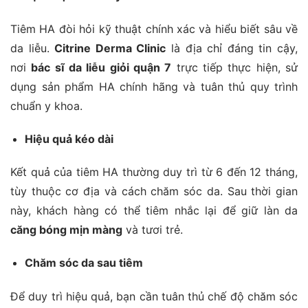
Tiêm HA đòi hỏi kỹ thuật chính xác và hiểu biết sâu về
da liễu.
Citrine Derma Clinic
là địa chỉ đáng tin cậy,
nơi
bác sĩ da liễu giỏi quận 7
trực tiếp thực hiện, sử
dụng sản phẩm HA chính hãng và tuân thủ quy trình
chuẩn y khoa.
Hiệu quả kéo dài
Kết quả của tiêm HA thường duy trì từ 6 đến 12 tháng,
tùy thuộc cơ địa và cách chăm sóc da. Sau thời gian
này, khách hàng có thể tiêm nhắc lại để giữ làn da
căng bóng mịn màng
và tươi trẻ.
Chăm sóc da sau tiêm
Để duy trì hiệu quả, bạn cần tuân thủ chế độ chăm sóc