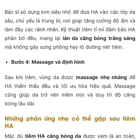
Bác sĩ sử dụng kim siêu nhỏ để đưa HA vào các lớp da
sâu, chủ yếu là trung bì, nơi giúp tăng cường độ ẩm và
làm đầy các rãnh nhăn. Kỹ thuật tiêm tỉ mỉ đảm bảo HA
phân bố đều, mang lại
làn da căng bóng trắng sáng
mà không gây sưng phồng hay lộ đường nét tiêm.
Bước 4: Massage và định hình
Sau khi tiêm, vùng da được
massage nhẹ nhàng
để
HA thẩm thấu đều và tối ưu hóa hiệu quả. Massage
cũng giúp da trở nên mềm mịn và duy trì độ căng
bóng lâu dài.
Những phản ứng nhẹ có thể gặp sau tiêm
HA
Mặc dù
tiêm HA căng bóng da
được xem là an toàn,