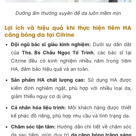
Dưỡng ẩm thường xuyên để da luôn mềm mịn
Lợi ích và hiệu quả khi thực hiện tiêm HA
căng bóng da tại Citrine
Đội ngũ bác sĩ giàu kinh nghiệm:
Dưới sự dẫn dắt
của
Ths. Bs Châu Ngọc Tố Trinh
, các bác sĩ tại
Citrine đều có kinh nghiệm nhiều năm trong tiêm
HA, đảm bảo hiệu quả và an toàn.
Sản phẩm HA chất lượng cao:
Sử dụng HA được
kiểm định nghiêm ngặt, phù hợp với nhiều loại da,
giảm thiểu nguy cơ dị ứng.
Cá nhân hóa liệu trình:
Mỗi khách hàng được thiết
kế phác đồ riêng, phù hợp nhu cầu và tình trạng da.
Chăm sóc tận tâm:
Hướng dẫn chi tiết về chăm sóc
da sau tiêm, giúp duy trì
da căng bóng trắng sáng