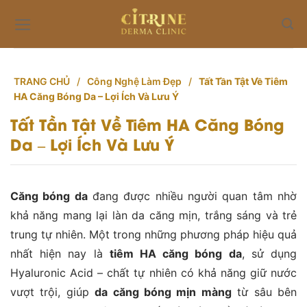
Skip
to
content
TRANG CHỦ
/
Công Nghệ Làm Đẹp
/
Tất Tần Tật Về Tiêm
HA Căng Bóng Da – Lợi Ích Và Lưu Ý
Tất Tần Tật Về Tiêm HA Căng Bóng
Da – Lợi Ích Và Lưu Ý
Căng bóng da
đang được nhiều người quan tâm nhờ
khả năng mang lại làn da căng mịn, trắng sáng và trẻ
trung tự nhiên. Một trong những phương pháp hiệu quả
nhất hiện nay là
tiêm HA căng bóng da
, sử dụng
Hyaluronic Acid – chất tự nhiên có khả năng giữ nước
vượt trội, giúp
da căng bóng mịn màng
từ sâu bên