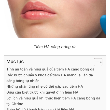
Tiêm HA căng bóng da
Mục lục
Tính an toàn và hiệu quả của tiêm HA căng bóng da
Các bước chuẩn y khoa để tiêm HA mang lại làn da
căng bóng tự nhiên
Những phản ứng nhẹ có thể gặp sau tiêm HA
Điều cần biết trước khi quyết định tiêm HA
Lợi ích và hiệu quả khi thực hiện tiêm HA căng bóng da
tại Citrine
Phản hồi từ khách hàng sau khi tiêm HA