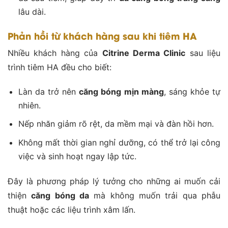
lâu dài.
Phản hồi từ khách hàng sau khi tiêm HA
Nhiều khách hàng của
Citrine Derma Clinic
sau liệu
trình tiêm HA đều cho biết:
Làn da trở nên
căng bóng mịn màng
, sáng khỏe tự
nhiên.
Nếp nhăn giảm rõ rệt, da mềm mại và đàn hồi hơn.
Không mất thời gian nghỉ dưỡng, có thể trở lại công
việc và sinh hoạt ngay lập tức.
Đây là phương pháp lý tưởng cho những ai muốn cải
thiện
căng bóng da
mà không muốn trải qua phẫu
thuật hoặc các liệu trình xâm lấn.