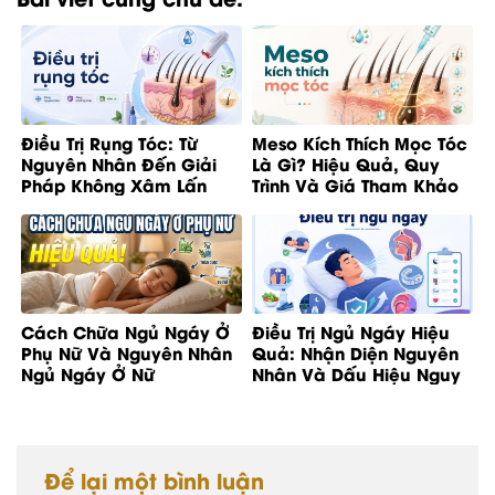
Điều Trị Rụng Tóc: Từ
Meso Kích Thích Mọc Tóc
Nguyên Nhân Đến Giải
Là Gì? Hiệu Quả, Quy
Pháp Không Xâm Lấn
Trình Và Giá Tham Khảo
Cách Chữa Ngủ Ngáy Ở
Điều Trị Ngủ Ngáy Hiệu
Phụ Nữ Và Nguyên Nhân
Quả: Nhận Diện Nguyên
Ngủ Ngáy Ở Nữ
Nhân Và Dấu Hiệu Nguy
Cơ
Để lại một bình luận