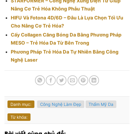
STARFORMER – Công Nghệ Xung Điện Từ Giúp
Nâng Cơ Trẻ Hóa Không Phẫu Thuật
HIFU Và Fotona 4D/6D – Đâu Là Lựa Chọn Tối Ưu
Cho Nâng Cơ Trẻ Hóa?
Cấy Collagen Căng Bóng Da Bằng Phương Pháp
MESO – Trẻ Hóa Da Từ Bên Trong
Phương Pháp Trẻ Hóa Da Tự Nhiên Bằng Công
Nghệ Laser
Danh mục:
Công Nghệ Làm Đẹp
Thẩm Mỹ Da
Từ khóa:
Bài viết cùng chủ đề: