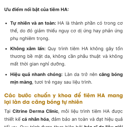
Ưu điểm nổi bật của tiêm HA:
Tự nhiên và an toàn:
HA là thành phần có trong cơ
thể, do đó giảm thiểu nguy cơ dị ứng hay phản ứng
phụ nghiêm trọng.
Không xâm lấn:
Quy trình tiêm HA không gây tổn
thương bề mặt da, không cần phẫu thuật và không
mất thời gian nghỉ dưỡng.
Hiệu quả nhanh chóng:
Làn da trở nên
căng bóng
mịn màng
, tươi trẻ ngay sau liệu trình.
Các bước chuẩn y khoa để tiêm HA mang
lại làn da căng bóng tự nhiên
Tại
Citrine Derma Clinic
, mỗi liệu trình tiêm HA được
thiết kế
cá nhân hóa
, đảm bảo an toàn và đạt hiệu quả