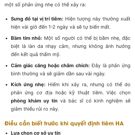
một số phản ứng nhẹ có thể xảy ra:
Sưng đỏ tại vị trí tiêm:
Hiện tượng này thường xuất
hiện vài giờ đến 1-2 ngày và sẽ tự biến mất.
Bầm tím nhỏ:
Một số người có thể bị bầm nhẹ, đặc
biệt là làn da nhạy cảm, nhưng không ảnh hưởng
đến kết quả thẩm mỹ.
Cảm giác căng hoặc châm chích:
Đây là phản ứng
bình thường và sẽ giảm dần sau vài ngày.
Kích ứng nhẹ:
Hiếm khi xảy ra, nhưng có thể do
phản ứng cơ địa hoặc kỹ thuật tiêm. Việc chọn
phòng khám uy tín
và bác sĩ có kinh nghiệm sẽ
giảm thiểu rủi ro này.
Điều cần biết trước khi quyết định tiêm HA
Lựa chọn cơ sở uy tín