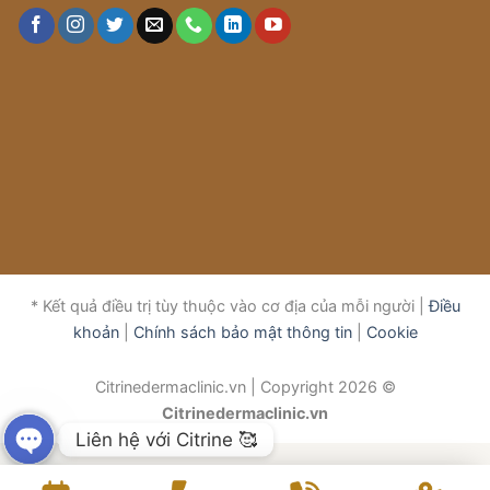
* Kết quả điều trị tùy thuộc vào cơ địa của mỗi người |
Điều
khoản
|
Chính sách bảo mật thông tin
|
Cookie
Citrinedermaclinic.vn | Copyright 2026 ©
Citrinedermaclinic.vn
Liên hệ với Citrine 🥰
OPEN