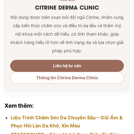
CITRINE DERMA CLINIC
Nội dung được biên soạn bởi đội ngũ Citrine, nhằm cung
cấp kiến thức chăm sóc và điều trị da liễu và thẩm mỹ
nội khoa một cách dễ hiểu, có tính tham khảo, giúp
khách hàng hiểu rõ hơn về tình trạng da và lựa chọn giải
pháp phù hợp.
Liên hệ tư vấn
Thông tin Citrine Derma Clinic
Xem thêm:
Liệu Trình Chăm Sóc Da Chuyên Sâu – Giữ Ẩm &
Phục Hồi Làn Da Khô, Xỉn Màu