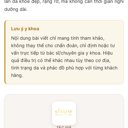
làn da khỏe đẹp, rạng rỡ, mà không cần thời gian nghỉ
dưỡng dài.
Lưu ý y khoa
Nội dung bài viết chỉ mang tính tham khảo,
không thay thế cho chẩn đoán, chỉ định hoặc tư
vấn trực tiếp từ bác sĩ/chuyên gia y khoa. Hiệu
quả điều trị có thể khác nhau tùy theo cơ địa,
tình trạng da và phác đồ phù hợp với từng khách
hàng.
TÁC GIẢ