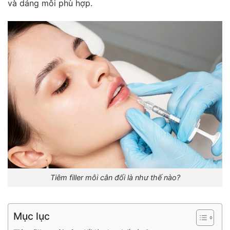
và dáng môi phù hợp.
Tiêm filler môi cân đối là như thế nào?
Mục lục