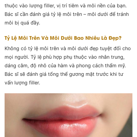
thuộc vào lượng filler, vị trí tiêm và môi nền của bạn.
Bác sĩ cần đánh giá tỷ lệ môi trên – môi dưới để tránh
môi bị quá đầy.
Tỷ Lệ Môi Trên Và Môi Dưới Bao Nhiêu Là Đẹp?
Không có tỷ lệ môi trên và môi dưới đẹp tuyệt đối cho
mọi người. Tỷ lệ phù hợp phụ thuộc vào nhân trung,
dáng cằm, độ nhô của hàm và phong cách thẩm mỹ.
Bác sĩ sẽ đánh giá tổng thể gương mặt trước khi tư
vấn lượng filler.