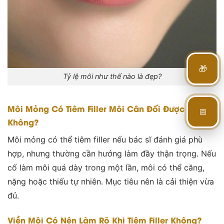
🎁
Tỷ lệ môi như thế nào là đẹp?
Môi Mỏng Có Tiêm Filler Môi Cân Đối Được
📅
Không?
Môi mỏng có thể tiêm filler nếu bác sĩ đánh giá phù
hợp, nhưng thường cần hướng làm đầy thận trọng. Nếu
cố làm môi quá dày trong một lần, môi có thể căng,
nặng hoặc thiếu tự nhiên. Mục tiêu nên là cải thiện vừa
đủ.
Viền Môi Có Nên Làm Rõ Khi Tiêm Filler Không?