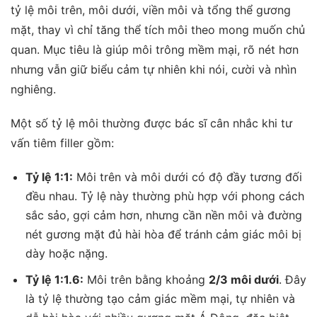
tỷ lệ môi trên, môi dưới, viền môi và tổng thể gương
mặt, thay vì chỉ tăng thể tích môi theo mong muốn chủ
quan. Mục tiêu là giúp môi trông mềm mại, rõ nét hơn
nhưng vẫn giữ biểu cảm tự nhiên khi nói, cười và nhìn
nghiêng.
Một số tỷ lệ môi thường được bác sĩ cân nhắc khi tư
vấn tiêm filler gồm:
Tỷ lệ 1:1:
Môi trên và môi dưới có độ đầy tương đối
đều nhau. Tỷ lệ này thường phù hợp với phong cách
sắc sảo, gợi cảm hơn, nhưng cần nền môi và đường
nét gương mặt đủ hài hòa để tránh cảm giác môi bị
dày hoặc nặng.
Tỷ lệ 1:1.6:
Môi trên bằng khoảng
2/3 môi dưới
. Đây
là tỷ lệ thường tạo cảm giác mềm mại, tự nhiên và