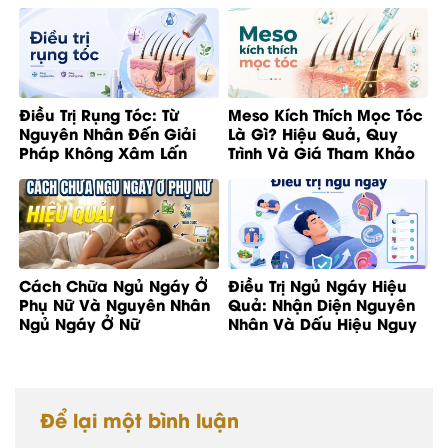
Điều Trị Rụng Tóc: Từ
Meso Kích Thích Mọc Tóc
Nguyên Nhân Đến Giải
Là Gì? Hiệu Quả, Quy
Pháp Không Xâm Lấn
Trình Và Giá Tham Khảo
Cách Chữa Ngủ Ngáy Ở
Điều Trị Ngủ Ngáy Hiệu
Phụ Nữ Và Nguyên Nhân
Quả: Nhận Diện Nguyên
Ngủ Ngáy Ở Nữ
Nhân Và Dấu Hiệu Nguy
Cơ
Để lại một bình luận