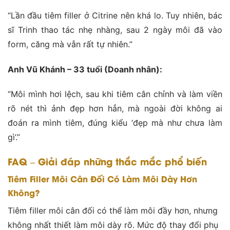
“Lần đầu tiêm filler ở Citrine nên khá lo. Tuy nhiên, bác
sĩ Trinh thao tác nhẹ nhàng, sau 2 ngày môi đã vào
form, căng mà vẫn rất tự nhiên.”
Anh Vũ Khánh – 33 tuổi (Doanh nhân):
“Môi mình hơi lệch, sau khi tiêm cân chỉnh và làm viền
rõ nét thì ảnh đẹp hơn hẳn, mà ngoài đời không ai
đoán ra mình tiêm, đúng kiểu ‘đẹp mà như chưa làm
gì’.”
FAQ – Giải đáp những thắc mắc phổ biến
Tiêm Filler Môi Cân Đối Có Làm Môi Dày Hơn
Không?
Tiêm filler môi cân đối có thể làm môi đầy hơn, nhưng
không nhất thiết làm môi dày rõ. Mức độ thay đổi phụ