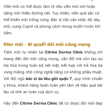
Viền môi có thể được làm rõ nếu viền môi mờ hoặc
dáng môi thiếu đường nét. Tuy nhiên, viền quá sắc có
thể khiến môi trông cứng. Bác sĩ cần cân nhắc độ dày
môi, cung Cupid và phong cách mong muốn trước khi
tiêm.
Filler môi – Bí quyết đôi môi căng mọng
Tiêm môi tự nhiên tại
Citrine Derma Clinic
không chỉ
mang đến đôi môi căng mọng, cân đối mà còn tạo sự
hài hòa trong toàn bộ nét mặt, kết hợp với trẻ hóa da
vùng miệng nhờ công nghệ nâng cơ không phẫu thuật.
Với đội ngũ
bác sĩ da liễu giỏi quận 7
, quy trình chuẩn
y khoa, khách hàng hoàn toàn yên tâm về hiệu quả dài
lâu và tính an toàn của dịch vụ.
Hãy đến
Citrine Derma Clinic
để có được đôi môi đẹp