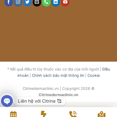
* Kết quả điều trị tùy thuộc vào cơ địa của mỗi người |
Điều
khoản
|
Chính sách bảo mật thông tin
|
Cookie
Citrinedermaclinic.vn | Copyright 2026 ©
Citrinedermaclinic.vn
Liên hệ với Citrine 🥰
OPEN