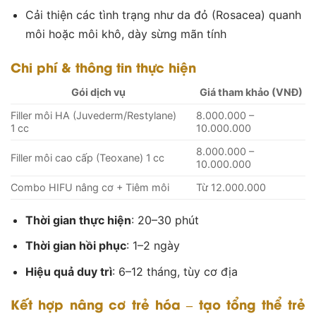
Cải thiện các tình trạng như da đỏ (Rosacea) quanh
môi hoặc môi khô, dày sừng mãn tính
Chi phí & thông tin thực hiện
Gói dịch vụ
Giá tham khảo (VNĐ)
Filler môi HA (Juvederm/Restylane)
8.000.000 –
1 cc
10.000.000
8.000.000 –
Filler môi cao cấp (Teoxane) 1 cc
10.000.000
Combo HIFU nâng cơ + Tiêm môi
Từ 12.000.000
Thời gian thực hiện
: 20–30 phút
Thời gian hồi phục
: 1–2 ngày
Hiệu quả duy trì
: 6–12 tháng, tùy cơ địa
Kết hợp nâng cơ trẻ hóa – tạo tổng thể trẻ