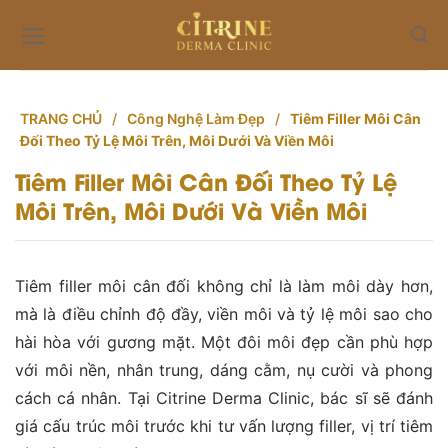
Skip
to
content
TRANG CHỦ
/
Công Nghệ Làm Đẹp
/
Tiêm Filler Môi Cân
Đối Theo Tỷ Lệ Môi Trên, Môi Dưới Và Viền Môi
Tiêm Filler Môi Cân Đối Theo Tỷ Lệ
Môi Trên, Môi Dưới Và Viền Môi
Tiêm filler môi cân đối không chỉ là làm môi dày hơn,
mà là điều chỉnh độ đầy, viền môi và tỷ lệ môi sao cho
hài hòa với gương mặt. Một đôi môi đẹp cần phù hợp
với môi nền, nhân trung, dáng cằm, nụ cười và phong
cách cá nhân. Tại Citrine Derma Clinic, bác sĩ sẽ đánh
giá cấu trúc môi trước khi tư vấn lượng filler, vị trí tiêm