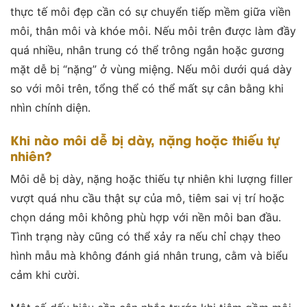
thực tế môi đẹp cần có sự chuyển tiếp mềm giữa viền
môi, thân môi và khóe môi. Nếu môi trên được làm đầy
quá nhiều, nhân trung có thể trông ngắn hoặc gương
mặt dễ bị “nặng” ở vùng miệng. Nếu môi dưới quá dày
so với môi trên, tổng thể có thể mất sự cân bằng khi
nhìn chính diện.
Khi nào môi dễ bị dày, nặng hoặc thiếu tự
nhiên?
Môi dễ bị dày, nặng hoặc thiếu tự nhiên khi lượng filler
vượt quá nhu cầu thật sự của mô, tiêm sai vị trí hoặc
chọn dáng môi không phù hợp với nền môi ban đầu.
Tình trạng này cũng có thể xảy ra nếu chỉ chạy theo
hình mẫu mà không đánh giá nhân trung, cằm và biểu
cảm khi cười.