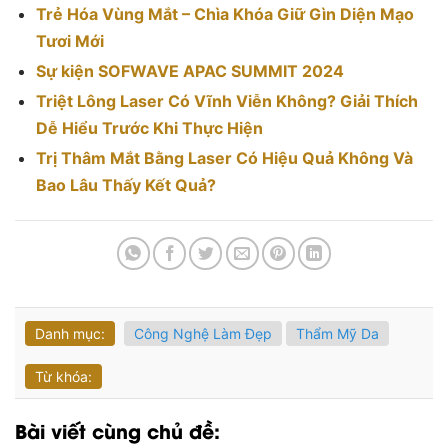
Trẻ Hóa Vùng Mắt – Chìa Khóa Giữ Gìn Diện Mạo
Tươi Mới
Sự kiện SOFWAVE APAC SUMMIT 2024
Triệt Lông Laser Có Vĩnh Viễn Không? Giải Thích
Dễ Hiểu Trước Khi Thực Hiện
Trị Thâm Mắt Bằng Laser Có Hiệu Quả Không Và
Bao Lâu Thấy Kết Quả?
Danh mục:
Công Nghệ Làm Đẹp
Thẩm Mỹ Da
Từ khóa:
Bài viết cùng chủ đề: