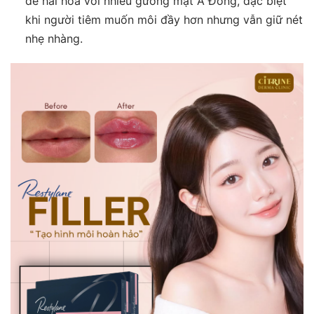
dễ hài hòa với nhiều gương mặt Á Đông, đặc biệt
khi người tiêm muốn môi đầy hơn nhưng vẫn giữ nét
nhẹ nhàng.