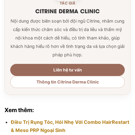
TÁC GIẢ
CITRINE DERMA CLINIC
Nội dung được biên soạn bởi đội ngũ Citrine, nhằm cung
cấp kiến thức chăm sóc và điều trị da liễu và thẩm mỹ
nội khoa một cách dễ hiểu, có tính tham khảo, giúp
khách hàng hiểu rõ hơn về tình trạng da và lựa chọn giải
pháp phù hợp.
Liên hệ tư vấn
Thông tin Citrine Derma Clinic
Xem thêm:
Điều Trị Rụng Tóc, Hói Nhẹ Với Combo HairRestart
& Meso PRP Ngoại Sinh