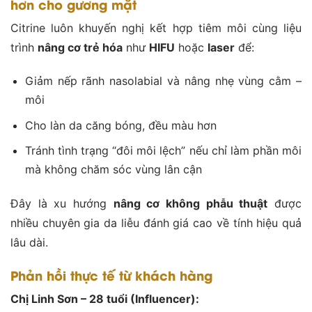
hơn cho gương mặt
Citrine luôn khuyến nghị kết hợp tiêm môi cùng liệu
trình
nâng cơ trẻ hóa
như
HIFU
hoặc
laser
để:
Giảm nếp rãnh nasolabial và nâng nhẹ vùng cằm –
môi
Cho làn da căng bóng, đều màu hơn
Tránh tình trạng “đôi môi lệch” nếu chỉ làm phần môi
mà không chăm sóc vùng lân cận
Đây là xu hướng
nâng cơ không phẫu thuật
được
nhiều chuyên gia da liễu đánh giá cao về tính hiệu quả
lâu dài.
Phản hồi thực tế từ khách hàng
Chị Linh Sơn – 28 tuổi (Influencer):