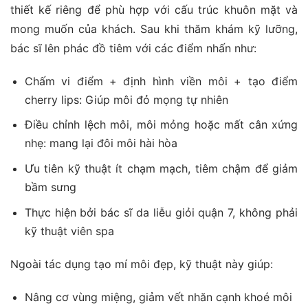
thiết kế riêng để phù hợp với cấu trúc khuôn mặt và
mong muốn của khách. Sau khi thăm khám kỹ lưỡng,
bác sĩ lên phác đồ tiêm với các điểm nhấn như:
Chấm vi điểm + định hình viền môi + tạo điểm
cherry lips: Giúp môi đỏ mọng tự nhiên
Điều chỉnh lệch môi, môi mỏng hoặc mất cân xứng
nhẹ: mang lại đôi môi hài hòa
Ưu tiên kỹ thuật ít chạm mạch, tiêm chậm để giảm
bầm sưng
Thực hiện bởi bác sĩ da liễu giỏi quận 7, không phải
kỹ thuật viên spa
Ngoài tác dụng tạo mí môi đẹp, kỹ thuật này giúp:
Nâng cơ vùng miệng, giảm vết nhăn cạnh khoé môi