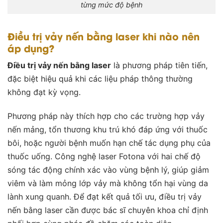
từng mức độ bệnh
Điều trị vảy nến bằng laser khi nào nên
áp dụng?
Điều trị vảy nến bằng laser
là phương pháp tiên tiến,
đặc biệt hiệu quả khi các liệu pháp thông thường
không đạt kỳ vọng.
Phương pháp này thích hợp cho các trường hợp vảy
nến mảng, tổn thương khu trú khó đáp ứng với thuốc
bôi, hoặc người bệnh muốn hạn chế tác dụng phụ của
thuốc uống. Công nghệ laser Fotona với hai chế độ
sóng tác động chính xác vào vùng bệnh lý, giúp giảm
viêm và làm mỏng lớp vảy mà không tổn hại vùng da
lành xung quanh. Để đạt kết quả tối ưu,
điều trị vảy
nến bằng laser
cần được bác sĩ chuyên khoa chỉ định