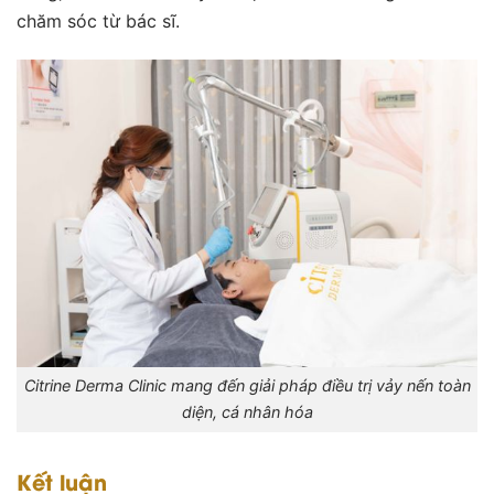
chăm sóc từ bác sĩ.
Citrine Derma Clinic mang đến giải pháp điều trị vảy nến toàn
diện, cá nhân hóa
Kết luận