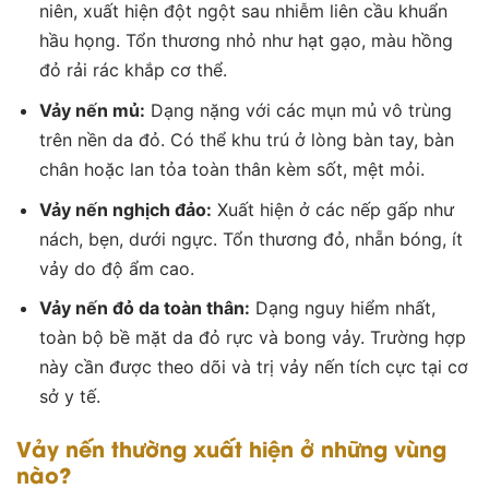
niên, xuất hiện đột ngột sau nhiễm liên cầu khuẩn
hầu họng. Tổn thương nhỏ như hạt gạo, màu hồng
đỏ rải rác khắp cơ thể.
Vảy nến mủ:
Dạng nặng với các mụn mủ vô trùng
trên nền da đỏ. Có thể khu trú ở lòng bàn tay, bàn
chân hoặc lan tỏa toàn thân kèm sốt, mệt mỏi.
Vảy nến nghịch đảo:
Xuất hiện ở các nếp gấp như
nách, bẹn, dưới ngực. Tổn thương đỏ, nhẵn bóng, ít
vảy do độ ẩm cao.
Vảy nến đỏ da toàn thân:
Dạng nguy hiểm nhất,
toàn bộ bề mặt da đỏ rực và bong vảy. Trường hợp
này cần được theo dõi và
trị vảy nến
tích cực tại cơ
sở y tế.
Vảy nến thường xuất hiện ở những vùng
nào?