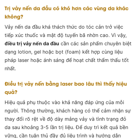
Trị vảy nến da đầu có khó hơn các vùng da khác
không?
Vảy nến da đầu khá thách thức do tóc cản trở việc
tiếp xúc thuốc và mật độ tuyến bã nhờn cao. Vì vậy,
điều trị vảy nến da đầu
cần các sản phẩm chuyên biệt
dạng lotion, gel hoặc bọt (foam) kết hợp cùng liệu
pháp laser hoặc ánh sáng để hoạt chất thẩm thấu tốt
nhất.
Điều trị vảy nến bằng laser bao lâu thì thấy hiệu
quả?
Hiệu quả phụ thuộc vào khả năng đáp ứng của mỗi
người. Thông thường, khách hàng có thể cảm nhận sự
thay đổi rõ rệt về độ dày mảng vảy và tình trạng đỏ
da sau khoảng 3-5 lần trị liệu. Để duy trì kết quả bền
vững, cần tuân thủ đầy đủ liệu trình và hướng dẫn