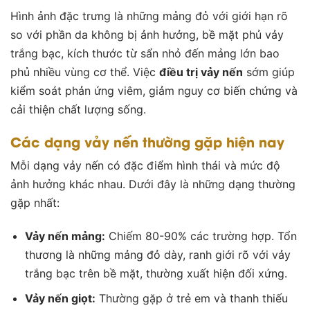
Hình ảnh đặc trưng là những mảng đỏ với giới hạn rõ
so với phần da không bị ảnh hưởng, bề mặt phủ vảy
trắng bạc, kích thước từ sẩn nhỏ đến mảng lớn bao
phủ nhiều vùng cơ thể. Việc
điều trị vảy nến
sớm giúp
kiểm soát phản ứng viêm, giảm nguy cơ biến chứng và
cải thiện chất lượng sống.
Các dạng vảy nến thường gặp hiện nay
Mỗi dạng vảy nến có đặc điểm hình thái và mức độ
ảnh hưởng khác nhau. Dưới đây là những dạng thường
gặp nhất:
Vảy nến mảng:
Chiếm 80-90% các trường hợp. Tổn
thương là những mảng đỏ dày, ranh giới rõ với vảy
trắng bạc trên bề mặt, thường xuất hiện đối xứng.
Vảy nến giọt:
Thường gặp ở trẻ em và thanh thiếu