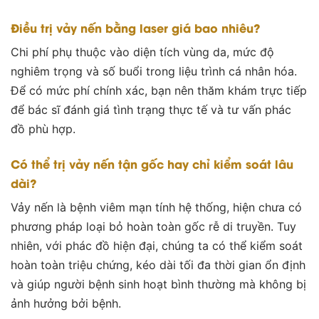
Điều trị vảy nến bằng laser giá bao nhiêu?
Chi phí phụ thuộc vào diện tích vùng da, mức độ
nghiêm trọng và số buổi trong liệu trình cá nhân hóa.
Để có mức phí chính xác, bạn nên thăm khám trực tiếp
để bác sĩ đánh giá tình trạng thực tế và tư vấn phác
đồ phù hợp.
Có thể trị vảy nến tận gốc hay chỉ kiểm soát lâu
dài?
Vảy nến là bệnh viêm mạn tính hệ thống, hiện chưa có
phương pháp loại bỏ hoàn toàn gốc rễ di truyền. Tuy
nhiên, với phác đồ hiện đại, chúng ta có thể kiểm soát
hoàn toàn triệu chứng, kéo dài tối đa thời gian ổn định
và giúp người bệnh sinh hoạt bình thường mà không bị
ảnh hưởng bởi bệnh.