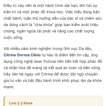
Điều trị vảy nến
là một hành trình dài hạn, đòi hỏi sự
kiên trì và một phác đồ khoa học. Việc hiểu đúng bản
chất bệnh, tuân thủ hướng dẫn của bác sĩ và chăm sóc
da đúng cách là “chìa khóa” giúp bạn kiểm soát triệu
chứng, ngăn ngừa tái phát và nâng cao chất lượng
cuộc sống.
Với nhiều năm kinh nghiệm trong lĩnh vực Da liễu,
Citrine Derma Clinic
tự hào là điểm đến tin cậy, ứng
dụng công nghệ laser Fotona tiên tiến kết hợp phác đồ
cá nhân hóa để mang lại kết quả an toàn và bền vững.
Hãy liên hệ ngay với Citrine để được đội ngũ chuyên
gia tư vấn và bắt đầu hành trình khôi phục làn da khỏe
mạnh.
Lưu ý y khoa