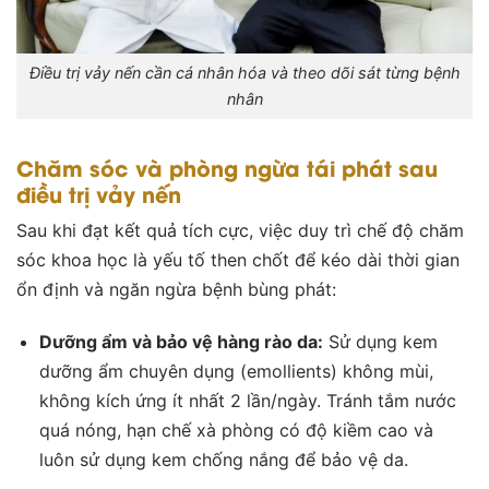
Điều trị vảy nến cần cá nhân hóa và theo dõi sát từng bệnh
nhân
Chăm sóc và phòng ngừa tái phát sau
điều trị vảy nến
Sau khi đạt kết quả tích cực, việc duy trì chế độ chăm
sóc khoa học là yếu tố then chốt để kéo dài thời gian
ổn định và ngăn ngừa bệnh bùng phát:
Dưỡng ẩm và bảo vệ hàng rào da:
Sử dụng kem
dưỡng ẩm chuyên dụng (emollients) không mùi,
không kích ứng ít nhất 2 lần/ngày. Tránh tắm nước
quá nóng, hạn chế xà phòng có độ kiềm cao và
luôn sử dụng kem chống nắng để bảo vệ da.