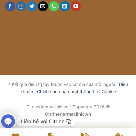
* Kết quả điều trị tùy thuộc vào cơ địa của mỗi người |
Điều
khoản
|
Chính sách bảo mật thông tin
|
Cookie
Citrinedermaclinic.vn | Copyright 2026 ©
Citrinedermaclinic.vn
Liên hệ với Citrine 🥰
OPEN