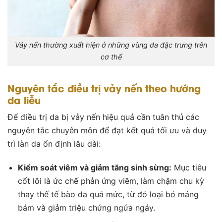
Vảy nến thường xuất hiện ở những vùng da đặc trưng trên
cơ thể
Nguyên tắc điều trị vảy nến theo hướng
da liễu
Để điều trị da bị vảy nến
hiệu quả cần tuân thủ các
nguyên tắc chuyên môn để đạt kết quả tối ưu và duy
trì làn da ổn định lâu dài:
Kiểm soát viêm và giảm tăng sinh sừng:
Mục tiêu
cốt lõi là ức chế phản ứng viêm, làm chậm chu kỳ
thay thế tế bào da quá mức, từ đó loại bỏ mảng
bám và giảm triệu chứng ngứa ngáy.