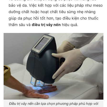
bảo vệ da. Việc kết hợp với các liệu pháp như meso
dưỡng chất hoặc hoạt chất tiêu sừng nhẹ nhàng
giúp da phục hồi tốt hơn, tạo điều kiện cho thuốc
thấm sâu và
điều trị vảy nến
hiệu quả.
Điều trị vảy nến cần lựa chọn phương pháp phù hợp với