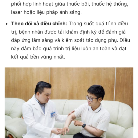
phối hợp linh hoạt giữa thuốc bôi, thuốc hệ thống,
laser hoặc liệu pháp ánh sáng.
Theo dõi và điều chỉnh:
Trong suốt quá trình điều
trị, bệnh nhân được tái khám định kỳ để đánh giá
đáp ứng lâm sàng và kiểm soát tác dụng phụ. Điều
này đảm bảo quá trình trị liệu luôn an toàn và đạt
kết quả bền vững nhất.