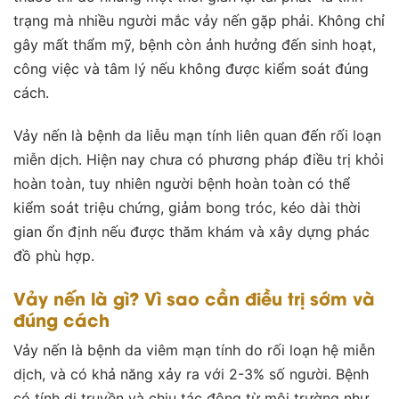
trạng mà nhiều người mắc vảy nến gặp phải. Không chỉ
gây mất thẩm mỹ, bệnh còn ảnh hưởng đến sinh hoạt,
công việc và tâm lý nếu không được kiểm soát đúng
cách.
Vảy nến là bệnh da liễu mạn tính liên quan đến rối loạn
miễn dịch. Hiện nay chưa có phương pháp điều trị khỏi
hoàn toàn, tuy nhiên người bệnh hoàn toàn có thể
kiểm soát triệu chứng, giảm bong tróc, kéo dài thời
gian ổn định nếu được thăm khám và xây dựng phác
đồ phù hợp.
Vảy nến là gì? Vì sao cần điều trị sớm và
đúng cách
Vảy nến là bệnh da viêm mạn tính do rối loạn hệ miễn
dịch, và có khả năng xảy ra với 2-3% số người. Bệnh
có tính di truyền và chịu tác động từ môi trường như