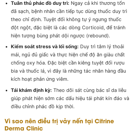
Tuân thủ phác đồ duy trì:
Ngay cả khi thương tổn
đã sạch, bệnh nhân cần tiếp tục dùng thuốc duy trì
theo chỉ định. Tuyệt đối không tự ý ngưng thuốc
đột ngột, đặc biệt là các dòng Corticoid, để tránh
hiện tượng bùng phát dội ngược (rebound).
Kiểm soát stress và lối sống:
Duy trì tâm lý thoải
mái, ngủ đủ giấc và thực hiện chế độ ăn giàu chất
chống oxy hóa. Đặc biệt cần kiêng tuyệt đối rượu
bia và thuốc lá, vì đây là những tác nhân hàng đầu
kích hoạt phản ứng viêm.
Tái khám định kỳ:
Theo dõi sát cùng bác sĩ da liễu
giúp phát hiện sớm các dấu hiệu tái phát kín đáo và
điều chỉnh phác đồ kịp thời.
Vì sao nên điều trị vảy nến tại Citrine
Derma Clinic