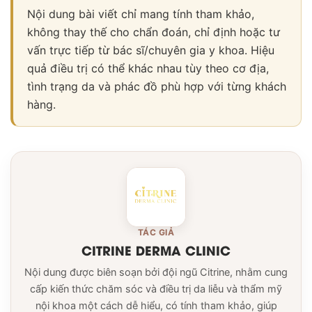
Nội dung bài viết chỉ mang tính tham khảo,
không thay thế cho chẩn đoán, chỉ định hoặc tư
vấn trực tiếp từ bác sĩ/chuyên gia y khoa. Hiệu
quả điều trị có thể khác nhau tùy theo cơ địa,
tình trạng da và phác đồ phù hợp với từng khách
hàng.
TÁC GIẢ
CITRINE DERMA CLINIC
Nội dung được biên soạn bởi đội ngũ Citrine, nhằm cung
cấp kiến thức chăm sóc và điều trị da liễu và thẩm mỹ
nội khoa một cách dễ hiểu, có tính tham khảo, giúp