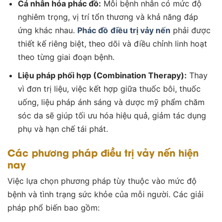
Cá nhân hóa phác đồ:
Mỗi bệnh nhân có mức độ
nghiêm trọng, vị trí tổn thương và khả năng đáp
ứng khác nhau.
Phác đồ
điều trị vảy nến
phải được
thiết kế riêng biệt, theo dõi và điều chỉnh linh hoạt
theo từng giai đoạn bệnh.
Liệu pháp phối hợp (Combination Therapy):
Thay
vì đơn trị liệu, việc kết hợp giữa thuốc bôi, thuốc
uống, liệu pháp ánh sáng và dược mỹ phẩm chăm
sóc da sẽ giúp tối ưu hóa hiệu quả, giảm tác dụng
phụ và hạn chế tái phát.
Các phương pháp điều trị vảy nến hiện
nay
Việc lựa chọn phương pháp tùy thuộc vào mức độ
bệnh và tình trạng sức khỏe của mỗi người. Các giải
pháp phổ biến bao gồm: