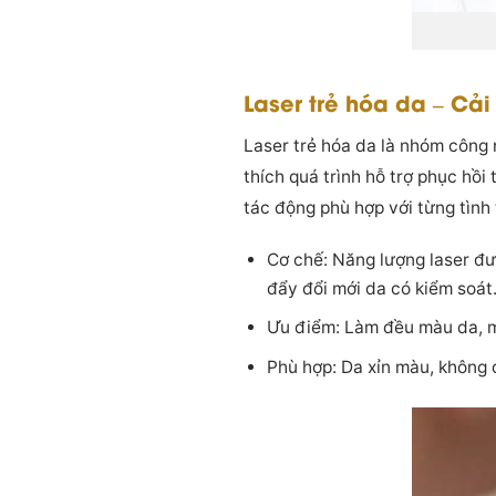
Laser trẻ hóa da – Cải
Laser trẻ hóa da là nhóm công 
thích quá trình hỗ trợ phục hồi
tác động phù hợp với từng tình 
Cơ chế: Năng lượng laser đư
đẩy đổi mới da có kiểm soát
Ưu điểm: Làm đều màu da, mờ
Phù hợp: Da xỉn màu, không 