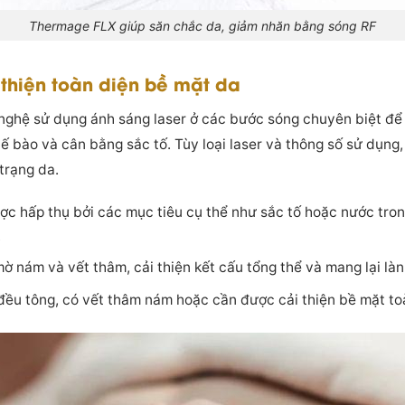
Thermage FLX giúp săn chắc da, giảm nhăn bằng sóng RF
 thiện toàn diện bề mặt da
nghệ sử dụng ánh sáng laser ở các bước sóng chuyên biệt để 
 tế bào và cân bằng sắc tố. Tùy loại laser và thông số sử dụng
trạng da.
ợc hấp thụ bởi các mục tiêu cụ thể như sắc tố hoặc nước tron
.
 nám và vết thâm, cải thiện kết cấu tổng thể và mang lại làn
đều tông, có vết thâm nám hoặc cần được cải thiện bề mặt to