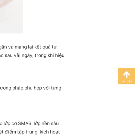
gắn và mang lại kết quả tự
c sau vài ngày, trong khi hiệu
Lên đầu
hương pháp phù hợp với từng
ào lớp cơ SMAS, lớp nền sâu
t điểm tập trung, kích hoạt