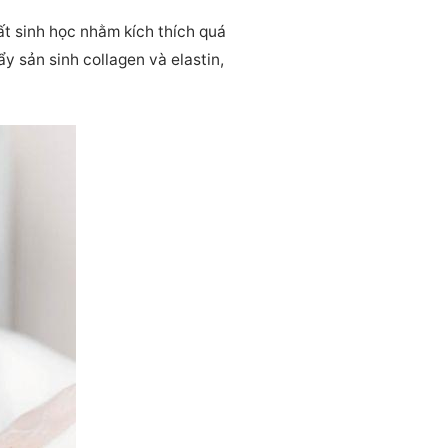
t sinh học nhằm kích thích quá
y sản sinh collagen và elastin,