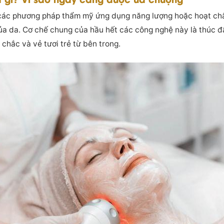
các phương pháp thẩm mỹ ứng dụng năng lượng hoặc hoạt chấ
của da. Cơ chế chung của hầu hết các công nghệ này là thúc đẩ
 chắc và vẻ tươi trẻ từ bên trong.