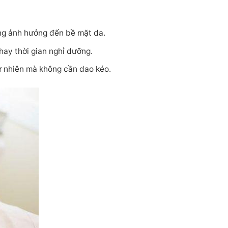
ông ảnh hưởng đến bề mặt da.
hay thời gian nghỉ dưỡng.
ự nhiên mà không cần dao kéo.