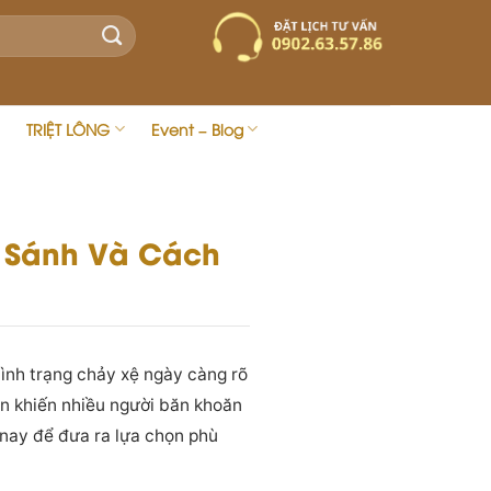
TRIỆT LÔNG
Event – Blog
o Sánh Và Cách
tình trạng chảy xệ ngày càng rõ
ện khiến nhiều người băn khoăn
n nay để đưa ra lựa chọn phù