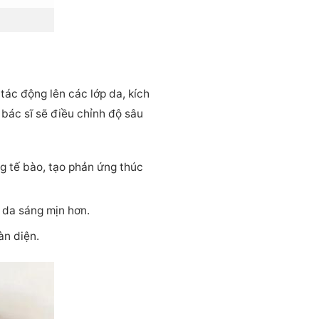
tác động lên các lớp da, kích
, bác sĩ sẽ điều chỉnh độ sâu
g tế bào, tạo phản ứng thúc
 da sáng mịn hơn.
àn diện.