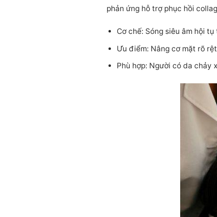
phản ứng hỗ trợ phục hồi collag
Cơ chế: Sóng siêu âm hội tụ
Ưu điểm: Nâng cơ mặt rõ rệt
Phù hợp: Người có da chảy x