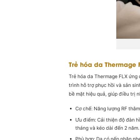
Trẻ hóa da Thermage 
Trẻ hóa da Thermage FLX ứng dụ
trình hỗ trợ phục hồi và sản si
bề mặt hiệu quả, giúp điều trị 
Cơ chế: Năng lượng RF thâm n
Ưu điểm: Cải thiện độ đàn hồ
tháng và kéo dài đến 2 năm.
Phù hợp: Da có nếp nhăn nhẹ