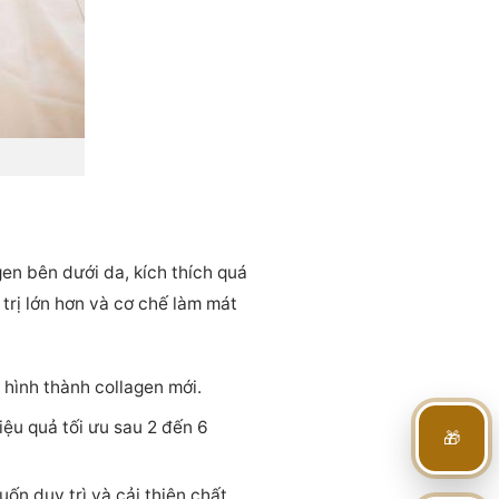
en bên dưới da, kích thích quá
 trị lớn hơn và cơ chế làm mát
 hình thành collagen mới.
iệu quả tối ưu sau 2 đến 6
🎁
ốn duy trì và cải thiện chất