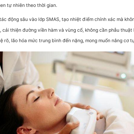
en tự nhiên theo thời gian.
 tác động sâu vào lớp SMAS, tạo nhiệt điểm chính xác mà kh
, cải thiện đường viền hàm và vùng cổ, không cần phẫu thuật 
ệ rõ, lão hóa mức trung bình đến nặng, mong muốn nâng cơ t