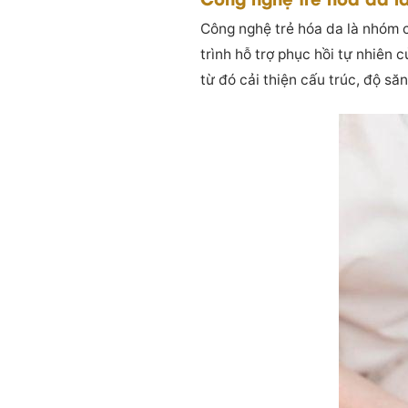
Công nghệ trẻ hóa da là nhóm 
trình hỗ trợ phục hồi tự nhiên 
từ đó cải thiện cấu trúc, độ săn