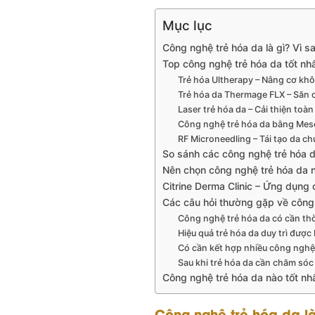
Mục lục
Công nghệ trẻ hóa da là gì? Vì
Top công nghệ trẻ hóa da tốt nh
Trẻ hóa Ultherapy – Nâng cơ kh
Trẻ hóa da Thermage FLX – Săn 
Laser trẻ hóa da – Cải thiện toà
Công nghệ trẻ hóa da bằng Mes
RF Microneedling – Tái tạo da ch
So sánh các công nghệ trẻ hóa 
Nên chọn công nghệ trẻ hóa da 
Citrine Derma Clinic – Ứng dụng
Các câu hỏi thường gặp về công
Công nghệ trẻ hóa da có cần th
Hiệu quả trẻ hóa da duy trì được
Có cần kết hợp nhiều công nghệ
Sau khi trẻ hóa da cần chăm sóc
Công nghệ trẻ hóa da nào tốt nh
Công nghệ trẻ hóa da l