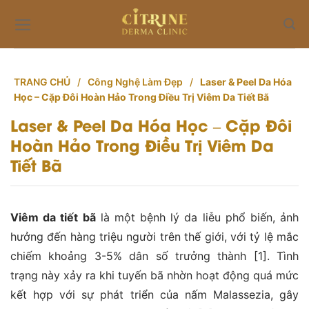
Skip
to
content
TRANG CHỦ
/
Công Nghệ Làm Đẹp
/
Laser & Peel Da Hóa
Học – Cặp Đôi Hoàn Hảo Trong Điều Trị Viêm Da Tiết Bã
Laser & Peel Da Hóa Học – Cặp Đôi
Hoàn Hảo Trong Điều Trị Viêm Da
Tiết Bã
Viêm da tiết bã
là một bệnh lý da liễu phổ biến, ảnh
hưởng đến hàng triệu người trên thế giới, với tỷ lệ mắc
chiếm khoảng 3-5% dân số trưởng thành [1]. Tình
trạng này xảy ra khi tuyến bã nhờn hoạt động quá mức
kết hợp với sự phát triển của nấm Malassezia, gây