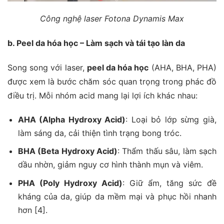
Công nghệ laser Fotona Dynamis Max
b. Peel da hóa học – Làm sạch và tái tạo làn da
Song song với laser,
peel da hóa học
(AHA, BHA, PHA)
được xem là bước chăm sóc quan trọng trong phác đồ
điều trị. Mỗi nhóm acid mang lại lợi ích khác nhau:
AHA (Alpha Hydroxy Acid)
: Loại bỏ lớp sừng già,
làm sáng da, cải thiện tình trạng bong tróc.
BHA (Beta Hydroxy Acid)
: Thẩm thấu sâu, làm sạch
dầu nhờn, giảm nguy cơ hình thành mụn và viêm.
PHA (Poly Hydroxy Acid)
: Giữ ẩm, tăng sức đề
kháng của da, giúp da mềm mại và phục hồi nhanh
hơn [4].