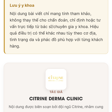
Lưu ý y khoa
Nội dung bài viết chỉ mang tính tham khảo,
không thay thế cho chẩn đoán, chỉ định hoặc tư
vấn trực tiếp từ bác sĩ/chuyên gia y khoa. Hiệu
quả điều trị có thể khác nhau tùy theo cơ địa,
tình trạng da và phác đồ phù hợp với từng khách
hàng.
TÁC GIẢ
CITRINE DERMA CLINIC
Nội dung được biên soạn bởi đội ngũ Citrine, nhằm cung