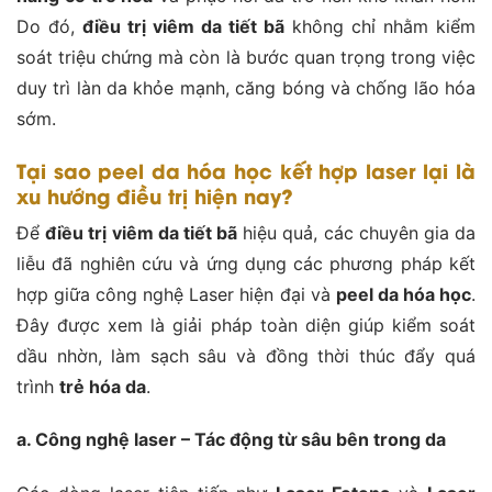
Do đó,
điều trị viêm da tiết bã
không chỉ nhằm kiểm
soát triệu chứng mà còn là bước quan trọng trong việc
duy trì làn da khỏe mạnh, căng bóng và chống lão hóa
sớm.
Tại sao peel da hóa học kết hợp laser lại là
xu hướng điều trị hiện nay?
Để
điều trị viêm da tiết bã
hiệu quả, các chuyên gia da
liễu đã nghiên cứu và ứng dụng các phương pháp kết
hợp giữa công nghệ Laser hiện đại và
peel da hóa học
.
Đây được xem là giải pháp toàn diện giúp kiểm soát
dầu nhờn, làm sạch sâu và đồng thời thúc đẩy quá
trình
trẻ hóa da
.
a. Công nghệ laser – Tác động từ sâu bên trong da