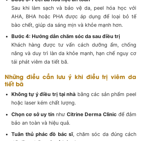
Sau khi làm sạch và bảo vệ da, peel hóa học với
AHA, BHA hoặc PHA được áp dụng để loại bỏ tế
bào chết, giúp da sáng mịn và khỏe mạnh hơn.
Bước 4: Hướng dẫn chăm sóc da sau điều trị
Khách hàng được tư vấn cách dưỡng ẩm, chống
nắng và duy trì làn da khỏe mạnh, hạn chế nguy cơ
tái phát viêm da tiết bã.
Những điều cần lưu ý khi điều trị viêm da
tiết bã
Không tự ý điều trị tại nhà
bằng các sản phẩm peel
hoặc laser kém chất lượng.
Chọn cơ sở uy tín
như
Citrine Derma Clinic
để đảm
bảo an toàn và hiệu quả.
Tuân thủ phác đồ bác sĩ
, chăm sóc da đúng cách