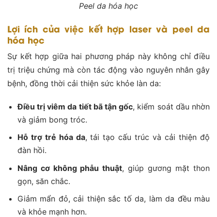
Peel da hóa học
Lợi ích của việc kết hợp laser và peel da
hóa học
Sự kết hợp giữa hai phương pháp này không chỉ điều
trị triệu chứng mà còn tác động vào nguyên nhân gây
bệnh, đồng thời cải thiện sức khỏe làn da:
Điều trị viêm da tiết bã tận gốc
, kiểm soát dầu nhờn
và giảm bong tróc.
Hỗ trợ trẻ hóa da
, tái tạo cấu trúc và cải thiện độ
đàn hồi.
Nâng cơ không phẫu thuật
, giúp gương mặt thon
gọn, săn chắc.
Giảm mẩn đỏ, cải thiện sắc tố da, làm da đều màu
và khỏe mạnh hơn.