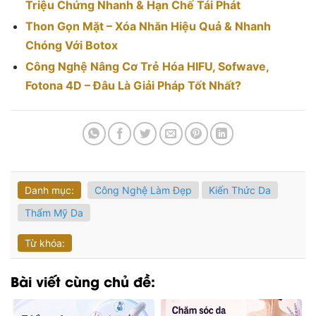
Triệu Chứng Nhanh & Hạn Chế Tái Phát
Thon Gọn Mặt – Xóa Nhăn Hiệu Quả & Nhanh
Chóng Với Botox
Công Nghệ Nâng Cơ Trẻ Hóa HIFU, Sofwave,
Fotona 4D – Đâu Là Giải Pháp Tốt Nhất?
Danh mục:
Công Nghệ Làm Đẹp
Kiến Thức Da
Thẩm Mỹ Da
Từ khóa:
Bài viết cùng chủ đề: