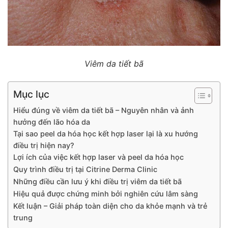
Viêm da tiết bã
Mục lục
Hiểu đúng về viêm da tiết bã – Nguyên nhân và ảnh
hưởng đến lão hóa da
Tại sao peel da hóa học kết hợp laser lại là xu hướng
điều trị hiện nay?
Lợi ích của việc kết hợp laser và peel da hóa học
Quy trình điều trị tại Citrine Derma Clinic
Những điều cần lưu ý khi điều trị viêm da tiết bã
Hiệu quả được chứng minh bởi nghiên cứu lâm sàng
Kết luận – Giải pháp toàn diện cho da khỏe mạnh và trẻ
trung