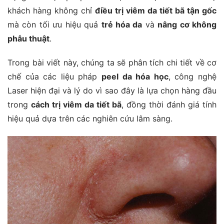
khách hàng không chỉ
điều trị viêm da tiết bã tận gốc
mà còn tối ưu hiệu quả
trẻ hóa da
và
nâng cơ không
phẫu thuật
.
Trong bài viết này, chúng ta sẽ phân tích chi tiết về cơ
chế của các liệu pháp
peel da hóa học
, công nghệ
Laser hiện đại và lý do vì sao đây là lựa chọn hàng đầu
trong
cách trị viêm da tiết bã
, đồng thời đánh giá tính
hiệu quả dựa trên các nghiên cứu lâm sàng.