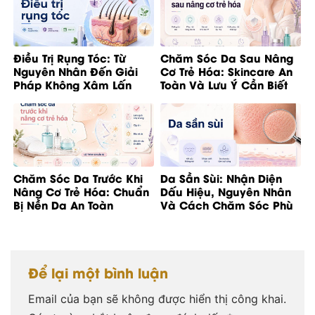
Điều Trị Rụng Tóc: Từ
Chăm Sóc Da Sau Nâng
Nguyên Nhân Đến Giải
Cơ Trẻ Hóa: Skincare An
Pháp Không Xâm Lấn
Toàn Và Lưu Ý Cần Biết
Chăm Sóc Da Trước Khi
Da Sần Sùi: Nhận Diện
Nâng Cơ Trẻ Hóa: Chuẩn
Dấu Hiệu, Nguyên Nhân
Bị Nền Da An Toàn
Và Cách Chăm Sóc Phù
Hợp
Để lại một bình luận
Email của bạn sẽ không được hiển thị công khai.