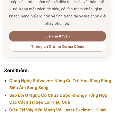
cấp kiến thức chăm sóc và điều trị da liễu và thẩm mỹ
nội khoa một cách dễ hiểu, có tính tham khảo, giúp
khách hàng hiểu rõ hơn về tình trạng da và lựa chọn giải
pháp phù hợp.
Liên hệ tư vấn
Thông tin Citrine Derma Clinic
Xem thêm:
Công Nghệ Sofwave – Nâng Cơ Trẻ Hóa Bằng Sóng
Siêu Âm Song Song
Sẹo Lồi Ở Ngực Có Chữa Được Không? Tổng Hợp
Các Cách Trị Sẹo Lồi Hiệu Quả
Điều Trị Vảy Nến Mảng Với Laser Excimer – Giảm