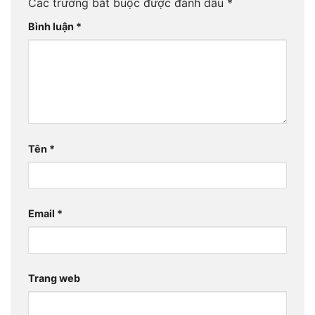
Các trường bắt buộc được đánh dấu
*
Bình luận
*
Tên
*
Email
*
Trang web