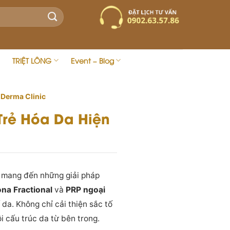
TRIỆT LÔNG
Event – Blog
e Derma Clinic
 Trẻ Hóa Da Hiện
, mang đến những giải pháp
ona Fractional
và
PRP ngoại
da. Không chỉ cải thiện sắc tố
i cấu trúc da từ bên trong.