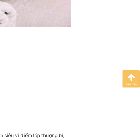
Lên đầu
 siêu vi điểm lớp thượng bì,