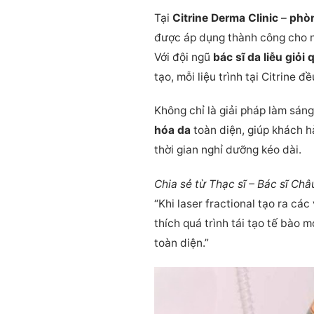
Tại
Citrine Derma Clinic
–
phòn
được áp dụng thành công cho n
Với đội ngũ
bác sĩ da liễu giỏi
tạo, mỗi liệu trình tại Citrine
Không chỉ là giải pháp làm sán
hóa da
toàn diện, giúp khách h
thời gian nghỉ dưỡng kéo dài.
Chia sẻ từ Thạc sĩ – Bác sĩ Châ
“Khi laser fractional tạo ra cá
thích quá trình tái tạo tế bào
toàn diện.”