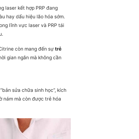
g laser kết hợp PRP đang
u hay dấu hiệu lão hóa sớm.
ong lĩnh vực laser và PRP tái
u.
Citrine còn mang đến sự
trẻ
thời gian ngắn mà không cần
 “bản sửa chữa sinh học”, kích
 mờ nám mà còn được trẻ hóa