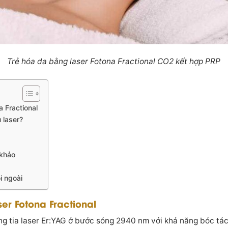
Trẻ hóa da bằng laser Fotona Fractional CO2 kết hợp PRP
a Fractional
 laser?
 khảo
ôi ngoài
er Fotona Fractional
g tia laser Er:YAG ở bước sóng 2940 nm với khả năng bóc tách