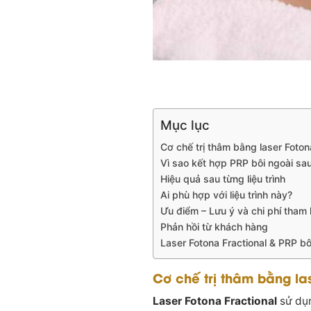
Mục lục
Cơ chế trị thâm bằng laser Foton
Vì sao kết hợp PRP bôi ngoài sau
Hiệu quả sau từng liệu trình
Ai phù hợp với liệu trình này?
Ưu điểm – Lưu ý và chi phí tham
Phản hồi từ khách hàng
Laser Fotona Fractional & PRP b
Cơ chế trị thâm bằng las
Laser Fotona Fractional
sử dụn