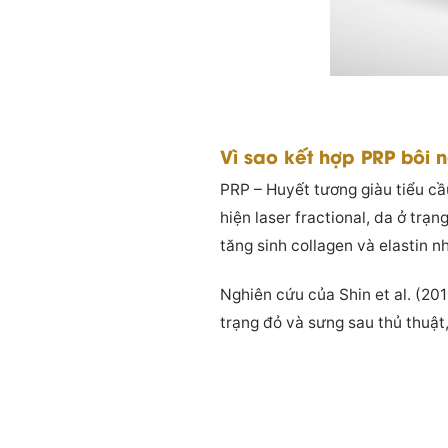
Vì sao kết hợp PRP bôi 
PRP – Huyết tương giàu tiểu cầu
hiện laser fractional, da ở trạn
tăng sinh collagen và elastin n
Nghiên cứu của Shin et al. (20
trạng đỏ và sưng sau thủ thuật,