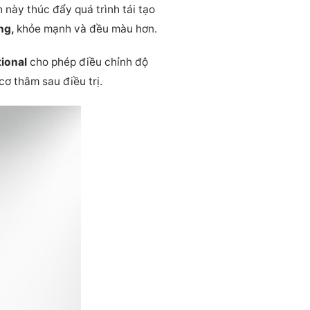
 này thúc đẩy quá trình tái tạo
ng,
khỏe mạnh và đều màu hơn.
tional
cho phép điều chỉnh độ
ơ thâm sau điều trị.