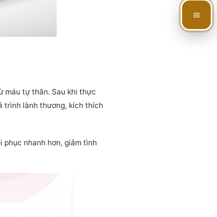
📅
từ máu tự thân. Sau khi thực
 trình lành thương, kích thích
i phục nhanh hơn, giảm tình