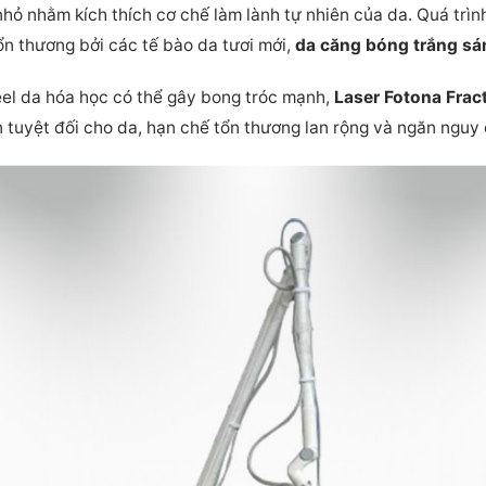
hỏ nhằm kích thích cơ chế làm lành tự nhiên của da. Quá trình
tổn thương bởi các tế bào da tươi mới,
da căng bóng trắng sá
el da hóa học có thể gây bong tróc mạnh,
Laser Fotona Frac
 tuyệt đối cho da, hạn chế tổn thương lan rộng và ngăn nguy c