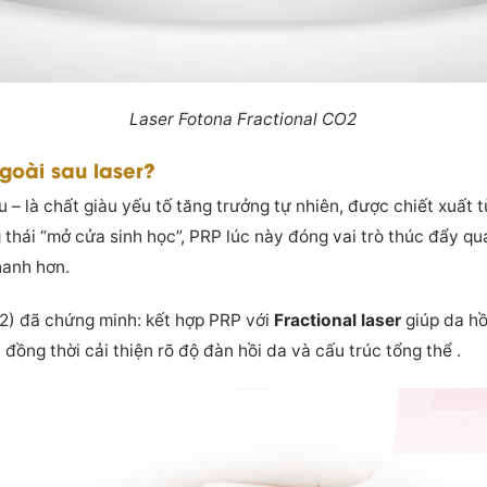
Laser Fotona Fractional CO2
ngoài sau laser?
 – là chất giàu yếu tố tăng trưởng tự nhiên, được chiết xuất 
g thái “mở cửa sinh học”, PRP lúc này đóng vai trò thúc đẩy quá
hanh hơn.
12) đã chứng minh: kết hợp PRP với
Fractional laser
giúp da hồ
 đồng thời cải thiện rõ độ đàn hồi da và cấu trúc tổng thể .