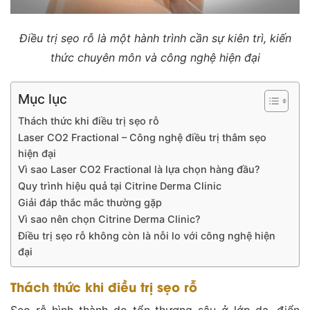
Điều trị sẹo rỗ là một hành trình cần sự kiên trì, kiến
thức chuyên môn và công nghệ hiện đại
Mục lục
Thách thức khi điều trị sẹo rỗ
Laser CO2 Fractional – Công nghệ điều trị thâm sẹo
hiện đại
Vì sao Laser CO2 Fractional là lựa chọn hàng đầu?
Quy trình hiệu quả tại Citrine Derma Clinic
Giải đáp thắc mắc thường gặp
Vì sao nên chọn Citrine Derma Clinic?
Điều trị sẹo rỗ không còn là nỗi lo với công nghệ hiện
đại
Thách thức khi điều trị sẹo rỗ
Sẹo rỗ hình thành do tổn thương sâu ở lớp da, điển