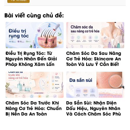
Bài viết cùng chủ đề:
Điều Trị Rụng Tóc: Từ
Chăm Sóc Da Sau Nâng
Nguyên Nhân Đến Giải
Cơ Trẻ Hóa: Skincare An
Pháp Không Xâm Lấn
Toàn Và Lưu Ý Cần Biết
Chăm Sóc Da Trước Khi
Da Sần Sùi: Nhận Diện
Nâng Cơ Trẻ Hóa: Chuẩn
Dấu Hiệu, Nguyên Nhân
Bị Nền Da An Toàn
Và Cách Chăm Sóc Phù
Hợp