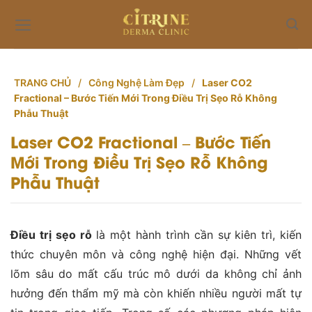
Skip
to
content
TRANG CHỦ
/
Công Nghệ Làm Đẹp
/
Laser CO2
Fractional – Bước Tiến Mới Trong Điều Trị Sẹo Rỗ Không
Phẫu Thuật
Laser CO2 Fractional – Bước Tiến
Mới Trong Điều Trị Sẹo Rỗ Không
Phẫu Thuật
Điều trị sẹo rỗ
là một hành trình cần sự kiên trì, kiến
thức chuyên môn và công nghệ hiện đại. Những vết
lõm sâu do mất cấu trúc mô dưới da không chỉ ảnh
hưởng đến thẩm mỹ mà còn khiến nhiều người mất tự