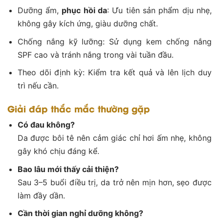
Dưỡng ẩm,
phục hồi da
: Ưu tiên sản phẩm dịu nhẹ,
không gây kích ứng, giàu dưỡng chất.
Chống nắng kỹ lưỡng: Sử dụng kem chống nắng
SPF cao và tránh nắng trong vài tuần đầu.
Theo dõi định kỳ: Kiểm tra kết quả và lên lịch duy
trì nếu cần.
Giải đáp thắc mắc thường gặp
Có đau không?
Da được bôi tê nên cảm giác chỉ hơi ấm nhẹ, không
gây khó chịu đáng kể.
Bao lâu mới thấy cải thiện?
Sau 3–5 buổi điều trị, da trở nên mịn hơn, sẹo được
làm đầy dần.
Cần thời gian nghỉ dưỡng không?