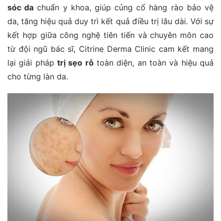
sóc da
chuẩn y khoa, giúp củng cố hàng rào bảo vệ
da, tăng hiệu quả duy trì kết quả điều trị lâu dài. Với sự
kết hợp giữa công nghệ tiên tiến và chuyên môn cao
từ đội ngũ bác sĩ, Citrine Derma Clinic cam kết mang
lại giải pháp
trị sẹo rỗ
toàn diện, an toàn và hiệu quả
cho từng làn da.