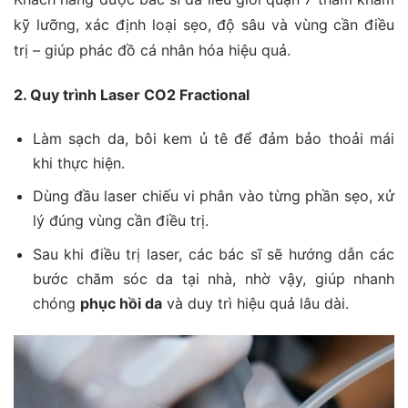
kỹ lưỡng, xác định loại sẹo, độ sâu và vùng cần điều
trị – giúp phác đồ cá nhân hóa hiệu quả.
2. Quy trình Laser CO2 Fractional
Làm sạch da, bôi kem ủ tê để đảm bảo thoải mái
khi thực hiện.
Dùng đầu laser chiếu vi phân vào từng phần sẹo, xử
lý đúng vùng cần điều trị.
Sau khi điều trị laser, các bác sĩ sẽ hướng dẫn các
bước chăm sóc da tại nhà, nhờ vậy, giúp nhanh
chóng
phục hồi da
và duy trì hiệu quả lâu dài.