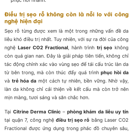
Điều trị sẹo rỗ không còn là nỗi lo với công
nghệ hiện đại
Sẹo rỗ từng được xem là một trong những vấn đề da
liễu khó điều trị nhất. Tuy nhiên, với sự ra đời của công
nghệ
Laser CO2 Fractional
, hành trình
trị sẹo
không
còn quá gian nan. Đây là giải pháp tiên tiến, không chỉ
tác động chính xác vào vùng sẹo để tái cấu trúc làn da
từ bên trong, mà còn thúc đẩy quá trình
phục hồi da
và
trẻ hóa da
một cách tự nhiên, bền vững. Nhờ vậy,
làn da không chỉ cải thiện về kết cấu mà còn trở nên
mịn màng, tươi sáng và săn chắc hơn.
Tại
Citrine Derma Clinic
–
phòng khám da liễu uy tín
tại quận 7, công nghệ
điều trị sẹo rỗ
bằng Laser CO2
Fractional được ứng dụng trong phác đồ chuyên sâu,