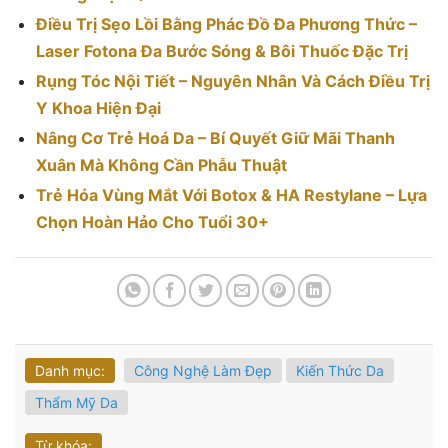
Điều Trị Sẹo Lồi Bằng Phác Đồ Đa Phương Thức –
Laser Fotona Đa Bước Sóng & Bôi Thuốc Đặc Trị
Rụng Tóc Nội Tiết – Nguyên Nhân Và Cách Điều Trị
Y Khoa Hiện Đại
Nâng Cơ Trẻ Hoá Da – Bí Quyết Giữ Mãi Thanh
Xuân Mà Không Cần Phẫu Thuật
Trẻ Hóa Vùng Mắt Với Botox & HA Restylane – Lựa
Chọn Hoàn Hảo Cho Tuổi 30+
Danh mục:
Công Nghệ Làm Đẹp
Kiến Thức Da
Thẩm Mỹ Da
Từ khóa: