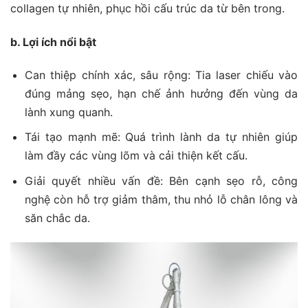
collagen tự nhiên, phục hồi cấu trúc da từ bên trong.
b. Lợi ích nổi bật
Can thiệp chính xác, sâu rộng: Tia laser chiếu vào
đúng mảng sẹo, hạn chế ảnh hưởng đến vùng da
lành xung quanh.
Tái tạo mạnh mẽ: Quá trình lành da tự nhiên giúp
làm đầy các vùng lõm và cải thiện kết cấu.
Giải quyết nhiều vấn đề: Bên cạnh sẹo rỗ, công
nghệ còn hỗ trợ giảm thâm, thu nhỏ lỗ chân lông và
săn chắc da.