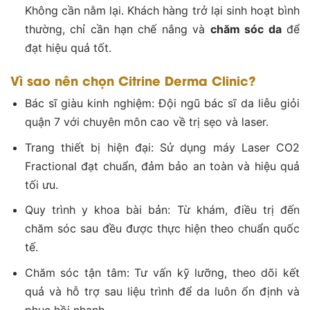
Không cần nằm lại. Khách hàng trở lại sinh hoạt bình
thường, chỉ cần hạn chế nắng và
chăm sóc da
để
đạt hiệu quả tốt.
Vì sao nên chọn Citrine Derma Clinic?
Bác sĩ giàu kinh nghiệm: Đội ngũ bác sĩ da liễu giỏi
quận 7 với chuyên môn cao về trị sẹo và laser.
Trang thiết bị hiện đại: Sử dụng máy Laser CO2
Fractional đạt chuẩn, đảm bảo an toàn và hiệu quả
tối ưu.
Quy trình y khoa bài bản: Từ khám, điều trị đến
chăm sóc sau đều được thực hiện theo chuẩn quốc
tế.
Chăm sóc tận tâm: Tư vấn kỹ lưỡng, theo dõi kết
quả và hỗ trợ sau liệu trình để da luôn ổn định và
phục hồi nhanh.