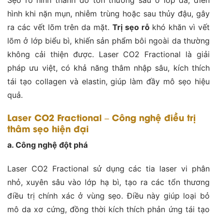
hình khi nặn mụn, nhiễm trùng hoặc sau thủy đậu, gây
ra các vết lõm trên da mặt.
Trị sẹo rỗ
khó khăn vì vết
lõm ở lớp biểu bì, khiến sản phẩm bôi ngoài da thường
không cải thiện được. Laser CO2 Fractional là giải
pháp ưu việt, có khả năng thâm nhập sâu, kích thích
tái tạo collagen và elastin, giúp làm đầy mô sẹo hiệu
quả.
Laser CO2 Fractional – Công nghệ điều trị
thâm sẹo hiện đại
a. Công nghệ đột phá
Laser CO2 Fractional sử dụng các tia laser vi phân
nhỏ, xuyên sâu vào lớp hạ bì, tạo ra các tổn thương
điều trị chính xác ở vùng sẹo. Điều này giúp loại bỏ
mô da xơ cứng, đồng thời kích thích phản ứng tái tạo