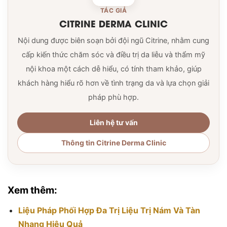
TÁC GIẢ
CITRINE DERMA CLINIC
Nội dung được biên soạn bởi đội ngũ Citrine, nhằm cung
cấp kiến thức chăm sóc và điều trị da liễu và thẩm mỹ
nội khoa một cách dễ hiểu, có tính tham khảo, giúp
khách hàng hiểu rõ hơn về tình trạng da và lựa chọn giải
pháp phù hợp.
Liên hệ tư vấn
Thông tin Citrine Derma Clinic
Xem thêm:
Liệu Pháp Phối Hợp Đa Trị Liệu Trị Nám Và Tàn
Nhang Hiệu Quả