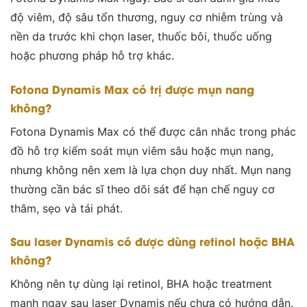
độ viêm, độ sâu tổn thương, nguy cơ nhiễm trùng và
nền da trước khi chọn laser, thuốc bôi, thuốc uống
hoặc phương pháp hỗ trợ khác.
Fotona Dynamis Max có trị được mụn nang
không?
Fotona Dynamis Max có thể được cân nhắc trong phác
đồ hỗ trợ kiểm soát mụn viêm sâu hoặc mụn nang,
nhưng không nên xem là lựa chọn duy nhất. Mụn nang
thường cần bác sĩ theo dõi sát để hạn chế nguy cơ
thâm, sẹo và tái phát.
Sau laser Dynamis có được dùng retinol hoặc BHA
không?
Không nên tự dùng lại retinol, BHA hoặc treatment
mạnh ngay sau laser Dynamis nếu chưa có hướng dẫn.