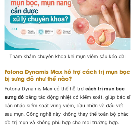
Thăm khám chuyên khoa khi mụn viêm sâu kéo dài
Fotona Dynamis Max hỗ trợ cách trị mụn bọc
bị sưng đỏ như thế nào?
Fotona Dynamis Max có thể hỗ trợ
cách trị mụn bọc
sưng đỏ
bằng tác động nhiệt có kiểm soát, giúp bác sĩ
cân nhắc kiểm soát vùng viêm, dầu nhờn và dấu vết
sau mụn. Công nghệ này không thay thế toàn bộ phác
đồ trị mụn và không phù hợp cho mọi trường hợp.