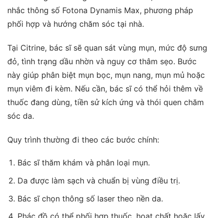
nhắc thông số Fotona Dynamis Max, phương pháp
phối hợp và hướng chăm sóc tại nhà.
Tại Citrine, bác sĩ sẽ quan sát vùng mụn, mức độ sưng
đỏ, tình trạng dầu nhờn và nguy cơ thâm sẹo. Bước
này giúp phân biệt mụn bọc, mụn nang, mụn mủ hoặc
mụn viêm đi kèm. Nếu cần, bác sĩ có thể hỏi thêm về
thuốc đang dùng, tiền sử kích ứng và thói quen chăm
sóc da.
Quy trình thường đi theo các bước chính:
Bác sĩ thăm khám và phân loại mụn.
Da được làm sạch và chuẩn bị vùng điều trị.
Bác sĩ chọn thông số laser theo nền da.
Phác đồ có thể phối hợp thuốc, hoạt chất hoặc lấy