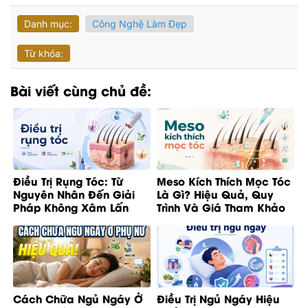
Danh mục:
Công Nghệ Làm Đẹp
Từ khóa:
Bài viết cùng chủ đề:
Điều Trị Rụng Tóc: Từ
Meso Kích Thích Mọc Tóc
Nguyên Nhân Đến Giải
Là Gì? Hiệu Quả, Quy
Pháp Không Xâm Lấn
Trình Và Giá Tham Khảo
Cách Chữa Ngủ Ngáy Ở
Điều Trị Ngủ Ngáy Hiệu