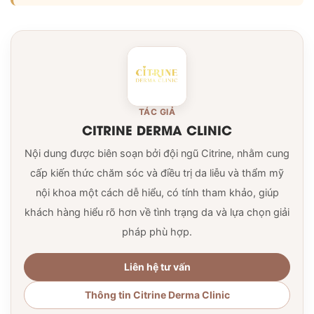
TÁC GIẢ
CITRINE DERMA CLINIC
Nội dung được biên soạn bởi đội ngũ Citrine, nhằm cung
cấp kiến thức chăm sóc và điều trị da liễu và thẩm mỹ
nội khoa một cách dễ hiểu, có tính tham khảo, giúp
khách hàng hiểu rõ hơn về tình trạng da và lựa chọn giải
pháp phù hợp.
Liên hệ tư vấn
Thông tin Citrine Derma Clinic