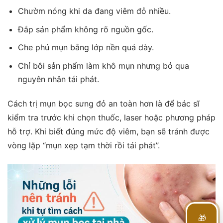
Chườm nóng khi da đang viêm đỏ nhiều.
Đắp sản phẩm không rõ nguồn gốc.
Che phủ mụn bằng lớp nền quá dày.
Chỉ bôi sản phẩm làm khô mụn nhưng bỏ qua
nguyên nhân tái phát.
Cách trị mụn bọc sưng đỏ an toàn hơn là để bác sĩ
kiểm tra trước khi chọn thuốc, laser hoặc phương pháp
hỗ trợ. Khi biết đúng mức độ viêm, bạn sẽ tránh được
vòng lặp “mụn xẹp tạm thời rồi tái phát”.
🎁