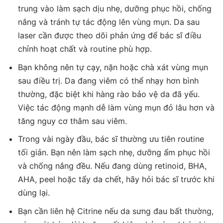
trung vào làm sạch dịu nhẹ, dưỡng phục hồi, chống
nắng và tránh tự tác động lên vùng mụn. Da sau
laser cần được theo dõi phản ứng để bác sĩ điều
chỉnh hoạt chất và routine phù hợp.
Bạn không nên tự cạy, nặn hoặc chà xát vùng mụn
sau điều trị. Da đang viêm có thể nhạy hơn bình
thường, đặc biệt khi hàng rào bảo vệ da đã yếu.
Việc tác động mạnh dễ làm vùng mụn đỏ lâu hơn và
tăng nguy cơ thâm sau viêm.
Trong vài ngày đầu, bác sĩ thường ưu tiên routine
tối giản. Bạn nên làm sạch nhẹ, dưỡng ẩm phục hồi
và chống nắng đều. Nếu đang dùng retinoid, BHA,
AHA, peel hoặc tẩy da chết, hãy hỏi bác sĩ trước khi
dùng lại.
Bạn cần liên hệ Citrine nếu da sưng đau bất thường,