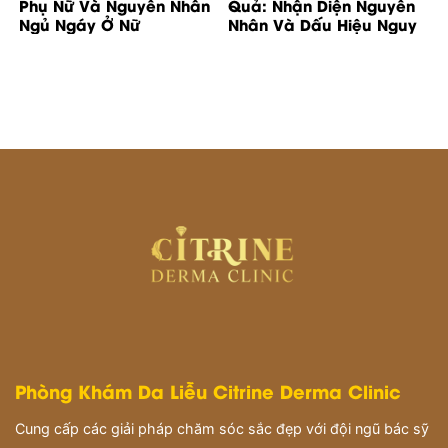
Phụ Nữ Và Nguyên Nhân
Quả: Nhận Diện Nguyên
Ngủ Ngáy Ở Nữ
Nhân Và Dấu Hiệu Nguy
Cơ
Phòng Khám Da Liễu Citrine Derma Clinic
Cung cấp các giải pháp chăm sóc sắc đẹp với đội ngũ bác sỹ