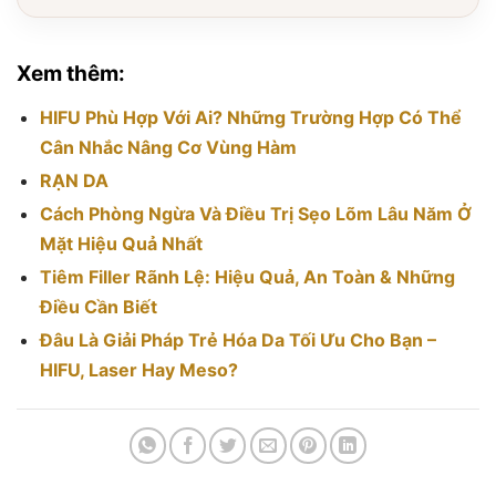
Xem thêm:
HIFU Phù Hợp Với Ai? Những Trường Hợp Có Thể
Cân Nhắc Nâng Cơ Vùng Hàm
RẠN DA
Cách Phòng Ngừa Và Điều Trị Sẹo Lõm Lâu Năm Ở
Mặt Hiệu Quả Nhất
Tiêm Filler Rãnh Lệ: Hiệu Quả, An Toàn & Những
Điều Cần Biết
Đâu Là Giải Pháp Trẻ Hóa Da Tối Ưu Cho Bạn –
HIFU, Laser Hay Meso?