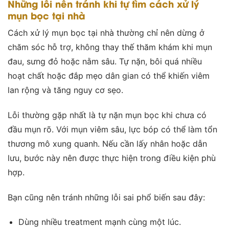
Những lỗi nên tránh khi tự tìm cách xử lý
mụn bọc tại nhà
Cách xử lý mụn bọc tại nhà thường chỉ nên dừng ở
chăm sóc hỗ trợ, không thay thế thăm khám khi mụn
đau, sưng đỏ hoặc nằm sâu. Tự nặn, bôi quá nhiều
hoạt chất hoặc đắp mẹo dân gian có thể khiến viêm
lan rộng và tăng nguy cơ sẹo.
Lỗi thường gặp nhất là tự nặn mụn bọc khi chưa có
đầu mụn rõ. Với mụn viêm sâu, lực bóp có thể làm tổn
thương mô xung quanh. Nếu cần lấy nhân hoặc dẫn
lưu, bước này nên được thực hiện trong điều kiện phù
hợp.
Bạn cũng nên tránh những lỗi sai phổ biến sau đây:
Dùng nhiều treatment mạnh cùng một lúc.