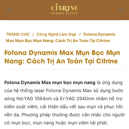
Skip
to
content
TRANG CHỦ
/
Công Nghệ Làm Đẹp
/
Fotona Dynamis
Max Mụn Bọc Mụn Nang: Cách Trị An Toàn Tại Citrine
Fotona Dynamis Max Mụn Bọc Mụn
Nang: Cách Trị An Toàn Tại Citrine
Fotona Dynamis Max mụn bọc mụn nang
là ứng dụng
của hệ thống laser Fotona Dynamis Max sử dụng bước
sóng Nd:YAG 1064nm và Er:YAG 2940nm nhằm hỗ trợ
kiểm soát viêm, cải thiện dấu vết sau mụn và phục hồi
nền da. Phương pháp thường được cân nhắc cho người
có mụn bọc, mụn nang hoặc mụn viêm tái phát.