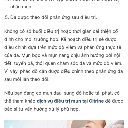
nhân mụn.
Da được theo dõi phản ứng sau điều trị.
Không có số buổi điều trị hoặc thời gian cải thiện cố
định cho mọi trường hợp. Kế hoạch điều trị sẽ được
điều chỉnh dựa trên mức độ viêm và phản ứng thực tế
của da. Mụn bọc và mụn nang chịu ảnh hưởng bởi nội
tiết, tuyến bã, thói quen chăm sóc da và mức độ viêm.
Vì vậy, phác đồ cần được điều chỉnh theo phản ứng da
sau mỗi lần theo dõi.
Nếu bạn đang có mụn đau, sưng đỏ hoặc tái phát, có
thể tham khảo
dịch vụ điều trị mụn tại Citrine
để được
bác sĩ tư vấn hướng xử lý phù hợp.