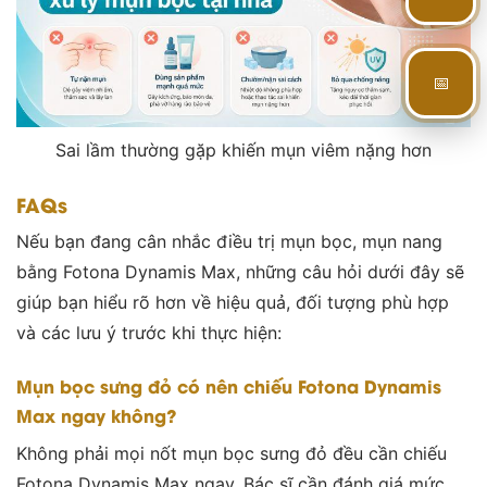
📅
Sai lầm thường gặp khiến mụn viêm nặng hơn
FAQs
Nếu bạn đang cân nhắc điều trị mụn bọc, mụn nang
bằng Fotona Dynamis Max, những câu hỏi dưới đây sẽ
giúp bạn hiểu rõ hơn về hiệu quả, đối tượng phù hợp
và các lưu ý trước khi thực hiện:
Mụn bọc sưng đỏ có nên chiếu Fotona Dynamis
Max ngay không?
Không phải mọi nốt mụn bọc sưng đỏ đều cần chiếu
Fotona Dynamis Max ngay. Bác sĩ cần đánh giá mức