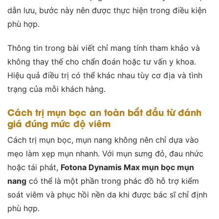
dẫn lưu, bước này nên được thực hiện trong điều kiện
phù hợp.
Thông tin trong bài viết chỉ mang tính tham khảo và
không thay thế cho chẩn đoán hoặc tư vấn y khoa.
Hiệu quả điều trị có thể khác nhau tùy cơ địa và tình
trạng của mỗi khách hàng.
Cách trị mụn bọc an toàn bắt đầu từ đánh
giá đúng mức độ viêm
Cách trị mụn bọc, mụn nang không nên chỉ dựa vào
mẹo làm xẹp mụn nhanh. Với mụn sưng đỏ, đau nhức
hoặc tái phát,
Fotona Dynamis Max mụn bọc mụn
nang
có thể là một phần trong phác đồ hỗ trợ kiểm
soát viêm và phục hồi nền da khi được bác sĩ chỉ định
phù hợp.