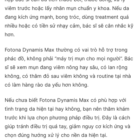
viêm trước hoặc lấy nhân mụn chuẩn y khoa. Nếu da
đang kích ứng mạnh, bong tróc, dùng treatment quá
nhiều hoặc có tiền sử nhạy cảm, bác sĩ sẽ cân nhắc kỹ
hơn.
Fotona Dynamis Max thường có vai trò hỗ trợ trong
phác đồ, không phải “máy trị mụn cho mọi người”. Bác
sĩ sẽ xem mụn đang viêm nông hay sâu, có lan rộng
không, có thâm đỏ sau viêm không và routine tại nhà
có làm hàng rào da yếu hơn không.
Nếu chưa biết Fotona Dynamis Max có phù hợp với
tình trạng da hiện tại hay không, bạn nên thăm khám
trước khi lựa chọn phương pháp điều trị. Đây là cách
giúp tránh điều trị quá tay, giảm nguy cơ kích ứng và
chọn đúng hướng xử lý cho nền da hiện tại.