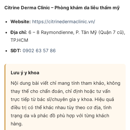
Citrine Derma Clinic – Phòng khám da liễu thẩm mỹ
Website:
https://citrinedermaclinic.vn/
Địa chỉ:
6 – 8 Raymondienne, P. Tân Mỹ (Quận 7 cũ),
TP.HCM
SĐT:
0902 63 57 86
Lưu ý y khoa
Nội dung bài viết chỉ mang tính tham khảo, không
thay thế cho chẩn đoán, chỉ định hoặc tư vấn
trực tiếp từ bác sĩ/chuyên gia y khoa. Hiệu quả
điều trị có thể khác nhau tùy theo cơ địa, tình
trạng da và phác đồ phù hợp với từng khách
hàng.