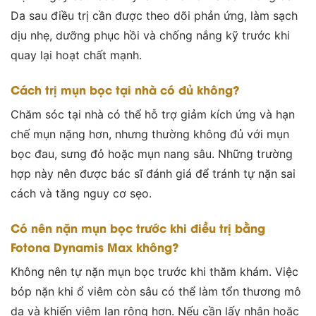
Da sau điều trị cần được theo dõi phản ứng, làm sạch
dịu nhẹ, dưỡng phục hồi và chống nắng kỹ trước khi
quay lại hoạt chất mạnh.
Cách trị mụn bọc tại nhà có đủ không?
Chăm sóc tại nhà có thể hỗ trợ giảm kích ứng và hạn
chế mụn nặng hơn, nhưng thường không đủ với mụn
bọc đau, sưng đỏ hoặc mụn nang sâu. Những trường
hợp này nên được bác sĩ đánh giá để tránh tự nặn sai
cách và tăng nguy cơ sẹo.
Có nên nặn mụn bọc trước khi điều trị bằng
Fotona Dynamis Max không?
Không nên tự nặn mụn bọc trước khi thăm khám. Việc
bóp nặn khi ổ viêm còn sâu có thể làm tổn thương mô
da và khiến viêm lan rộng hơn. Nếu cần lấy nhân hoặc