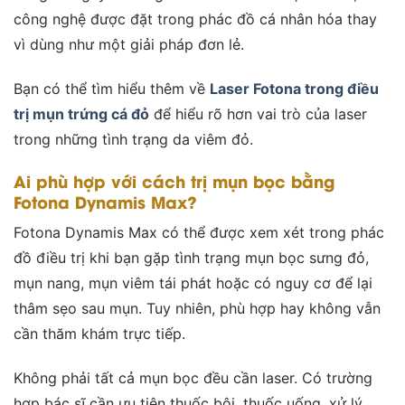
công nghệ được đặt trong phác đồ cá nhân hóa thay
vì dùng như một giải pháp đơn lẻ.
Bạn có thể tìm hiểu thêm về
Laser Fotona trong điều
trị mụn trứng cá đỏ
để hiểu rõ hơn vai trò của laser
trong những tình trạng da viêm đỏ.
Ai phù hợp với cách trị mụn bọc bằng
Fotona Dynamis Max?
Fotona Dynamis Max có thể được xem xét trong phác
đồ điều trị khi bạn gặp tình trạng mụn bọc sưng đỏ,
mụn nang, mụn viêm tái phát hoặc có nguy cơ để lại
thâm sẹo sau mụn. Tuy nhiên, phù hợp hay không vẫn
cần thăm khám trực tiếp.
Không phải tất cả mụn bọc đều cần laser. Có trường
hợp bác sĩ cần ưu tiên thuốc bôi, thuốc uống, xử lý