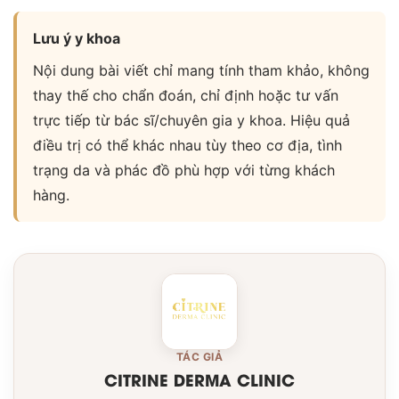
Lưu ý y khoa
Nội dung bài viết chỉ mang tính tham khảo, không
thay thế cho chẩn đoán, chỉ định hoặc tư vấn
trực tiếp từ bác sĩ/chuyên gia y khoa. Hiệu quả
điều trị có thể khác nhau tùy theo cơ địa, tình
trạng da và phác đồ phù hợp với từng khách
hàng.
TÁC GIẢ
CITRINE DERMA CLINIC