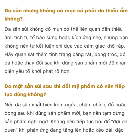
Da sần nhưng không có mụn có phải do thiếu ẩm
không?
Da sần sùi không có mụn có thể liên quan đến thiếu
ẩm, tích tụ tế bào sừng hoặc kích ứng nhẹ, nhưng bạn
không nên tự kết luận chỉ dựa vào cảm giác khô ráp.
Hãy quan sát thêm tình trạng căng rát, bong tróc, đỏ
da hoặc thay đổi sau khi dùng sản phẩm mới để nhận
diện yếu tố khởi phát rõ hơn.
Da mặt sần sùi sau khi đổi mỹ phẩm có nên tiếp
tục dùng không?
Nếu da sần xuất hiện kèm ngứa, châm chích, đỏ hoặc
bong sau khi dùng sản phẩm mới, bạn nên tạm dừng
sản phẩm nghi ngờ. Không nên tiếp tục bôi để “đợi da
quen” khi phản ứng đang tăng lên hoặc kéo dài, đặc