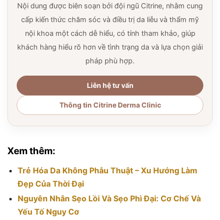
Nội dung được biên soạn bởi đội ngũ Citrine, nhằm cung
cấp kiến thức chăm sóc và điều trị da liễu và thẩm mỹ
nội khoa một cách dễ hiểu, có tính tham khảo, giúp
khách hàng hiểu rõ hơn về tình trạng da và lựa chọn giải
pháp phù hợp.
Liên hệ tư vấn
Thông tin Citrine Derma Clinic
Xem thêm:
Trẻ Hóa Da Không Phẫu Thuật – Xu Hướng Làm
Đẹp Của Thời Đại
Nguyên Nhân Sẹo Lồi Và Sẹo Phì Đại: Cơ Chế Và
Yếu Tố Nguy Cơ