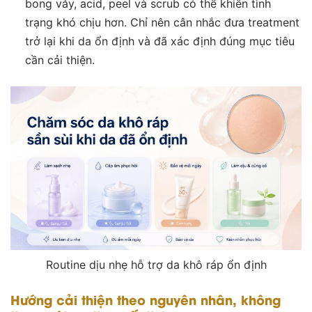
bong vảy, acid, peel và scrub có thể khiến tình
trạng khó chịu hơn. Chỉ nên cân nhắc đưa treatment
trở lại khi da ổn định và đã xác định đúng mục tiêu
cần cải thiện.
Routine dịu nhẹ hỗ trợ da khô ráp ổn định
Hướng cải thiện theo nguyên nhân, không