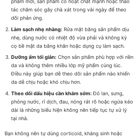
phẩm mới, sản phẩm có hoạt chất mạnh hoặc thao
tác chăm sóc gây chà xát trong vài ngày để theo
dõi phản ứng.
Làm sạch nhẹ nhàng:
Rửa mặt bằng sản phẩm dịu
nhẹ, dùng nước có nhiệt độ vừa phải và không kỳ
cọ bề mặt da bằng khăn hoặc dụng cụ làm sạch.
Dưỡng ẩm tối giản:
Chọn sản phẩm phù hợp với nền
da và không thêm nhiều lớp mỹ phẩm cùng lúc.
Điều này giúp bạn dễ theo dõi sản phẩm nào khiến
da dễ chịu hoặc khó chịu hơn.
Theo dõi dấu hiệu cần khám sớm:
Đỏ lan, sưng,
phỏng nước, rỉ dịch, đau, nóng rát rõ hoặc ngứa kéo
dài là những biểu hiện không nên tiếp tục tự xử lý
tại nhà.
Bạn không nên tự dùng corticoid, kháng sinh hoặc