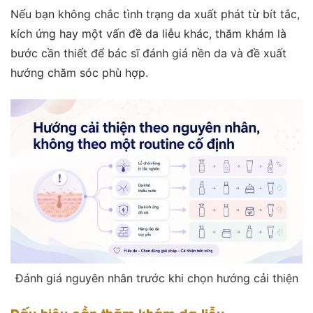
Nếu bạn không chắc tình trạng da xuất phát từ bít tắc,
kích ứng hay một vấn đề da liễu khác, thăm khám là
bước cần thiết để bác sĩ đánh giá nền da và đề xuất
hướng chăm sóc phù hợp.
Đánh giá nguyên nhân trước khi chọn hướng cải thiện
Dấu hiệu cần thăm khám da liễu