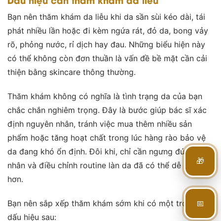
Bạn nên thăm khám da liễu khi da sần sùi kéo dài, tái
phát nhiều lần hoặc đi kèm ngứa rát, đỏ da, bong vảy
rõ, phỏng nước, rỉ dịch hay đau. Những biểu hiện này
có thể không còn đơn thuần là vấn đề bề mặt cần cải
thiện bằng skincare thông thường.
Thăm khám không có nghĩa là tình trạng da của bạn
chắc chắn nghiêm trọng. Đây là bước giúp bác sĩ xác
định nguyên nhân, tránh việc mua thêm nhiều sản
phẩm hoặc tăng hoạt chất trong lúc hàng rào bảo vệ
da đang khó ổn định. Đôi khi, chỉ cần ngưng đúng tác
🎁
nhân và điều chỉnh routine làn da đã có thể dễ chịu
hơn.
Bạn nên sắp xếp thăm khám sớm khi có một trong các
📅
dấu hiệu sau: