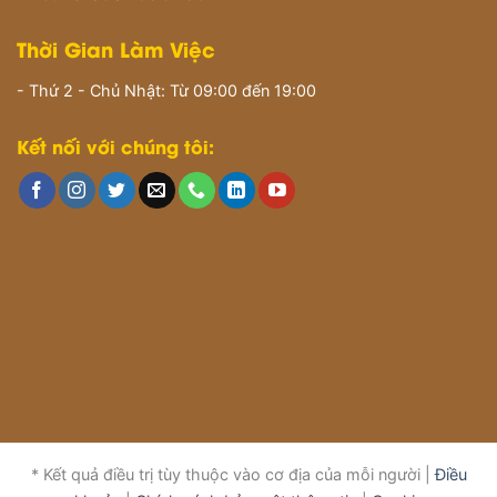
Thời Gian Làm Việc
- Thứ 2 - Chủ Nhật: Từ 09:00 đến 19:00
Kết nối với chúng tôi:
* Kết quả điều trị tùy thuộc vào cơ địa của mỗi người |
Điều