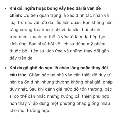
Khi đỏ, ngứa hoặc bong vảy kéo dài là vấn đề
chính:
Ưu tiên quan trọng là xác định tác nhân và
loại trừ các vấn đề da liễu liên quan. Bạn không nên
tăng cường treatment chỉ vì da sần, bởi chính
treatment mạnh có thể là yếu tố làm da tiếp tục
kích ứng. Bác sĩ sẽ hỏi về lịch sử dùng mỹ phẩm,
thuốc bôi, tiền sử kích ứng và những thay đổi gần
đây trên da.
Khi da gồ ghề do sẹo, lỗ chân lông hoặc thay đổi
cấu trúc:
Chăm sóc tại nhà vẫn cần thiết để duy trì
nền da ổn định, nhưng thường không phải giải pháp
duy nhất. Sau khi đánh giá mức độ tổn thương, bác
sĩ có thể cân nhắc những hướng cải thiện phù hợp
hơn thay vì áp dụng một phương pháp giống nhau
cho mọi trường hợp.