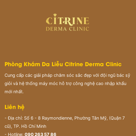
Phòng Khám Da Liễu Citrine Derma Clinic
Cung cấp các giải pháp chăm sóc sắc đẹp với đội ngũ bác sỹ
giỏi và hệ thống máy móc hỗ trợ công nghệ cao nhập khẩu
mới nhất.
Liên hệ
- Địa chỉ: Số 6 - 8 Raymondienne, Phường Tân Mỹ, (Quận 7
cũ), TP. Hồ Chí Minh
- Hotline:
090 263 57 86