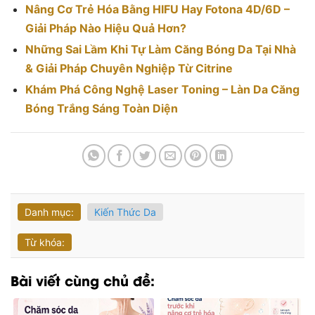
Nâng Cơ Trẻ Hóa Bằng HIFU Hay Fotona 4D/6D –
Giải Pháp Nào Hiệu Quả Hơn?
Những Sai Lầm Khi Tự Làm Căng Bóng Da Tại Nhà
& Giải Pháp Chuyên Nghiệp Từ Citrine
Khám Phá Công Nghệ Laser Toning – Làn Da Căng
Bóng Trắng Sáng Toàn Diện
Danh mục:
Kiến Thức Da
Từ khóa:
Bài viết cùng chủ đề: