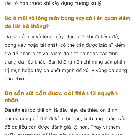
tắc rõ hơn trước khi xây dựng hướng xử lý.
Da ở mũi và lông mày bong vảy có liên quan viêm
da tiết bã không?
Da sần ở mũi và lông mày, đặc biệt khi đi kèm đỏ,
bong vảy hoặc tái phát, có thể cần được bác sĩ kiểm
tra để phân biệt với viêm da tiết bã hoặc các tình
trạng da liễu khác. Bạn không nên chỉ dùng sản phẩm
trị mụn hoặc tẩy da chết mạnh để xử lý vùng da đang
khó chịu.
Da sần sùi cần được cải thiện từ nguyên
nhân
Da sần sùi
có thể chỉ là dấu hiệu da thiếu ổn định,
nhưng cũng có thể đi kèm bít tắc, kích ứng hoặc vấn
đề da liễu cần được đánh giá kỹ hơn. Thay vì thêm