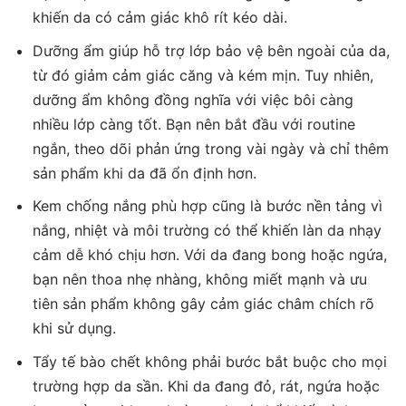
khiến da có cảm giác khô rít kéo dài.
Dưỡng ẩm giúp hỗ trợ lớp bảo vệ bên ngoài của da,
từ đó giảm cảm giác căng và kém mịn. Tuy nhiên,
dưỡng ẩm không đồng nghĩa với việc bôi càng
nhiều lớp càng tốt. Bạn nên bắt đầu với routine
ngắn, theo dõi phản ứng trong vài ngày và chỉ thêm
sản phẩm khi da đã ổn định hơn.
Kem chống nắng phù hợp cũng là bước nền tảng vì
nắng, nhiệt và môi trường có thể khiến làn da nhạy
cảm dễ khó chịu hơn. Với da đang bong hoặc ngứa,
bạn nên thoa nhẹ nhàng, không miết mạnh và ưu
tiên sản phẩm không gây cảm giác châm chích rõ
khi sử dụng.
Tẩy tế bào chết không phải bước bắt buộc cho mọi
trường hợp da sần. Khi da đang đỏ, rát, ngứa hoặc