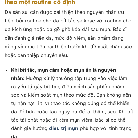
theo một routine cố định
Da sần sùi cần được cải thiện theo nguyên nhân ưu
tiên, bởi routine cho da bít tắc sẽ khác với routine cho
da kích ứng hoặc da gồ ghề kéo dài sau mụn. Bác sĩ
cần đánh giá nền da, mức độ viêm, sản phẩm đang
dùng và mục tiêu cải thiện trước khi đề xuất chăm sóc
hoặc can thiệp chuyên sâu.
Khi bít tắc, mụn cám hoặc mụn ẩn là nguyên
nhân:
Hướng xử lý thường tập trung vào việc làm
rõ yếu tố gây bít tắc, điều chỉnh sản phẩm chăm
sóc và kiểm soát mụn theo mức độ. Bạn không nên
tự nặn hạt li ti vì thao tác không đúng có thể khiến
da đỏ hơn hoặc tạo nguy cơ để lại thâm, sẹo. Khi bít
tắc tái phát hoặc đi kèm mụn viêm, bác sĩ có thể
đánh giá hướng
điều trị mụn
phù hợp với tình trạng
da.