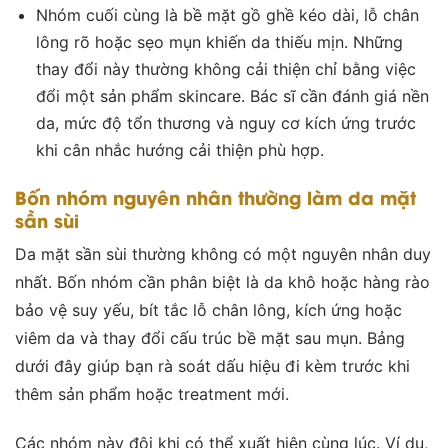
Nhóm cuối cùng là bề mặt gồ ghề kéo dài, lỗ chân
lông rõ hoặc sẹo mụn khiến da thiếu mịn. Những
thay đổi này thường không cải thiện chỉ bằng việc
đổi một sản phẩm skincare. Bác sĩ cần đánh giá nền
da, mức độ tổn thương và nguy cơ kích ứng trước
khi cân nhắc hướng cải thiện phù hợp.
Bốn nhóm nguyên nhân thường làm da mặt
sần sùi
Da mặt sần sùi thường không có một nguyên nhân duy
nhất. Bốn nhóm cần phân biệt là da khô hoặc hàng rào
bảo vệ suy yếu, bít tắc lỗ chân lông, kích ứng hoặc
viêm da và thay đổi cấu trúc bề mặt sau mụn. Bảng
dưới đây giúp bạn rà soát dấu hiệu đi kèm trước khi
thêm sản phẩm hoặc treatment mới.
Các nhóm này đôi khi có thể xuất hiện cùng lúc. Ví dụ,