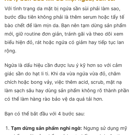
Với tình trạng da mặt bị ngứa sần sùi phải làm sao,
bước đầu tiên không phải là thêm serum hoặc tẩy tế
bào chết để làm mịn da. Bạn nên tạm dừng sản phẩm
mới, giữ routine đơn giản, tránh gãi và theo dõi xem
biểu hiện đỏ, rát hoặc ngứa có giảm hay tiếp tục lan
rộng.
Ngứa là dấu hiệu cần được lưu ý kỹ hơn so với cảm
giác sần do hạt li ti. Khi da vừa ngứa vừa đỏ, châm
chích hoặc bong vảy, việc thêm acid, scrub, mặt nạ
làm sạch sâu hay dùng sản phẩm không rõ thành phần
có thể làm hàng rào bảo vệ da quá tải hơn.
Bạn có thể bắt đầu với 4 bước sau:
Tạm dừng sản phẩm nghi ngờ:
Ngưng sử dụng mỹ