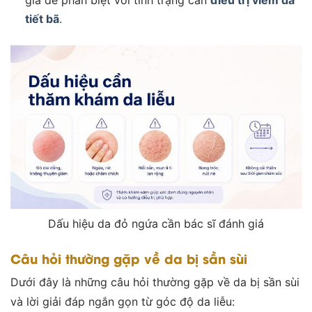
tiết bã
.
Dấu hiệu da đỏ ngứa cần bác sĩ đánh giá
Câu hỏi thường gặp về da bị sần sùi
Dưới đây là những câu hỏi thường gặp về da bị sần sùi
và lời giải đáp ngắn gọn từ góc độ da liễu: