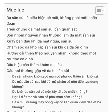
Mục lục
Da sần sùi là biểu hiện bề mặt, không phải một chẩn
đoán
Triệu chứng da mặt sần sùi cần quan sát
Bốn nhóm nguyên nhân thường làm da mặt sần sùi
Xử lý ban đầu khi da mặt ngứa, sần sùi
Chăm sóc da khô ráp sần sùi khi da đã ổn định
Hướng cải thiện theo nguyên nhân, không theo một
routine cố định
Dấu hiệu cần thăm khám da liễu
Câu hỏi thường gặp về da bị sần sùi
Da sần nhưng không có mụn có phải do thiếu ẩm không?
Da mặt sần sùi sau khi đổi mỹ phẩm có nên tiếp tục dùng
không?
Da khô ráp sần sùi có nên tẩy tế bào chết không?
Hạt li ti ở trán và cằm có phải mụn cám không?
Da ở mũi và lông mày bong vảy có liên quan viêm da tiết bã
không?