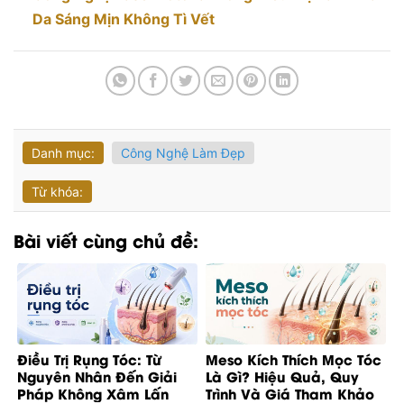
Da Sáng Mịn Không Tì Vết
Danh mục:
Công Nghệ Làm Đẹp
Từ khóa:
Bài viết cùng chủ đề:
Điều Trị Rụng Tóc: Từ
Meso Kích Thích Mọc Tóc
Nguyên Nhân Đến Giải
Là Gì? Hiệu Quả, Quy
Pháp Không Xâm Lấn
Trình Và Giá Tham Khảo