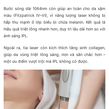
Bước sóng dài 1064nm còn giúp an toàn cho da sậm
màu (Fitzpatrick IV–VI), vì năng lượng laser không bị
hấp thu mạnh ở lớp biểu bì chứa melanin. Kết quả là
hiệu quả triệt lông nhanh hơn, duy trì lâu dài hơn so với
ánh sáng IPL.
Ngoài ra, tia laser còn kích thích tăng sinh collagen,
giúp da vùng triệt lông sáng, mịn và săn chắc hơn –
một ưu điểm vượt trội mà IPL không có được.