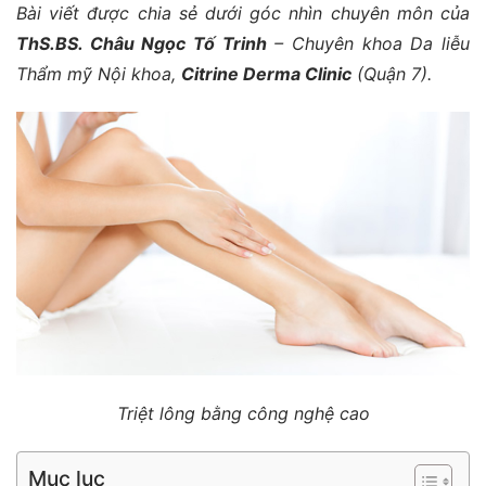
Bài viết được chia sẻ dưới góc nhìn chuyên môn của
ThS.BS. Châu Ngọc Tố Trinh
– Chuyên khoa Da liễu
Thẩm mỹ Nội khoa,
Citrine Derma Clinic
(Quận 7).
Triệt lông bằng công nghệ cao
Mục lục