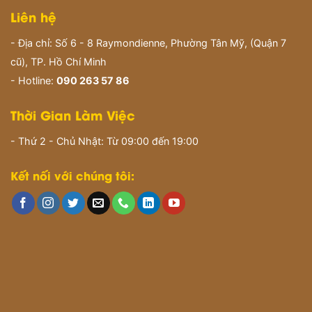
Liên hệ
- Địa chỉ: Số 6 - 8 Raymondienne, Phường Tân Mỹ, (Quận 7
cũ), TP. Hồ Chí Minh
- Hotline:
090 263 57 86
Thời Gian Làm Việc
- Thứ 2 - Chủ Nhật: Từ 09:00 đến 19:00
Kết nối với chúng tôi: