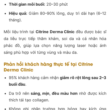
Thời gian mỗi buổi:
20–30 phút
Hiệu quả:
Giảm 80–90% lông, duy trì dài hạn (6–12
tháng).
Mỗi liệu trình tại
Citrine Derma Clinic
đều được bác sĩ
da liễu trực tiếp thăm khám, soi da và cá nhân hóa
phác đồ, giúp lựa chọn năng lượng laser hoặc ánh
sáng phù hợp với từng vùng và màu da.
Phản hồi khách hàng thực tế tại Citrine
Derma Clinic
95% khách hàng cảm nhận
giảm rõ rệt lông sau 2–3
buổi đầu
.
Da trở nên
sáng, mịn, đều màu hơn
nhờ được kích
thích tái tạo collagen.
Không ghi nhận trường hợp bỏng hay kích ứng