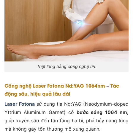
Triệt lông bằng công nghệ IPL
Công nghệ Laser Fotona Nd:YAG 1064nm – Tác
động sâu, hiệu quả lâu dài
Laser Fotona
sử dụng tia Nd:YAG (Neodymium-doped
Yttrium Aluminum Garnet) có
bước sóng 1064 nm,
giúp xuyên sâu đến tận tầng hạ bì, phá hủy nang lông
mà không gây tổn thương mô xung quanh.