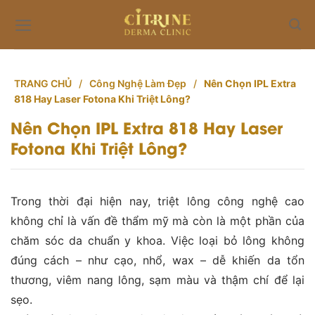
Skip
to
content
TRANG CHỦ
/
Công Nghệ Làm Đẹp
/
Nên Chọn IPL Extra
818 Hay Laser Fotona Khi Triệt Lông?
Nên Chọn IPL Extra 818 Hay Laser
Fotona Khi Triệt Lông?
Trong thời đại hiện nay, triệt lông công nghệ cao
không chỉ là vấn đề thẩm mỹ mà còn là một phần của
chăm sóc da chuẩn y khoa. Việc loại bỏ lông không
đúng cách – như cạo, nhổ, wax – dễ khiến da tổn
thương, viêm nang lông, sạm màu và thậm chí để lại
sẹo.