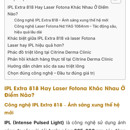
IPL Extra 818 Hay Laser Fotona Khác Nhau Ở Điểm
Nào?
Công nghệ IPL Extra 818 – Ánh sáng xung thế hệ mới
Công nghệ Laser Fotona Nd:YAG 1064nm – Tác động sâu,
hiệu quả lâu dài
Khác biệt giữa IPL Extra 818 và laser Fotona
Laser hay IPL hiệu quả hơn?
Phác đồ triệt lông tại Citrine Derma Clinic
Phản hồi khách hàng thực tế tại Citrine Derma Clinic
Hướng dẫn chăm sóc da sau triệt lông
Chọn đúng công nghệ – Đầu tư đúng giá trị
IPL Extra 818 Hay Laser Fotona Khác Nhau Ở
Điểm Nào?
Công nghệ IPL Extra 818 – Ánh sáng xung thế hệ
mới
IPL (Intense Pulsed Light)
là công nghệ sử dụng ánh