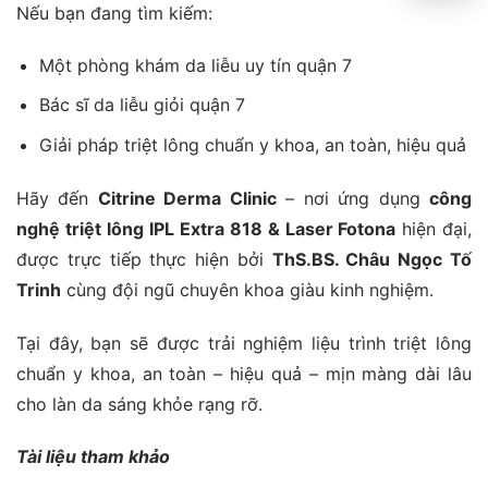
Nếu bạn đang tìm kiếm:
Một phòng khám da liễu uy tín quận 7
Bác sĩ da liễu giỏi quận 7
Giải pháp triệt lông chuẩn y khoa, an toàn, hiệu quả
Hãy đến
Citrine Derma Clinic
– nơi ứng dụng
công
nghệ triệt lông
IPL Extra 818 & Laser Fotona
hiện đại,
được trực tiếp thực hiện bởi
ThS.BS. Châu Ngọc Tố
Trinh
cùng đội ngũ chuyên khoa giàu kinh nghiệm.
Tại đây, bạn sẽ được trải nghiệm liệu trình triệt lông
chuẩn y khoa, an toàn – hiệu quả – mịn màng dài lâu
cho làn da sáng khỏe rạng rỡ.
Tài liệu tham khảo