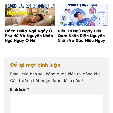
Cách Chữa Ngủ Ngáy Ở
Điều Trị Ngủ Ngáy Hiệu
Phụ Nữ Và Nguyên Nhân
Quả: Nhận Diện Nguyên
Ngủ Ngáy Ở Nữ
Nhân Và Dấu Hiệu Nguy
Cơ
Để lại một bình luận
Email của bạn sẽ không được hiển thị công khai.
Các trường bắt buộc được đánh dấu
*
Bình luận
*