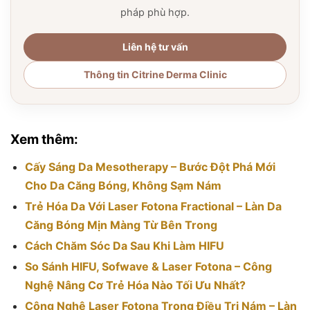
pháp phù hợp.
Liên hệ tư vấn
Thông tin Citrine Derma Clinic
Xem thêm:
Cấy Sáng Da Mesotherapy – Bước Đột Phá Mới
Cho Da Căng Bóng, Không Sạm Nám
Trẻ Hóa Da Với Laser Fotona Fractional – Làn Da
Căng Bóng Mịn Màng Từ Bên Trong
Cách Chăm Sóc Da Sau Khi Làm HIFU
So Sánh HIFU, Sofwave & Laser Fotona – Công
Nghệ Nâng Cơ Trẻ Hóa Nào Tối Ưu Nhất?
Công Nghệ Laser Fotona Trong Điều Trị Nám – Làn