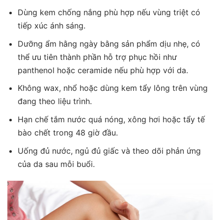
Dùng kem chống nắng phù hợp nếu vùng triệt có
tiếp xúc ánh sáng.
Dưỡng ẩm hằng ngày bằng sản phẩm dịu nhẹ, có
thể ưu tiên thành phần hỗ trợ phục hồi như
panthenol hoặc ceramide nếu phù hợp với da.
Không wax, nhổ hoặc dùng kem tẩy lông trên vùng
đang theo liệu trình.
Hạn chế tắm nước quá nóng, xông hơi hoặc tẩy tế
bào chết trong 48 giờ đầu.
Uống đủ nước, ngủ đủ giấc và theo dõi phản ứng
của da sau mỗi buổi.