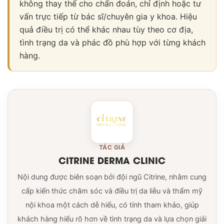
không thay thế cho chẩn đoán, chỉ định hoặc tư
vấn trực tiếp từ bác sĩ/chuyên gia y khoa. Hiệu
quả điều trị có thể khác nhau tùy theo cơ địa,
tình trạng da và phác đồ phù hợp với từng khách
hàng.
TÁC GIẢ
CITRINE DERMA CLINIC
Nội dung được biên soạn bởi đội ngũ Citrine, nhằm cung
cấp kiến thức chăm sóc và điều trị da liễu và thẩm mỹ
nội khoa một cách dễ hiểu, có tính tham khảo, giúp
khách hàng hiểu rõ hơn về tình trạng da và lựa chọn giải