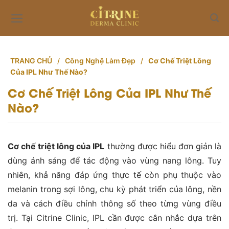
Skip
to
content
TRANG CHỦ
/
Công Nghệ Làm Đẹp
/
Cơ Chế Triệt Lông
Của IPL Như Thế Nào?
Cơ Chế Triệt Lông Của IPL Như Thế
Nào?
Cơ chế triệt lông của IPL
thường được hiểu đơn giản là
dùng ánh sáng để tác động vào vùng nang lông. Tuy
nhiên, khả năng đáp ứng thực tế còn phụ thuộc vào
melanin trong sợi lông, chu kỳ phát triển của lông, nền
da và cách điều chỉnh thông số theo từng vùng điều
trị. Tại Citrine Clinic, IPL cần được cân nhắc dựa trên