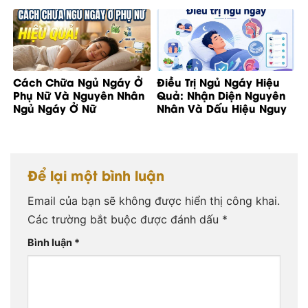
Cách Chữa Ngủ Ngáy Ở
Điều Trị Ngủ Ngáy Hiệu
Phụ Nữ Và Nguyên Nhân
Quả: Nhận Diện Nguyên
Ngủ Ngáy Ở Nữ
Nhân Và Dấu Hiệu Nguy
Cơ
Để lại một bình luận
Email của bạn sẽ không được hiển thị công khai.
Các trường bắt buộc được đánh dấu
*
Bình luận
*