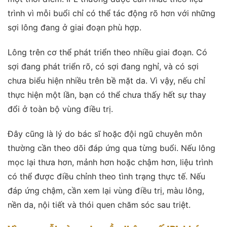
trình vì mỗi buổi chỉ có thể tác động rõ hơn với những
sợi lông đang ở giai đoạn phù hợp.
Lông trên cơ thể phát triển theo nhiều giai đoạn. Có
sợi đang phát triển rõ, có sợi đang nghỉ, và có sợi
chưa biểu hiện nhiều trên bề mặt da. Vì vậy, nếu chỉ
thực hiện một lần, bạn có thể chưa thấy hết sự thay
đổi ở toàn bộ vùng điều trị.
Đây cũng là lý do bác sĩ hoặc đội ngũ chuyên môn
thường cần theo dõi đáp ứng qua từng buổi. Nếu lông
mọc lại thưa hơn, mảnh hơn hoặc chậm hơn, liệu trình
có thể được điều chỉnh theo tình trạng thực tế. Nếu
đáp ứng chậm, cần xem lại vùng điều trị, màu lông,
nền da, nội tiết và thói quen chăm sóc sau triệt.