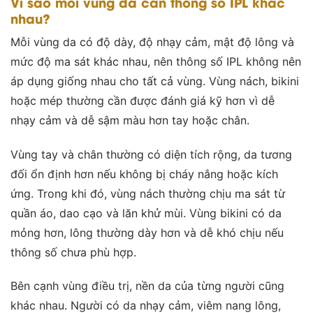
Vì sao mỗi vùng da cần thông số IPL khác
nhau?
Mỗi vùng da có độ dày, độ nhạy cảm, mật độ lông và
mức độ ma sát khác nhau, nên thông số IPL không nên
áp dụng giống nhau cho tất cả vùng. Vùng nách, bikini
hoặc mép thường cần được đánh giá kỹ hơn vì dễ
nhạy cảm và dễ sậm màu hơn tay hoặc chân.
Vùng tay và chân thường có diện tích rộng, da tương
đối ổn định hơn nếu không bị cháy nắng hoặc kích
ứng. Trong khi đó, vùng nách thường chịu ma sát từ
quần áo, dao cạo và lăn khử mùi. Vùng bikini có da
mỏng hơn, lông thường dày hơn và dễ khó chịu nếu
thông số chưa phù hợp.
Bên cạnh vùng điều trị, nền da của từng người cũng
khác nhau. Người có da nhạy cảm, viêm nang lông,