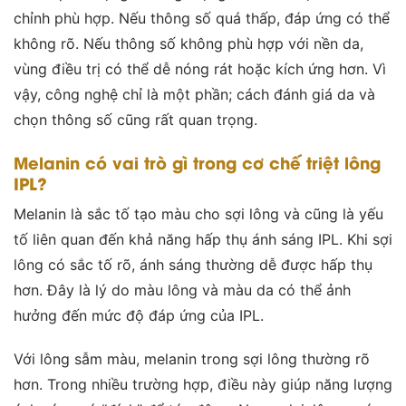
chỉnh phù hợp. Nếu thông số quá thấp, đáp ứng có thể
không rõ. Nếu thông số không phù hợp với nền da,
vùng điều trị có thể dễ nóng rát hoặc kích ứng hơn. Vì
vậy, công nghệ chỉ là một phần; cách đánh giá da và
chọn thông số cũng rất quan trọng.
Melanin có vai trò gì trong cơ chế triệt lông
IPL?
Melanin là sắc tố tạo màu cho sợi lông và cũng là yếu
tố liên quan đến khả năng hấp thụ ánh sáng IPL. Khi sợi
lông có sắc tố rõ, ánh sáng thường dễ được hấp thụ
hơn. Đây là lý do màu lông và màu da có thể ảnh
hưởng đến mức độ đáp ứng của IPL.
Với lông sẫm màu, melanin trong sợi lông thường rõ
hơn. Trong nhiều trường hợp, điều này giúp năng lượng