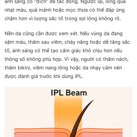
ánh sáng có “đích” để tác động. Ngược lại, lông quá
nhạt màu, quá mảnh hoặc mọc thưa có thể đáp ứng
chậm hơn vì lượng sắc tố trong sợi lông không rõ.
Nền da cũng cần được xem xét. Nếu vùng da đang
sậm màu, thâm sau viêm, cháy nắng hoặc dễ tăng sắc
tố, ánh sáng có thể tạo cảm giác khó chịu hơn nếu
thông số không phù hợp. Vì vậy, người có thâm nách,
thâm bikini, viêm nang lông hoặc da nhạy cảm nên
được đánh giá trước khi dùng IPL.