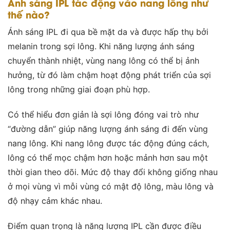
Ánh sáng IPL tác động vào nang lông như
thế nào?
Ánh sáng IPL đi qua bề mặt da và được hấp thụ bởi
melanin trong sợi lông. Khi năng lượng ánh sáng
chuyển thành nhiệt, vùng nang lông có thể bị ảnh
hưởng, từ đó làm chậm hoạt động phát triển của sợi
lông trong những giai đoạn phù hợp.
Có thể hiểu đơn giản là sợi lông đóng vai trò như
“đường dẫn” giúp năng lượng ánh sáng đi đến vùng
nang lông. Khi nang lông được tác động đúng cách,
lông có thể mọc chậm hơn hoặc mảnh hơn sau một
thời gian theo dõi. Mức độ thay đổi không giống nhau
ở mọi vùng vì mỗi vùng có mật độ lông, màu lông và
độ nhạy cảm khác nhau.
Điểm quan trọng là năng lượng IPL cần được điều