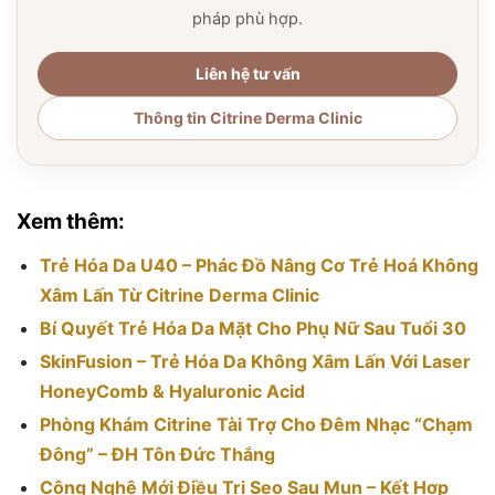
pháp phù hợp.
Liên hệ tư vấn
Thông tin Citrine Derma Clinic
Xem thêm:
Trẻ Hóa Da U40 – Phác Đồ Nâng Cơ Trẻ Hoá Không
Xâm Lấn Từ Citrine Derma Clinic
Bí Quyết Trẻ Hóa Da Mặt Cho Phụ Nữ Sau Tuổi 30
SkinFusion – Trẻ Hóa Da Không Xâm Lấn Với Laser
HoneyComb & Hyaluronic Acid
Phòng Khám Citrine Tài Trợ Cho Đêm Nhạc “Chạm
Đông” – ĐH Tôn Đức Thắng
Công Nghệ Mới Điều Trị Sẹo Sau Mụn – Kết Hợp