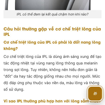
IPL có thể đem lại kết quả chậm hơn khi nào?
Câu hỏi thường gặp về cơ chế triệt lông của
IPL
Cơ chế triệt lông của IPL có phải là đốt nang lông
không?
Cơ chế triệt lông của IPL là dùng ánh sáng xung để tạo
tác động nhiệt tại vùng nang lông thông qua melanin
trong sợi lông. Tuy nhiên, không nên hiểu đơn giản là
“đốt” da hay tác động giống nhau cho mọi người. Mức
độ đáp ứng phụ thuộc vào nền da, màu lông và thông
số sử dụng.
🎁
Vì sao IPL thường phù hợp hơn với lông sẫm màu?