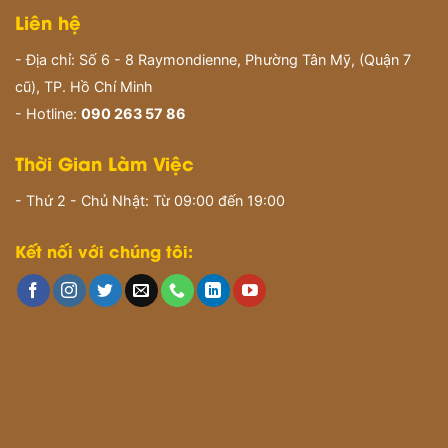
Liên hệ
- Địa chỉ: Số 6 - 8 Raymondienne, Phường Tân Mỹ, (Quận 7
cũ), TP. Hồ Chí Minh
- Hotline:
090 263 57 86
Thời Gian Làm Việc
- Thứ 2 - Chủ Nhật: Từ 09:00 đến 19:00
Kết nối với chúng tôi: