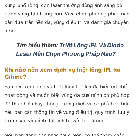
xung phổ rộng, còn laser thường dùng ánh sáng có
bước sóng tập trung hơn. Việc chọn phương pháp nào
cần dựa trên nền da, vùng điều trị và đánh giá chuyên
môn.
Tìm hiểu thêm:
Triệt Lông IPL Và Diode
Laser Nên Chọn Phương Pháp Nào?
Khi nào nên xem dịch vụ triệt lông IPL tại
Citrine?
Bạn nên xem dịch vụ triệt lông IPL khi đã hiểu cơ chế
hoạt động và muốn biết vùng da của mình có phù hợp
để thực hiện hay không. Trang dịch vụ sẽ phù hợp hơn
nếu bạn cần thông tin về vùng điều trị, quy trình, lưu ý
trước sau và cách đặt lịch tư vấn tại Citrine.
Nếu bạn đang cân nhắc thực hiện, có thể tham khảo