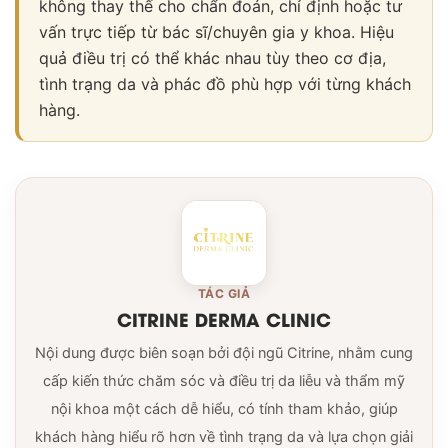
không thay thế cho chẩn đoán, chỉ định hoặc tư
vấn trực tiếp từ bác sĩ/chuyên gia y khoa. Hiệu
quả điều trị có thể khác nhau tùy theo cơ địa,
tình trạng da và phác đồ phù hợp với từng khách
hàng.
TÁC GIẢ
CITRINE DERMA CLINIC
Nội dung được biên soạn bởi đội ngũ Citrine, nhằm cung
cấp kiến thức chăm sóc và điều trị da liễu và thẩm mỹ
nội khoa một cách dễ hiểu, có tính tham khảo, giúp
khách hàng hiểu rõ hơn về tình trạng da và lựa chọn giải