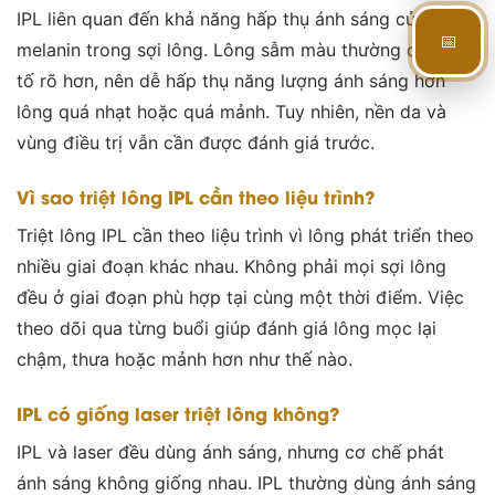
IPL liên quan đến khả năng hấp thụ ánh sáng của
📅
melanin trong sợi lông. Lông sẫm màu thường có sắc
tố rõ hơn, nên dễ hấp thụ năng lượng ánh sáng hơn
lông quá nhạt hoặc quá mảnh. Tuy nhiên, nền da và
vùng điều trị vẫn cần được đánh giá trước.
Vì sao triệt lông IPL cần theo liệu trình?
Triệt lông IPL cần theo liệu trình vì lông phát triển theo
nhiều giai đoạn khác nhau. Không phải mọi sợi lông
đều ở giai đoạn phù hợp tại cùng một thời điểm. Việc
theo dõi qua từng buổi giúp đánh giá lông mọc lại
chậm, thưa hoặc mảnh hơn như thế nào.
IPL có giống laser triệt lông không?
IPL và laser đều dùng ánh sáng, nhưng cơ chế phát
ánh sáng không giống nhau. IPL thường dùng ánh sáng