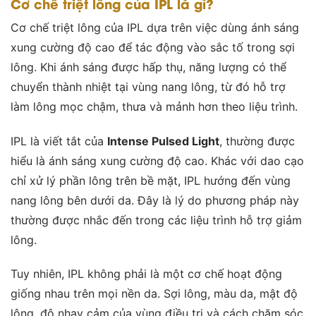
Cơ chế triệt lông của IPL là gì?
Cơ chế triệt lông của IPL dựa trên việc dùng ánh sáng
xung cường độ cao để tác động vào sắc tố trong sợi
lông. Khi ánh sáng được hấp thụ, năng lượng có thể
chuyển thành nhiệt tại vùng nang lông, từ đó hỗ trợ
làm lông mọc chậm, thưa và mảnh hơn theo liệu trình.
IPL là viết tắt của
Intense Pulsed Light
, thường được
hiểu là ánh sáng xung cường độ cao. Khác với dao cạo
chỉ xử lý phần lông trên bề mặt, IPL hướng đến vùng
nang lông bên dưới da. Đây là lý do phương pháp này
thường được nhắc đến trong các liệu trình hỗ trợ giảm
lông.
Tuy nhiên, IPL không phải là một cơ chế hoạt động
giống nhau trên mọi nền da. Sợi lông, màu da, mật độ
lông, độ nhạy cảm của vùng điều trị và cách chăm sóc