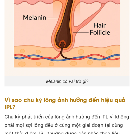
Melanin có vai trò gì?
Vì sao chu kỳ lông ảnh hưởng đến hiệu quả
IPL?
Chu kỳ phát triển của lông ảnh hưởng đến IPL vì không
phải mọi sợi lông đều ở cùng một giai đoạn tại cùng
một thời điểm. IPL thường được cân nhắc theo liệu