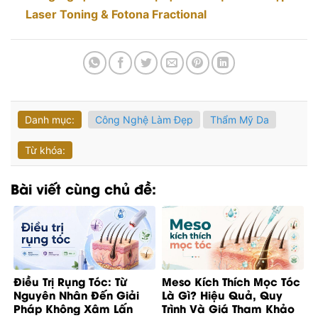
Laser Toning & Fotona Fractional
Danh mục:
Công Nghệ Làm Đẹp
Thẩm Mỹ Da
Từ khóa:
Bài viết cùng chủ đề:
Điều Trị Rụng Tóc: Từ
Meso Kích Thích Mọc Tóc
Nguyên Nhân Đến Giải
Là Gì? Hiệu Quả, Quy
Pháp Không Xâm Lấn
Trình Và Giá Tham Khảo