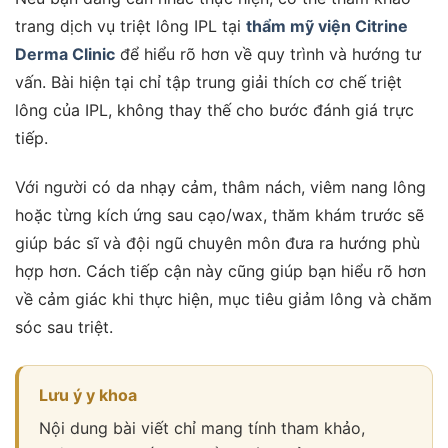
trang dịch vụ triệt lông IPL tại
thẩm mỹ viện Citrine
Derma Clinic
để hiểu rõ hơn về quy trình và hướng tư
vấn. Bài hiện tại chỉ tập trung giải thích cơ chế triệt
lông của IPL, không thay thế cho bước đánh giá trực
tiếp.
Với người có da nhạy cảm, thâm nách, viêm nang lông
hoặc từng kích ứng sau cạo/wax, thăm khám trước sẽ
giúp bác sĩ và đội ngũ chuyên môn đưa ra hướng phù
hợp hơn. Cách tiếp cận này cũng giúp bạn hiểu rõ hơn
về cảm giác khi thực hiện, mục tiêu giảm lông và chăm
sóc sau triệt.
Lưu ý y khoa
Nội dung bài viết chỉ mang tính tham khảo,