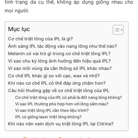
tình trạng da cụ thể, không áp dụng giống nhau cho
mọi người.
Mục lục
Cơ chế triệt lông của IPL là gì?
Ánh sáng IPL tác động vào nang lông như thế nào?
Melanin có vai trò gì trong cơ chế triệt lông IPL?
Vì sao chu kỳ lông ảnh hưởng đến hiệu quả IPL?
Vì sao mỗi vùng da cần thông số IPL khác nhau?
Cơ chế IPL khác gì so với cạo, wax và nhổ?
Khi nào cơ chế IPL có thể đáp ứng chậm hơn?
Câu hỏi thường gặp về cơ chế triệt lông của IPL
Cơ chế triệt lông của IPL có phải là đốt nang lông không?
Vì sao IPL thường phù hợp hơn với lông sẫm màu?
Vì sao triệt lông IPL cần theo liệu trình?
IPL có giống laser triệt lông không?
Khi nào nên xem dịch vụ triệt lông IPL tại Citrine?