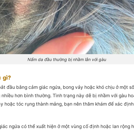
Nấm da đầu thường bị nhầm lẫn với gàu
 gì?
bắt đầu bằng cảm giác ngứa, bong vảy hoặc khó chịu ở một số
 nhiều hơn bình thường. Tình trạng này dễ bị nhầm với gàu ho
ày hoặc tóc rụng thành mảng, bạn nên thăm khám để xác địn
ác ngứa có thể xuất hiện ở một vùng cố định hoặc lan rộng hơ