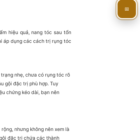
📅
ấm hiệu quả, nang tóc sau tổn
hi áp dụng các cách trị rụng tóc
h trạng nhẹ, chưa có rụng tóc rõ
 gội đặc trị phù hợp. Tuy
iệu chứng kéo dài, bạn nên
n rộng, nhưng không nên xem là
gội đặc trị chứa các thành