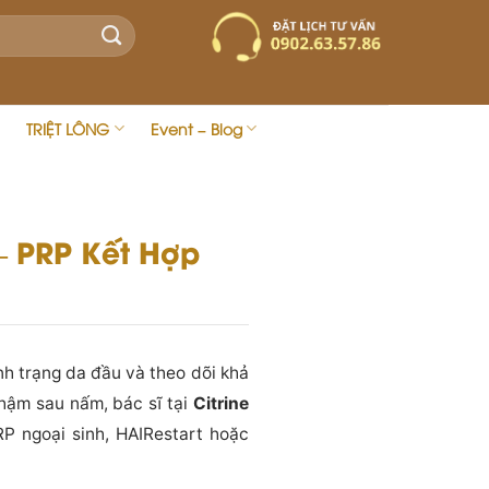
TRIỆT LÔNG
Event – Blog
– PRP Kết Hợp
nh trạng da đầu và theo dõi khả
chậm sau nấm, bác sĩ tại
Citrine
P ngoại sinh, HAIRestart hoặc