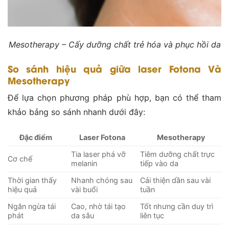
Mesotherapy – Cấy dưỡng chất trẻ hóa và phục hồi da
So sánh hiệu quả giữa laser Fotona Và
Mesotherapy
Để lựa chọn phương pháp phù hợp, bạn có thể tham
khảo bảng so sánh nhanh dưới đây:
Đặc điểm
Laser Fotona
Mesotherapy
Tia laser phá vỡ
Tiêm dưỡng chất trực
Cơ chế
melanin
tiếp vào da
Thời gian thấy
Nhanh chóng sau
Cải thiện dần sau vài
hiệu quả
vài buổi
tuần
Ngăn ngừa tái
Cao, nhờ tái tạo
Tốt nhưng cần duy trì
phát
da sâu
liên tục