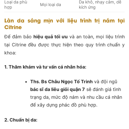
Loại da phù
Da khô, nhạy cảm, dễ
Mọi loại da
hợp
kích ứng
Làn da sáng mịn với liệu trình trị nám tại
Citrine
Để đảm bảo
hiệu quả tối ưu
và an toàn, mọi liệu trình
tại Citrine đều được thực hiện theo quy trình chuẩn y
khoa:
1. Thăm khám và tư vấn cá nhân hóa:
Ths. Bs Châu Ngọc Tố Trinh
và đội ngũ
bác sĩ da liễu giỏi quận 7
sẽ đánh giá tình
trạng da, mức độ nám và nhu cầu cá nhân
để xây dựng phác đồ phù hợp.
2. Chuẩn bị da: