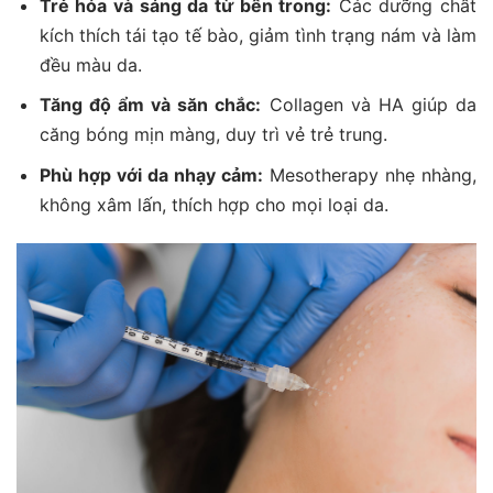
Trẻ hóa và sáng da từ bên trong:
Các dưỡng chất
kích thích tái tạo tế bào, giảm tình trạng nám và làm
đều màu da.
Tăng độ ẩm và săn chắc:
Collagen và HA giúp da
căng bóng mịn màng, duy trì vẻ trẻ trung.
Phù hợp với da nhạy cảm:
Mesotherapy nhẹ nhàng,
không xâm lấn, thích hợp cho mọi loại da.