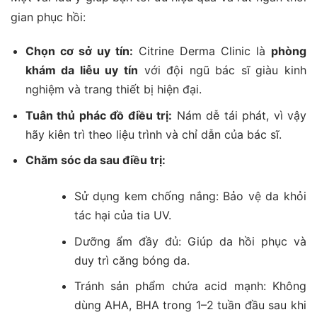
gian phục hồi:
Chọn cơ sở uy tín:
Citrine Derma Clinic là
phòng
khám da liễu uy tín
với đội ngũ bác sĩ giàu kinh
nghiệm và trang thiết bị hiện đại.
Tuân thủ phác đồ điều trị:
Nám dễ tái phát, vì vậy
hãy kiên trì theo liệu trình và chỉ dẫn của bác sĩ.
Chăm sóc da sau điều trị:
Sử dụng kem chống nắng: Bảo vệ da khỏi
tác hại của tia UV.
Dưỡng ẩm đầy đủ: Giúp da hồi phục và
duy trì căng bóng da.
Tránh sản phẩm chứa acid mạnh: Không
dùng AHA, BHA trong 1–2 tuần đầu sau khi