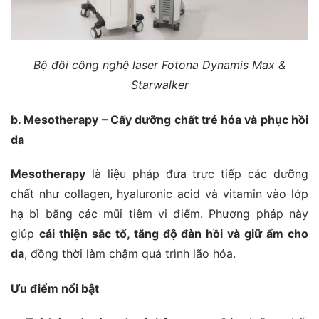
Bộ đôi công nghệ laser Fotona Dynamis Max &
Starwalker
b. Mesotherapy – Cấy dưỡng chất trẻ hóa và phục hồi
da
Mesotherapy
là liệu pháp đưa trực tiếp các dưỡng
chất như collagen, hyaluronic acid và vitamin vào lớp
hạ bì bằng các mũi tiêm vi điểm. Phương pháp này
giúp
cải thiện sắc tố, tăng độ đàn hồi và giữ ẩm cho
da
, đồng thời làm chậm quá trình lão hóa.
Ưu điểm nổi bật