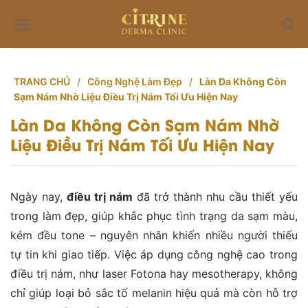
Skip
to
content
TRANG CHỦ
/
Công Nghệ Làm Đẹp
/
Làn Da Không Còn
Sạm Nám Nhờ Liệu Điều Trị Nám Tối Ưu Hiện Nay
Làn Da Không Còn Sạm Nám Nhờ
Liệu Điều Trị Nám Tối Ưu Hiện Nay
Ngày nay,
điều trị nám
đã trở thành nhu cầu thiết yếu
trong làm đẹp, giúp khắc phục tình trạng da sạm màu,
kém đều tone – nguyên nhân khiến nhiều người thiếu
tự tin khi giao tiếp. Việc áp dụng công nghệ cao trong
điều trị nám, như laser Fotona hay mesotherapy, không
chỉ giúp loại bỏ sắc tố melanin hiệu quả mà còn hỗ trợ