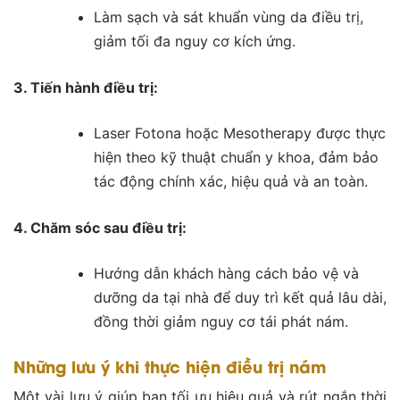
Làm sạch và sát khuẩn vùng da điều trị,
giảm tối đa nguy cơ kích ứng.
3. Tiến hành điều trị:
Laser Fotona hoặc Mesotherapy được thực
hiện theo kỹ thuật chuẩn y khoa, đảm bảo
tác động chính xác, hiệu quả và an toàn.
4. Chăm sóc sau điều trị:
Hướng dẫn khách hàng cách bảo vệ và
dưỡng da tại nhà để duy trì kết quả lâu dài,
đồng thời giảm nguy cơ tái phát nám.
Những lưu ý khi thực hiện điều trị nám
Một vài lưu ý giúp bạn tối ưu hiệu quả và rút ngắn thời