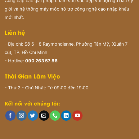
Cung cấp các giải pháp chăm sóc sắc đẹp với đội ngũ bác sỹ
giỏi và hệ thống máy móc hỗ trợ công nghệ cao nhập khẩu
mới nhất.
Liên hệ
- Địa chỉ: Số 6 - 8 Raymondienne, Phường Tân Mỹ, (Quận 7
cũ), TP. Hồ Chí Minh
- Hotline:
090 263 57 86
Thời Gian Làm Việc
- Thứ 2 - Chủ Nhật: Từ 09:00 đến 19:00
Kết nối với chúng tôi: