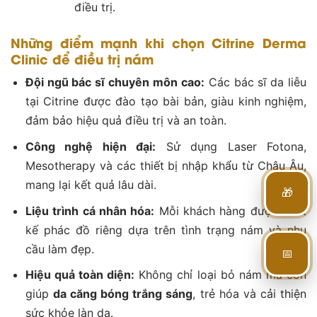
điều trị.
Những điểm mạnh khi chọn Citrine Derma
Clinic để điều trị nám
Đội ngũ bác sĩ chuyên môn cao:
Các bác sĩ da liễu
tại Citrine được đào tạo bài bản, giàu kinh nghiệm,
đảm bảo hiệu quả điều trị và an toàn.
Công nghệ hiện đại:
Sử dụng Laser Fotona,
Mesotherapy và các thiết bị nhập khẩu từ Châu Âu,
mang lại kết quả lâu dài.
🎁
Liệu trình cá nhân hóa:
Mỗi khách hàng được thiết
kế phác đồ riêng dựa trên tình trạng nám và nhu
cầu làm đẹp.
📅
Hiệu quả toàn diện:
Không chỉ loại bỏ nám mà còn
giúp
da căng bóng trắng sáng
, trẻ hóa và cải thiện
sức khỏe làn da.