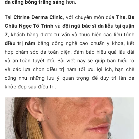
da căng bóng trắng sáng
hơn.
Tại
Citrine Derma Clinic
, với chuyên môn của
Ths. Bs
Châu Ngọc Tố Trinh
và
đội ngũ bác sĩ da liễu tại quận
7
, khách hàng được tư vấn và thực hiện các liệu trình
điều trị nám
bằng công nghệ cao chuẩn y khoa, kết
hợp chăm sóc da toàn diện, đảm bảo hiệu quả lâu dài
và an toàn tuyệt đối. Bài viết này sẽ giúp bạn hiểu rõ
về các lựa chọn điều trị nám tối ưu, lợi ích, hạn chế
cũng như những lưu ý quan trọng để duy trì làn da
khỏe đẹp sau điều trị.