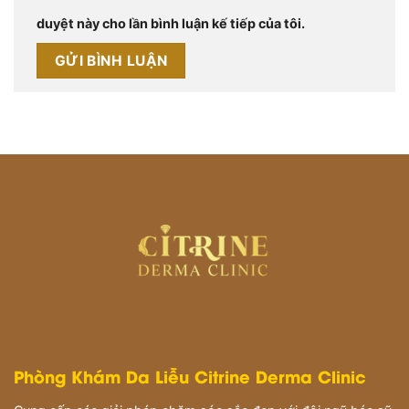
duyệt này cho lần bình luận kế tiếp của tôi.
Phòng Khám Da Liễu Citrine Derma Clinic