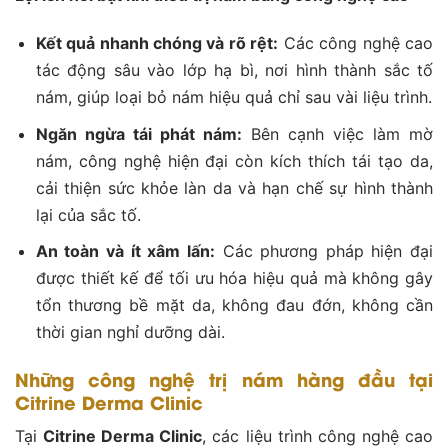
Kết quả nhanh chóng và rõ rệt:
Các công nghệ cao
tác động sâu vào lớp hạ bì, nơi hình thành sắc tố
nám, giúp loại bỏ nám hiệu quả chỉ sau vài liệu trình.
Ngăn ngừa tái phát nám:
Bên cạnh việc làm mờ
nám, công nghệ hiện đại còn kích thích tái tạo da,
cải thiện sức khỏe làn da và hạn chế sự hình thành
lại của sắc tố.
An toàn và ít xâm lấn:
Các phương pháp hiện đại
được thiết kế để tối ưu hóa hiệu quả mà không gây
tổn thương bề mặt da, không đau đớn, không cần
thời gian nghỉ dưỡng dài.
Những công nghệ trị nám hàng đầu tại
Citrine Derma Clinic
Tại
Citrine Derma Clinic
, các liệu trình công nghệ cao