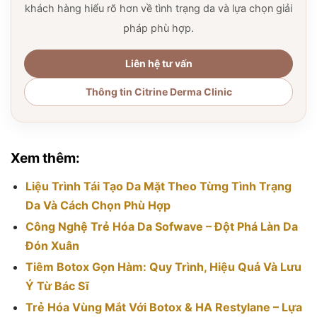
khách hàng hiểu rõ hơn về tình trạng da và lựa chọn giải
pháp phù hợp.
Liên hệ tư vấn
Thông tin Citrine Derma Clinic
Xem thêm:
Liệu Trình Tái Tạo Da Mặt Theo Từng Tình Trạng
Da Và Cách Chọn Phù Hợp
Công Nghệ Trẻ Hóa Da Sofwave – Đột Phá Làn Da
Đón Xuân
Tiêm Botox Gọn Hàm: Quy Trình, Hiệu Quả Và Lưu
Ý Từ Bác Sĩ
Trẻ Hóa Vùng Mắt Với Botox & HA Restylane – Lựa