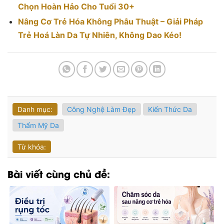
Chọn Hoàn Hảo Cho Tuổi 30+
Nâng Cơ Trẻ Hóa Không Phẫu Thuật – Giải Pháp
Trẻ Hoá Làn Da Tự Nhiên, Không Dao Kéo!
Danh mục:
Công Nghệ Làm Đẹp
Kiến Thức Da
Thẩm Mỹ Da
Từ khóa:
Bài viết cùng chủ đề: