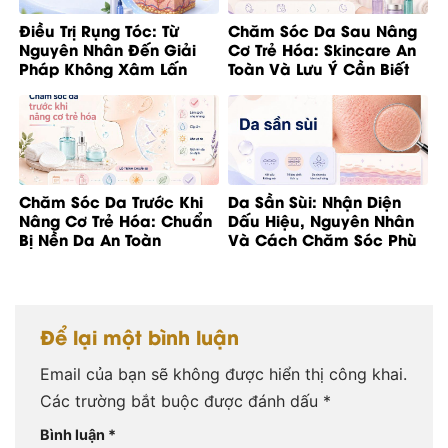
Điều Trị Rụng Tóc: Từ
Chăm Sóc Da Sau Nâng
Nguyên Nhân Đến Giải
Cơ Trẻ Hóa: Skincare An
Pháp Không Xâm Lấn
Toàn Và Lưu Ý Cần Biết
Chăm Sóc Da Trước Khi
Da Sần Sùi: Nhận Diện
Nâng Cơ Trẻ Hóa: Chuẩn
Dấu Hiệu, Nguyên Nhân
Bị Nền Da An Toàn
Và Cách Chăm Sóc Phù
Hợp
Để lại một bình luận
Email của bạn sẽ không được hiển thị công khai.
Các trường bắt buộc được đánh dấu
*
Bình luận
*