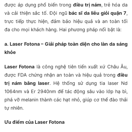
được áp dụng phổ biến trong
điều trị nám
, trẻ hóa da
và cải thiện sắc tố. Đội ngũ
bác sĩ da liễu giỏi quận 7
,
trực tiếp thực hiện, đảm bảo hiệu quả và an toàn tối
đa cho mọi khách hàng. Hai phương pháp nổi bật là:
a. Laser Fotona – Giải pháp toàn diện cho làn da sáng
khỏe
Laser Fotona
là công nghệ tiên tiến xuất xứ Châu Âu,
được FDA chứng nhận an toàn và hiệu quả trong
điều
trị nám bằng laser
. Hệ thống sử dụng tia laser Nd
1064nm và Er 2940nm để tác động sâu vào lớp hạ bì,
phá vỡ melanin thành các hạt nhỏ, giúp cơ thể đào thải
tự nhiên.
Ưu điểm của Laser Fotona