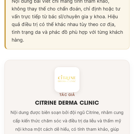
Nội dung bài viết chỉ mang tính tham khảo,
không thay thế cho chẩn đoán, chỉ định hoặc tư
vấn trực tiếp từ bác sĩ/chuyên gia y khoa. Hiệu
quả điều trị có thể khác nhau tùy theo cơ địa,
tình trạng da và phác đồ phù hợp với từng khách
hàng.
TÁC GIẢ
CITRINE DERMA CLINIC
Nội dung được biên soạn bởi đội ngũ Citrine, nhằm cung
cấp kiến thức chăm sóc và điều trị da liễu và thẩm mỹ
nội khoa một cách dễ hiểu, có tính tham khảo, giúp