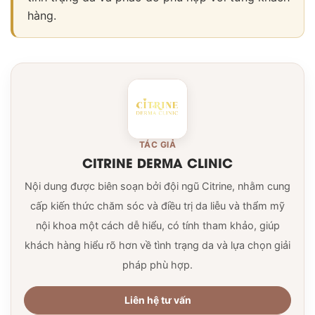
hàng.
TÁC GIẢ
CITRINE DERMA CLINIC
Nội dung được biên soạn bởi đội ngũ Citrine, nhằm cung
cấp kiến thức chăm sóc và điều trị da liễu và thẩm mỹ
nội khoa một cách dễ hiểu, có tính tham khảo, giúp
khách hàng hiểu rõ hơn về tình trạng da và lựa chọn giải
pháp phù hợp.
Liên hệ tư vấn