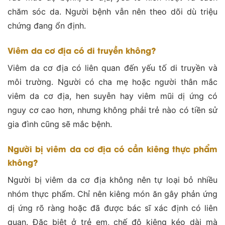
chăm sóc da. Người bệnh vẫn nên theo dõi dù triệu
chứng đang ổn định.
Viêm da cơ địa có di truyền không?
Viêm da cơ địa có liên quan đến yếu tố di truyền và
môi trường. Người có cha mẹ hoặc người thân mắc
viêm da cơ địa, hen suyễn hay viêm mũi dị ứng có
nguy cơ cao hơn, nhưng không phải trẻ nào có tiền sử
gia đình cũng sẽ mắc bệnh.
Người bị viêm da cơ địa có cần kiêng thực phẩm
không?
Người bị viêm da cơ địa không nên tự loại bỏ nhiều
nhóm thực phẩm. Chỉ nên kiêng món ăn gây phản ứng
dị ứng rõ ràng hoặc đã được bác sĩ xác định có liên
quan. Đặc biệt ở trẻ em, chế độ kiêng kéo dài mà