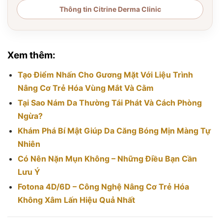
Thông tin Citrine Derma Clinic
Xem thêm:
Tạo Điểm Nhấn Cho Gương Mặt Với Liệu Trình
Nâng Cơ Trẻ Hóa Vùng Mắt Và Cằm
Tại Sao Nám Da Thường Tái Phát Và Cách Phòng
Ngừa?
Khám Phá Bí Mật Giúp Da Căng Bóng Mịn Màng Tự
Nhiên
Có Nên Nặn Mụn Không – Những Điều Bạn Cần
Lưu Ý
Fotona 4D/6D – Công Nghệ Nâng Cơ Trẻ Hóa
Không Xâm Lấn Hiệu Quả Nhất