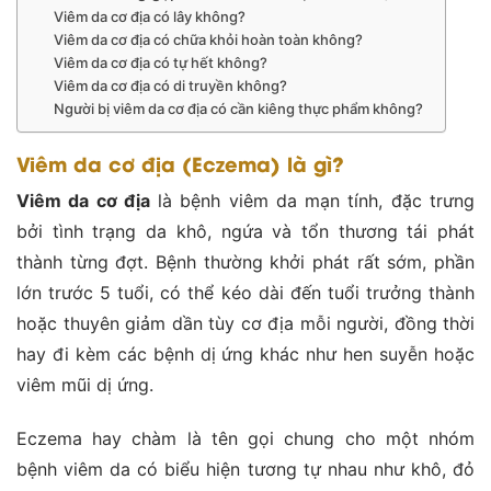
Viêm da cơ địa có lây không?
Viêm da cơ địa có chữa khỏi hoàn toàn không?
Viêm da cơ địa có tự hết không?
Viêm da cơ địa có di truyền không?
Người bị viêm da cơ địa có cần kiêng thực phẩm không?
Viêm da cơ địa (Eczema) là gì?
Viêm da cơ địa
là bệnh viêm da mạn tính, đặc trưng
bởi tình trạng da khô, ngứa và tổn thương tái phát
thành từng đợt. Bệnh thường khởi phát rất sớm, phần
lớn trước 5 tuổi, có thể kéo dài đến tuổi trưởng thành
hoặc thuyên giảm dần tùy cơ địa mỗi người, đồng thời
hay đi kèm các bệnh dị ứng khác như hen suyễn hoặc
viêm mũi dị ứng.
Eczema hay chàm là tên gọi chung cho một nhóm
bệnh viêm da có biểu hiện tương tự nhau như khô, đỏ