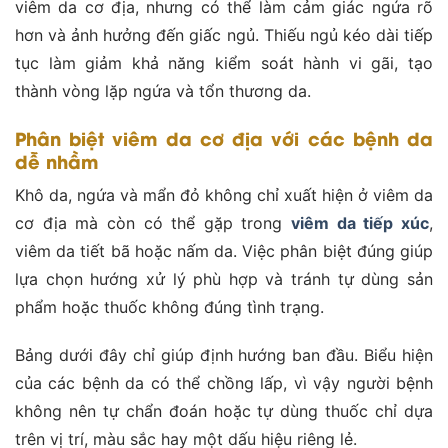
viêm da cơ địa, nhưng có thể làm cảm giác ngứa rõ
hơn và ảnh hưởng đến giấc ngủ. Thiếu ngủ kéo dài tiếp
tục làm giảm khả năng kiểm soát hành vi gãi, tạo
thành vòng lặp ngứa và tổn thương da.
Phân biệt viêm da cơ địa với các bệnh da
dễ nhầm
Khô da, ngứa và mẩn đỏ không chỉ xuất hiện ở viêm da
cơ địa mà còn có thể gặp trong
viêm da tiếp xúc
,
viêm da tiết bã hoặc nấm da. Việc phân biệt đúng giúp
lựa chọn hướng xử lý phù hợp và tránh tự dùng sản
phẩm hoặc thuốc không đúng tình trạng.
Bảng dưới đây chỉ giúp định hướng ban đầu. Biểu hiện
của các bệnh da có thể chồng lấp, vì vậy người bệnh
không nên tự chẩn đoán hoặc tự dùng thuốc chỉ dựa
trên vị trí, màu sắc hay một dấu hiệu riêng lẻ.