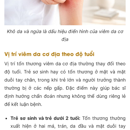
Khô da và ngứa là dấu hiệu điển hình của viêm da cơ
địa
Vị trí viêm da cơ địa theo độ tuổi
Vị trí tổn thương viêm da cơ địa thường thay đổi theo
độ tuổi. Trẻ sơ sinh hay có tổn thương ở mặt và mặt
duỗi tay chân, trong khi trẻ lớn và người trưởng thành
thường bị ở các nếp gấp. Đặc điểm này giúp bác sĩ
định hướng chẩn đoán nhưng không thể dùng riêng lẻ
để kết luận bệnh.
Trẻ sơ sinh và trẻ dưới 2 tuổi:
Tổn thương thường
xuất hiện ở hai má, trán, da đầu và mặt duỗi tay