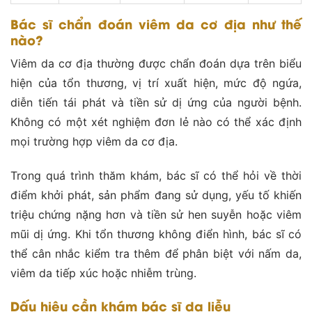
Bác sĩ chẩn đoán viêm da cơ địa như thế
nào?
Viêm da cơ địa thường được chẩn đoán dựa trên biểu
hiện của tổn thương, vị trí xuất hiện, mức độ ngứa,
diễn tiến tái phát và tiền sử dị ứng của người bệnh.
Không có một xét nghiệm đơn lẻ nào có thể xác định
mọi trường hợp viêm da cơ địa.
Trong quá trình thăm khám, bác sĩ có thể hỏi về thời
điểm khởi phát, sản phẩm đang sử dụng, yếu tố khiến
triệu chứng nặng hơn và tiền sử hen suyễn hoặc viêm
mũi dị ứng. Khi tổn thương không điển hình, bác sĩ có
thể cân nhắc kiểm tra thêm để phân biệt với nấm da,
viêm da tiếp xúc hoặc nhiễm trùng.
Dấu hiệu cần khám bác sĩ da liễu