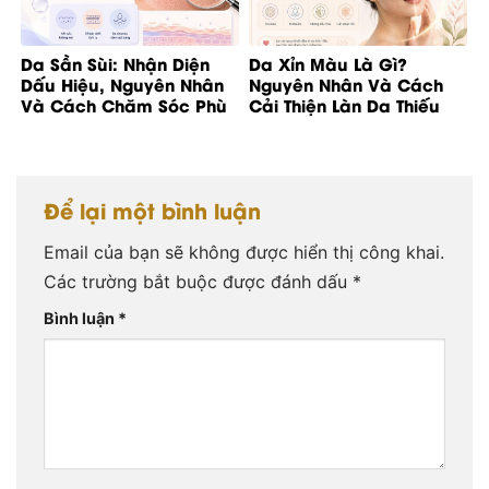
Da Sần Sùi: Nhận Diện
Da Xỉn Màu Là Gì?
Dấu Hiệu, Nguyên Nhân
Nguyên Nhân Và Cách
Và Cách Chăm Sóc Phù
Cải Thiện Làn Da Thiếu
Hợp
Rạng Rỡ
Để lại một bình luận
Email của bạn sẽ không được hiển thị công khai.
Các trường bắt buộc được đánh dấu
*
Bình luận
*