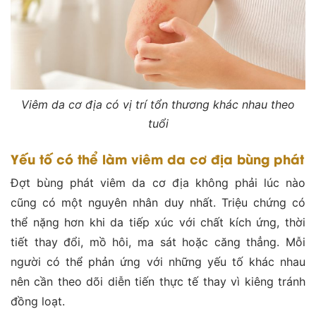
Viêm da cơ địa có vị trí tổn thương khác nhau theo
tuổi
Yếu tố có thể làm viêm da cơ địa bùng phát
Đợt bùng phát viêm da cơ địa không phải lúc nào
cũng có một nguyên nhân duy nhất. Triệu chứng có
thể nặng hơn khi da tiếp xúc với chất kích ứng, thời
tiết thay đổi, mồ hôi, ma sát hoặc căng thẳng. Mỗi
người có thể phản ứng với những yếu tố khác nhau
nên cần theo dõi diễn tiến thực tế thay vì kiêng tránh
đồng loạt.