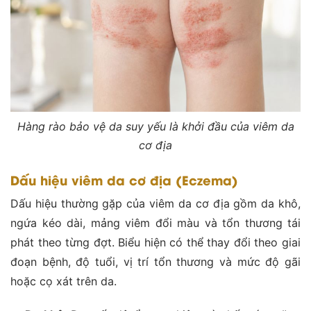
Hàng rào bảo vệ da suy yếu là khởi đầu của viêm da
cơ địa
Dấu hiệu viêm da cơ địa (Eczema)
Dấu hiệu thường gặp của viêm da cơ địa gồm da khô,
ngứa kéo dài, mảng viêm đổi màu và tổn thương tái
phát theo từng đợt. Biểu hiện có thể thay đổi theo giai
đoạn bệnh, độ tuổi, vị trí tổn thương và mức độ gãi
hoặc cọ xát trên da.