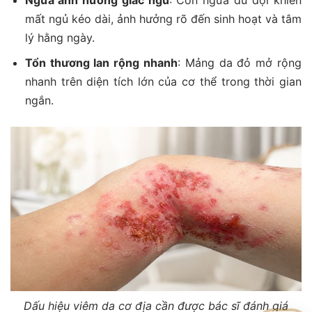
mất ngủ kéo dài, ảnh hưởng rõ đến sinh hoạt và tâm
lý hằng ngày.
Tổn thương lan rộng nhanh
: Mảng da đỏ mở rộng
nhanh trên diện tích lớn của cơ thể trong thời gian
ngắn.
Dấu hiệu viêm da cơ địa cần được bác sĩ đánh giá