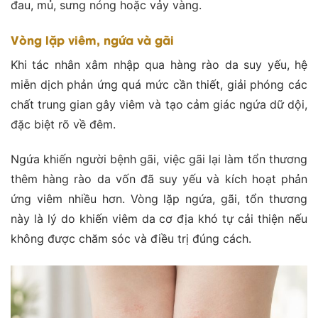
đau, mủ, sưng nóng hoặc vảy vàng.
Vòng lặp viêm, ngứa và gãi
Khi tác nhân xâm nhập qua hàng rào da suy yếu, hệ
miễn dịch phản ứng quá mức cần thiết, giải phóng các
chất trung gian gây viêm và tạo cảm giác ngứa dữ dội,
đặc biệt rõ về đêm.
Ngứa khiến người bệnh gãi, việc gãi lại làm tổn thương
thêm hàng rào da vốn đã suy yếu và kích hoạt phản
ứng viêm nhiều hơn. Vòng lặp ngứa, gãi, tổn thương
này là lý do khiến viêm da cơ địa khó tự cải thiện nếu
không được chăm sóc và điều trị đúng cách.