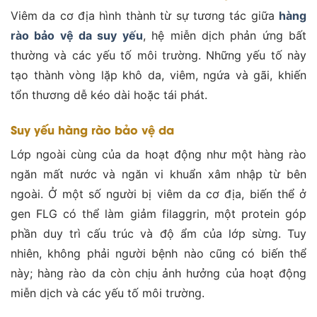
Viêm da cơ địa hình thành từ sự tương tác giữa
hàng
rào bảo vệ da suy yếu
, hệ miễn dịch phản ứng bất
thường và các yếu tố môi trường. Những yếu tố này
tạo thành vòng lặp khô da, viêm, ngứa và gãi, khiến
tổn thương dễ kéo dài hoặc tái phát.
Suy yếu hàng rào bảo vệ da
Lớp ngoài cùng của da hoạt động như một hàng rào
ngăn mất nước và ngăn vi khuẩn xâm nhập từ bên
ngoài. Ở một số người bị viêm da cơ địa, biến thể ở
gen FLG có thể làm giảm filaggrin, một protein góp
phần duy trì cấu trúc và độ ẩm của lớp sừng. Tuy
nhiên, không phải người bệnh nào cũng có biến thể
này; hàng rào da còn chịu ảnh hưởng của hoạt động
miễn dịch và các yếu tố môi trường.