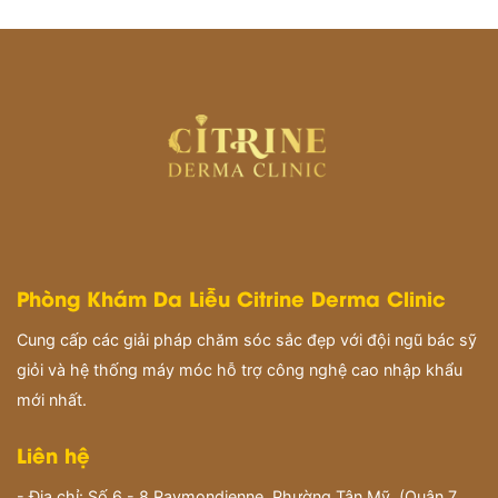
Phòng Khám Da Liễu Citrine Derma Clinic
Cung cấp các giải pháp chăm sóc sắc đẹp với đội ngũ bác sỹ
giỏi và hệ thống máy móc hỗ trợ công nghệ cao nhập khẩu
mới nhất.
Liên hệ
- Địa chỉ: Số 6 - 8 Raymondienne, Phường Tân Mỹ, (Quận 7