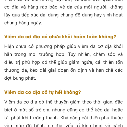
cơ địa và hàng rào bảo vệ da của mỗi người, không
lây qua tiếp xúc da, dùng chung đồ dùng hay sinh hoạt
chung hằng ngày.
Viêm da cơ địa có chữa khỏi hoàn toàn không?
Hiện chưa có phương pháp giúp viêm da cơ địa khỏi
hẳn trong mọi trường hợp. Tuy nhiên, chăm sóc và
điều trị phù hợp có thể giúp giảm ngứa, cải thiện tổn
thương da, kéo dài giai đoạn ổn định và hạn chế các
đợt bùng phát.
Viêm da cơ địa có tự hết không?
Viêm da cơ địa có thể thuyên giảm theo thời gian, đặc
biệt ở một số trẻ em, nhưng cũng có thể kéo dài hoặc
tái phát khi trưởng thành. Khả năng cải thiện phụ thuộc
vào mức độ bệnh, cơ địa, yếu tố kích hoạt và cách