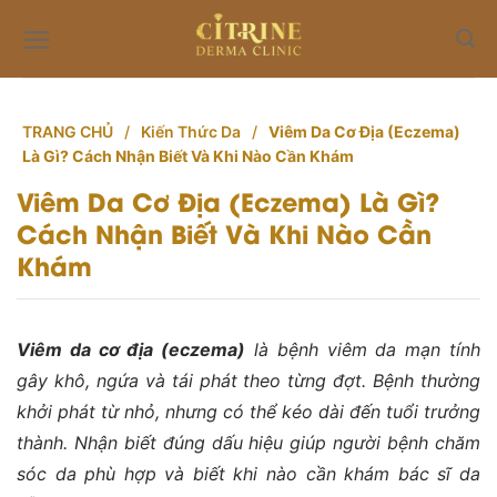
Skip
to
content
TRANG CHỦ
/
Kiến Thức Da
/
Viêm Da Cơ Địa (Eczema)
Là Gì? Cách Nhận Biết Và Khi Nào Cần Khám
Viêm Da Cơ Địa (Eczema) Là Gì?
Cách Nhận Biết Và Khi Nào Cần
Khám
Viêm da cơ địa (eczema)
là bệnh viêm da mạn tính
gây khô, ngứa và tái phát theo từng đợt. Bệnh thường
khởi phát từ nhỏ, nhưng có thể kéo dài đến tuổi trưởng
thành. Nhận biết đúng dấu hiệu giúp người bệnh chăm
sóc da phù hợp và biết khi nào cần khám bác sĩ da