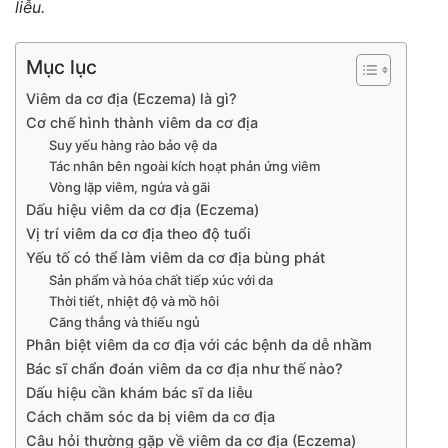
liễu.
Mục lục
Viêm da cơ địa (Eczema) là gì?
Cơ chế hình thành viêm da cơ địa
Suy yếu hàng rào bảo vệ da
Tác nhân bên ngoài kích hoạt phản ứng viêm
Vòng lặp viêm, ngứa và gãi
Dấu hiệu viêm da cơ địa (Eczema)
Vị trí viêm da cơ địa theo độ tuổi
Yếu tố có thể làm viêm da cơ địa bùng phát
Sản phẩm và hóa chất tiếp xúc với da
Thời tiết, nhiệt độ và mồ hôi
Căng thẳng và thiếu ngủ
Phân biệt viêm da cơ địa với các bệnh da dễ nhầm
Bác sĩ chẩn đoán viêm da cơ địa như thế nào?
Dấu hiệu cần khám bác sĩ da liễu
Cách chăm sóc da bị viêm da cơ địa
Câu hỏi thường gặp về viêm da cơ địa (Eczema)