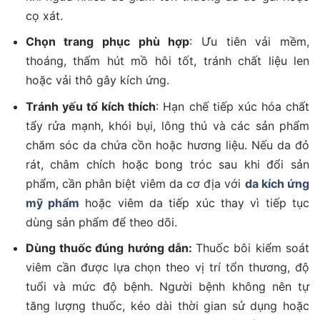
cọ xát.
Chọn trang phục phù hợp
: Ưu tiên vải mềm,
thoáng, thấm hút mồ hôi tốt, tránh chất liệu len
hoặc vải thô gây kích ứng.
Tránh yếu tố kích thích
: Hạn chế tiếp xúc hóa chất
tẩy rửa mạnh, khói bụi, lông thú và các sản phẩm
chăm sóc da chứa cồn hoặc hương liệu. Nếu da đỏ
rát, châm chích hoặc bong tróc sau khi đổi sản
phẩm, cần phân biệt viêm da cơ địa với
da kích ứng
mỹ phẩm
hoặc viêm da tiếp xúc thay vì tiếp tục
dùng sản phẩm để theo dõi.
Dùng thuốc đúng hướng dẫn:
Thuốc bôi kiểm soát
viêm cần được lựa chọn theo vị trí tổn thương, độ
tuổi và mức độ bệnh. Người bệnh không nên tự
tăng lượng thuốc, kéo dài thời gian sử dụng hoặc