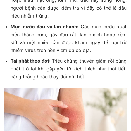
người bệnh cần được kiểm tra vì đây có thể là dấu
hiệu nhiễm trùng.
Mụn nước đau và lan nhanh:
Các mụn nước xuất
hiện thành cụm, gây đau rát, lan nhanh hoặc kèm
sốt và mệt nhiều cần được khám ngay để loại trừ
nhiễm virus trên nền viêm da cơ địa.
Tái phát theo đợt
: Triệu chứng thuyên giảm rồi bùng
phát trở lại khi gặp yếu tố kích thích như thời tiết,
căng thẳng hoặc thay đổi nội tiết.