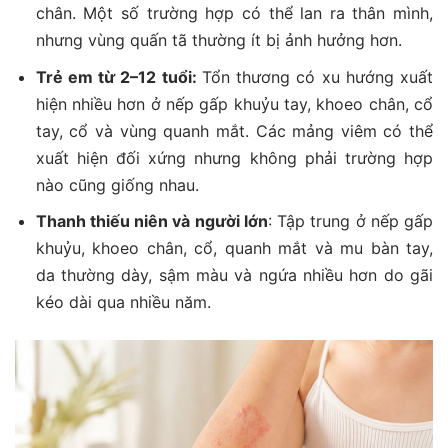
chân. Một số trường hợp có thể lan ra thân mình,
nhưng vùng quấn tã thường ít bị ảnh hưởng hơn.
Trẻ em từ 2–12 tuổi:
Tổn thương có xu hướng xuất
hiện nhiều hơn ở nếp gấp khuỷu tay, khoeo chân, cổ
tay, cổ và vùng quanh mắt. Các mảng viêm có thể
xuất hiện đối xứng nhưng không phải trường hợp
nào cũng giống nhau.
Thanh thiếu niên và người lớn
: Tập trung ở nếp gấp
khuỷu, khoeo chân, cổ, quanh mắt và mu bàn tay,
da thường dày, sậm màu và ngứa nhiều hơn do gãi
kéo dài qua nhiều năm.