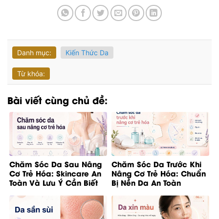
Danh mục:
Kiến Thức Da
Từ khóa:
Bài viết cùng chủ đề:
Chăm Sóc Da Sau Nâng
Chăm Sóc Da Trước Khi
Cơ Trẻ Hóa: Skincare An
Nâng Cơ Trẻ Hóa: Chuẩn
Toàn Và Lưu Ý Cần Biết
Bị Nền Da An Toàn