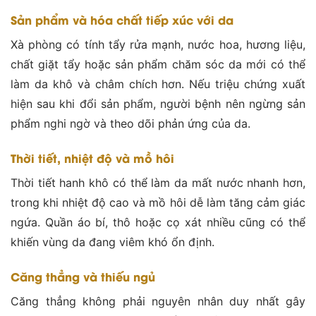
Sản phẩm và hóa chất tiếp xúc với da
Xà phòng có tính tẩy rửa mạnh, nước hoa, hương liệu,
chất giặt tẩy hoặc sản phẩm chăm sóc da mới có thể
làm da khô và châm chích hơn. Nếu triệu chứng xuất
hiện sau khi đổi sản phẩm, người bệnh nên ngừng sản
phẩm nghi ngờ và theo dõi phản ứng của da.
Thời tiết, nhiệt độ và mồ hôi
Thời tiết hanh khô có thể làm da mất nước nhanh hơn,
trong khi nhiệt độ cao và mồ hôi dễ làm tăng cảm giác
ngứa. Quần áo bí, thô hoặc cọ xát nhiều cũng có thể
khiến vùng da đang viêm khó ổn định.
Căng thẳng và thiếu ngủ
Căng thẳng không phải nguyên nhân duy nhất gây