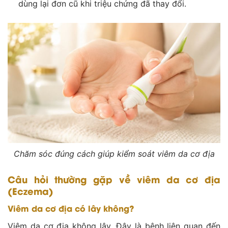
dùng lại đơn cũ khi triệu chứng đã thay đổi.
Chăm sóc đúng cách giúp kiểm soát viêm da cơ địa
Câu hỏi thường gặp về viêm da cơ địa
(Eczema)
Viêm da cơ địa có lây không?
Viêm da cơ địa không lây. Đây là bệnh liên quan đến