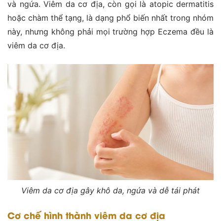
và ngứa. Viêm da cơ địa, còn gọi là atopic dermatitis
hoặc chàm thể tạng, là dạng phổ biến nhất trong nhóm
này, nhưng không phải mọi trường hợp Eczema đều là
viêm da cơ địa.
Viêm da cơ địa gây khô da, ngứa và dễ tái phát
Cơ chế hình thành viêm da cơ địa