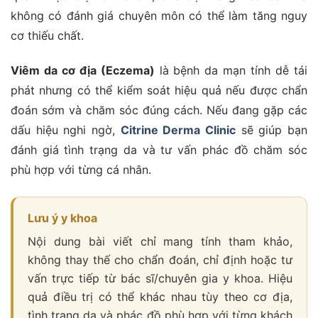
không có đánh giá chuyên môn có thể làm tăng nguy
cơ thiếu chất.
Viêm da cơ địa (Eczema)
là bệnh da mạn tính dễ tái
phát nhưng có thể kiểm soát hiệu quả nếu được chẩn
đoán sớm và chăm sóc đúng cách. Nếu đang gặp các
dấu hiệu nghi ngờ,
Citrine Derma Clinic
sẽ giúp bạn
đánh giá tình trạng da và tư vấn phác đồ chăm sóc
phù hợp với từng cá nhân.
Lưu ý y khoa
Nội dung bài viết chỉ mang tính tham khảo,
không thay thế cho chẩn đoán, chỉ định hoặc tư
vấn trực tiếp từ bác sĩ/chuyên gia y khoa. Hiệu
quả điều trị có thể khác nhau tùy theo cơ địa,
tình trạng da và phác đồ phù hợp với từng khách