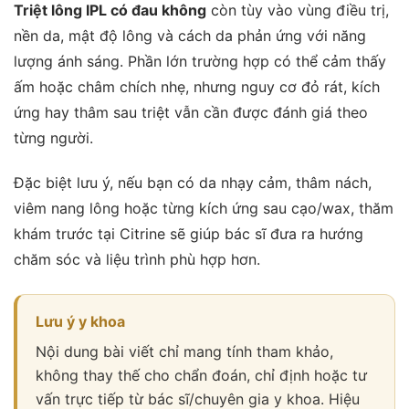
Triệt lông IPL có đau không
còn tùy vào vùng điều trị,
nền da, mật độ lông và cách da phản ứng với năng
lượng ánh sáng. Phần lớn trường hợp có thể cảm thấy
ấm hoặc châm chích nhẹ, nhưng nguy cơ đỏ rát, kích
ứng hay thâm sau triệt vẫn cần được đánh giá theo
từng người.
Đặc biệt lưu ý, nếu bạn có da nhạy cảm, thâm nách,
viêm nang lông hoặc từng kích ứng sau cạo/wax, thăm
khám trước tại Citrine sẽ giúp bác sĩ đưa ra hướng
chăm sóc và liệu trình phù hợp hơn.
Lưu ý y khoa
Nội dung bài viết chỉ mang tính tham khảo,
không thay thế cho chẩn đoán, chỉ định hoặc tư
vấn trực tiếp từ bác sĩ/chuyên gia y khoa. Hiệu