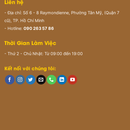
Liên hệ
- Địa chỉ: Số 6 - 8 Raymondienne, Phường Tân Mỹ, (Quận 7
cũ), TP. Hồ Chí Minh
- Hotline:
090 263 57 86
Thời Gian Làm Việc
- Thứ 2 - Chủ Nhật: Từ 09:00 đến 19:00
Kết nối với chúng tôi: