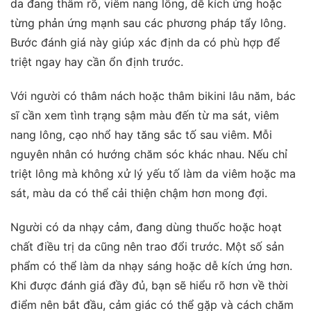
da đang thâm rõ, viêm nang lông, dễ kích ứng hoặc
từng phản ứng mạnh sau các phương pháp tẩy lông.
Bước đánh giá này giúp xác định da có phù hợp để
triệt ngay hay cần ổn định trước.
Với người có thâm nách hoặc thâm bikini lâu năm, bác
sĩ cần xem tình trạng sậm màu đến từ ma sát, viêm
nang lông, cạo nhổ hay tăng sắc tố sau viêm. Mỗi
nguyên nhân có hướng chăm sóc khác nhau. Nếu chỉ
triệt lông mà không xử lý yếu tố làm da viêm hoặc ma
sát, màu da có thể cải thiện chậm hơn mong đợi.
Người có da nhạy cảm, đang dùng thuốc hoặc hoạt
chất điều trị da cũng nên trao đổi trước. Một số sản
phẩm có thể làm da nhạy sáng hoặc dễ kích ứng hơn.
Khi được đánh giá đầy đủ, bạn sẽ hiểu rõ hơn về thời
điểm nên bắt đầu, cảm giác có thể gặp và cách chăm