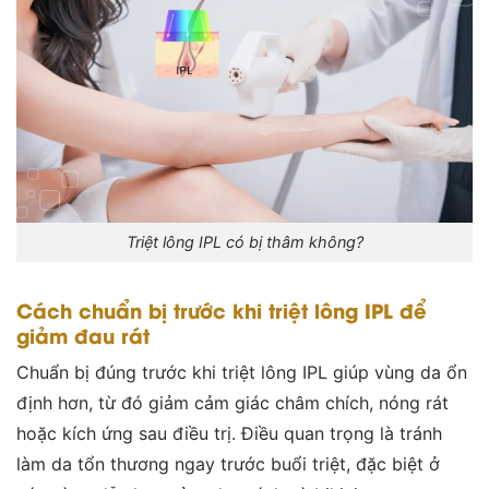
Triệt lông IPL có bị thâm không?
Cách chuẩn bị trước khi triệt lông IPL để
giảm đau rát
Chuẩn bị đúng trước khi triệt lông IPL giúp vùng da ổn
định hơn, từ đó giảm cảm giác châm chích, nóng rát
hoặc kích ứng sau điều trị. Điều quan trọng là tránh
làm da tổn thương ngay trước buổi triệt, đặc biệt ở