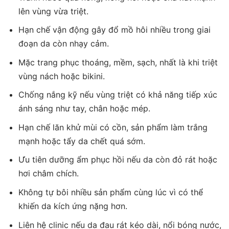
lên vùng vừa triệt.
Hạn chế vận động gây đổ mồ hôi nhiều trong giai
đoạn da còn nhạy cảm.
Mặc trang phục thoáng, mềm, sạch, nhất là khi triệt
vùng nách hoặc bikini.
Chống nắng kỹ nếu vùng triệt có khả năng tiếp xúc
ánh sáng như tay, chân hoặc mép.
Hạn chế lăn khử mùi có cồn, sản phẩm làm trắng
mạnh hoặc tẩy da chết quá sớm.
Ưu tiên dưỡng ẩm phục hồi nếu da còn đỏ rát hoặc
hơi châm chích.
Không tự bôi nhiều sản phẩm cùng lúc vì có thể
khiến da kích ứng nặng hơn.
Liên hệ clinic nếu da đau rát kéo dài, nổi bóng nước,