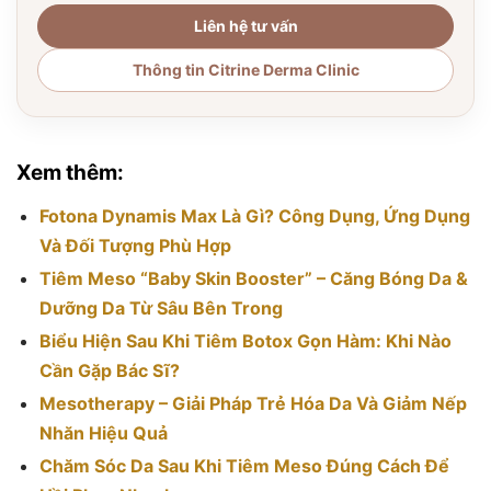
Liên hệ tư vấn
Thông tin Citrine Derma Clinic
Xem thêm:
Fotona Dynamis Max Là Gì? Công Dụng, Ứng Dụng
Và Đối Tượng Phù Hợp
Tiêm Meso “Baby Skin Booster” – Căng Bóng Da &
Dưỡng Da Từ Sâu Bên Trong
Biểu Hiện Sau Khi Tiêm Botox Gọn Hàm: Khi Nào
Cần Gặp Bác Sĩ?
Mesotherapy – Giải Pháp Trẻ Hóa Da Và Giảm Nếp
Nhăn Hiệu Quả
Chăm Sóc Da Sau Khi Tiêm Meso Đúng Cách Để