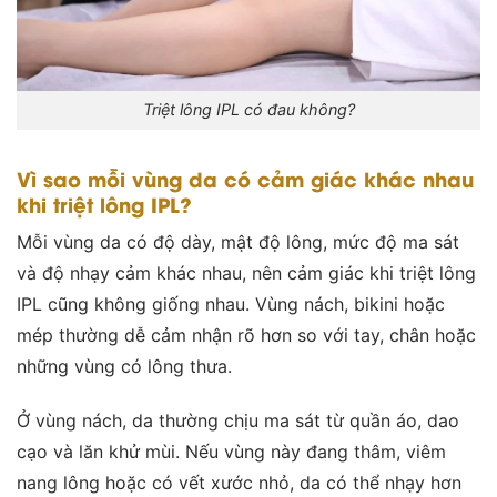
Triệt lông IPL có đau không?
Vì sao mỗi vùng da có cảm giác khác nhau
khi triệt lông IPL?
Mỗi vùng da có độ dày, mật độ lông, mức độ ma sát
và độ nhạy cảm khác nhau, nên cảm giác khi triệt lông
IPL cũng không giống nhau. Vùng nách, bikini hoặc
mép thường dễ cảm nhận rõ hơn so với tay, chân hoặc
những vùng có lông thưa.
Ở vùng nách, da thường chịu ma sát từ quần áo, dao
cạo và lăn khử mùi. Nếu vùng này đang thâm, viêm
nang lông hoặc có vết xước nhỏ, da có thể nhạy hơn