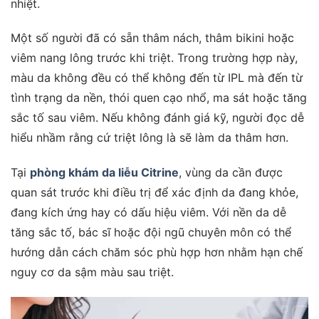
nhiệt.
Một số người đã có sẵn thâm nách, thâm bikini hoặc
viêm nang lông trước khi triệt. Trong trường hợp này,
màu da không đều có thể không đến từ IPL mà đến từ
tình trạng da nền, thói quen cạo nhổ, ma sát hoặc tăng
sắc tố sau viêm. Nếu không đánh giá kỹ, người đọc dễ
hiểu nhầm rằng cứ triệt lông là sẽ làm da thâm hơn.
Tại
phòng khám da liễu Citrine
, vùng da cần được
quan sát trước khi điều trị để xác định da đang khỏe,
đang kích ứng hay có dấu hiệu viêm. Với nền da dễ
tăng sắc tố, bác sĩ hoặc đội ngũ chuyên môn có thể
hướng dẫn cách chăm sóc phù hợp hơn nhằm hạn chế
nguy cơ da sậm màu sau triệt.