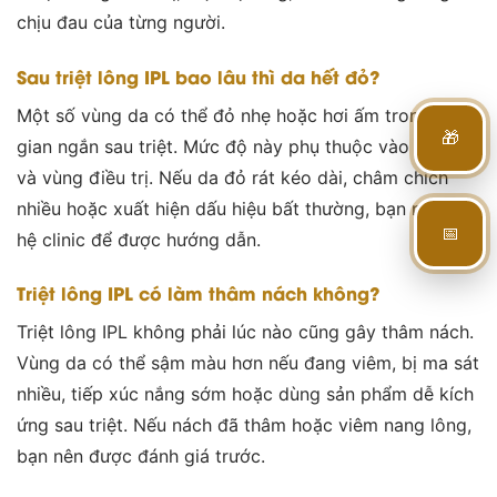
chịu đau của từng người.
Sau triệt lông IPL bao lâu thì da hết đỏ?
Một số vùng da có thể đỏ nhẹ hoặc hơi ấm trong thời
🎁
gian ngắn sau triệt. Mức độ này phụ thuộc vào nền da
và vùng điều trị. Nếu da đỏ rát kéo dài, châm chích
nhiều hoặc xuất hiện dấu hiệu bất thường, bạn nên liên
📅
hệ clinic để được hướng dẫn.
Triệt lông IPL có làm thâm nách không?
Triệt lông IPL không phải lúc nào cũng gây thâm nách.
Vùng da có thể sậm màu hơn nếu đang viêm, bị ma sát
nhiều, tiếp xúc nắng sớm hoặc dùng sản phẩm dễ kích
ứng sau triệt. Nếu nách đã thâm hoặc viêm nang lông,
bạn nên được đánh giá trước.