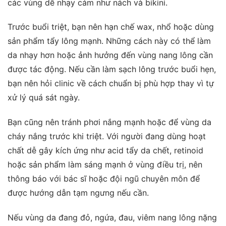
các vùng dễ nhạy cảm như nách và bikini.
Trước buổi triệt, bạn nên hạn chế wax, nhổ hoặc dùng
sản phẩm tẩy lông mạnh. Những cách này có thể làm
da nhạy hơn hoặc ảnh hưởng đến vùng nang lông cần
được tác động. Nếu cần làm sạch lông trước buổi hẹn,
bạn nên hỏi clinic về cách chuẩn bị phù hợp thay vì tự
xử lý quá sát ngày.
Bạn cũng nên tránh phơi nắng mạnh hoặc để vùng da
cháy nắng trước khi triệt. Với người đang dùng hoạt
chất dễ gây kích ứng như acid tẩy da chết, retinoid
hoặc sản phẩm làm sáng mạnh ở vùng điều trị, nên
thông báo với bác sĩ hoặc đội ngũ chuyên môn để
được hướng dẫn tạm ngưng nếu cần.
Nếu vùng da đang đỏ, ngứa, đau, viêm nang lông nặng