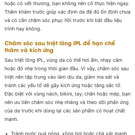
hoặc có vết thương, bạn không nên cố thực hiện ngay.
Thăm khám trước giúp xác định da đã đủ ổn định chưa
và có cần chăm sóc phục hồi trước khi bắt đầu liệu
trình hay không.
Chăm sóc sau triệt lông IPL để hạn chế
thâm và kích ứng
Sau triệt lông IPL, vùng da có thể hơi ấm, nhạy cảm
hoặc đỏ nhẹ trong thời gian đầu. Vì vậy, chăm sóc sau
triệt nên tập trung vào làm dịu da, giảm ma sát và
tránh các yếu tố dễ gây kích ứng hoặc tăng sắc tố.
Đặc biệt với vùng nách, bikini, tay, chân hoặc mép, bạn
nên ưu tiên chăm sóc nhẹ nhàng và theo dõi phản ứng
của da trước khi dùng lại các sản phẩm có hoạt chất
mạnh.
Tránh nước quá nóng, xông hơi hoặc chà xát mạnh