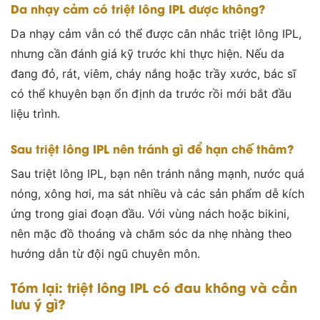
Da nhạy cảm có triệt lông IPL được không?
Da nhạy cảm vẫn có thể được cân nhắc triệt lông IPL,
nhưng cần đánh giá kỹ trước khi thực hiện. Nếu da
đang đỏ, rát, viêm, cháy nắng hoặc trầy xước, bác sĩ
có thể khuyên bạn ổn định da trước rồi mới bắt đầu
liệu trình.
Sau triệt lông IPL nên tránh gì để hạn chế thâm?
Sau triệt lông IPL, bạn nên tránh nắng mạnh, nước quá
nóng, xông hơi, ma sát nhiều và các sản phẩm dễ kích
ứng trong giai đoạn đầu. Với vùng nách hoặc bikini,
nên mặc đồ thoáng và chăm sóc da nhẹ nhàng theo
hướng dẫn từ đội ngũ chuyên môn.
Tóm lại: triệt lông IPL có đau không và cần
lưu ý gì?