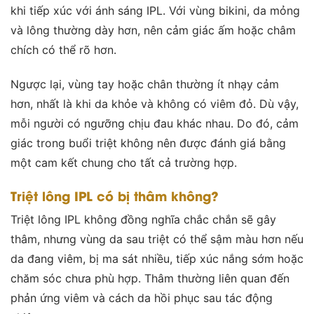
khi tiếp xúc với ánh sáng IPL. Với vùng bikini, da mỏng
và lông thường dày hơn, nên cảm giác ấm hoặc châm
chích có thể rõ hơn.
Ngược lại, vùng tay hoặc chân thường ít nhạy cảm
hơn, nhất là khi da khỏe và không có viêm đỏ. Dù vậy,
mỗi người có ngưỡng chịu đau khác nhau. Do đó, cảm
giác trong buổi triệt không nên được đánh giá bằng
một cam kết chung cho tất cả trường hợp.
Triệt lông IPL có bị thâm không?
Triệt lông IPL không đồng nghĩa chắc chắn sẽ gây
thâm, nhưng vùng da sau triệt có thể sậm màu hơn nếu
da đang viêm, bị ma sát nhiều, tiếp xúc nắng sớm hoặc
chăm sóc chưa phù hợp. Thâm thường liên quan đến
phản ứng viêm và cách da hồi phục sau tác động