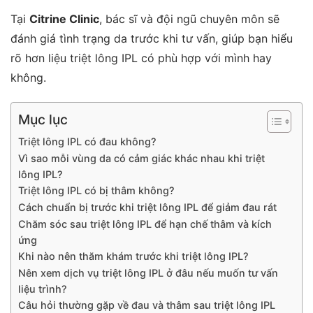
Tại
Citrine Clinic
, bác sĩ và đội ngũ chuyên môn sẽ
đánh giá tình trạng da trước khi tư vấn, giúp bạn hiểu
rõ hơn liệu triệt lông IPL có phù hợp với mình hay
không.
Mục lục
Triệt lông IPL có đau không?
Vì sao mỗi vùng da có cảm giác khác nhau khi triệt
lông IPL?
Triệt lông IPL có bị thâm không?
Cách chuẩn bị trước khi triệt lông IPL để giảm đau rát
Chăm sóc sau triệt lông IPL để hạn chế thâm và kích
ứng
Khi nào nên thăm khám trước khi triệt lông IPL?
Nên xem dịch vụ triệt lông IPL ở đâu nếu muốn tư vấn
liệu trình?
Câu hỏi thường gặp về đau và thâm sau triệt lông IPL