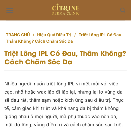
Skip
to
content
TRANG CHỦ
/
Hiệu Quả Điều Trị
/
Triệt Lông IPL Có Đau,
Thâm Không? Cách Chăm Sóc Da
Triệt Lông IPL Có Đau, Thâm Không?
Cách Chăm Sóc Da
Nhiều người muốn triệt lông IPL vì mệt mỏi với việc
cạo, nhổ hoặc wax lặp đi lặp lại, nhưng lại lo vùng da
sẽ đau rát, thâm sạm hoặc kích ứng sau điều trị. Thực
tế, cảm giác khi triệt và khả năng da bị thâm không
giống nhau ở mọi người, mà phụ thuộc vào nền da,
mật độ lông, vùng điều trị và cách chăm sóc sau triệt.