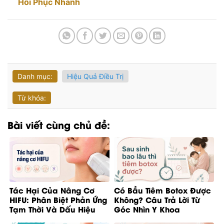
Hồi Phục Nhanh
Danh mục:
Hiệu Quả Điều Trị
Từ khóa:
Bài viết cùng chủ đề:
Tác Hại Của Nâng Cơ
Có Bầu Tiêm Botox Được
HIFU: Phân Biệt Phản Ứng
Không? Câu Trả Lời Từ
Tạm Thời Và Dấu Hiệu
Góc Nhìn Y Khoa
Bất Thường