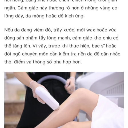
ngắn. Cảm giác này thường rõ hơn ở những vùng có
lông dày, da mỏng hoặc dễ kích ứng.
Nếu da đang viêm đỏ, trầy xước, mới wax hoặc vừa
dùng sản phẩm tẩy lông mạnh, cảm giác khó chịu có
thể tăng lên. Vì vậy, trước khi thực hiện, bác sĩ hoặc
đội ngũ chuyên môn cần kiểm tra nền da để cân nhắc
thời điểm và thông số phù hợp hơn.