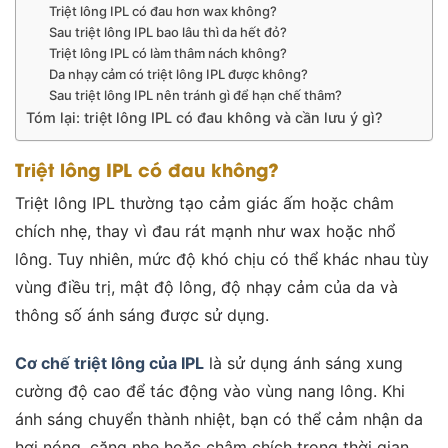
Triệt lông IPL có đau hơn wax không?
Sau triệt lông IPL bao lâu thì da hết đỏ?
Triệt lông IPL có làm thâm nách không?
Da nhạy cảm có triệt lông IPL được không?
Sau triệt lông IPL nên tránh gì để hạn chế thâm?
Tóm lại: triệt lông IPL có đau không và cần lưu ý gì?
Triệt lông IPL có đau không?
Triệt lông IPL thường tạo cảm giác ấm hoặc châm
chích nhẹ, thay vì đau rát mạnh như wax hoặc nhổ
lông. Tuy nhiên, mức độ khó chịu có thể khác nhau tùy
vùng điều trị, mật độ lông, độ nhạy cảm của da và
thông số ánh sáng được sử dụng.
Cơ chế triệt lông của IPL
là sử dụng ánh sáng xung
cường độ cao để tác động vào vùng nang lông. Khi
ánh sáng chuyển thành nhiệt, bạn có thể cảm nhận da
hơi nóng, căng nhẹ hoặc châm chích trong thời gian