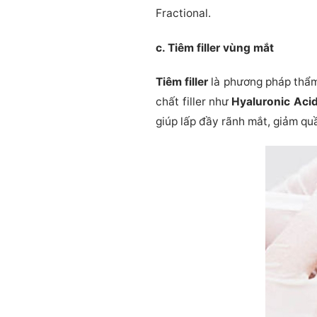
Fractional.
c. Tiêm filler vùng mắt
Tiêm filler
là phương pháp thẩm
chất filler như
Hyaluronic Aci
giúp lấp đầy rãnh mắt, giảm qu