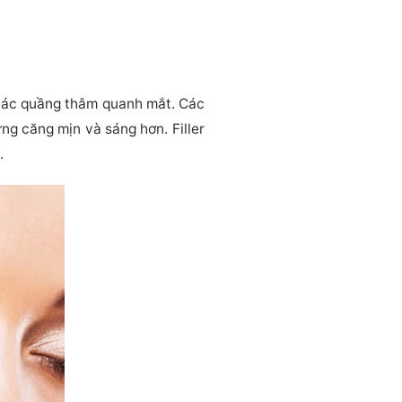
 các quầng thâm quanh mắt. Các
g căng mịn và sáng hơn. Filler
.