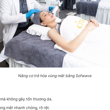
Nâng cơ trẻ hóa vùng mắt bằng Sofwave
n mà không gây tổn thương da.
ng mắt nhanh chóng, rõ rệt.