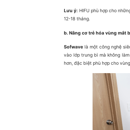
Lưu ý:
HIFU phù hợp cho những 
12-18 tháng.
b. Nâng cơ trẻ hóa vùng mắt
Sofwave
là một công nghệ siêu
vào lớp trung bì mà không là
hơn, đặc biệt phù hợp cho vùn