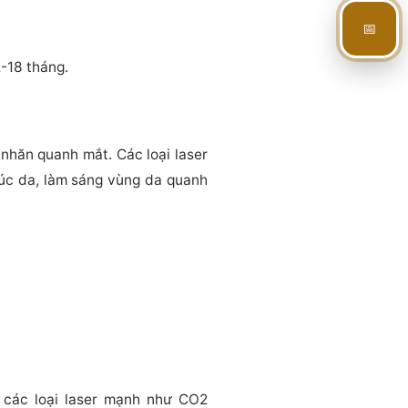
📅
2-18 tháng.
nhăn quanh mắt. Các loại laser
trúc da, làm sáng vùng da quanh
i các loại laser mạnh như CO2