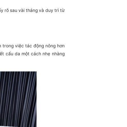
y rõ sau vài tháng và duy trì từ
ến trong việc tác động nông hơn
kết cấu da một cách nhẹ nhàng