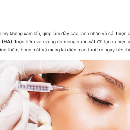
 mỹ không xâm lấn, giúp làm đầy các rãnh nhăn và cải thiện
d (HA)
được tiêm vào vùng da mỏng dưới mắt để tạo ra hiệu ứn
ầng thâm, bọng mắt và mang lại diện mạo tươi trẻ ngay tức thì