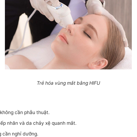
Trẻ hóa vùng mắt bằng HIFU
không cần phẫu thuật.
 nếp nhăn và da chảy xệ quanh mắt.
 cần nghỉ dưỡng.