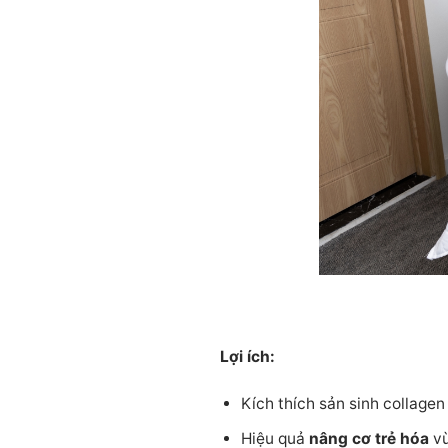
Lợi ích:
Kích thích sản sinh collage
Hiệu quả
nâng cơ trẻ hóa
vù