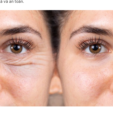
ả và an toàn.