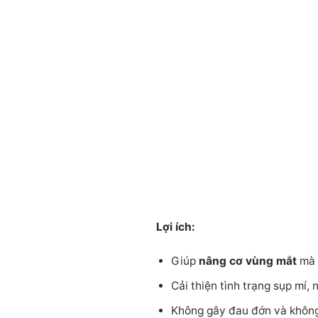
Lợi ích:
Giúp
nâng cơ vùng mắt
mà 
Cải thiện tình trạng sụp mí,
Không gây đau đớn và không