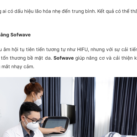
ai có dấu hiệu lão hóa nhẹ đến trung bình. Kết quả có thể thấ
 bằng Sofwave
 âm hội tụ tiên tiến tương tự như HIFU, nhưng với sự cải ti
m tổn thương bề mặt da.
Sofwave
giúp nâng cơ và cải thiện 
g mắt nhạy cảm.