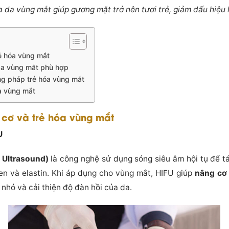
a da vùng mắt giúp gương mặt trở nên tươi trẻ, giảm dấu hiệu 
ẻ hóa vùng mắt
da vùng mắt phù hợp
ng pháp trẻ hóa vùng mắt
óa vùng mắt
cơ và trẻ hóa vùng mắt
U
 Ultrasound)
là công nghệ sử dụng sóng siêu âm hội tụ để t
gen và elastin. Khi áp dụng cho vùng mắt, HIFU giúp
nâng cơ
nhỏ và cải thiện độ đàn hồi của da.