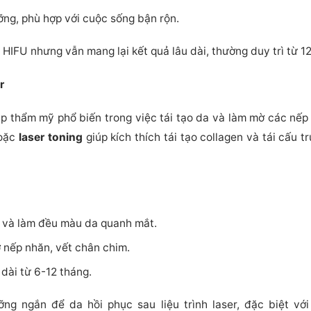
ỡng, phù hợp với cuộc sống bận rộn.
IFU nhưng vẫn mang lại kết quả lâu dài, thường duy trì từ 1
r
 thẩm mỹ phổ biến trong việc tái tạo da và làm mờ các nếp 
oặc
laser toning
giúp kích thích tái tạo collagen và tái cấu 
 và làm đều màu da quanh mắt.
ờ nếp nhăn, vết chân chim.
dài từ 6-12 tháng.
ỡng ngắn để da hồi phục sau liệu trình laser, đặc biệt vớ