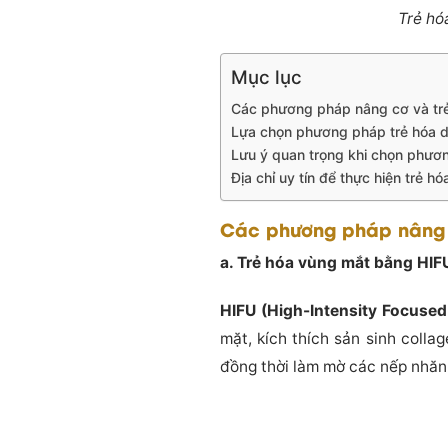
Trẻ hó
Mục lục
Các phương pháp nâng cơ và tr
Lựa chọn phương pháp trẻ hóa 
Lưu ý quan trọng khi chọn phươ
Địa chỉ uy tín để thực hiện trẻ h
Các phương pháp nâng 
a. Trẻ hóa vùng mắt bằng HIF
HIFU (High-Intensity Focused
mặt, kích thích sản sinh colla
đồng thời làm mờ các nếp nhăn 