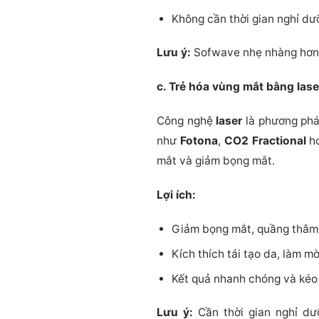
Không cần thời gian nghỉ dư
Lưu ý:
Sofwave nhẹ nhàng hơn H
c. Trẻ hóa vùng mắt bằng lase
Công nghệ
laser
là phương pháp
như
Fotona
,
CO2 Fractional
h
mắt và giảm bọng mắt.
Lợi ích:
Giảm bọng mắt, quầng thâm
Kích thích tái tạo da, làm m
Kết quả nhanh chóng và kéo 
Lưu ý:
Cần thời gian nghỉ dư