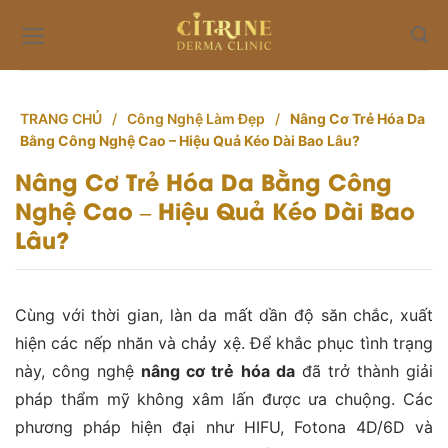
Skip
to
content
TRANG CHỦ
/
Công Nghệ Làm Đẹp
/
Nâng Cơ Trẻ Hóa Da
Bằng Công Nghệ Cao – Hiệu Quả Kéo Dài Bao Lâu?
Nâng Cơ Trẻ Hóa Da Bằng Công
Nghệ Cao – Hiệu Quả Kéo Dài Bao
Lâu?
Cùng với thời gian, làn da mất dần độ săn chắc, xuất
hiện các nếp nhăn và chảy xệ. Để khắc phục tình trạng
này, công nghệ
nâng cơ trẻ hóa da
đã trở thành giải
pháp thẩm mỹ không xâm lấn được ưa chuộng. Các
phương pháp hiện đại như HIFU, Fotona 4D/6D và