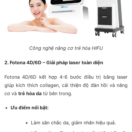
Công nghệ nâng cơ trẻ hóa HIFU
2. Fotona 4D/6D – Giải pháp laser toàn diện
Fotona 4D/6D kết hợp 4-6 bước điều trị bằng laser
giúp kích thích collagen, cải thiện độ đàn hồi và nâng
cơ và
trẻ hóa da
từ bên trong.
Ưu điểm nổi bật:
Làm săn chắc da, giảm nhăn hiệu quả.