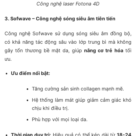
Công nghệ laser Fotona 4D
3. Sofwave – Công nghệ sóng siêu âm tiên tiến
Công nghệ Sofwave sử dụng sóng siêu âm đồng bộ,
có khả năng tác động sâu vào lớp trung bì mà không
gây tổn thương bề mặt da, giúp
nâng cơ trẻ hóa
tối
ưu.
Ưu điểm nổi bật:
Tăng cường sản sinh collagen mạnh mẽ.
Hệ thống làm mát giúp giảm cảm giác khó
chịu khi điều trị.
Phù hợp với mọi loại da.
Thời gian duy trì:
Hiệu quả có thể kéo dài từ
18-24