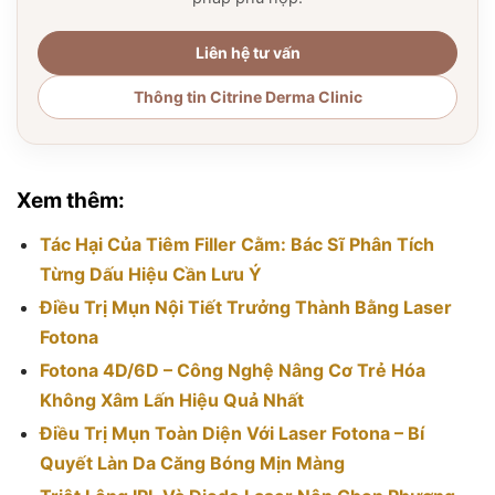
Liên hệ tư vấn
Thông tin Citrine Derma Clinic
Xem thêm:
Tác Hại Của Tiêm Filler Cằm: Bác Sĩ Phân Tích
Từng Dấu Hiệu Cần Lưu Ý
Điều Trị Mụn Nội Tiết Trưởng Thành Bằng Laser
Fotona
Fotona 4D/6D – Công Nghệ Nâng Cơ Trẻ Hóa
Không Xâm Lấn Hiệu Quả Nhất
Điều Trị Mụn Toàn Diện Với Laser Fotona – Bí
Quyết Làn Da Căng Bóng Mịn Màng