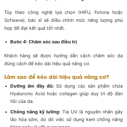
Tùy theo công nghệ lựa chọn (HIFU, Fotona hoặc
Sofwave), bác sĩ sẽ điều chỉnh mức năng lượng phù
hợp để đạt kết quả tốt nhất.
Bước 4: Chăm sóc sau điều trị
Khách hàng sẽ được hướng dẫn cách chăm sóc da
đúng cách để kéo dài hiệu quả nâng cơ.
Làm sao để kéo dài hiệu quả nâng cơ?
Dưỡng ẩm đầy đủ:
Sử dụng các sản phẩm chứa
Hyaluronic Acid hoặc collagen giúp duy trì độ đàn
hồi của da.
Chống nắng kỹ lưỡng:
Tia UV là nguyên nhân gây
lão hóa sớm, do đó việc sử dụng kem chống nắng
hàng ngày là rất quan trọng.