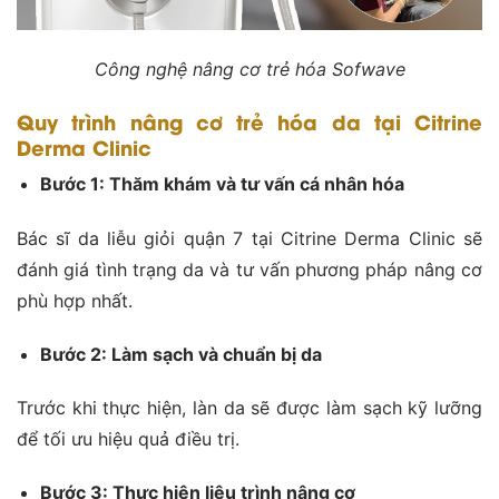
Công nghệ nâng cơ trẻ hóa Sofwave
Quy trình nâng cơ trẻ hóa da tại Citrine
Derma Clinic
Bước 1: Thăm khám và tư vấn cá nhân hóa
Bác sĩ da liễu giỏi quận 7 tại Citrine Derma Clinic sẽ
đánh giá tình trạng da và tư vấn phương pháp nâng cơ
phù hợp nhất.
Bước 2: Làm sạch và chuẩn bị da
Trước khi thực hiện, làn da sẽ được làm sạch kỹ lưỡng
để tối ưu hiệu quả điều trị.
Bước 3: Thực hiện liệu trình nâng cơ