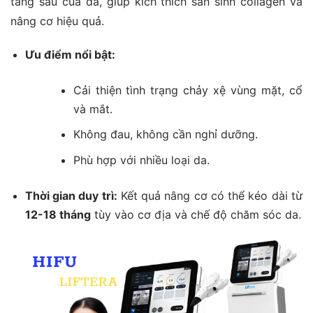
tầng sâu của da, giúp kích thích sản sinh collagen và
nâng cơ hiệu quả.
Ưu điểm nổi bật:
Cải thiện tình trạng chảy xệ vùng mặt, cổ
và mắt.
Không đau, không cần nghỉ dưỡng.
Phù hợp với nhiều loại da.
Thời gian duy trì:
Kết quả nâng cơ có thể kéo dài từ
12-18 tháng
tùy vào cơ địa và chế độ chăm sóc da.