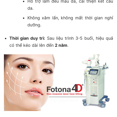
Hỗ trợ làm đều màu da, cải thiện kết cấu
da.
Không xâm lấn, không mất thời gian nghỉ
dưỡng.
Thời gian duy trì:
Sau liệu trình 3-5 buổi, hiệu quả
có thể kéo dài lên đến
2 năm
.