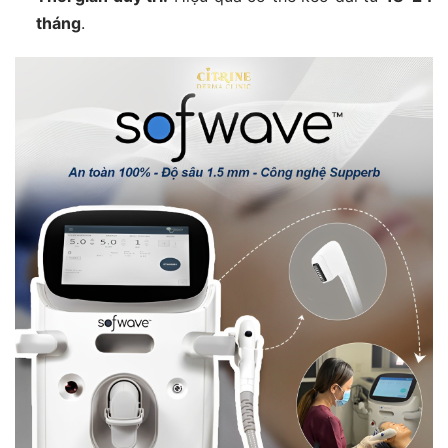
tháng
.