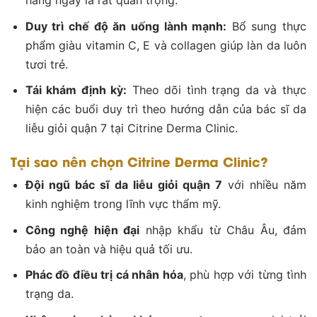
Duy trì chế độ ăn uống lành mạnh:
Bổ sung thực
phẩm giàu vitamin C, E và collagen giúp làn da luôn
tươi trẻ.
Tái khám định kỳ:
Theo dõi tình trạng da và thực
hiện các buổi duy trì theo hướng dẫn của bác sĩ da
liễu giỏi quận 7 tại Citrine Derma Clinic.
Tại sao nên chọn Citrine Derma Clinic?
Đội ngũ bác sĩ da liễu giỏi quận 7
với nhiều năm
kinh nghiệm trong lĩnh vực thẩm mỹ.
Công nghệ hiện đại
nhập khẩu từ Châu Âu, đảm
bảo an toàn và hiệu quả tối ưu.
Phác đồ điều trị cá nhân hóa
, phù hợp với từng tình
trạng da.