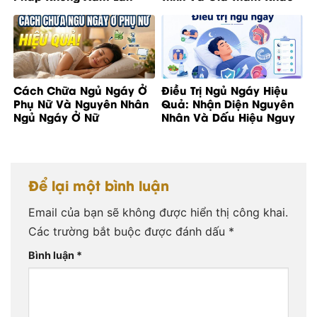
Cách Chữa Ngủ Ngáy Ở
Điều Trị Ngủ Ngáy Hiệu
Phụ Nữ Và Nguyên Nhân
Quả: Nhận Diện Nguyên
Ngủ Ngáy Ở Nữ
Nhân Và Dấu Hiệu Nguy
Cơ
Để lại một bình luận
Email của bạn sẽ không được hiển thị công khai.
Các trường bắt buộc được đánh dấu
*
Bình luận
*