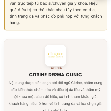
vấn trực tiếp từ bác sĩ/chuyên gia y khoa. Hiệu
quả điều trị có thể khác nhau tùy theo cơ địa,
tình trạng da và phác đồ phù hợp với từng khách
hàng.
TÁC GIẢ
CITRINE DERMA CLINIC
Nội dung được biên soạn bởi đội ngũ Citrine, nhằm cung
cấp kiến thức chăm sóc và điều trị da liễu và thẩm mỹ
nội khoa một cách dễ hiểu, có tính tham khảo, giúp
khách hàng hiểu rõ hơn về tình trạng da và lựa chọn giải
pháp phù hợp.