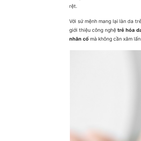
rệt.
Với sứ mệnh mang lại làn da tr
giới thiệu công nghệ
trẻ hóa d
nhăn cổ
mà không cần xâm lấn,