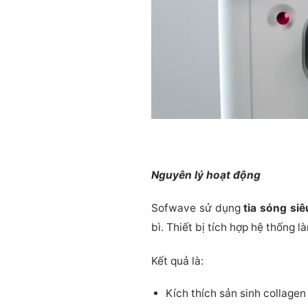
Nguyên lý hoạt động
Sofwave sử dụng
tia sóng si
bì. Thiết bị tích hợp hệ thống 
Kết quả là:
Kích thích sản sinh collagen 