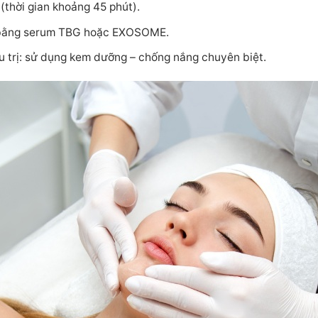
thời gian khoảng 45 phút).
a bằng serum TBG hoặc EXOSOME.
 trị: sử dụng kem dưỡng – chống nắng chuyên biệt.