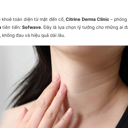
ẻ khoẻ toàn diện từ mặt đến cổ,
Citrine Derma Clinic
– phòng 
a
tiên tiến:
Sofwave
. Đây là lựa chọn lý tưởng cho những ai 
 không đau và hiệu quả dài lâu.