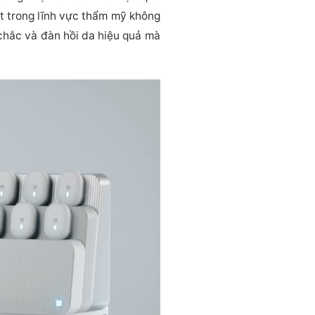
ất trong lĩnh vực thẩm mỹ không
n chắc và đàn hồi da hiệu quả mà