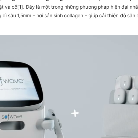
ặt và cổ[1]. Đây là một trong những phương pháp hiện đại nh
g bì sâu 1,5mm – nơi sản sinh collagen – giúp cải thiện độ să