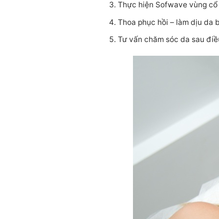
Thực hiện Sofwave vùng cổ (
Thoa phục hồi – làm dịu d
Tư vấn chăm sóc da sau điều