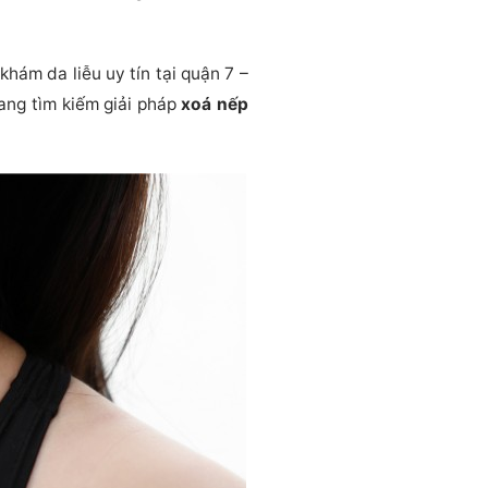
khám da liễu uy tín tại quận 7 –
đang tìm kiếm giải pháp
xoá nếp