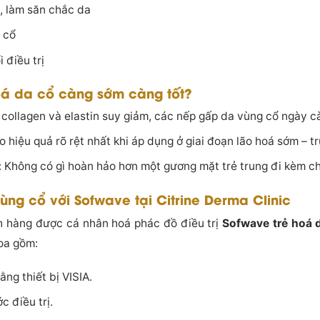
, làm săn chắc da
 cổ
 điều trị
 hoá da cổ càng sớm càng tốt?
 collagen và elastin suy giảm, các nếp gấp da vùng cổ ngày cà
 hiệu quả rõ rệt nhất khi áp dụng ở giai đoạn lão hoá sớm – tr
 Không có gì hoàn hảo hơn một gương mặt trẻ trung đi kèm ch
 vùng cổ với Sofwave tại Citrine Derma Clinic
h hàng được cá nhân hoá phác đồ điều trị
Sofwave trẻ hoá 
hoa gồm:
ng thiết bị VISIA.
c điều trị.