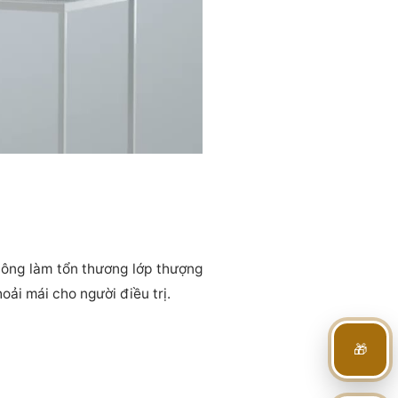
không làm tổn thương lớp thượng
oải mái cho người điều trị.
🎁