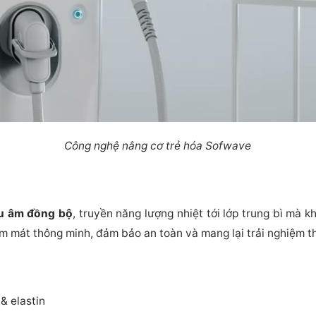
Công nghệ nâng cơ trẻ hóa Sofwave
êu âm đồng bộ
, truyền năng lượng nhiệt tới lớp trung bì mà 
làm mát thông minh, đảm bảo an toàn và mang lại trải nghiệm th
& elastin