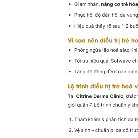
Giảm nhăn,
nâng cơ trẻ hóa
Phục hồi độ đàn hồi da vùng
Hiệu quả thấy rõ sau 1-2 buổi
Vì sao nên điều trị trẻ
Phòng ngừa lão hoá sâu: Khi
Tối ưu hiệu quả: Sofwave cho
Tăng độ đồng đều toàn diện:
Lộ trình điều trị trẻ hoá
Tại
Citrine Derma Clinic
, khác
giỏi quận 7. Lộ trình chuẩn y k
Thăm khám & phân tích da bằ
Vệ sinh – chuẩn bị da cổ trướ