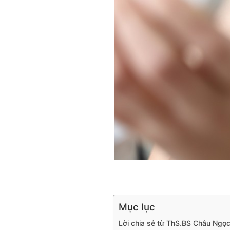
Mục lục
Lời chia sẻ từ ThS.BS Châu Ngọc