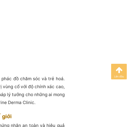
Lên đầu
ác phác đồ chăm sóc và trẻ hoá.
rị vùng cổ với độ chính xác cao,
pháp lý tưởng cho những ai mong
ine Derma Clinic.
 giới
hứng nhận an toàn và hiệu quả