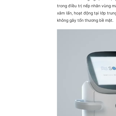
trong điều trị nếp nhăn vùng m
xâm lấn, hoạt động tại lớp trun
không gây tổn thương bề mặt.