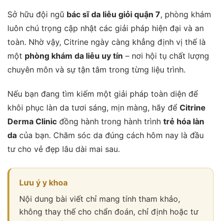
Sở hữu đội ngũ
bác sĩ da liễu giỏi quận 7
, phòng khám
luôn chú trọng cập nhật các giải pháp hiện đại và an
toàn. Nhờ vậy, Citrine ngày càng khẳng định vị thế là
một
phòng khám da liễu uy tín
– nơi hội tụ chất lượng
chuyên môn và sự tận tâm trong từng liệu trình.
Nếu bạn đang tìm kiếm một giải pháp toàn diện để
khôi phục làn da tươi sáng, mịn màng, hãy để
Citrine
Derma Clinic
đồng hành trong hành trình
trẻ hóa làn
da
của bạn. Chăm sóc da đúng cách hôm nay là đầu
tư cho vẻ đẹp lâu dài mai sau.
Lưu ý y khoa
Nội dung bài viết chỉ mang tính tham khảo,
không thay thế cho chẩn đoán, chỉ định hoặc tư