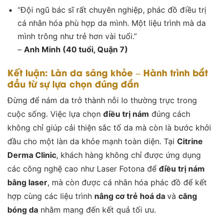
“Đội ngũ bác sĩ rất chuyên nghiệp, phác đồ điều trị
cá nhân hóa phù hợp da mình. Một liệu trình mà da
mình trông như trẻ hơn vài tuổi.”
–
Anh Minh (40 tuổi, Quận 7)
Kết luận: Làn da sáng khỏe – Hành trình bắt
đầu từ sự lựa chọn đúng đắn
Đừng để nám da trở thành nỗi lo thường trực trong
cuộc sống. Việc lựa chọn
điều trị nám
đúng cách
không chỉ giúp cải thiện sắc tố da mà còn là bước khởi
đầu cho một làn da khỏe mạnh toàn diện. Tại
Citrine
Derma Clinic
, khách hàng không chỉ được ứng dụng
các công nghệ cao như Laser Fotona để
điều trị nám
bằng laser
, mà còn được cá nhân hóa phác đồ để kết
hợp cùng các liệu trình
nâng cơ trẻ hoá da
và
căng
bóng da
nhằm mang đến kết quả tối ưu.