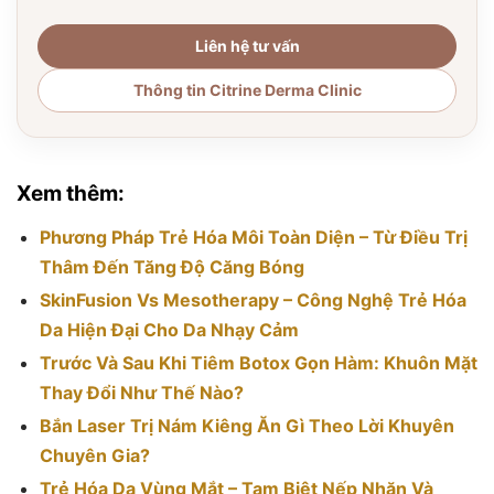
Liên hệ tư vấn
Thông tin Citrine Derma Clinic
Xem thêm:
Phương Pháp Trẻ Hóa Môi Toàn Diện – Từ Điều Trị
Thâm Đến Tăng Độ Căng Bóng
SkinFusion Vs Mesotherapy – Công Nghệ Trẻ Hóa
Da Hiện Đại Cho Da Nhạy Cảm
Trước Và Sau Khi Tiêm Botox Gọn Hàm: Khuôn Mặt
Thay Đổi Như Thế Nào?
Bắn Laser Trị Nám Kiêng Ăn Gì Theo Lời Khuyên
Chuyên Gia?
Trẻ Hóa Da Vùng Mắt – Tạm Biệt Nếp Nhăn Và