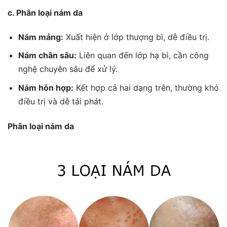
c. Phân loại nám da
Nám mảng:
Xuất hiện ở lớp thượng bì, dễ điều trị.
Nám chân sâu:
Liên quan đến lớp hạ bì, cần công
nghệ chuyên sâu để xử lý.
Nám hỗn hợp:
Kết hợp cả hai dạng trên, thường khó
điều trị và dễ tái phát.
Phân loại nám da