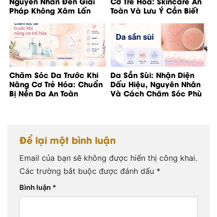
Nguyên Nhân Đến Giải
Cơ Trẻ Hóa: Skincare An
Pháp Không Xâm Lấn
Toàn Và Lưu Ý Cần Biết
Chăm Sóc Da Trước Khi
Da Sần Sùi: Nhận Diện
Nâng Cơ Trẻ Hóa: Chuẩn
Dấu Hiệu, Nguyên Nhân
Bị Nền Da An Toàn
Và Cách Chăm Sóc Phù
Hợp
Để lại một bình luận
Email của bạn sẽ không được hiển thị công khai.
Các trường bắt buộc được đánh dấu
*
Bình luận
*