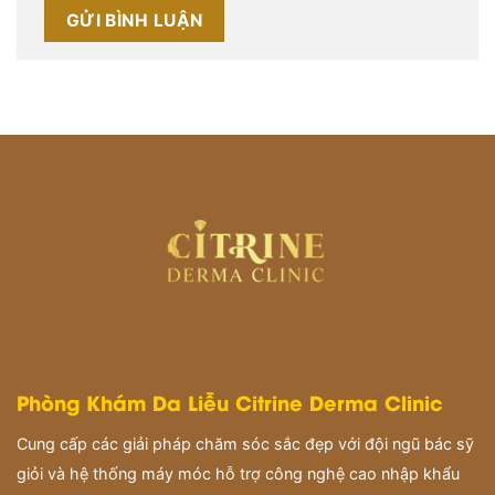
Phòng Khám Da Liễu Citrine Derma Clinic
Cung cấp các giải pháp chăm sóc sắc đẹp với đội ngũ bác sỹ
giỏi và hệ thống máy móc hỗ trợ công nghệ cao nhập khẩu