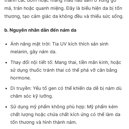
má, trán hoặc quanh miệng. Đây là biểu hiện da bị tổn
thương, tạo cảm giác da không đều và thiếu sức sống.
b. Nguyên nhân dẫn đến nám da
Ánh nắng mặt trời: Tia UV kích thích sản sinh
melanin, gây nám da.
Thay đổi nội tiết tố: Mang thai, tiền mãn kinh, hoặc
sử dụng thuốc tránh thai có thể phá vỡ cân bằng
hormone.
Di truyền: Yếu tố gen có thể khiến da dễ bị nám dù
chăm sóc kỹ lưỡng.
Sử dụng mỹ phẩm không phù hợp: Mỹ phẩm kém
chất lượng hoặc chứa chất kích ứng có thể làm da
tổn thương và hình thành nám.