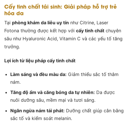
Cấy tinh chất tái sinh: Giải pháp hỗ trợ trẻ
hóa da
Tại
phòng khám da liễu uy tín
như Citrine, Laser
Fotona thường được kết hợp với
cấy tinh chất
chuyên
sâu như Hyaluronic Acid, Vitamin C và các yếu tố tăng
trưởng.
Lợi ích từ liệu pháp cấy tinh chất
Làm sáng và đều màu da:
Giảm thiểu sắc tố thâm
nám.
Tăng độ ẩm và căng bóng da tự nhiên:
Da được
nuôi dưỡng sâu, mềm mại và tươi sáng.
Ngăn ngừa nám tái phát:
Dưỡng chất giúp cân bằng
sắc tố và kiểm soát melanin.