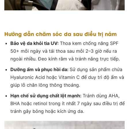
Hướng dẫn chăm sóc da sau điều trị nám
Bảo vệ da khỏi tia UV:
Thoa kem chống năng SPF
50+ mỗi ngày và tái thoa sau mỗi 2–3 giờ nếu ra
ngoài nhiều. Đeo kính râm và tránh nắng trực tiếp.
Dưỡng ẩm và phục hồi da:
Sử dụng sản phẩm chứa
Hyaluronic Acid hoặc Vitamin C để duy trì độ ẩm và
giúp lỗ chân lông thông thoáng.
Hạn chế sử dụng chất lột mạnh:
Tránh dùng AHA,
BHA hoặc retinol trong ít nhất 7 ngày sau điều trị để
tránh gây bỏng hoặc kích ứng da.