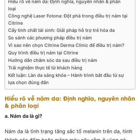
Hiểu rõ về nám da: Định nghĩa, nguyên nhân & phân
loại
Công nghệ Laser Fotona: Đột phá trong điều trị nám tại
Citrine
Cấy tinh chất tái sinh: Giải pháp hỗ trợ trẻ hóa da
So sánh các phương pháp điều trị nám
Vì sao nên chọn Citrine Derma Clinic để điều trị nám?
Quy trình điều trị nám tại Citrine
Hướng dẫn chăm sóc da sau điều trị nám
Trải nghiệm thực tế từ khách hàng
Kết luận: Làn da sáng khỏe – Hành trình bắt đầu từ sự
lựa chọn đúng đắn
Hiểu rõ về nám da: Định nghĩa, nguyên nhân
& phân loại
a. Nám da là gì?
Nám da là tình trạng tăng sắc tố melanin trên da, hình
thành các đốm hoặc mảng màu nâu sẫm ở vùng gò