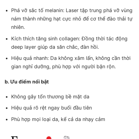
Phá vỡ sắc tố melanin: Laser tập trung phá vỡ vùng
nám thành những hạt cực nhỏ để cơ thể đào thải tự
nhiên.
Kích thích tăng sinh collagen: Đồng thời tác động
deep layer giúp da săn chắc, đàn hồi.
Hiệu quả nhanh: Da không xâm lấn, không cần thời
gian nghỉ dưỡng, phù hợp với người bận rộn.
b. Ưu điểm nổi bật
Không gây tổn thương bề mặt da
Hiệu quả rõ rệt ngay buổi đầu tiên
Phù hợp mọi loại da, kể cả da nhạy cảm