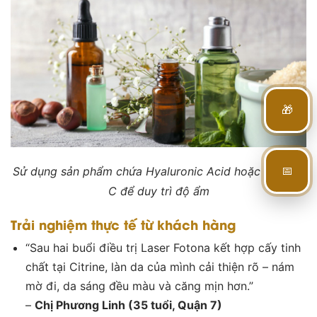
🎁
📅
Sử dụng sản phẩm chứa Hyaluronic Acid hoặc Vitamin
C để duy trì độ ẩm
Trải nghiệm thực tế từ khách hàng
“Sau hai buổi điều trị Laser Fotona kết hợp cấy tinh
chất tại Citrine, làn da của mình cải thiện rõ – nám
mờ đi, da sáng đều màu và căng mịn hơn.”
–
Chị Phương Linh (35 tuổi, Quận 7)