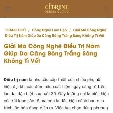
Skip
to
content
TRANG CHỦ
/
Công Nghệ Làm Đẹp
/
Giải Mã Công Nghệ
Điều Trị Nám Giúp Da Căng Bóng Trắng Sáng Không Tì Vết
Giải Mã Công Nghệ Điều Trị Nám
Giúp Da Căng Bóng Trắng Sáng
Không Tì Vết
Điều trị nám
là nhu cầu cấp thiết của nhiều phụ nữ
hiện đại khi các đốm nâu xuất hiện ngày càng rõ trên
làn da, đặc biệt sau tuổi 30. Đây không chỉ là biểu hiện
của rối loạn sắc tố mà còn là dấu hiệu cảnh báo quá
trình lão hóa đang diễn ra. Việc lựa chọn đúng phương