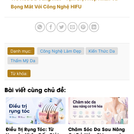
Bọng Mắt Với Công Nghệ HIFU
Danh mục:
Công Nghệ Làm Đẹp
Kiến Thức Da
Thẩm Mỹ Da
Từ khóa:
Bài viết cùng chủ đề:
Điều Trị Rụng Tóc: Từ
Chăm Sóc Da Sau Nâng