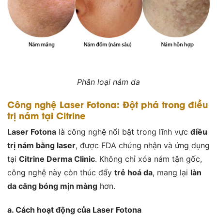
Phân loại nám da
Công nghệ Laser Fotona: Đột phá trong điều
trị nám tại Citrine
Laser Fotona
là công nghệ nổi bật trong lĩnh vực
điều
trị nám bằng laser
, được FDA chứng nhận và ứng dụng
tại
Citrine Derma Clinic
. Không chỉ xóa nám tận gốc,
công nghệ này còn thúc đẩy
trẻ hoá da
, mang lại
làn
da căng bóng mịn màng
hơn.
a. Cách hoạt động của Laser Fotona