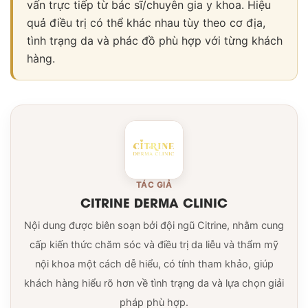
vấn trực tiếp từ bác sĩ/chuyên gia y khoa. Hiệu
quả điều trị có thể khác nhau tùy theo cơ địa,
tình trạng da và phác đồ phù hợp với từng khách
hàng.
TÁC GIẢ
CITRINE DERMA CLINIC
Nội dung được biên soạn bởi đội ngũ Citrine, nhằm cung
cấp kiến thức chăm sóc và điều trị da liễu và thẩm mỹ
nội khoa một cách dễ hiểu, có tính tham khảo, giúp
khách hàng hiểu rõ hơn về tình trạng da và lựa chọn giải
pháp phù hợp.