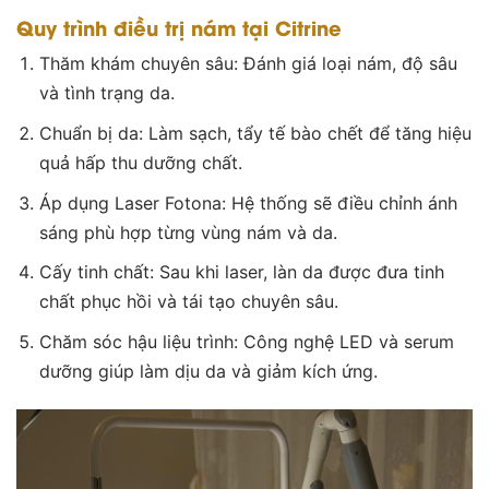
Quy trình điều trị nám tại Citrine
Thăm khám chuyên sâu: Đánh giá loại nám, độ sâu
và tình trạng da.
Chuẩn bị da: Làm sạch, tẩy tế bào chết để tăng hiệu
quả hấp thu dưỡng chất.
Áp dụng Laser Fotona: Hệ thống sẽ điều chỉnh ánh
sáng phù hợp từng vùng nám và da.
Cấy tinh chất: Sau khi laser, làn da được đưa tinh
chất phục hồi và tái tạo chuyên sâu.
Chăm sóc hậu liệu trình: Công nghệ LED và serum
dưỡng giúp làm dịu da và giảm kích ứng.