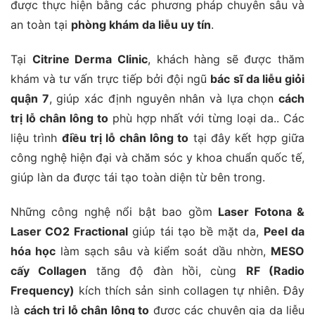
được thực hiện bằng các phương pháp chuyên sâu và
an toàn tại
phòng khám da liễu uy tín
.
Tại
Citrine Derma Clinic
, khách hàng sẽ được thăm
khám và tư vấn trực tiếp bởi đội ngũ
bác sĩ da liễu giỏi
quận 7
, giúp xác định nguyên nhân và lựa chọn
cách
trị lỗ chân lông to
phù hợp nhất với từng loại da.. Các
liệu trình
điều trị lỗ chân lông to
tại đây kết hợp giữa
công nghệ hiện đại và chăm sóc y khoa chuẩn quốc tế,
giúp làn da được tái tạo toàn diện từ bên trong.
Những công nghệ nổi bật bao gồm
Laser Fotona &
Laser CO2 Fractional
giúp tái tạo bề mặt da,
Peel da
hóa học
làm sạch sâu và kiểm soát dầu nhờn,
MESO
cấy Collagen
tăng độ đàn hồi, cùng
RF (Radio
Frequency)
kích thích sản sinh collagen tự nhiên. Đây
là
cách trị lỗ chân lông to
được các chuyên gia da liễu