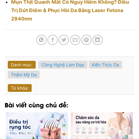
Mụn Thịt Quanh Mắt Có Nguy Hiểm Không? Điều
Trị Dứt Điểm & Phục Hồi Da Bằng Laser Fotona
2940nm
Danh mục:
Công Nghệ Làm Đẹp
Kiến Thức Da
Thẩm Mỹ Da
Từ khóa:
Bài viết cùng chủ đề: