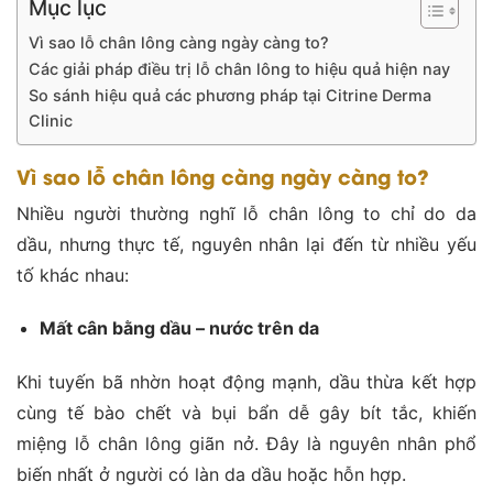
Mục lục
Vì sao lỗ chân lông càng ngày càng to?
Các giải pháp điều trị lỗ chân lông to hiệu quả hiện nay
So sánh hiệu quả các phương pháp tại Citrine Derma
Clinic
Vì sao lỗ chân lông càng ngày càng to?
Nhiều người thường nghĩ lỗ chân lông to chỉ do da
dầu, nhưng thực tế, nguyên nhân lại đến từ nhiều yếu
tố khác nhau:
Mất cân bằng dầu – nước trên da
Khi tuyến bã nhờn hoạt động mạnh, dầu thừa kết hợp
cùng tế bào chết và bụi bẩn dễ gây bít tắc, khiến
miệng lỗ chân lông giãn nở. Đây là nguyên nhân phổ
biến nhất ở người có làn da dầu hoặc hỗn hợp.