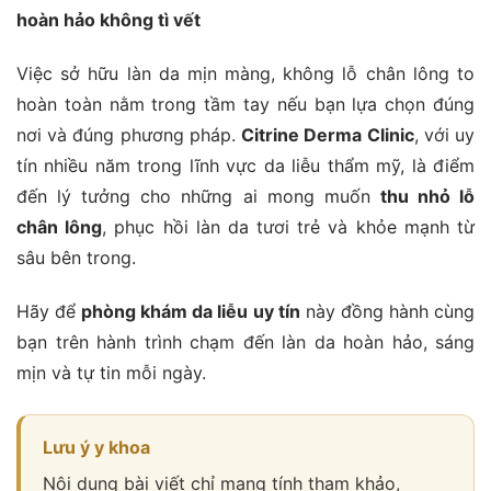
hoàn hảo không tì vết
Việc sở hữu làn da mịn màng, không lỗ chân lông to
hoàn toàn nằm trong tầm tay nếu bạn lựa chọn đúng
nơi và đúng phương pháp.
Citrine Derma Clinic
, với uy
tín nhiều năm trong lĩnh vực da liễu thẩm mỹ, là điểm
đến lý tưởng cho những ai mong muốn
thu nhỏ lỗ
chân lông
, phục hồi làn da tươi trẻ và khỏe mạnh từ
sâu bên trong.
Hãy để
phòng khám da liễu uy tín
này đồng hành cùng
bạn trên hành trình chạm đến làn da hoàn hảo, sáng
mịn và tự tin mỗi ngày.
Lưu ý y khoa
Nội dung bài viết chỉ mang tính tham khảo,