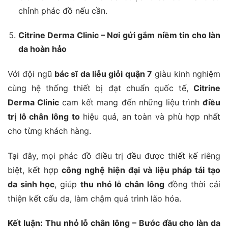
chỉnh phác đồ nếu cần.
Citrine Derma Clinic – Nơi gửi gắm niềm tin cho làn
da hoàn hảo
Với đội ngũ
bác sĩ da liễu giỏi quận 7
giàu kinh nghiệm
cùng hệ thống thiết bị đạt chuẩn quốc tế,
Citrine
Derma Clinic
cam kết mang đến những liệu trình
điều
trị lỗ chân lông to
hiệu quả, an toàn và phù hợp nhất
cho từng khách hàng.
Tại đây, mọi phác đồ điều trị đều được thiết kế riêng
biệt, kết hợp
công nghệ hiện đại và liệu pháp tái tạo
da sinh học
, giúp
thu nhỏ lỗ chân lông
đồng thời cải
thiện kết cấu da, làm chậm quá trình lão hóa.
Kết luận: Thu nhỏ lỗ chân lông – Bước đầu cho làn da