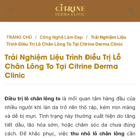
Skip
to
content
TRANG CHỦ
/
Công Nghệ Làm Đẹp
/
Trải Nghiệm Liệu
Trình Điều Trị Lỗ Chân Lông To Tại Citrine Derma Clinic
Trải Nghiệm Liệu Trình Điều Trị Lỗ
Chân Lông To Tại Citrine Derma
Clinic
Điều trị lỗ chân lông to
là mối quan tâm hàng đầu của
nhiều người khi làn da trở nên thô ráp, kém mịn màng
và dễ bị mụn. Tình trạng này thường xuất hiện do tăng
tiết dầu, lão hóa sớm, hoặc chăm sóc da chưa đúng
cách. Để khắc phục, việc
thu nhỏ lỗ chân lông
cần