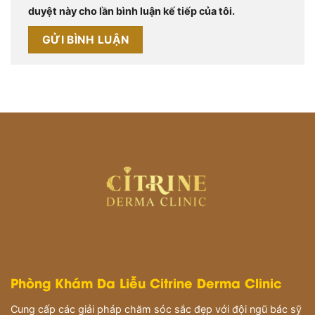
duyệt này cho lần bình luận kế tiếp của tôi.
Phòng Khám Da Liễu Citrine Derma Clinic
Cung cấp các giải pháp chăm sóc sắc đẹp với đội ngũ bác sỹ