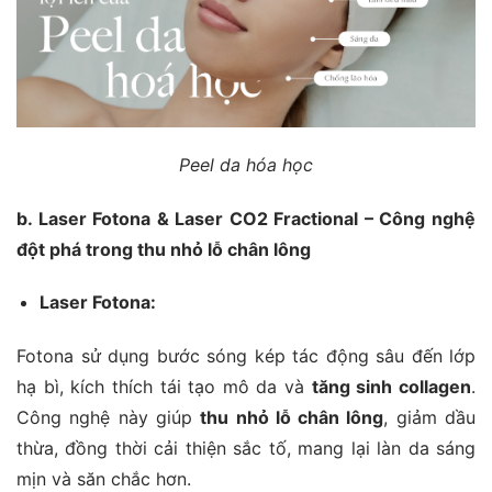
Peel da hóa học
b. Laser Fotona & Laser CO2 Fractional – Công nghệ
đột phá trong thu nhỏ lỗ chân lông
Laser Fotona:
Fotona sử dụng bước sóng kép tác động sâu đến lớp
hạ bì, kích thích tái tạo mô da và
tăng sinh collagen
.
Công nghệ này giúp
thu nhỏ lỗ chân lông
, giảm dầu
thừa, đồng thời cải thiện sắc tố, mang lại làn da sáng
mịn và săn chắc hơn.