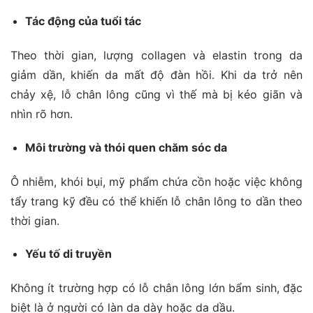
Tác động của tuổi tác
Theo thời gian, lượng collagen và elastin trong da
giảm dần, khiến da mất độ đàn hồi. Khi da trở nên
chảy xệ, lỗ chân lông cũng vì thế mà bị kéo giãn và
nhìn rõ hơn.
Môi trường và thói quen chăm sóc da
Ô nhiễm, khói bụi, mỹ phẩm chứa cồn hoặc việc không
tẩy trang kỹ đều có thể khiến lỗ chân lông to dần theo
thời gian.
Yếu tố di truyền
Không ít trường hợp có lỗ chân lông lớn bẩm sinh, đặc
biệt là ở người có làn da dày hoặc da dầu.