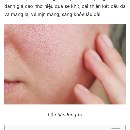
đánh giá cao nhờ hiệu quả se khít, cải thiện kết cấu da
và mang lại vẻ mịn màng, sáng khỏe lâu dài.
Lỗ chân lông to