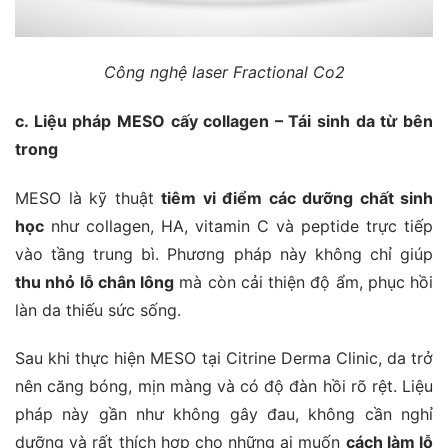
Công nghệ laser Fractional Co2
c. Liệu pháp MESO cấy collagen – Tái sinh da từ bên
trong
MESO là kỹ thuật
tiêm vi điểm các dưỡng chất sinh
học
như collagen, HA, vitamin C và peptide trực tiếp
vào tầng trung bì. Phương pháp này không chỉ giúp
thu nhỏ lỗ chân lông
mà còn cải thiện độ ẩm, phục hồi
làn da thiếu sức sống.
Sau khi thực hiện MESO tại Citrine Derma Clinic, da trở
nên căng bóng, mịn màng và có độ đàn hồi rõ rệt. Liệu
pháp này gần như không gây đau, không cần nghỉ
dưỡng và rất thích hợp cho những ai muốn
cách làm lỗ