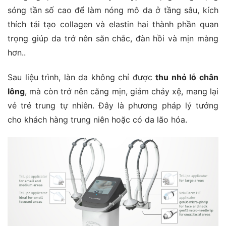
sóng tần số cao để làm nóng mô da ở tầng sâu, kích
thích tái tạo collagen và elastin hai thành phần quan
trọng giúp da trở nên săn chắc, đàn hồi và mịn màng
hơn..
Sau liệu trình, làn da không chỉ được
thu nhỏ lỗ chân
lông
, mà còn trở nên căng mịn, giảm chảy xệ, mang lại
vẻ trẻ trung tự nhiên. Đây là phương pháp lý tưởng
cho khách hàng trung niên hoặc có da lão hóa.