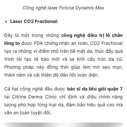
Công nghệ laser Fotona Dynamis Max
Laser CO2 Fractional:
Đây là một trong những
công nghệ điều trị lỗ chân
lông to
được FDA chứng nhận an toàn. CO2 Fractional
tạo ra những vi điểm nhỏ trên bề mặt da, thúc đẩy quá
trình tái tạo tế bào mới và se khít cấu trúc da cũ.
Phương pháp này đồng thời giúp làm mờ sẹo mụn,
thâm nám và cải thiện độ đàn hồi toàn diện.
Cả hai công nghệ đều được
bác sĩ da liễu giỏi quận 7
tại Citrine Derma Clinic chỉ định và điều chỉnh năng
lượng phù hợp từng loại da, đảm bảo hiệu quả cao mà
vẫn an toàn tuyệt đối.