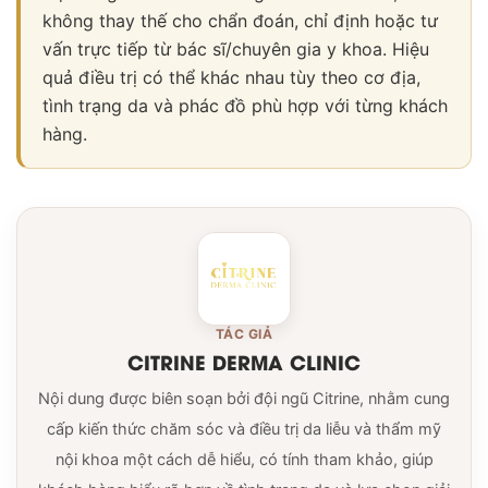
không thay thế cho chẩn đoán, chỉ định hoặc tư
vấn trực tiếp từ bác sĩ/chuyên gia y khoa. Hiệu
quả điều trị có thể khác nhau tùy theo cơ địa,
tình trạng da và phác đồ phù hợp với từng khách
hàng.
TÁC GIẢ
CITRINE DERMA CLINIC
Nội dung được biên soạn bởi đội ngũ Citrine, nhằm cung
cấp kiến thức chăm sóc và điều trị da liễu và thẩm mỹ
nội khoa một cách dễ hiểu, có tính tham khảo, giúp