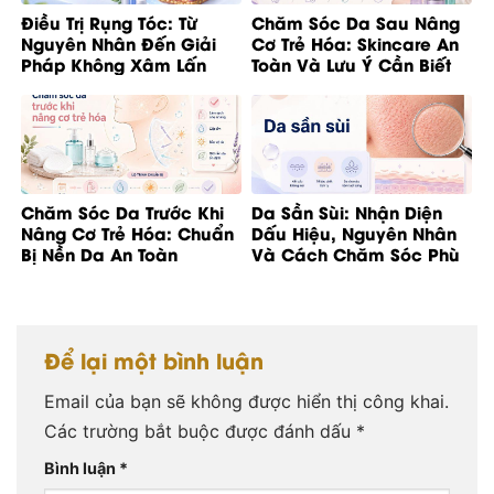
Điều Trị Rụng Tóc: Từ
Chăm Sóc Da Sau Nâng
Nguyên Nhân Đến Giải
Cơ Trẻ Hóa: Skincare An
Pháp Không Xâm Lấn
Toàn Và Lưu Ý Cần Biết
Chăm Sóc Da Trước Khi
Da Sần Sùi: Nhận Diện
Nâng Cơ Trẻ Hóa: Chuẩn
Dấu Hiệu, Nguyên Nhân
Bị Nền Da An Toàn
Và Cách Chăm Sóc Phù
Hợp
Để lại một bình luận
Email của bạn sẽ không được hiển thị công khai.
Các trường bắt buộc được đánh dấu
*
Bình luận
*