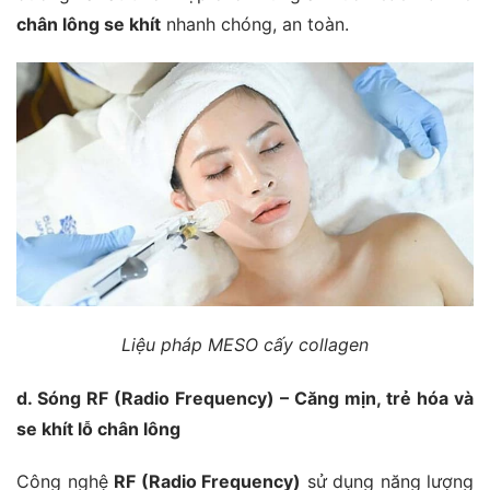
chân lông se khít
nhanh chóng, an toàn.
Liệu pháp MESO cấy collagen
d. Sóng RF (Radio Frequency) – Căng mịn, trẻ hóa và
se khít lỗ chân lông
Công nghệ
RF (Radio Frequency)
sử dụng năng lượng