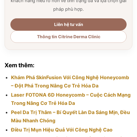
khách hàng hiểu rõ hơn về tình trạng da và lựa chọn giải
pháp phù hợp.
Liên hệ tư vấn
Thông tin Citrine Derma Clinic
Xem thêm:
Khám Phá SkinFusion Với Công Nghệ Honeycomb
– Đột Phá Trong Nâng Cơ Trẻ Hóa Da
Laser FOTONA 6D Honeycomb – Cuộc Cách Mạng
Trong Nâng Cơ Trẻ Hóa Da
Peel Da Trị Thâm – Bí Quyết Làn Da Sáng Mịn, Đều
Màu Nhanh Chóng
Điều Trị Mụn Hiệu Quả Với Công Nghệ Cao