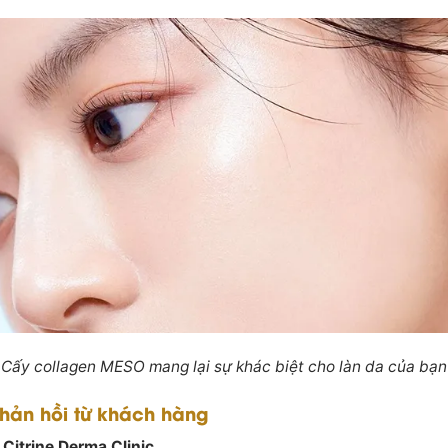
Cấy collagen MESO mang lại sự khác biệt cho làn da của bạn
phản hồi từ khách hàng
 Citrine Derma Clinic