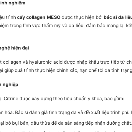
 kinh nghiệm
iệu trình
cấy collagen MESO
được thực hiện bởi
bác sĩ da liễ
iệm trong lĩnh vực thẩm mỹ và da liễu, đảm bảo mang lại kết
nghệ hiện đại
t collagen và hyaluronic acid được nhập khẩu trực tiếp từ c
 giúp quá trình thực hiện chính xác, hạn chế tối đa tình trạng
n nghiệp
i Citrine được xây dựng theo tiêu chuẩn y khoa, bao gồm:
hóa: Bác sĩ đánh giá tình trạng da và đề xuất liệu trình phù 
ại bỏ bụi bẩn, dầu thừa để da sẵn sàng tiếp nhận dưỡng chất