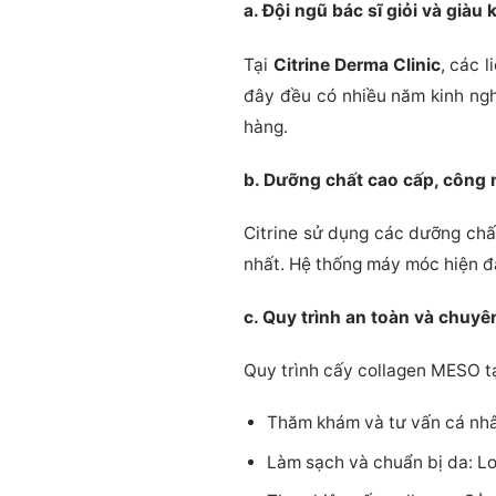
a. Đội ngũ bác sĩ giỏi và giàu
Tại
Citrine Derma Clinic
, các l
đây đều có nhiều năm kinh ngh
hàng.
b. Dưỡng chất cao cấp, công 
Citrine sử dụng các dưỡng chấ
nhất. Hệ thống máy móc hiện đại
c. Quy trình an toàn và chuyê
Quy trình cấy collagen MESO tạ
Thăm khám và tư vấn cá nhân 
Làm sạch và chuẩn bị da: Lo