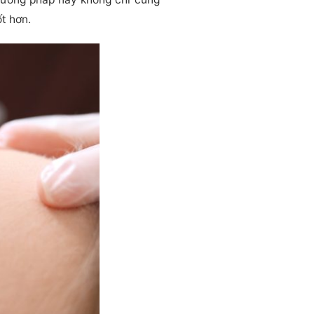
ốt hơn.