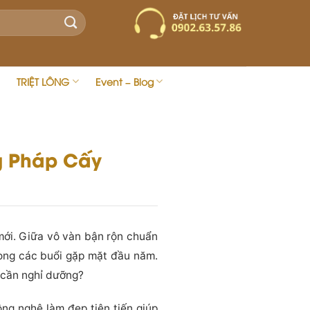
TRIỆT LÔNG
Event – Blog
g Pháp Cấy
mới. Giữa vô vàn bận rộn chuẩn
trong các buổi gặp mặt đầu năm.
 cần nghỉ dưỡng?
ng nghệ làm đẹp tiên tiến giúp