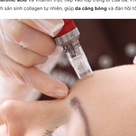
h sản sinh collagen tự nhiên, giúp
da căng bóng
và đàn hồi t