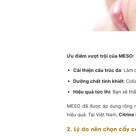
Ưu điểm vượt trội của MESO:
Cải thiện cấu trúc da
: Làm 
Dưỡng chất tinh khiết
: Col
Hiệu quả tức thì
: Bạn sẽ th
MESO đã được áp dụng rộng rã
hiệu quả. Tại Việt Nam,
Citrine
2. Lý do nên chọn cấy c