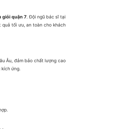
u giỏi quận 7
. Đội ngũ bác sĩ tại
 quả tối ưu, an toàn cho khách
hâu Âu, đảm bảo chất lượng cao
 kích ứng.
hợp.
.