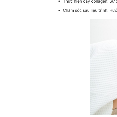
Thực hiện cấy collagen: Sử 
Chăm sóc sau liệu trình: Hướ