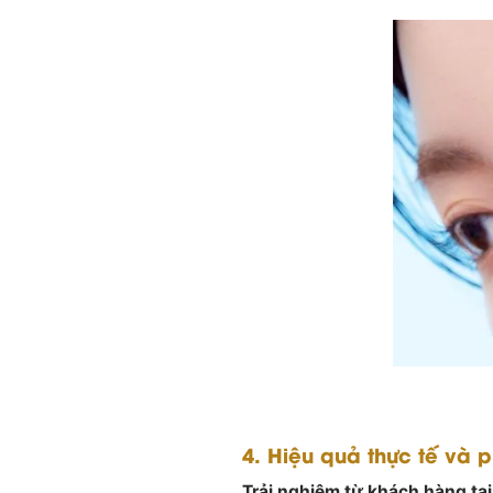
4. Hiệu quả thực tế và 
Trải nghiệm từ khách hàng tại