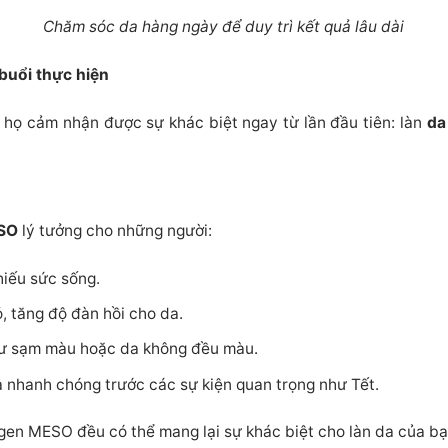
Chăm sóc da hàng ngày để duy trì kết quả lâu dài
 buổi thực hiện
 họ cảm nhận được sự khác biệt ngay từ lần đầu tiên: làn
da
ESO
lý tưởng cho những người:
hiếu sức sống.
, tăng độ đàn hồi cho da.
hư sạm màu hoặc da không đều màu.
a nhanh chóng trước các sự kiện quan trọng như Tết.
agen MESO đều có thể mang lại sự khác biệt cho làn da của bạ