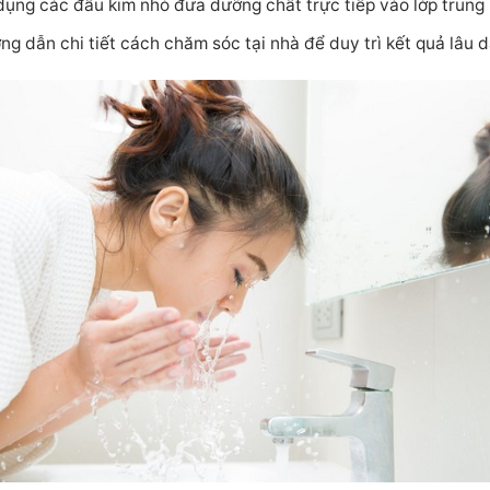
dụng các đầu kim nhỏ đưa dưỡng chất trực tiếp vào lớp trung 
ng dẫn chi tiết cách chăm sóc tại nhà để duy trì kết quả lâu d