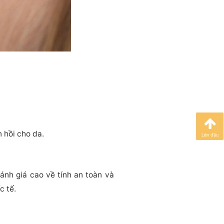
 hồi cho da.
Lên đầu
nh giá cao về tính an toàn và
c tế.