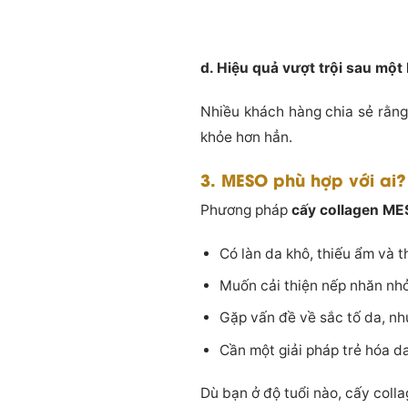
d. Hiệu quả vượt trội sau một
Nhiều khách hàng chia sẻ rằng
khỏe hơn hẳn.
3. MESO phù hợp với ai?
Phương pháp
cấy collagen M
Có làn da khô, thiếu ẩm và t
Muốn cải thiện nếp nhăn nhỏ
Gặp vấn đề về sắc tố da, n
Cần một giải pháp trẻ hóa d
Dù bạn ở độ tuổi nào, cấy coll