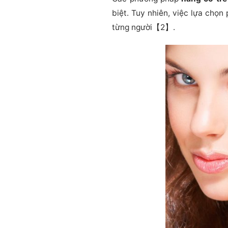
biệt. Tuy nhiên, việc lựa chọ
từng người【2】.