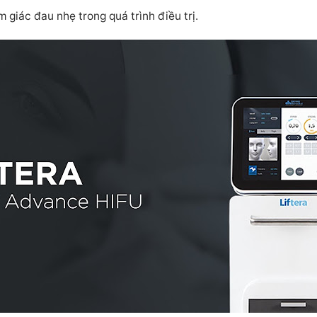
 giác đau nhẹ trong quá trình điều trị.