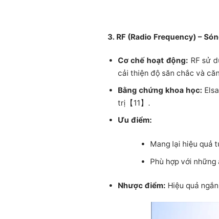
3. RF (Radio Frequency) – Són
Cơ chế hoạt động:
RF sử dụ
cải thiện độ săn chắc và c
Bằng chứng khoa học:
Elsa
trị【11】.
Ưu điểm:
Mang lại hiệu quả t
Phù hợp với những 
Nhược điểm:
Hiệu quả ngắn 