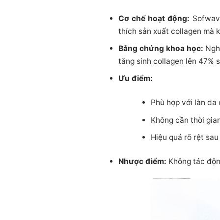
Cơ chế hoạt động:
Sofwave 
thích sản xuất collagen mà
Bằng chứng khoa học:
Nghi
tăng sinh collagen lên 47% 
Ưu điểm:
Phù hợp với làn da 
Không cần thời gia
Hiệu quả rõ rệt sa
Nhược điểm:
Không tác động