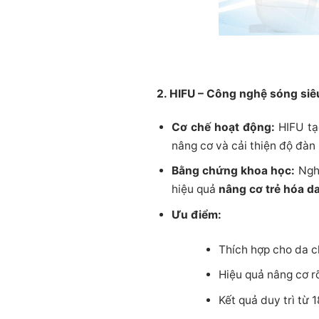
2. HIFU – Công nghệ sóng siê
Cơ chế hoạt động:
HIFU tạo
nâng cơ và cải thiện độ đà
Bằng chứng khoa học:
Nghi
hiệu quả
nâng cơ trẻ hóa d
Ưu điểm:
Thích hợp cho da c
Hiệu quả nâng cơ rõ
Kết quả duy trì từ