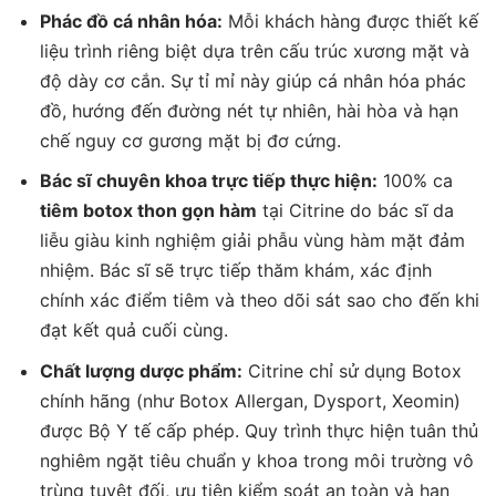
Phác đồ cá nhân hóa:
Mỗi khách hàng được thiết kế
liệu trình riêng biệt dựa trên cấu trúc xương mặt và
độ dày cơ cắn. Sự tỉ mỉ này giúp cá nhân hóa phác
đồ, hướng đến đường nét tự nhiên, hài hòa và hạn
chế nguy cơ gương mặt bị đơ cứng.
Bác sĩ chuyên khoa trực tiếp thực hiện:
100% ca
tiêm botox thon gọn hàm
tại Citrine do bác sĩ da
liễu giàu kinh nghiệm giải phẫu vùng hàm mặt đảm
nhiệm. Bác sĩ sẽ trực tiếp thăm khám, xác định
chính xác điểm tiêm và theo dõi sát sao cho đến khi
đạt kết quả cuối cùng.
Chất lượng dược phẩm:
Citrine chỉ sử dụng Botox
chính hãng (như Botox Allergan, Dysport, Xeomin)
được Bộ Y tế cấp phép. Quy trình thực hiện tuân thủ
nghiêm ngặt tiêu chuẩn y khoa trong môi trường vô
trùng tuyệt đối, ưu tiên kiểm soát an toàn và hạn