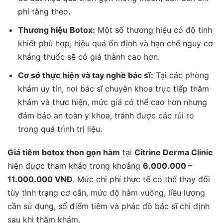
phí tăng theo.
Thương hiệu Botox:
Một số thương hiệu có độ tinh
khiết phù hợp, hiệu quả ổn định và hạn chế nguy cơ
kháng thuốc sẽ có giá thành cao hơn.
Cơ sở thực hiện và tay nghề bác sĩ:
Tại các phòng
khám uy tín, nơi bác sĩ chuyên khoa trực tiếp thăm
khám và thực hiện, mức giá có thể cao hơn nhưng
đảm bảo an toàn y khoa, tránh được các rủi ro
trong quá trình trị liệu.
Giá tiêm botox thon gọn hàm
tại
Citrine Derma Clinic
hiện được tham khảo trong khoảng
6.000.000 –
11.000.000 VNĐ
. Mức chi phí thực tế có thể thay đổi
tùy tình trạng cơ cắn, mức độ hàm vuông, liều lượng
cần sử dụng, số điểm tiêm và phác đồ bác sĩ chỉ định
sau khi thăm khám.