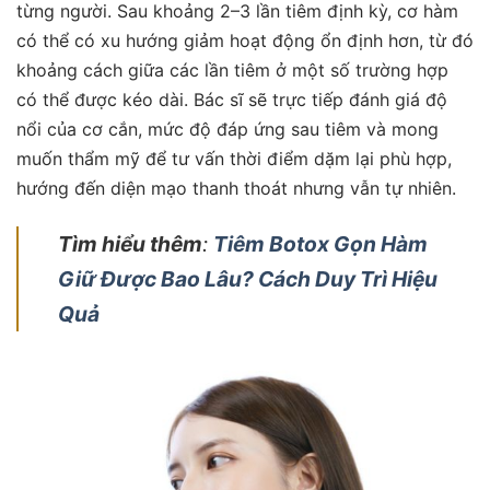
từng người. Sau khoảng 2–3 lần tiêm định kỳ, cơ hàm
có thể có xu hướng giảm hoạt động ổn định hơn, từ đó
khoảng cách giữa các lần tiêm ở một số trường hợp
có thể được kéo dài. Bác sĩ sẽ trực tiếp đánh giá độ
nổi của cơ cắn, mức độ đáp ứng sau tiêm và mong
muốn thẩm mỹ để tư vấn thời điểm dặm lại phù hợp,
hướng đến diện mạo thanh thoát nhưng vẫn tự nhiên.
Tìm hiểu thêm
:
Tiêm Botox Gọn Hàm
Giữ Được Bao Lâu? Cách Duy Trì Hiệu
Quả