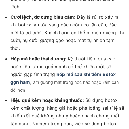
lệch.
Cười lệch, đơ cứng biểu cảm:
Đây là rủi ro xảy ra
khi botox lan tỏa sang các nhóm cơ lân cận, đặc
biệt là cơ cười. Khách hàng có thể bị méo miệng khi
cười, nụ cười gượng gạo hoặc mất tự nhiên tạm
thời.
Hóp má hoặc thái dương:
Kỹ thuật tiêm quá cao
hoặc liều lượng quá mạnh có thể khiến một số
người gặp tình trạng
hóp má sau khi tiêm Botox
gọn hàm
, làm gương mặt trông hốc hác hoặc kém cân
đối hơn
Hiệu quả kém hoặc kháng thuốc:
Sử dụng botox
kém chất lượng, hàng giả hoặc pha loãng sai tỉ lệ sẽ
khiến kết quả không như ý hoặc nhanh chóng mất
tác dụng. Nghiêm trọng hơn, việc sử dụng botox