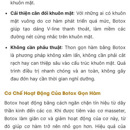
khuôn mặt.
Cải thiện cân đối khuôn mặt
: Với những ai có khuôn
mặt vuông do cơ hàm phát triển quá mức, Botox
giúp tạo dáng V-line thanh thoát, làm mềm các
đường nét cứng nhắc trên khuôn mặt.
Không cần phẫu thuật
: Thon gọn hàm bằng Botox
là phương pháp không xâm lấn, không cần phải cắt
rạch hay can thiệp sâu vào cấu trúc khuôn mặt. Quá
trình điều trị nhanh chóng và an toàn, không gây
đau đớn hay cần thời gian nghỉ dưỡng​.
Cơ Chế Hoạt Động Của Botox Gọn Hàm
Botox hoạt động bằng cách ngăn chặn tín hiệu từ dây
thần kinh đến các cơ. Khi được tiêm vào cơ masseter,
Botox làm giãn cơ và giảm hoạt động của cơ này, từ
đó giúp cơ hàm trở nên nhỏ gọn hơn. Hiệu quả của