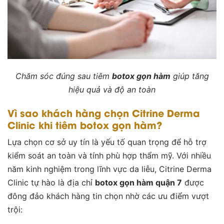
Chăm sóc đúng sau tiêm
botox gọn hàm
giúp tăng
hiệu quả và độ an toàn
Vì sao khách hàng chọn Citrine Derma
Clinic khi tiêm botox gọn hàm?
Lựa chọn cơ sở uy tín là yếu tố quan trọng để hỗ trợ
kiểm soát an toàn và tính phù hợp thẩm mỹ. Với nhiều
năm kinh nghiệm trong lĩnh vực da liễu, Citrine Derma
Clinic tự hào là địa chỉ
botox gọn hàm quận 7
được
đông đảo khách hàng tin chọn nhờ các ưu điểm vượt
trội: