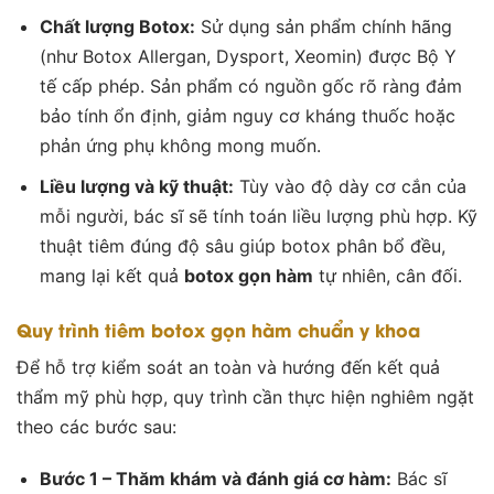
Chất lượng Botox:
Sử dụng sản phẩm chính hãng
(như Botox Allergan, Dysport, Xeomin) được Bộ Y
tế cấp phép. Sản phẩm có nguồn gốc rõ ràng đảm
bảo tính ổn định, giảm nguy cơ kháng thuốc hoặc
phản ứng phụ không mong muốn.
Liều lượng và kỹ thuật:
Tùy vào độ dày cơ cắn của
mỗi người, bác sĩ sẽ tính toán liều lượng phù hợp. Kỹ
thuật tiêm đúng độ sâu giúp botox phân bổ đều,
mang lại kết quả
botox gọn hàm
tự nhiên, cân đối.
Quy trình tiêm botox gọn hàm chuẩn y khoa
Để hỗ trợ kiểm soát an toàn và hướng đến kết quả
thẩm mỹ phù hợp, quy trình cần thực hiện nghiêm ngặt
theo các bước sau:
Bước 1 – Thăm khám và đánh giá cơ hàm:
Bác sĩ