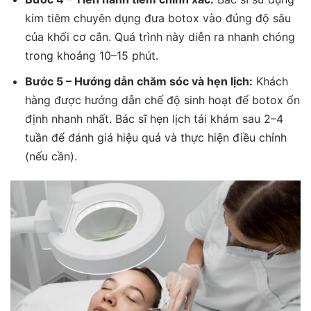
kim tiêm chuyên dụng đưa botox vào đúng độ sâu
của khối cơ cắn. Quá trình này diễn ra nhanh chóng
trong khoảng 10–15 phút.
Bước 5 – Hướng dẫn chăm sóc và hẹn lịch:
Khách
hàng được hướng dẫn chế độ sinh hoạt để botox ổn
định nhanh nhất. Bác sĩ hẹn lịch tái khám sau 2–4
tuần để đánh giá hiệu quả và thực hiện điều chỉnh
(nếu cần).