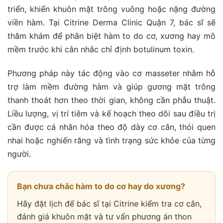
triển, khiến khuôn mặt trông vuông hoặc nặng đường
viền hàm. Tại Citrine Derma Clinic Quận 7, bác sĩ sẽ
thăm khám để phân biệt hàm to do cơ, xương hay mô
mềm trước khi cân nhắc chỉ định botulinum toxin.
Phương pháp này tác động vào cơ masseter nhằm hỗ
trợ làm mềm đường hàm và giúp gương mặt trông
thanh thoát hơn theo thời gian, không cần phẫu thuật.
Liều lượng, vị trí tiêm và kế hoạch theo dõi sau điều trị
cần được cá nhân hóa theo độ dày cơ cắn, thói quen
nhai hoặc nghiến răng và tình trạng sức khỏe của từng
người.
Bạn chưa chắc hàm to do cơ hay do xương?
Hãy đặt lịch để bác sĩ tại Citrine kiểm tra cơ cắn,
đánh giá khuôn mặt và tư vấn phương án thon