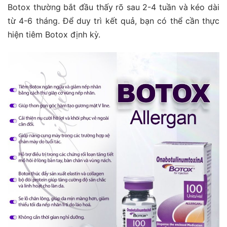
Botox thường bắt đầu thấy rõ sau 2-4 tuần và kéo dài
từ 4-6 tháng. Để duy trì kết quả, bạn có thể cần thực
hiện tiêm Botox định kỳ​.