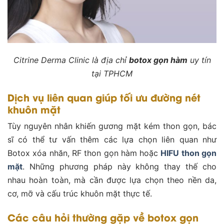
Citrine Derma Clinic là địa chỉ
botox gọn hàm
uy tín
tại TPHCM
Dịch vụ liên quan giúp tối ưu đường nét
khuôn mặt
Tùy nguyên nhân khiến gương mặt kém thon gọn, bác
sĩ có thể tư vấn thêm các lựa chọn liên quan như
Botox xóa nhăn, RF thon gọn hàm hoặc
HIFU thon gọn
mặt
. Những phương pháp này không thay thế cho
nhau hoàn toàn, mà cần được lựa chọn theo nền da,
cơ, mỡ và cấu trúc khuôn mặt thực tế.
Các câu hỏi thường gặp về botox gọn