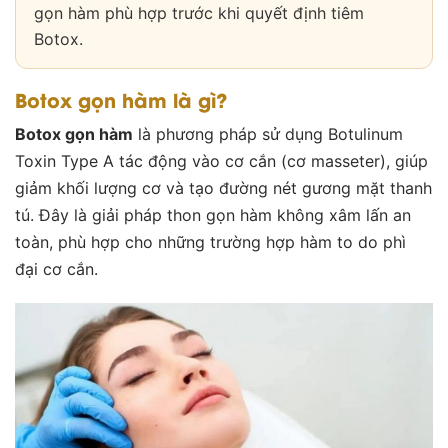
gọn hàm phù hợp trước khi quyết định tiêm
Botox.
Botox gọn hàm là gì?
Botox gọn hàm
là phương pháp sử dụng Botulinum
Toxin Type A tác động vào cơ cắn (cơ masseter), giúp
giảm khối lượng cơ và tạo đường nét gương mặt thanh
tú. Đây là giải pháp
thon gọn hàm không xâm lấn
an
toàn, phù hợp cho những trường hợp hàm to do phì
đại cơ cắn.