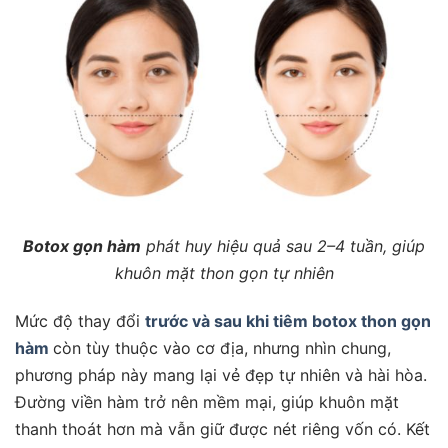
Botox gọn hàm
phát huy hiệu quả sau 2–4 tuần, giúp
khuôn mặt thon gọn tự nhiên
Mức độ thay đổi
trước và sau khi tiêm botox thon gọn
hàm
còn tùy thuộc vào cơ địa, nhưng nhìn chung,
phương pháp này mang lại vẻ đẹp tự nhiên và hài hòa.
Đường viền hàm trở nên mềm mại, giúp khuôn mặt
thanh thoát hơn mà vẫn giữ được nét riêng vốn có. Kết