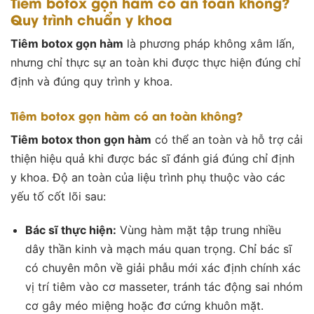
Tiêm botox gọn hàm có an toàn không?
Quy trình chuẩn y khoa
Tiêm botox gọn hàm
là phương pháp không xâm lấn,
nhưng chỉ thực sự an toàn khi được thực hiện đúng chỉ
định và đúng quy trình y khoa.
Tiêm botox gọn hàm có an toàn không?
Tiêm botox thon gọn hàm
có thể an toàn và hỗ trợ cải
thiện hiệu quả khi được bác sĩ đánh giá đúng chỉ định
y khoa. Độ an toàn của liệu trình phụ thuộc vào các
yếu tố cốt lõi sau:
Bác sĩ thực hiện:
Vùng hàm mặt tập trung nhiều
dây thần kinh và mạch máu quan trọng. Chỉ bác sĩ
có chuyên môn về giải phẫu mới xác định chính xác
vị trí tiêm vào cơ masseter, tránh tác động sai nhóm
cơ gây méo miệng hoặc đơ cứng khuôn mặt.