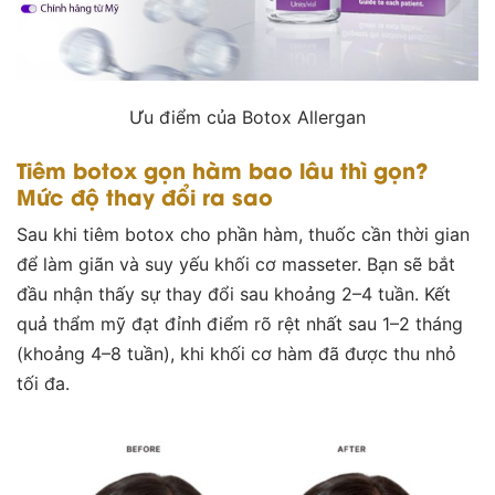
Ưu điểm của Botox Allergan
Tiêm botox gọn hàm bao lâu thì gọn?
Mức độ thay đổi ra sao
Sau khi
tiêm botox cho phần hàm
, thuốc cần thời gian
để làm giãn và suy yếu khối cơ masseter. Bạn sẽ bắt
đầu nhận thấy sự thay đổi sau khoảng 2–4 tuần. Kết
quả thẩm mỹ đạt đỉnh điểm rõ rệt nhất sau 1–2 tháng
(khoảng 4–8 tuần), khi khối cơ hàm đã được thu nhỏ
tối đa.