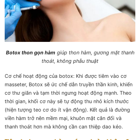
Botox thon gọn hàm
giúp thon hàm, gương mặt thanh
thoát, không phẫu thuật
Cơ chế hoạt động của botox:
Khi được tiêm vào cơ
masseter, Botox sẽ ức chế dẫn truyền thần kinh, khiến
cơ thư giãn và tạm thời ngưng hoạt động mạnh. Theo
thời gian, khối cơ này sẽ tự động thu nhỏ kích thước
(hiện tượng teo cơ do ít vận động). Kết quả là đường
viền hàm trở nên mềm mại, khuôn mặt cân đối và
thanh thoát hơn mà không cần can thiệp dao kéo.