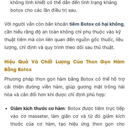
không tinh khiết có thể dẫn đến tình trạng kháng
botox cho các lần điều trị sau.
Với người vẫn còn băn khoăn
tiêm Botox có hại không
,
cần hiểu rằng độ an toàn không chỉ phụ thuộc vào kỹ
thuật tiêm mà còn liên quan đến nguồn gốc thuốc, liều
lượng, chỉ định và quy trình theo dõi sau thủ thuật.
Hiệu Quả Và Chất Lượng Của Thon Gọn Hàm
Bằng Botox
Phương pháp thon gọn hàm bằng Botox có thể hỗ trợ
cải thiện đường viền hàm, giúp gương mặt trông hài
hòa và cân đối hơn khi được chỉ định phù hợp:
Giảm kích thước cơ hàm
: Botox được tiêm trực tiếp
vào cơ masseter, làm giãn cơ và từ đó giảm kích
thước của cơ hàm, tạo hiệu ứng thon gọn cho