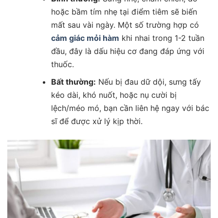
hoặc bầm tím nhẹ tại điểm tiêm sẽ biến
mất sau vài ngày. Một số trường hợp có
cảm giác mỏi hàm
khi nhai trong 1-2 tuần
đầu, đây là dấu hiệu cơ đang đáp ứng với
thuốc.
Bất thường:
Nếu bị đau dữ dội, sưng tấy
kéo dài, khó nuốt, hoặc nụ cười bị
lệch/méo mó, bạn cần liên hệ ngay với bác
sĩ để được xử lý kịp thời.