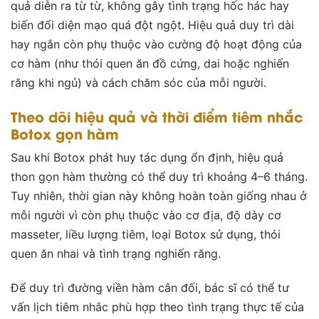
quả diễn ra từ từ, không gây tình trạng hốc hác hay
biến đổi diện mạo quá đột ngột. Hiệu quả duy trì dài
hay ngắn còn phụ thuộc vào cường độ hoạt động của
cơ hàm (như thói quen ăn đồ cứng, dai hoặc nghiến
răng khi ngủ) và cách chăm sóc của mỗi người.
Theo dõi hiệu quả và thời điểm tiêm nhắc
Botox gọn hàm
Sau khi Botox phát huy tác dụng ổn định, hiệu quả
thon gọn hàm thường có thể duy trì khoảng 4–6 tháng.
Tuy nhiên, thời gian này không hoàn toàn giống nhau ở
mỗi người vì còn phụ thuộc vào cơ địa, độ dày cơ
masseter, liều lượng tiêm, loại Botox sử dụng, thói
quen ăn nhai và tình trạng nghiến răng.
Để duy trì đường viền hàm cân đối, bác sĩ có thể tư
vấn lịch tiêm nhắc phù hợp theo tình trạng thực tế của