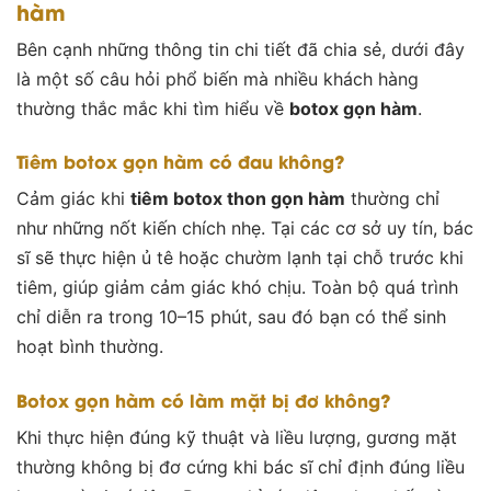
hàm
Bên cạnh những thông tin chi tiết đã chia sẻ, dưới đây
là một số câu hỏi phổ biến mà nhiều khách hàng
thường thắc mắc khi tìm hiểu về
botox gọn hàm
.
Tiêm botox gọn hàm có đau không?
Cảm giác khi
tiêm botox thon gọn hàm
thường chỉ
như những nốt kiến chích nhẹ. Tại các cơ sở uy tín, bác
sĩ sẽ thực hiện ủ tê hoặc chườm lạnh tại chỗ trước khi
tiêm, giúp giảm cảm giác khó chịu. Toàn bộ quá trình
chỉ diễn ra trong 10–15 phút, sau đó bạn có thể sinh
hoạt bình thường.
Botox gọn hàm có làm mặt bị đơ không?
Khi thực hiện đúng kỹ thuật và liều lượng, gương mặt
thường không bị đơ cứng khi bác sĩ chỉ định đúng liều