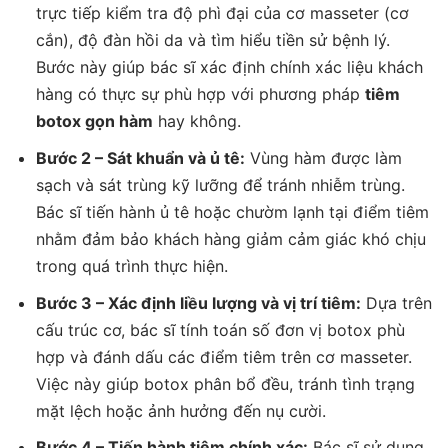
trực tiếp kiểm tra độ phì đại của cơ masseter (cơ
cắn), độ đàn hồi da và tìm hiểu tiền sử bệnh lý.
Bước này giúp bác sĩ xác định chính xác liệu khách
hàng có thực sự phù hợp với phương pháp
tiêm
botox gọn hàm
hay không.
Bước 2 – Sát khuẩn và ủ tê:
Vùng hàm được làm
sạch và sát trùng kỹ lưỡng để tránh nhiễm trùng.
Bác sĩ tiến hành ủ tê hoặc chườm lạnh tại điểm tiêm
nhằm đảm bảo khách hàng giảm cảm giác khó chịu
trong quá trình thực hiện.
Bước 3 – Xác định liều lượng và vị trí tiêm:
Dựa trên
cấu trúc cơ, bác sĩ tính toán số đơn vị botox phù
hợp và đánh dấu các điểm tiêm trên cơ masseter.
Việc này giúp botox phân bổ đều, tránh tình trạng
mặt lệch hoặc ảnh hưởng đến nụ cười.
Bước 4 – Tiến hành tiêm chính xác:
Bác sĩ sử dụng