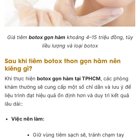
Giá tiêm
botox gọn hàm
khoảng 4–15 triệu đồng, tùy
liều lượng và loại botox
Sau khi tiêm botox thon gọn hàm nên
kiêng gì?
Khi thực hiện
botox gọn hàm tại TPHCM
, các phòng
khám thường sẽ cung cấp một số chỉ dẫn và lưu ý để
liệu trình đạt hiệu quả ổn định hơn và duy trì kết quả
lâu dài::
Việc nên làm:
Giữ vùng tiêm sạch sẽ, tránh chạm tay