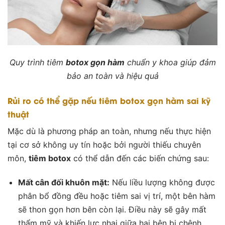
Quy trình tiêm
botox gọn hàm
chuẩn y khoa giúp đảm
bảo an toàn và hiệu quả
Rủi ro có thể gặp nếu tiêm botox gọn hàm sai kỹ
thuật
Mặc dù là phương pháp an toàn, nhưng nếu thực hiện
tại cơ sở không uy tín hoặc bởi người thiếu chuyên
môn,
tiêm botox
có thể dẫn đến các biến chứng sau:
Mất cân đối khuôn mặt:
Nếu liều lượng không được
phân bổ đồng đều hoặc tiêm sai vị trí, một bên hàm
sẽ thon gọn hơn bên còn lại. Điều này sẽ gây mất
thẩm mỹ và khiến lực nhai giữa hai bên bị chênh