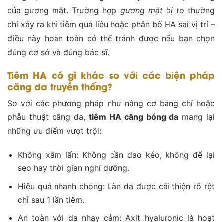
của gương mặt. Trường hợp
gương mặt bị to
thường
chỉ xảy ra khi tiêm quá liều hoặc phân bố HA sai vị trí –
điều này hoàn toàn có thể tránh được nếu bạn chọn
đúng cơ sở và đúng bác sĩ.
Tiêm HA có gì khác so với các biện pháp
căng da truyền thống?
So với các phương pháp như nâng cơ bằng chỉ hoặc
phẫu thuật căng da,
tiêm HA căng bóng da
mang lại
những ưu điểm vượt trội:
Không xâm lấn: Không cần dao kéo, không để lại
sẹo hay thời gian nghỉ dưỡng.
Hiệu quả nhanh chóng: Làn da được cải thiện rõ rệt
chỉ sau 1 lần tiêm.
An toàn với da nhạy cảm: Axit hyaluronic là hoạt