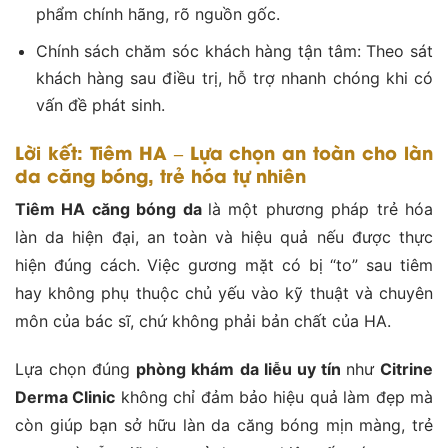
phẩm chính hãng, rõ nguồn gốc.
Chính sách chăm sóc khách hàng tận tâm: Theo sát
khách hàng sau điều trị, hỗ trợ nhanh chóng khi có
vấn đề phát sinh.
Lời kết: Tiêm HA – Lựa chọn an toàn cho làn
da căng bóng, trẻ hóa tự nhiên
Tiêm HA căng bóng da
là một phương pháp trẻ hóa
làn da hiện đại, an toàn và hiệu quả nếu được thực
hiện đúng cách. Việc gương mặt có bị “to” sau tiêm
hay không phụ thuộc chủ yếu vào kỹ thuật và chuyên
môn của bác sĩ, chứ không phải bản chất của HA.
Lựa chọn đúng
phòng khám da liễu uy tín
như
Citrine
Derma Clinic
không chỉ đảm bảo hiệu quả làm đẹp mà
còn giúp bạn sở hữu làn da căng bóng mịn màng, trẻ