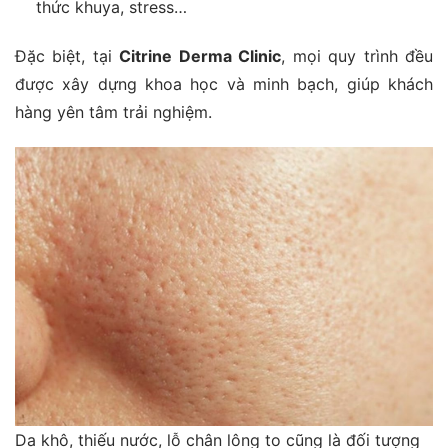
thức khuya, stress…
Đặc biệt, tại
Citrine Derma Clinic
, mọi quy trình đều
được xây dựng khoa học và minh bạch, giúp khách
hàng yên tâm trải nghiệm.
Da khô, thiếu nước, lỗ chân lông to cũng là đối tượng