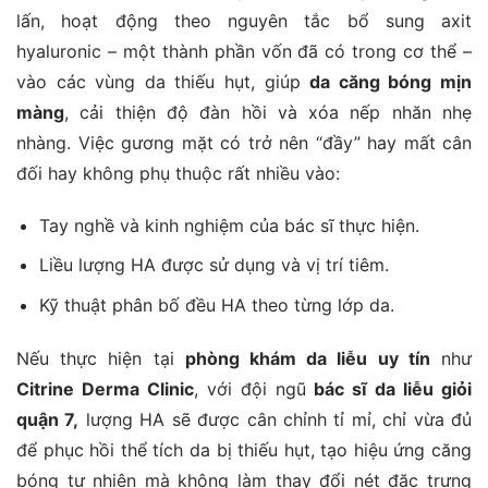
lấn, hoạt động theo nguyên tắc bổ sung axit
hyaluronic – một thành phần vốn đã có trong cơ thể –
vào các vùng da thiếu hụt, giúp
da căng bóng mịn
màng
, cải thiện độ đàn hồi và xóa nếp nhăn nhẹ
nhàng. Việc gương mặt có trở nên “đầy” hay mất cân
đối hay không phụ thuộc rất nhiều vào:
Tay nghề và kinh nghiệm của bác sĩ thực hiện.
Liều lượng HA được sử dụng và vị trí tiêm.
Kỹ thuật phân bố đều HA theo từng lớp da.
Nếu thực hiện tại
phòng khám da liễu uy tín
như
Citrine Derma Clinic
, với đội ngũ
bác sĩ da liễu giỏi
quận 7,
lượng HA sẽ được cân chỉnh tỉ mỉ, chỉ vừa đủ
để phục hồi thể tích da bị thiếu hụt, tạo hiệu ứng căng
bóng tự nhiên mà không làm thay đổi nét đặc trưng