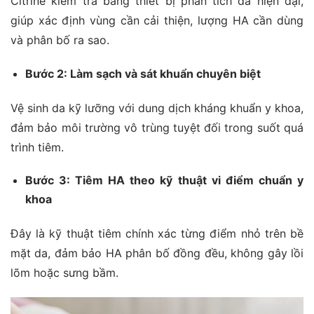
Citrine kiểm tra bằng thiết bị phân tích da hiện đại,
giúp xác định vùng cần cải thiện, lượng HA cần dùng
và phân bố ra sao.
Bước 2: Làm sạch và sát khuẩn chuyên biệt
Vệ sinh da kỹ lưỡng với dung dịch kháng khuẩn y khoa,
đảm bảo môi trường vô trùng tuyệt đối trong suốt quá
trình tiêm.
Bước 3: Tiêm HA theo kỹ thuật vi điểm chuẩn y
khoa
Đây là kỹ thuật tiêm chính xác từng điểm nhỏ trên bề
mặt da, đảm bảo HA phân bố đồng đều, không gây lồi
lõm hoặc sưng bầm.