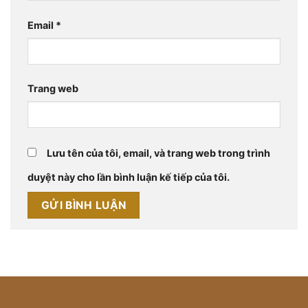
Email
*
Trang web
Lưu tên của tôi, email, và trang web trong trình
duyệt này cho lần bình luận kế tiếp của tôi.