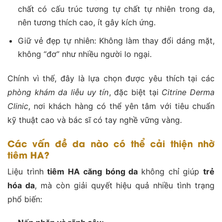
chất có cấu trúc tương tự chất tự nhiên trong da,
nên tương thích cao, ít gây kích ứng.
Giữ vẻ đẹp tự nhiên: Không làm thay đổi dáng mặt,
không “đơ” như nhiều người lo ngại.
Chính vì thế, đây là lựa chọn được yêu thích tại các
phòng khám da liễu uy tín
, đặc biệt tại
Citrine Derma
Clinic
, nơi khách hàng có thể yên tâm với tiêu chuẩn
kỹ thuật cao và bác sĩ có tay nghề vững vàng.
Các vấn đề da nào có thể cải thiện nhờ
tiêm HA?
Liệu trình
tiêm HA căng bóng da
không chỉ giúp
trẻ
hóa da
, mà còn giải quyết hiệu quả nhiều tình trạng
phổ biến: