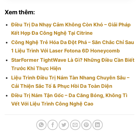
Xem thêm:
Điều Trị Da Nhạy Cảm Không Còn Khó – Giải Pháp
Kết Hợp Đa Công Nghệ Tại Citrine
Công Nghệ Trẻ Hóa Da Đột Phá – Săn Chắc Chỉ Sau
1 Liệu Trình Với Laser Fotona 6D Honeycomb
StarFormer TightWave Là Gì? Những Điều Cần Biết
Trước Khi Thực Hiện
Liệu Trình Điều Trị Nám Tàn Nhang Chuyên Sâu –
Cải Thiện Sắc Tố & Phục Hồi Da Toàn Diện
Điều Trị Nám Tận Gốc – Da Căng Bóng, Không Tì
Vết Với Liệu Trình Công Nghệ Cao