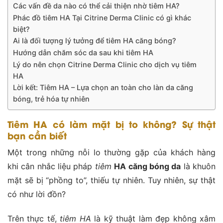
Các vấn đề da nào có thể cải thiện nhờ tiêm HA?
Phác đồ tiêm HA Tại Citrine Derma Clinic có gì khác
biệt?
Ai là đối tượng lý tưởng để tiêm HA căng bóng?
Hướng dẫn chăm sóc da sau khi tiêm HA
Lý do nên chọn Citrine Derma Clinic cho dịch vụ tiêm
HA
Lời kết: Tiêm HA – Lựa chọn an toàn cho làn da căng
bóng, trẻ hóa tự nhiên
Tiêm HA có làm mặt bị to không? Sự thật
bạn cần biết
Một trong những nỗi lo thường gặp của khách hàng
khi cân nhắc liệu pháp
tiêm
HA căng bóng da
là khuôn
mặt sẽ bị “phồng to”, thiếu tự nhiên. Tuy nhiên, sự thật
có như lời đồn?
Trên thực tế,
tiêm HA
là kỹ thuật làm đẹp không xâm