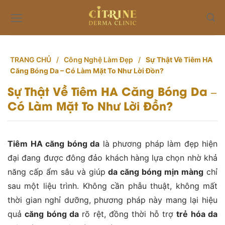
Skip
to
content
TRANG CHỦ
/
Công Nghệ Làm Đẹp
/
Sự Thật Về Tiêm HA
Căng Bóng Da – Có Làm Mặt To Như Lời Đồn?
Sự Thật Về Tiêm HA Căng Bóng Da –
Có Làm Mặt To Như Lời Đồn?
Tiêm HA căng bóng da
là phương pháp làm đẹp hiện
đại đang được đông đảo khách hàng lựa chọn nhờ khả
năng cấp ẩm sâu và giúp
da căng bóng mịn màng
chỉ
sau một liệu trình. Không cần phẫu thuật, không mất
thời gian nghỉ dưỡng, phương pháp này mang lại hiệu
quả
căng bóng da
rõ rệt, đồng thời hỗ trợ
trẻ hóa da