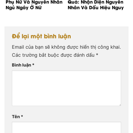
Phụ Nữ Và Nguyên Nhân
Quả: Nhận Diện Nguyên
Ngủ Ngáy Ở Nữ
Nhân Và Dấu Hiệu Nguy
Cơ
Để lại một bình luận
Email của bạn sẽ không được hiển thị công khai.
Các trường bắt buộc được đánh dấu
*
Bình luận
*
Tên
*