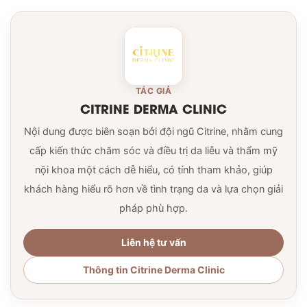
TÁC GIẢ
CITRINE DERMA CLINIC
Nội dung được biên soạn bởi đội ngũ Citrine, nhằm cung
cấp kiến thức chăm sóc và điều trị da liễu và thẩm mỹ
nội khoa một cách dễ hiểu, có tính tham khảo, giúp
khách hàng hiểu rõ hơn về tình trạng da và lựa chọn giải
pháp phù hợp.
Liên hệ tư vấn
Thông tin Citrine Derma Clinic