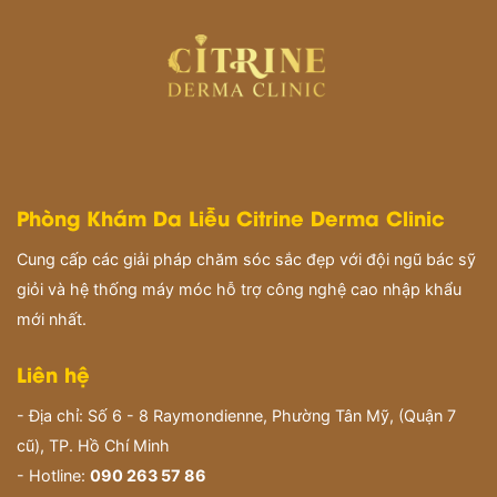
Phòng Khám Da Liễu Citrine Derma Clinic
Cung cấp các giải pháp chăm sóc sắc đẹp với đội ngũ bác sỹ
giỏi và hệ thống máy móc hỗ trợ công nghệ cao nhập khẩu
mới nhất.
Liên hệ
- Địa chỉ: Số 6 - 8 Raymondienne, Phường Tân Mỹ, (Quận 7
cũ), TP. Hồ Chí Minh
- Hotline:
090 263 57 86