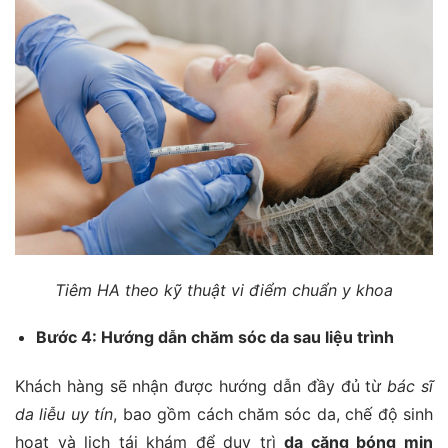
Tiêm HA theo kỹ thuật vi điểm chuẩn y khoa
Bước 4: Hướng dẫn chăm sóc da sau liệu trình
Khách hàng sẽ nhận được hướng dẫn đầy đủ từ
bác sĩ
da liễu uy tín
, bao gồm cách chăm sóc da, chế độ sinh
hoạt và lịch tái khám để duy trì
da căng bóng mịn