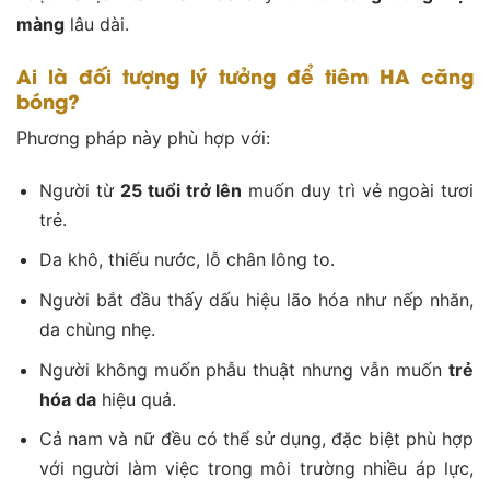
màng
lâu dài.
Ai là đối tượng lý tưởng để tiêm HA căng
bóng?
Phương pháp này phù hợp với:
Người từ
25 tuổi trở lên
muốn duy trì vẻ ngoài tươi
trẻ.
Da khô, thiếu nước, lỗ chân lông to.
Người bắt đầu thấy dấu hiệu lão hóa như nếp nhăn,
da chùng nhẹ.
Người không muốn phẫu thuật nhưng vẫn muốn
trẻ
hóa da
hiệu quả.
Cả nam và nữ đều có thể sử dụng, đặc biệt phù hợp
với người làm việc trong môi trường nhiều áp lực,