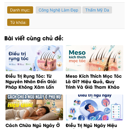
Danh mục:
Công Nghệ Làm Đẹp
Thẩm Mỹ Da
Từ khóa:
Bài viết cùng chủ đề:
Điều Trị Rụng Tóc: Từ
Meso Kích Thích Mọc Tóc
Nguyên Nhân Đến Giải
Là Gì? Hiệu Quả, Quy
Pháp Không Xâm Lấn
Trình Và Giá Tham Khảo
Cách Chữa Ngủ Ngáy Ở
Điều Trị Ngủ Ngáy Hiệu