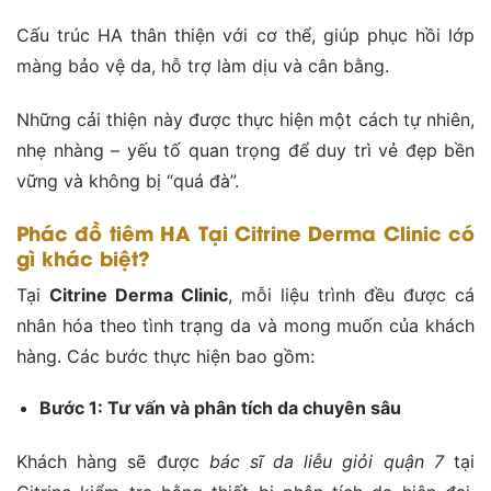
Cấu trúc HA thân thiện với cơ thể, giúp phục hồi lớp
màng bảo vệ da, hỗ trợ làm dịu và cân bằng.
Những cải thiện này được thực hiện một cách tự nhiên,
nhẹ nhàng – yếu tố quan trọng để duy trì vẻ đẹp bền
vững và không bị “quá đà”.
Phác đồ tiêm HA Tại Citrine Derma Clinic có
gì khác biệt?
Tại
Citrine Derma Clinic
, mỗi liệu trình đều được cá
nhân hóa theo tình trạng da và mong muốn của khách
hàng. Các bước thực hiện bao gồm:
Bước 1: Tư vấn và phân tích da chuyên sâu
Khách hàng sẽ được
bác sĩ da liễu giỏi quận 7
tại