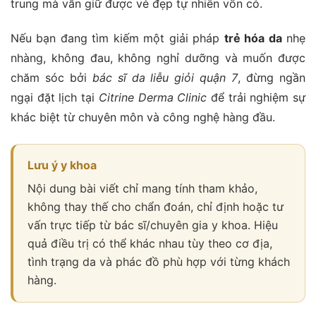
trung mà vẫn giữ được vẻ đẹp tự nhiên vốn có.
Nếu bạn đang tìm kiếm một giải pháp
trẻ hóa da
nhẹ
nhàng, không đau, không nghỉ dưỡng và muốn được
chăm sóc bởi
bác sĩ da liễu giỏi quận 7
, đừng ngần
ngại đặt lịch tại
Citrine Derma Clinic
để trải nghiệm sự
khác biệt từ chuyên môn và công nghệ hàng đầu.
Lưu ý y khoa
Nội dung bài viết chỉ mang tính tham khảo,
không thay thế cho chẩn đoán, chỉ định hoặc tư
vấn trực tiếp từ bác sĩ/chuyên gia y khoa. Hiệu
quả điều trị có thể khác nhau tùy theo cơ địa,
tình trạng da và phác đồ phù hợp với từng khách
hàng.