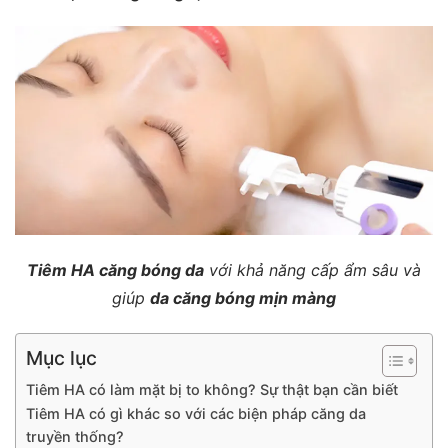
Tiêm HA căng bóng da
với khả năng cấp ẩm sâu và
giúp
da căng bóng mịn màng
Mục lục
Tiêm HA có làm mặt bị to không? Sự thật bạn cần biết
Tiêm HA có gì khác so với các biện pháp căng da
truyền thống?