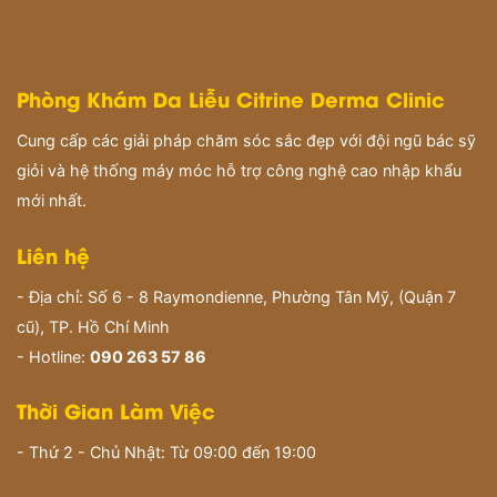
Phòng Khám Da Liễu Citrine Derma Clinic
Cung cấp các giải pháp chăm sóc sắc đẹp với đội ngũ bác sỹ
giỏi và hệ thống máy móc hỗ trợ công nghệ cao nhập khẩu
mới nhất.
Liên hệ
- Địa chỉ: Số 6 - 8 Raymondienne, Phường Tân Mỹ, (Quận 7
cũ), TP. Hồ Chí Minh
- Hotline:
090 263 57 86
Thời Gian Làm Việc
- Thứ 2 - Chủ Nhật: Từ 09:00 đến 19:00