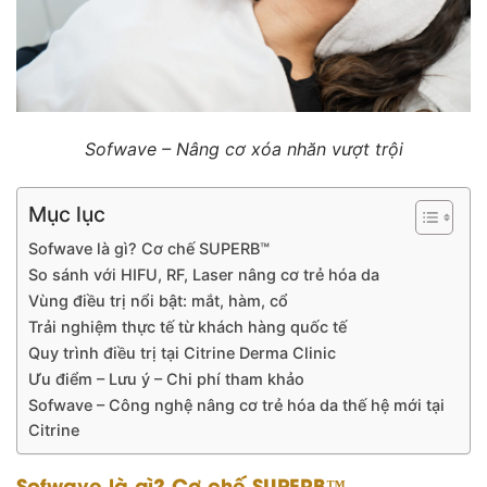
Sofwave – Nâng cơ xóa nhăn vượt trội
Mục lục
Sofwave là gì? Cơ chế SUPERB™
So sánh với HIFU, RF, Laser nâng cơ trẻ hóa da
Vùng điều trị nổi bật: mắt, hàm, cổ
Trải nghiệm thực tế từ khách hàng quốc tế
Quy trình điều trị tại Citrine Derma Clinic
Ưu điểm – Lưu ý – Chi phí tham khảo
Sofwave – Công nghệ nâng cơ trẻ hóa da thế hệ mới tại
Citrine
Sofwave là gì? Cơ chế SUPERB™