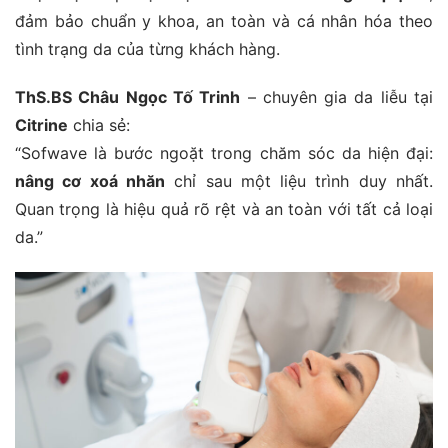
đảm bảo chuẩn y khoa, an toàn và cá nhân hóa theo
tình trạng da của từng khách hàng.
ThS.BS Châu Ngọc Tố Trinh
– chuyên gia da liễu tại
Citrine
chia sẻ:
“Sofwave là bước ngoặt trong chăm sóc da hiện đại:
nâng cơ xoá nhăn
chỉ sau một liệu trình duy nhất.
Quan trọng là hiệu quả rõ rệt và an toàn với tất cả loại
da.”