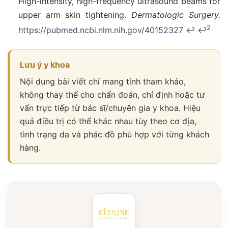
High-intensity, high-frequency ultrasound beams for
upper arm skin tightening.
Dermatologic Surgery.
2
https://pubmed.ncbi.nlm.nih.gov/40152327
↩
↩
Lưu ý y khoa
Nội dung bài viết chỉ mang tính tham khảo,
không thay thế cho chẩn đoán, chỉ định hoặc tư
vấn trực tiếp từ bác sĩ/chuyên gia y khoa. Hiệu
quả điều trị có thể khác nhau tùy theo cơ địa,
tình trạng da và phác đồ phù hợp với từng khách
hàng.