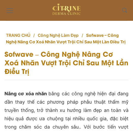
Skip
to
content
TRANG CHỦ
/
Công Nghệ Làm Đẹp
/
Sofwave – Công
Nghệ Nâng Cơ Xoá Nhăn Vượt Trội Chỉ Sau Một Lần Điều Trị
Sofwave – Công Nghệ Nâng Cơ
Xoá Nhăn Vượt Trội Chỉ Sau Một Lần
Điều Trị
Nâng cơ xóa nhăn
bằng các công nghệ hiện đại đang
dần thay thế các phương pháp phẫu thuật thẩm mỹ
truyền thống, trở thành xu hướng làm đẹp an toàn và
hiệu quả được ưa chuộng tại nhiều quốc gia, đặc biệt
trong chăm sóc da chuyên sâu.. Với bước tiến vượt