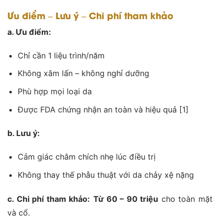
Ưu điểm – Lưu
ý
– Chi phí
tham khảo
a. Ưu điểm:
Chỉ cần 1 liệu trình/năm
Không xâm lấn – không nghỉ dưỡng
Phù hợp mọi loại da
Được FDA chứng nhận an toàn và hiệu quả [1]
b. Lưu
ý
:
Cảm giác châm chích nhẹ lúc điều trị
Không thay thế phẫu thuật với da chảy xệ nặng
c. Chi phí
tham khảo
:
Từ
60 – 90
triệu
cho toàn mặt
và cổ.