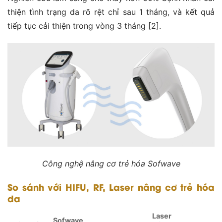
thiện tình trạng da rõ rệt chỉ sau 1 tháng, và kết quả
tiếp tục cải thiện trong vòng 3 tháng [2].
Công nghệ nâng cơ trẻ hóa Sofwave
So sánh với HIFU, RF, Laser nâng cơ trẻ hóa
da
Laser
Sofwave