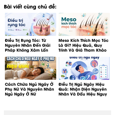
Bài viết cùng chủ đề:
Điều Trị Rụng Tóc: Từ
Meso Kích Thích Mọc Tóc
Nguyên Nhân Đến Giải
Là Gì? Hiệu Quả, Quy
Pháp Không Xâm Lấn
Trình Và Giá Tham Khảo
Cách Chữa Ngủ Ngáy Ở
Điều Trị Ngủ Ngáy Hiệu
Phụ Nữ Và Nguyên Nhân
Quả: Nhận Diện Nguyên
Ngủ Ngáy Ở Nữ
Nhân Và Dấu Hiệu Nguy
Cơ