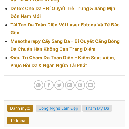
Detox Cho Da – Bí Quyết Trẻ Trung & Sáng Mịn
Đón Năm Mới
Tái Tạo Da Toàn Diện Với Laser Fotona Và Tế Bào
Gốc
Mesotherapy Cấy Sáng Da – Bí Quyết Căng Bóng
Da Chuẩn Hàn Không Cần Trang Điểm
Điều Trị Chàm Da Toàn Diện – Kiểm Soát Viêm,
Phục Hồi Da & Ngăn Ngừa Tái Phát
Danh mục:
Công Nghệ Làm Đẹp
Thẩm Mỹ Da
Từ khóa: