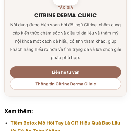
TÁC GIẢ
CITRINE DERMA CLINIC
Nội dung được biên soạn bởi đội ngũ Citrine, nhằm cung
cấp kiến thức chăm sóc và điều trị da liễu và thẩm mỹ
nội khoa một cách dễ hiểu, có tính tham khảo, giúp
khách hàng hiểu rõ hơn về tình trạng da và lựa chọn giải
pháp phù hợp.
Liên hệ tư vấn
Thông tin Citrine Derma Clinic
Xem thêm:
Tiêm Botox Mồ Hôi Tay Là Gì? Hiệu Quả Bao Lâu
Và Có An Toàn Không