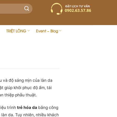
TRIỆT LÔNG
Event – Blog
u và độ sáng mịn của làn da
t giúp khôi phục độ ẩm, tái
n thiệp phẫu thuật.
 liệu trình
trẻ hóa da
bằng công
làn da. Tuy nhiên, nhiều khách