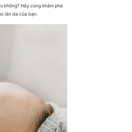
nào không? Hãy cùng khám phá
ho làn da của bạn.