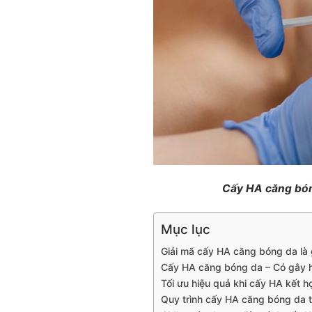
Cấy HA căng bó
Mục lục
Giải mã cấy HA căng bóng da là 
Cấy HA căng bóng da – Có gây 
Tối ưu hiệu quả khi cấy HA kết h
Quy trình cấy HA căng bóng da tạ