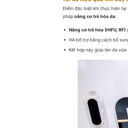
Điểm đặc biệt khi thực hiện tại
pháp
nâng cơ trẻ hóa da
:
Nâng cơ trẻ hóa (HIFU, RF)
g
HA bổ trợ bằng cách bổ sung
Kết hợp này giúp làn da vừa