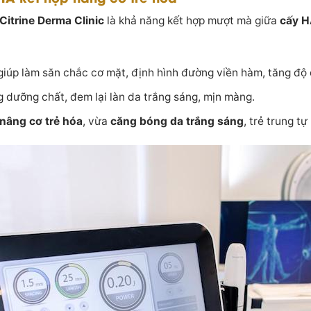
Citrine Derma Clinic
là khả năng kết hợp mượt mà giữa
cấy H
iúp làm săn chắc cơ mặt, định hình đường viền hàm, tăng độ 
 dưỡng chất, đem lại làn da trắng sáng, mịn màng.
nâng cơ trẻ hóa
, vừa
căng bóng da trắng sáng
, trẻ trung tự