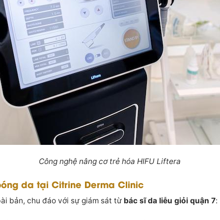
Công nghệ nâng cơ trẻ hóa HIFU Liftera
óng da tại Citrine Derma Clinic
bài bản, chu đáo với sự giám sát từ
bác sĩ da liễu giỏi quận 7
: