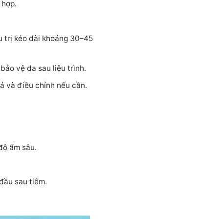
 hợp.
u trị kéo dài khoảng 30–45
ảo vệ da sau liệu trình.
ả và điều chỉnh nếu cần.
độ ẩm sâu.
đầu sau tiêm.