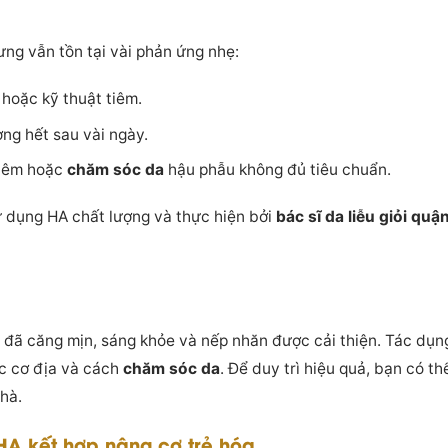
ng vẫn tồn tại vài phản ứng nhẹ:
hoặc kỹ thuật tiêm.
ng hết sau vài ngày.
tiêm hoặc
chăm sóc da
hậu phẫu không đủ tiêu chuẩn.
ử dụng HA chất lượng và thực hiện bởi
bác sĩ da liễu giỏi quậ
n đã căng mịn, sáng khỏe và nếp nhăn được cải thiện. Tác dụ
ộc cơ địa và cách
chăm sóc da
. Để duy trì hiệu quả, bạn có th
hà.
 HA kết hợp nâng cơ trẻ hóa