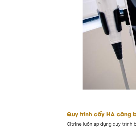
Quy trình cấy HA căng b
Citrine luôn áp dụng quy trình 