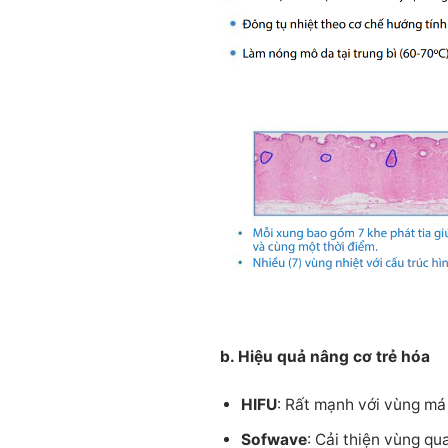
b. Hiệu quả nâng cơ trẻ hóa
HIFU
: Rất mạnh với vùng má
Sofwave
: Cải thiện vùng qu