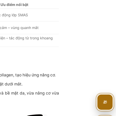
Ưu điểm nổi bật
c động lớp SMAS
 cảm – vùng quanh mắt
iện – tác động từ trong khoang
ollagen, tạo hiệu ứng nâng cơ.
ặt dưới mắt.
 và bề mặt da, vừa nâng cơ vừa
🎁