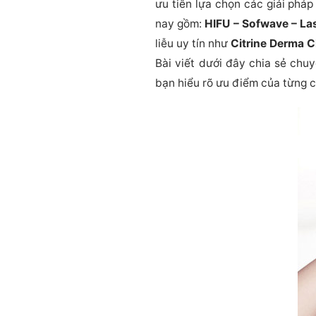
ưu tiên lựa chọn các giải phá
nay gồm:
HIFU – Sofwave – La
liễu uy tín như
Citrine Derma C
Bài viết dưới đây chia sẻ ch
bạn hiểu rõ ưu điểm của từng c