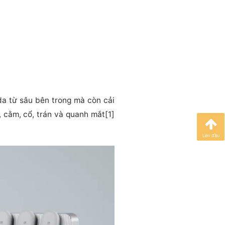
 da từ sâu bên trong mà còn cải
, cằm, cổ, trán và quanh mắt[1]
Lên đầu