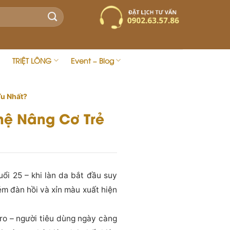
TRIỆT LÔNG
Event – Blog
Ưu Nhất?
hệ Nâng Cơ Trẻ
ổi 25 – khi làn da bắt đầu suy
ém đàn hồi và xỉn màu xuất hiện
 ro – người tiêu dùng ngày càng