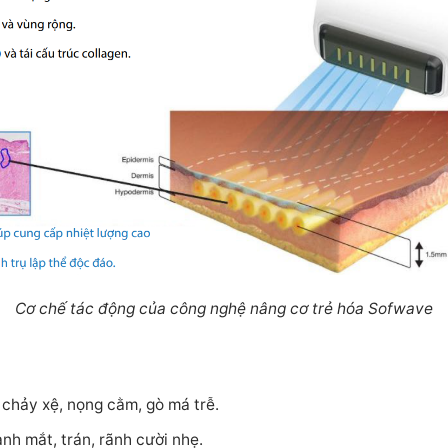
Cơ chế tác động của công nghệ nâng cơ trẻ hóa Sofwave
 chảy xệ, nọng cằm, gò má trễ.
anh mắt, trán, rãnh cười nhẹ.