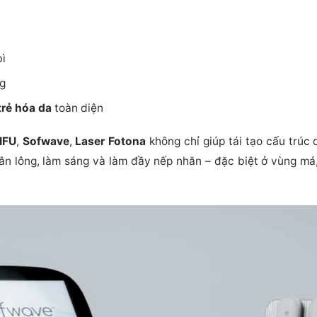
ì
ng
trẻ hóa da
toàn diện
IFU
,
Sofwave
,
Laser Fotona
không chỉ giúp tái tạo cấu trúc
hân lông, làm sáng và làm đầy nếp nhăn – đặc biệt ở vùng má