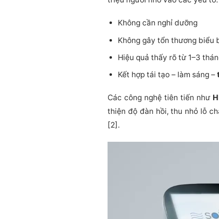
Không cần nghỉ dưỡng
Không gây tổn thương biểu b
Hiệu quả thấy rõ từ 1–3 thá
Kết hợp tái tạo – làm sáng –
Các công nghệ tiên tiến như
H
thiện độ đàn hồi, thu nhỏ lỗ c
[2].