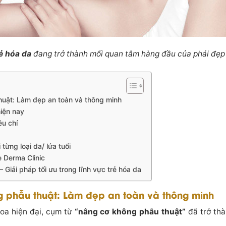
ẻ hóa da
đang trở thành mối quan tâm hàng đầu của phái đẹp 
uật: Làm đẹp an toàn và thông minh
iện nay
êu chí
ừng loại da/ lứa tuổi
ne Derma Clinic
Giải pháp tối ưu trong lĩnh vực trẻ hóa da
 phẫu thuật: Làm đẹp an toàn và thông minh
oa hiện đại, cụm từ
“nâng cơ không phẫu thuật”
đã trở thà