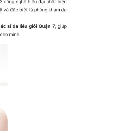
3 công nghệ hiện đại nhất hiện
ỹ và đặc biệt là phòng khám da
ác sĩ da liễu giỏi Quận 7
, giúp
cho mình.