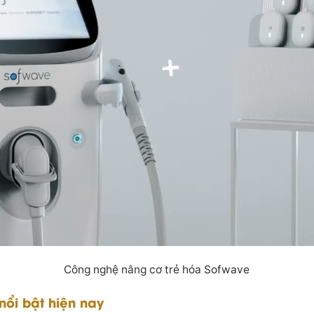
Công nghệ nâng cơ trẻ hóa Sofwave
ổi bật hiện nay