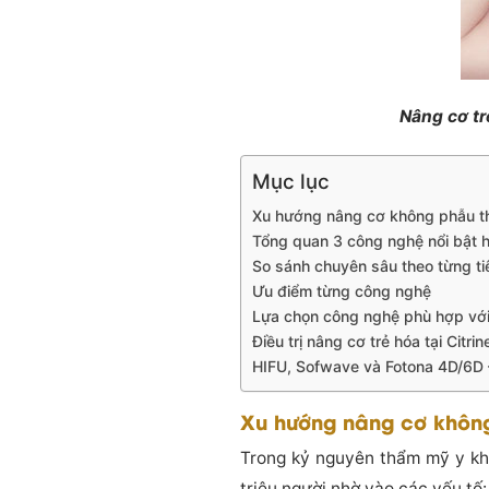
Nâng cơ tr
Mục lục
Xu hướng nâng cơ không phẫu th
Tổng quan 3 công nghệ nổi bật h
So sánh chuyên sâu theo từng ti
Ưu điểm từng công nghệ
Lựa chọn công nghệ phù hợp với t
Điều trị nâng cơ trẻ hóa tại Citri
HIFU, Sofwave và Fotona 4D/6D – 
Xu hướng nâng cơ không
Trong kỷ nguyên thẩm mỹ y kh
triệu người nhờ vào các yếu tố: