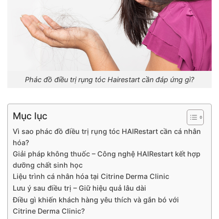
Phác đồ điều trị rụng tóc Hairestart cần đáp ứng gì?
Mục lục
Vì sao phác đồ điều trị rụng tóc HAIRestart cần cá nhân
hóa?
Giải pháp không thuốc – Công nghệ HAIRestart kết hợp
dưỡng chất sinh học
Liệu trình cá nhân hóa tại Citrine Derma Clinic
Lưu ý sau điều trị – Giữ hiệu quả lâu dài
Điều gì khiến khách hàng yêu thích và gắn bó với
Citrine Derma Clinic?