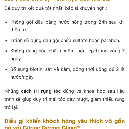
Để duy trì kết quả tốt nhất, bác sĩ khuyến nghị:
Không gội đầu bằng nước nóng trong 24h sau khi
điều trị.
Tránh sử dụng dầu gội chứa sulfate hoặc paraben.
Không dùng hóa chất nhuộm, uốn, ép trong vòng 7
ngày.
Bổ sung biotin, sắt và kẽm, đồng thời uống đủ 2 lít
nước/ngày.
Những
cách trị rụng tóc
đúng và khoa học sau liệu
trình sẽ giúp duy trì mái tóc dày mượt, giảm thiểu rụng
trở lại.
Điều gì khiến khách hàng yêu thích và gắn
bó với Citrine Derma Clinic?