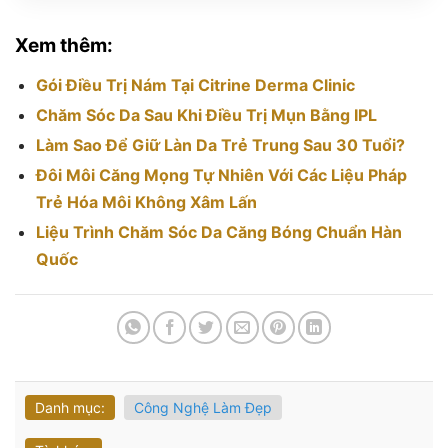
Xem thêm:
Gói Điều Trị Nám Tại Citrine Derma Clinic
Chăm Sóc Da Sau Khi Điều Trị Mụn Bằng IPL
Làm Sao Để Giữ Làn Da Trẻ Trung Sau 30 Tuổi?
Đôi Môi Căng Mọng Tự Nhiên Với Các Liệu Pháp
Trẻ Hóa Môi Không Xâm Lấn
Liệu Trình Chăm Sóc Da Căng Bóng Chuẩn Hàn
Quốc
Danh mục:
Công Nghệ Làm Đẹp