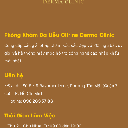
Phòng Khám Da Liễu Citrine Derma Clinic
Cung cấp các giải pháp chăm sóc sắc đẹp với đội ngũ bác sỹ
giỏi và hệ thống máy móc hỗ trợ công nghệ cao nhập khẩu
mới nhất.
Liên hệ
- Địa chỉ: Số 6 - 8 Raymondienne, Phường Tân Mỹ, (Quận 7
cũ), TP. Hồ Chí Minh
- Hotline:
090 263 57 86
Thời Gian Làm Việc
- Thứ 2 - Chủ Nhật: Từ 09:00 đến 19:00