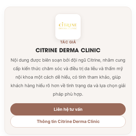
TÁC GIẢ
CITRINE DERMA CLINIC
Nội dung được biên soạn bởi đội ngũ Citrine, nhằm cung
cấp kiến thức chăm sóc và điều trị da liễu và thẩm mỹ
nội khoa một cách dễ hiểu, có tính tham khảo, giúp
khách hàng hiểu rõ hơn về tình trạng da và lựa chọn giải
pháp phù hợp.
Liên hệ tư vấn
Thông tin Citrine Derma Clinic