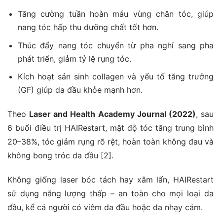
Tăng cường tuần hoàn máu vùng chân tóc, giúp
nang tóc hấp thu dưỡng chất tốt hơn.
Thúc đẩy nang tóc chuyển từ pha nghỉ sang pha
phát triển, giảm tỷ lệ rụng tóc.
Kích hoạt sản sinh collagen và yếu tố tăng trưởng
(GF) giúp da đầu khỏe mạnh hơn.
Theo
Laser and Health Academy Journal (2022)
, sau
6 buổi điều trị HAIRestart, mật độ tóc tăng trung bình
20–38%, tóc giảm rụng rõ rệt, hoàn toàn không đau và
không bong tróc da đầu [2].
Không giống laser bóc tách hay xâm lấn, HAIRestart
sử dụng năng lượng thấp – an toàn cho mọi loại da
đầu, kể cả người có viêm da đầu hoặc da nhạy cảm.