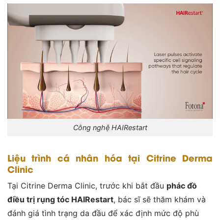
Công nghệ HAIRestart
Liệu trình cá nhân hóa tại Citrine Derma
Clinic
Tại Citrine Derma Clinic, trước khi bắt đầu
phác đồ
điều trị rụng tóc HAIRestart
, bác sĩ sẽ thăm khám và
đánh giá tình trạng da đầu để xác định mức độ phù