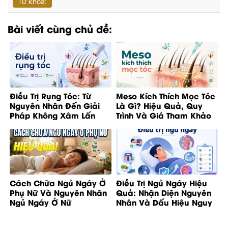
Từ khóa:
Bài viết cùng chủ đề:
Điều Trị Rụng Tóc: Từ
Meso Kích Thích Mọc Tóc
Nguyên Nhân Đến Giải
Là Gì? Hiệu Quả, Quy
Pháp Không Xâm Lấn
Trình Và Giá Tham Khảo
Cách Chữa Ngủ Ngáy Ở
Điều Trị Ngủ Ngáy Hiệu
Phụ Nữ Và Nguyên Nhân
Quả: Nhận Diện Nguyên
Ngủ Ngáy Ở Nữ
Nhân Và Dấu Hiệu Nguy
Cơ