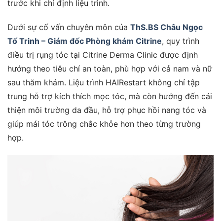
trước khi chỉ định liệu trình.
Dưới sự cố vấn chuyên môn của
ThS.BS Châu Ngọc
Tố Trinh – Giám đốc Phòng khám Citrine
, quy trình
điều trị rụng tóc tại Citrine Derma Clinic được định
hướng theo tiêu chí an toàn, phù hợp với cả nam và nữ
sau thăm khám. Liệu trình HAIRestart không chỉ tập
trung hỗ trợ kích thích mọc tóc, mà còn hướng đến cải
thiện môi trường da đầu, hỗ trợ phục hồi nang tóc và
giúp mái tóc trông chắc khỏe hơn theo từng trường
hợp.