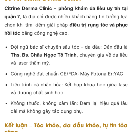
Citrine Derma Clinic
–
phòng khám da liễu uy tín tại
quận 7
, là địa chỉ được nhiều khách hàng tin tưởng lựa
chọn khi tìm kiếm giải pháp
điều trị rụng tóc và phục
hồi tóc
bằng công nghệ cao.
Đội ngũ bác sĩ chuyên sâu tóc – da đầu: Dẫn đầu là
Ths. Bs. Châu Ngọc Tố Trinh
, chuyên gia về da liễu
và laser thẩm mỹ.
Công nghệ đạt chuẩn CE/FDA: Máy Fotona Er:YAG
Liệu trình cá nhân hóa: Kết hợp khoa học giữa lase
và dưỡng chất sinh học.
Không thuốc, không xâm lấn: Đem lại hiệu quả lâu
dài mà không gây tác dụng phụ.
Kết luận – Tóc khỏe, da đầu khỏe, tự tin tỏa
sáng