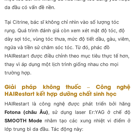
da đầu có vấn đề nền.
Tại Citrine, bác sĩ không chỉ nhìn vào số lượng tóc
rụng. Quá trình đánh giá còn xem xét mật độ tóc, độ
dày sợi tóc, vùng tóc thưa, mức độ tiết dầu, gàu, viêm,
ngứa và tiền sử chăm sóc tóc. Từ đó, phác đồ
HAIRestart được điều chỉnh theo mục tiêu thực tế hơn,
thay vì áp dụng một lịch trình giống nhau cho mọi
trường hợp.
Giải pháp không thuốc – Công nghệ
HAIRestart kết hợp dưỡng chất sinh học
HAIRestart là công nghệ được phát triển bởi hãng
Fotona (châu Âu)
, sử dụng laser Er:YAG ở chế độ
SMOOTH Mode
nhằm tạo các xung nhiệt vi điểm ở
lớp trung bì da đầu. Tác động này: