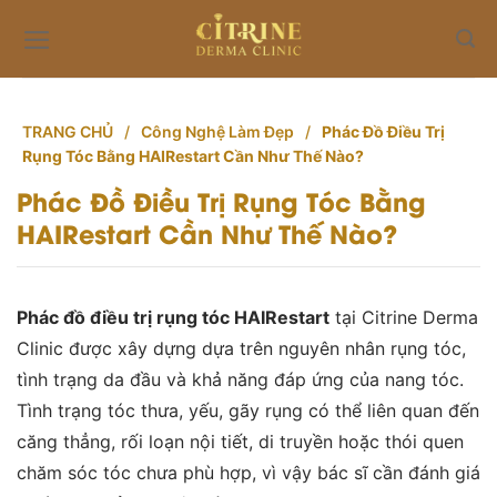
Skip
to
content
TRANG CHỦ
/
Công Nghệ Làm Đẹp
/
Phác Đồ Điều Trị
Rụng Tóc Bằng HAIRestart Cần Như Thế Nào?
Phác Đồ Điều Trị Rụng Tóc Bằng
HAIRestart Cần Như Thế Nào?
Phác đồ điều trị rụng tóc HAIRestart
tại Citrine Derma
Clinic được xây dựng dựa trên nguyên nhân rụng tóc,
tình trạng da đầu và khả năng đáp ứng của nang tóc.
Tình trạng tóc thưa, yếu, gãy rụng có thể liên quan đến
căng thẳng, rối loạn nội tiết, di truyền hoặc thói quen
chăm sóc tóc chưa phù hợp, vì vậy bác sĩ cần đánh giá