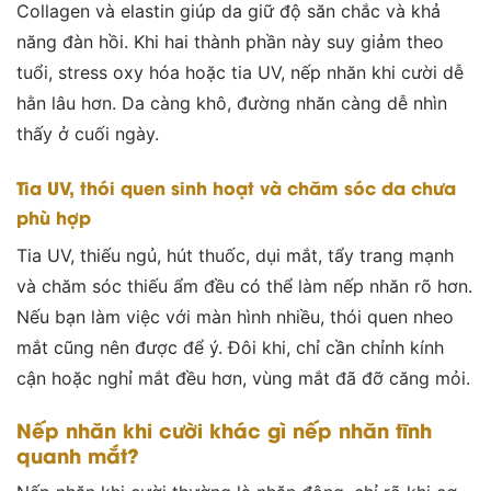
Collagen và elastin giúp da giữ độ săn chắc và khả
năng đàn hồi. Khi hai thành phần này suy giảm theo
tuổi, stress oxy hóa hoặc tia UV, nếp nhăn khi cười dễ
hằn lâu hơn. Da càng khô, đường nhăn càng dễ nhìn
thấy ở cuối ngày.
Tia UV, thói quen sinh hoạt và chăm sóc da chưa
phù hợp
Tia UV, thiếu ngủ, hút thuốc, dụi mắt, tẩy trang mạnh
và chăm sóc thiếu ẩm đều có thể làm nếp nhăn rõ hơn.
Nếu bạn làm việc với màn hình nhiều, thói quen nheo
mắt cũng nên được để ý. Đôi khi, chỉ cần chỉnh kính
cận hoặc nghỉ mắt đều hơn, vùng mắt đã đỡ căng mỏi.
Nếp nhăn khi cười khác gì nếp nhăn tĩnh
quanh mắt?