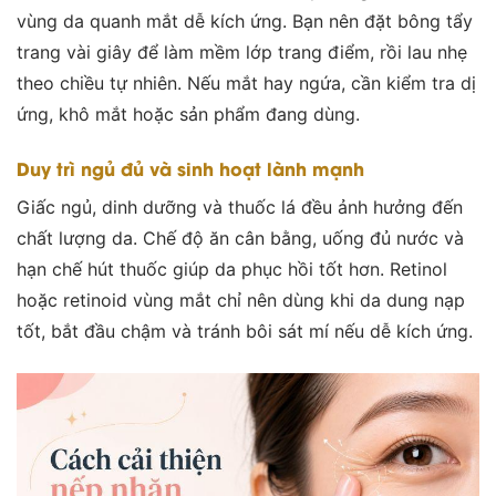
vùng da quanh mắt dễ kích ứng. Bạn nên đặt bông tẩy
trang vài giây để làm mềm lớp trang điểm, rồi lau nhẹ
theo chiều tự nhiên. Nếu mắt hay ngứa, cần kiểm tra dị
ứng, khô mắt hoặc sản phẩm đang dùng.
Duy trì ngủ đủ và sinh hoạt lành mạnh
Giấc ngủ, dinh dưỡng và thuốc lá đều ảnh hưởng đến
chất lượng da. Chế độ ăn cân bằng, uống đủ nước và
hạn chế hút thuốc giúp da phục hồi tốt hơn. Retinol
hoặc retinoid vùng mắt chỉ nên dùng khi da dung nạp
tốt, bắt đầu chậm và tránh bôi sát mí nếu dễ kích ứng.