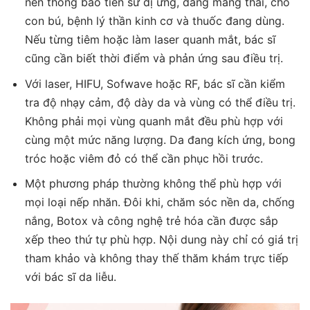
nên thông báo tiền sử dị ứng, đang mang thai, cho
con bú, bệnh lý thần kinh cơ và thuốc đang dùng.
Nếu từng tiêm hoặc làm laser quanh mắt, bác sĩ
cũng cần biết thời điểm và phản ứng sau điều trị.
Với laser, HIFU, Sofwave hoặc RF, bác sĩ cần kiểm
tra độ nhạy cảm, độ dày da và vùng có thể điều trị.
Không phải mọi vùng quanh mắt đều phù hợp với
cùng một mức năng lượng. Da đang kích ứng, bong
tróc hoặc viêm đỏ có thể cần phục hồi trước.
Một phương pháp thường không thể phù hợp với
mọi loại nếp nhăn. Đôi khi, chăm sóc nền da, chống
nắng, Botox và công nghệ trẻ hóa cần được sắp
xếp theo thứ tự phù hợp. Nội dung này chỉ có giá trị
tham khảo và không thay thế thăm khám trực tiếp
với bác sĩ da liễu.