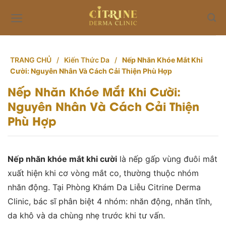
Skip
to
content
TRANG CHỦ
/
Kiến Thức Da
/
Nếp Nhăn Khóe Mắt Khi
Cười: Nguyên Nhân Và Cách Cải Thiện Phù Hợp
Nếp Nhăn Khóe Mắt Khi Cười:
Nguyên Nhân Và Cách Cải Thiện
Phù Hợp
Nếp nhăn khóe mắt khi cười
là nếp gấp vùng đuôi mắt
xuất hiện khi cơ vòng mắt co, thường thuộc nhóm
nhăn động. Tại Phòng Khám Da Liễu Citrine Derma
Clinic, bác sĩ phân biệt 4 nhóm: nhăn động, nhăn tĩnh,
da khô và da chùng nhẹ trước khi tư vấn.