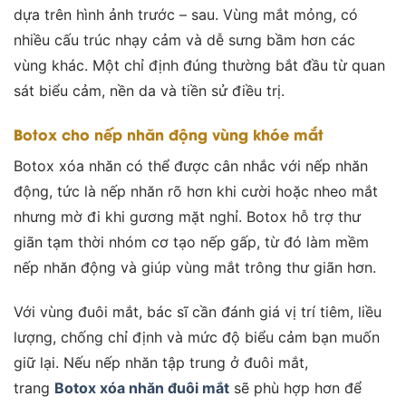
dựa trên hình ảnh trước – sau. Vùng mắt mỏng, có
nhiều cấu trúc nhạy cảm và dễ sưng bầm hơn các
vùng khác. Một chỉ định đúng thường bắt đầu từ quan
sát biểu cảm, nền da và tiền sử điều trị.
Botox cho nếp nhăn động vùng khóe mắt
Botox xóa nhăn có thể được cân nhắc với nếp nhăn
động, tức là nếp nhăn rõ hơn khi cười hoặc nheo mắt
nhưng mờ đi khi gương mặt nghỉ. Botox hỗ trợ thư
giãn tạm thời nhóm cơ tạo nếp gấp, từ đó làm mềm
nếp nhăn động và giúp vùng mắt trông thư giãn hơn.
Với vùng đuôi mắt, bác sĩ cần đánh giá vị trí tiêm, liều
lượng, chống chỉ định và mức độ biểu cảm bạn muốn
giữ lại. Nếu nếp nhăn tập trung ở đuôi mắt,
trang
Botox xóa nhăn đuôi mắt
sẽ phù hợp hơn để