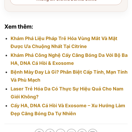
Xem thêm:
Khám Phá Liệu Pháp Trẻ Hóa Vùng Mắt Và Mặt
Được Ưa Chuộng Nhất Tại Citrine
Khám Phá Công Nghệ Cấy Căng Bóng Da Với Bộ Ba
HA, DNA Cá Hồi & Exosome
Bệnh Mày Đay Là Gì? Phân Biệt Cấp Tính, Mạn Tính
Và Phù Mạch
Laser Trẻ Hóa Da Có Thực Sự Hiệu Quả Cho Nam
Giới Không?
Cấy HA, DNA Cá Hồi Và Exosome – Xu Hướng Làm
Đẹp Căng Bóng Da Tự Nhiên