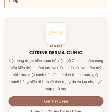
hàng.
TÁC GIẢ
CITRINE DERMA CLINIC
Nội dung được biên soạn bởi đội ngũ Citrine, nhằm cung
cấp kiến thức chăm sóc và điều trị da liễu và thẩm mỹ
nội khoa một cách dễ hiểu, có tính tham khảo, giúp
khách hàng hiểu rõ hơn về tình trạng da và lựa chọn giải
pháp phù hợp.
Liên hệ tư vấn
Thông tin Citrine Derma Clinic