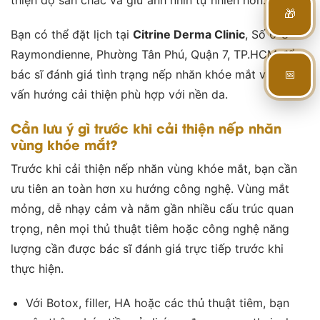
🎁
Bạn có thể đặt lịch tại
Citrine Derma Clinic
, Số 6-8
Raymondienne, Phường Tân Phú, Quận 7, TP.HCM để
bác sĩ đánh giá tình trạng nếp nhăn khóe mắt và tư
📅
vấn hướng cải thiện phù hợp với nền da.
Cần lưu ý gì trước khi cải thiện nếp nhăn
vùng khóe mắt?
Trước khi cải thiện nếp nhăn vùng khóe mắt, bạn cần
ưu tiên an toàn hơn xu hướng công nghệ. Vùng mắt
mỏng, dễ nhạy cảm và nằm gần nhiều cấu trúc quan
trọng, nên mọi thủ thuật tiêm hoặc công nghệ năng
lượng cần được bác sĩ đánh giá trực tiếp trước khi
thực hiện.
Với Botox, filler, HA hoặc các thủ thuật tiêm, bạn