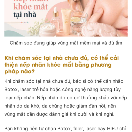
Chăm sóc đúng giúp vùng mắt mềm mại và đủ ẩm
Khi chăm sóc tại nhà chưa đủ, có thể cải
thiện nếp nhăn khóe mắt bằng phương
pháp nào?
Khi chăm sóc tại nhà chưa đủ, bác sĩ có thể cân nhắc
Botox, laser trẻ hóa hoặc công nghệ năng lượng tùy
loại nếp nhăn. Nếp nhăn do co cơ thường khác với nếp
nhăn do da khô, da chùng hoặc giảm đàn hồi, nên
vùng mắt cần được đánh giá khi cười và khi nghỉ.
Bạn không nên tự chọn Botox, filler, laser hay HIFU chỉ