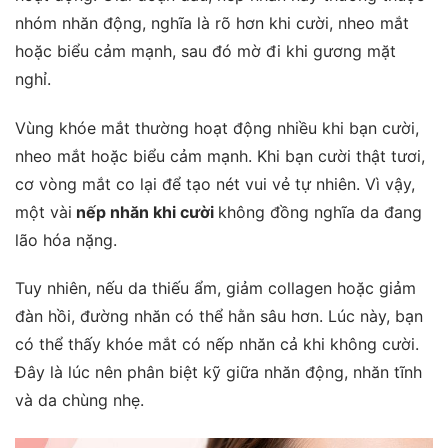
nhóm nhăn động, nghĩa là rõ hơn khi cười, nheo mắt
hoặc biểu cảm mạnh, sau đó mờ đi khi gương mặt
nghỉ.
Vùng khóe mắt thường hoạt động nhiều khi bạn cười,
nheo mắt hoặc biểu cảm mạnh. Khi bạn cười thật tươi,
cơ vòng mắt co lại để tạo nét vui vẻ tự nhiên. Vì vậy,
một vài
nếp nhăn khi cười
không đồng nghĩa da đang
lão hóa nặng.
Tuy nhiên, nếu da thiếu ẩm, giảm collagen hoặc giảm
đàn hồi, đường nhăn có thể hằn sâu hơn. Lúc này, bạn
có thể thấy khóe mắt có nếp nhăn cả khi không cười.
Đây là lúc nên phân biệt kỹ giữa nhăn động, nhăn tĩnh
và da chùng nhẹ.