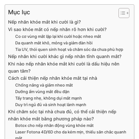
Mục lục
Nếp nhăn khóe mắt khi cười là gì?
Vì sao khóe mắt có nếp nhăn rõ hơn khi cười?
Co cơ vùng mắt lặp lại khi cười hoặc nheo mắt
Da quanh mắt khô, mỏng và giảm đàn hồi
Tia UV, thói quen sinh hoạt và chăm sóc da chưa phù hợp
Nếp nhăn khi cười khác gì nếp nhăn tĩnh quanh mắt?
Khi nào nếp nhăn khóe mắt khi cười là dấu hiệu nên
quan tâm?
Cách cải thiện nếp nhăn khóe mắt tại nhà
Chống nắng và giảm nheo mắt
Dưỡng ẩm vùng mắt đều đặn
Tẩy trang nhẹ, không dụi mắt mạnh
Duy trì ngủ đủ và sinh hoạt lành mạnh
Khi chăm sóc tại nhà chưa đủ, có thể cải thiện nếp
nhăn khóe mắt bằng phương pháp nào?
Botox cho nếp nhăn động vùng khóe mắt
Laser Fotona 4D/6D cho da kém mịn, thiếu săn chắc quanh
mắt