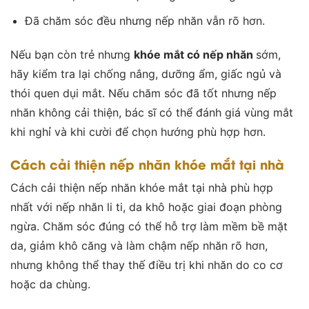
Đã chăm sóc đều nhưng nếp nhăn vẫn rõ hơn.
Nếu bạn còn trẻ nhưng
khóe mắt có nếp nhăn
sớm,
hãy kiểm tra lại chống nắng, dưỡng ẩm, giấc ngủ và
thói quen dụi mắt. Nếu chăm sóc đã tốt nhưng nếp
nhăn không cải thiện, bác sĩ có thể đánh giá vùng mắt
khi nghỉ và khi cười để chọn hướng phù hợp hơn.
Cách cải thiện nếp nhăn khóe mắt tại nhà
Cách cải thiện nếp nhăn khóe mắt tại nhà phù hợp
nhất với nếp nhăn li ti, da khô hoặc giai đoạn phòng
ngừa. Chăm sóc đúng có thể hỗ trợ làm mềm bề mặt
da, giảm khô căng và làm chậm nếp nhăn rõ hơn,
nhưng không thể thay thế điều trị khi nhăn do co cơ
hoặc da chùng.