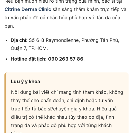
Nếu bạn muốn hiểu rõ tình trạng của mình, bác sĩ tại
Citrine Derma Clinic
sẵn sàng thăm khám trực tiếp và
tư vấn phác đồ cá nhân hóa phù hợp với làn da của
bạn.
Địa chỉ:
Số 6-8 Raymondienne, Phường Tân Phú,
Quận 7, TP.HCM.
Hotline đặt lịch:
090 263 57 86
.
Lưu ý y khoa
Nội dung bài viết chỉ mang tính tham khảo, không
thay thế cho chẩn đoán, chỉ định hoặc tư vấn
trực tiếp từ bác sĩ/chuyên gia y khoa. Hiệu quả
điều trị có thể khác nhau tùy theo cơ địa, tình
trạng da và phác đồ phù hợp với từng khách