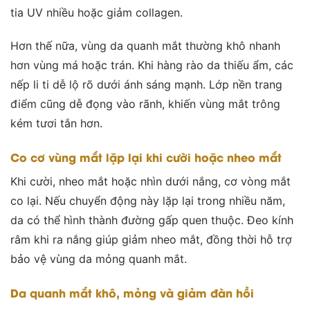
tia UV nhiều hoặc giảm collagen.
Hơn thế nữa, vùng da quanh mắt thường khô nhanh
hơn vùng má hoặc trán. Khi hàng rào da thiếu ẩm, các
nếp li ti dễ lộ rõ dưới ánh sáng mạnh. Lớp nền trang
điểm cũng dễ đọng vào rãnh, khiến vùng mắt trông
kém tươi tắn hơn.
Co cơ vùng mắt lặp lại khi cười hoặc nheo mắt
Khi cười, nheo mắt hoặc nhìn dưới nắng, cơ vòng mắt
co lại. Nếu chuyển động này lặp lại trong nhiều năm,
da có thể hình thành đường gấp quen thuộc. Đeo kính
râm khi ra nắng giúp giảm nheo mắt, đồng thời hỗ trợ
bảo vệ vùng da mỏng quanh mắt.
Da quanh mắt khô, mỏng và giảm đàn hồi