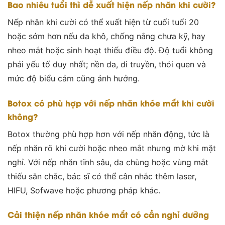
Bao nhiêu tuổi thì dễ xuất hiện nếp nhăn khi cười?
Nếp nhăn khi cười có thể xuất hiện từ cuối tuổi 20
hoặc sớm hơn nếu da khô, chống nắng chưa kỹ, hay
nheo mắt hoặc sinh hoạt thiếu điều độ. Độ tuổi không
phải yếu tố duy nhất; nền da, di truyền, thói quen và
mức độ biểu cảm cũng ảnh hưởng.
Botox có phù hợp với nếp nhăn khóe mắt khi cười
không?
Botox thường phù hợp hơn với nếp nhăn động, tức là
nếp nhăn rõ khi cười hoặc nheo mắt nhưng mờ khi mặt
nghỉ. Với nếp nhăn tĩnh sâu, da chùng hoặc vùng mắt
thiếu săn chắc, bác sĩ có thể cân nhắc thêm laser,
HIFU, Sofwave hoặc phương pháp khác.
Cải thiện nếp nhăn khóe mắt có cần nghỉ dưỡng