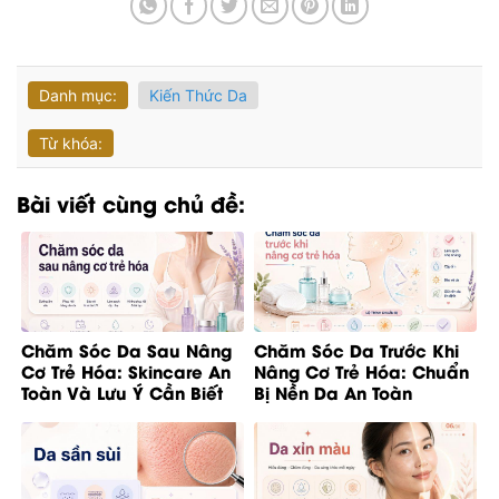
Danh mục:
Kiến Thức Da
Từ khóa:
Bài viết cùng chủ đề:
Chăm Sóc Da Sau Nâng
Chăm Sóc Da Trước Khi
Cơ Trẻ Hóa: Skincare An
Nâng Cơ Trẻ Hóa: Chuẩn
Toàn Và Lưu Ý Cần Biết
Bị Nền Da An Toàn