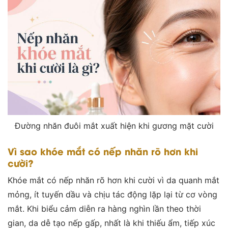
Đường nhăn đuôi mắt xuất hiện khi gương mặt cười
Vì sao khóe mắt có nếp nhăn rõ hơn khi
cười?
Khóe mắt có nếp nhăn rõ hơn khi cười vì da quanh mắt
mỏng, ít tuyến dầu và chịu tác động lặp lại từ cơ vòng
mắt. Khi biểu cảm diễn ra hàng nghìn lần theo thời
gian, da dễ tạo nếp gấp, nhất là khi thiếu ẩm, tiếp xúc