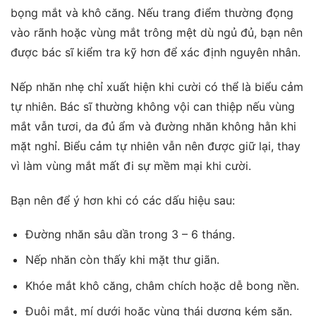
bọng mắt và khô căng. Nếu trang điểm thường đọng
vào rãnh hoặc vùng mắt trông mệt dù ngủ đủ, bạn nên
được bác sĩ kiểm tra kỹ hơn để xác định nguyên nhân.
Nếp nhăn nhẹ chỉ xuất hiện khi cười có thể là biểu cảm
tự nhiên. Bác sĩ thường không vội can thiệp nếu vùng
mắt vẫn tươi, da đủ ẩm và đường nhăn không hằn khi
mặt nghỉ. Biểu cảm tự nhiên vẫn nên được giữ lại, thay
vì làm vùng mắt mất đi sự mềm mại khi cười.
Bạn nên để ý hơn khi có các dấu hiệu sau:
Đường nhăn sâu dần trong 3 – 6 tháng.
Nếp nhăn còn thấy khi mặt thư giãn.
Khóe mắt khô căng, châm chích hoặc dễ bong nền.
Đuôi mắt, mí dưới hoặc vùng thái dương kém săn.