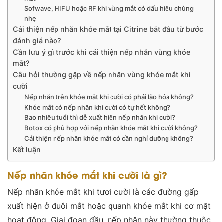
Sofwave, HIFU hoặc RF khi vùng mắt có dấu hiệu chùng
nhẹ
Cải thiện nếp nhăn khóe mắt tại Citrine bắt đầu từ bước
đánh giá nào?
Cần lưu ý gì trước khi cải thiện nếp nhăn vùng khóe
mắt?
Câu hỏi thường gặp về nếp nhăn vùng khóe mắt khi
cười
Nếp nhăn trên khóe mắt khi cười có phải lão hóa không?
Khóe mắt có nếp nhăn khi cười có tự hết không?
Bao nhiêu tuổi thì dễ xuất hiện nếp nhăn khi cười?
Botox có phù hợp với nếp nhăn khóe mắt khi cười không?
Cải thiện nếp nhăn khóe mắt có cần nghỉ dưỡng không?
Kết luận
Nếp nhăn khóe mắt khi cười là gì?
Nếp nhăn khóe mắt khi tươi cười là các đường gấp
xuất hiện ở đuôi mắt hoặc quanh khóe mắt khi cơ mặt
hoạt động. Giai đoạn đầu, nếp nhăn này thường thuộc