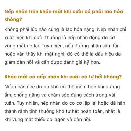
Nếp nhăn trên khóe mắt khi cười có phải lão hóa
không?
Không phải lúc nào cũng là lão hóa nặng. Nếp nhăn chỉ
xuất hiện khi cười thường là nếp nhăn động do cơ
vòng mắt co lại. Tuy nhiên, nếu đường nhăn sâu dần
hoặc vẫn thấy khi mặt nghỉ, đó có thể là dấu hiệu da
giảm đàn hồi và cần được đánh giá kỹ hơn.
Khóe mắt có nếp nhăn khi cười có tự hết không?
Nếp nhăn nhẹ do da khô có thể mềm hơn khi dưỡng
ẩm, chống nắng và chăm sóc đúng cách trong vài
tuần. Tuy nhiên, nếp nhăn do co cơ lặp lại hoặc đã hằn
thành rãnh tĩnh thường khó tự hết hoàn toàn, nhất là
khi vùng mắt thiếu collagen và đàn hồi.