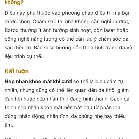
không?
Điều này phụ thuộc vào phương pháp điều trị mà bạn
được chọn. Chăm sóc tại nhà không cần nghỉ dưỡng,
Botox thường ít ảnh hưởng sinh hoạt, còn laser hoặc
công nghệ năng lượng có thể cần lưu ý chăm sóc da
sau điều trị. Bác sĩ sẽ hướng dẫn theo tình trạng da và
liệu trình cụ thể.
Kết luận
Nếp nhăn khóe mắt khi cười
có thể là biểu cảm tự
nhiên, nhưng cũng có thể liên quan đến da khô, giảm
đàn hồi hoặc nếp nhăn tĩnh đang hình thành. Cách cải
thiện nếp nhăn khóe mắt nên bắt đầu từ phân loại
đúng: nhăn động, nhăn tĩnh, da chùng nhẹ hay thiếu
ẩm.