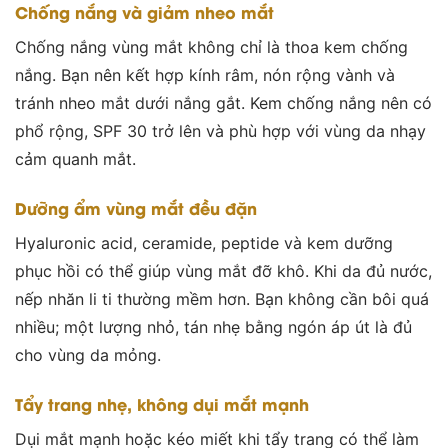
Chống nắng và giảm nheo mắt
Chống nắng vùng mắt không chỉ là thoa kem chống
nắng. Bạn nên kết hợp kính râm, nón rộng vành và
tránh nheo mắt dưới nắng gắt. Kem chống nắng nên có
phổ rộng, SPF 30 trở lên và phù hợp với vùng da nhạy
cảm quanh mắt.
Dưỡng ẩm vùng mắt đều đặn
Hyaluronic acid, ceramide, peptide và kem dưỡng
phục hồi có thể giúp vùng mắt đỡ khô. Khi da đủ nước,
nếp nhăn li ti thường mềm hơn. Bạn không cần bôi quá
nhiều; một lượng nhỏ, tán nhẹ bằng ngón áp út là đủ
cho vùng da mỏng.
Tẩy trang nhẹ, không dụi mắt mạnh
Dụi mắt mạnh hoặc kéo miết khi tẩy trang có thể làm