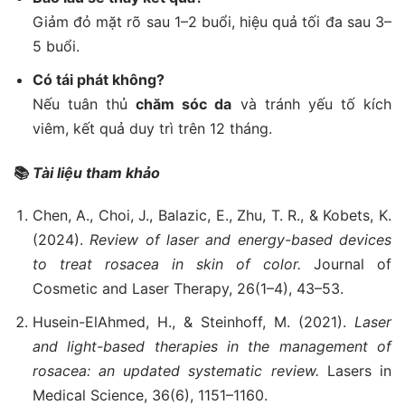
Giảm đỏ mặt rõ sau 1–2 buổi, hiệu quả tối đa sau 3–
5 buổi.
Có tái phát không?
Nếu tuân thủ
chăm sóc da
và tránh yếu tố kích
viêm, kết quả duy trì trên 12 tháng.
📚
Tài liệu tham khảo
Chen, A., Choi, J., Balazic, E., Zhu, T. R., & Kobets, K.
(2024).
Review of laser and energy-based devices
to treat rosacea in skin of color.
Journal of
Cosmetic and Laser Therapy, 26(1–4), 43–53.
Husein-ElAhmed, H., & Steinhoff, M. (2021).
Laser
and light-based therapies in the management of
rosacea: an updated systematic review.
Lasers in
Medical Science, 36(6), 1151–1160.