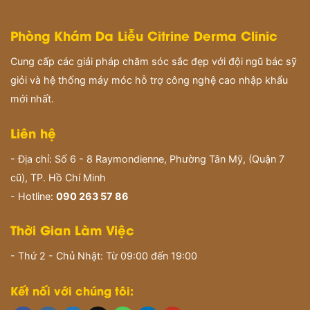
Phòng Khám Da Liễu Citrine Derma Clinic
Cung cấp các giải pháp chăm sóc sắc đẹp với đội ngũ bác sỹ
giỏi và hệ thống máy móc hỗ trợ công nghệ cao nhập khẩu
mới nhất.
Liên hệ
- Địa chỉ: Số 6 - 8 Raymondienne, Phường Tân Mỹ, (Quận 7
cũ), TP. Hồ Chí Minh
- Hotline:
090 263 57 86
Thời Gian Làm Việc
- Thứ 2 - Chủ Nhật: Từ 09:00 đến 19:00
Kết nối với chúng tôi: