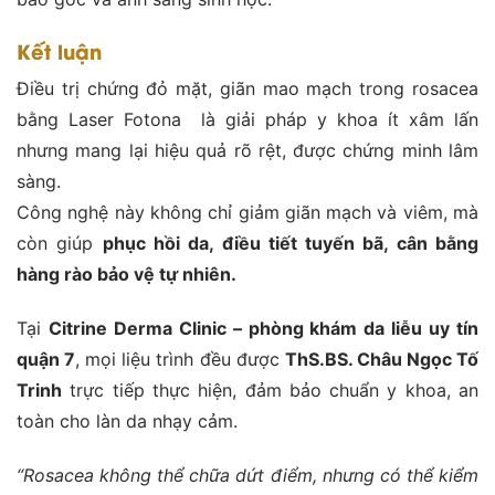
Kết luận
Điều trị chứng đỏ mặt, giãn mao mạch trong rosacea
bằng Laser Fotona là giải pháp y khoa ít xâm lấn
nhưng mang lại hiệu quả rõ rệt, được chứng minh lâm
sàng.
Công nghệ này không chỉ giảm giãn mạch và viêm, mà
còn giúp
phục hồi da, điều tiết tuyến bã, cân bằng
hàng rào bảo vệ tự nhiên.
Tại
Citrine Derma Clinic – phòng khám da liễu uy tín
quận 7
, mọi liệu trình đều được
ThS.BS. Châu Ngọc Tố
Trinh
trực tiếp thực hiện, đảm bảo chuẩn y khoa, an
toàn cho làn da nhạy cảm.
“Rosacea không thể chữa dứt điểm, nhưng có thể kiểm