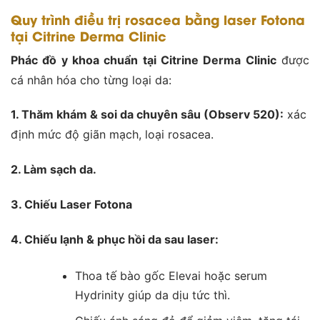
Quy trình điều trị rosacea bằng laser Fotona
tại Citrine Derma Clinic
Phác đồ y khoa chuẩn tại Citrine Derma Clinic
được
cá nhân hóa cho từng loại da:
1. Thăm khám & soi da chuyên sâu (Observ 520):
xác
định mức độ giãn mạch, loại rosacea.
2. Làm sạch da
.
3. Chiếu Laser Fotona
4. Chiếu lạnh & phục hồi
da
sau laser:
Thoa tế bào gốc Elevai hoặc serum
Hydrinity giúp da dịu tức thì.