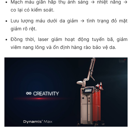
Mạch máu giãn hấp thụ ánh sáng → nhiệt năng →
co lại có kiểm soát.
Lưu lượng máu dưới da giảm → tình trạng đỏ mặt
giảm rõ rệt.
Đồng thời, laser giảm hoạt động tuyến bã, giảm
viêm nang lông và ổn định hàng rào bảo vệ da.