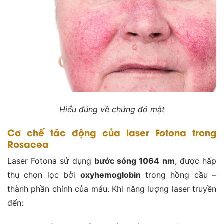
Hiểu đúng về chứng đỏ mặt
Cơ chế tác động của laser Fotona trong
Rosacea
Laser Fotona sử dụng
bước sóng 1064 nm
, được hấp
thụ chọn lọc bởi
oxyhemoglobin
trong hồng cầu –
thành phần chính của máu. Khi năng lượng laser truyền
đến: