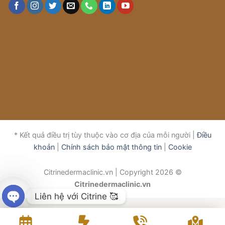
* Kết quả điều trị tùy thuộc vào cơ địa của mỗi người |
Điều
khoản
|
Chính sách bảo mật thông tin
|
Cookie
Citrinedermaclinic.vn | Copyright 2026 ©
Citrinedermaclinic.vn
Liên hệ với Citrine 🥰
OPEN