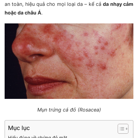
an toàn, hiệu quả cho mọi loại da – kể cả
da nhạy cảm
hoặc da châu Á
.
Mụn trứng cá đỏ (Rosacea)
Mục lục
Hiểu đúng về chứng đỏ mặt