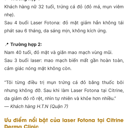
Khách hàng nữ 32 tuổi, trứng cá đỏ (đỏ má, mụn viêm
nhẹ).
Sau 4 buổi Laser Fotona: đỏ mặt giảm hẳn không tái
phát sau 6 tháng, da sáng mịn, không kích ứng.
📍
Trường hợp 2:
Nam 40 tuổi, đỏ mặt và giãn mao mạch vùng mũi.
Sau 3 buổi laser: mao mạch biến mất gần hoàn toàn,
cảm giác nóng mặt không còn.
“Tôi từng điều trị mụn trứng cá đỏ bằng thuốc bôi
nhưng không đỡ. Sau khi làm Laser Fotona tại Citrine,
da giảm đỏ rõ rệt, nhìn tự nhiên và khỏe hơn nhiều.”
—
Khách hàng H.T.N (Quận 7)
Ưu điểm nổi bật của laser Fotona tại Citrine
Derma Clinic