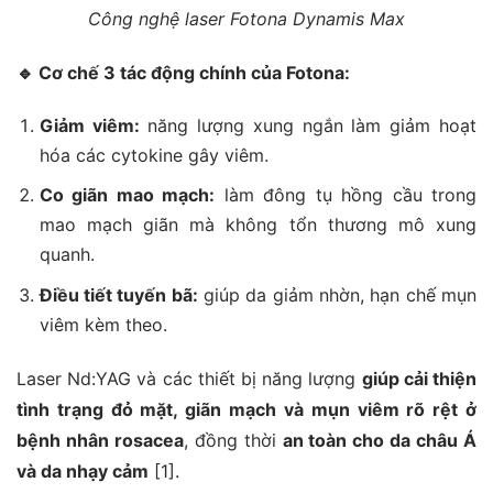
Công nghệ laser Fotona Dynamis Max
🔹
Cơ chế 3 tác động chính của Fotona:
Giảm viêm:
năng lượng xung ngắn làm giảm hoạt
hóa các cytokine gây viêm.
Co giãn mao mạch:
làm đông tụ hồng cầu trong
mao mạch giãn mà không tổn thương mô xung
quanh.
Điều tiết tuyến bã:
giúp da giảm nhờn, hạn chế mụn
viêm kèm theo.
Laser Nd:YAG và các thiết bị năng lượng
giúp cải thiện
tình trạng đỏ mặt, giãn mạch và mụn viêm rõ rệt ở
bệnh nhân rosacea
, đồng thời
an toàn cho da châu Á
và da nhạy cảm
[1].