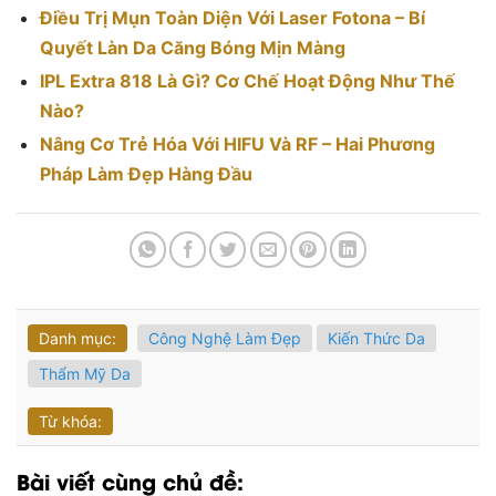
Điều Trị Mụn Toàn Diện Với Laser Fotona – Bí
Quyết Làn Da Căng Bóng Mịn Màng
IPL Extra 818 Là Gì? Cơ Chế Hoạt Động Như Thế
Nào?
Nâng Cơ Trẻ Hóa Với HIFU Và RF – Hai Phương
Pháp Làm Đẹp Hàng Đầu
Danh mục:
Công Nghệ Làm Đẹp
Kiến Thức Da
Thẩm Mỹ Da
Từ khóa:
Bài viết cùng chủ đề: