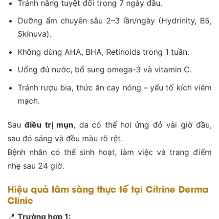
Tránh nắng tuyệt đối trong 7 ngày đầu.
Dưỡng ẩm chuyên sâu 2–3 lần/ngày (Hydrinity, B5,
Skinuva).
Không dùng AHA, BHA, Retinoids trong 1 tuần.
Uống đủ nước, bổ sung omega-3 và vitamin C.
Tránh rượu bia, thức ăn cay nóng – yếu tố kích viêm
mạch.
Sau
điều trị
mụn
, da có thể hơi ửng đỏ vài giờ đầu,
sau đó sáng và đều màu rõ rệt.
Bệnh nhân có thể sinh hoạt, làm việc và trang điểm
nhẹ sau 24 giờ.
Hiệu quả lâm sàng thực tế tại Citrine Derma
Clinic
📍
Trường hợp 1: