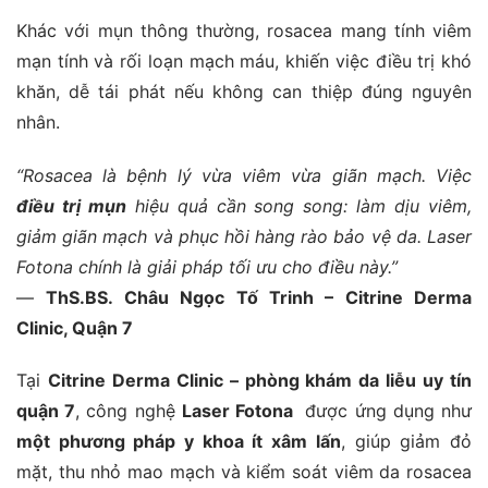
Khác với mụn thông thường, rosacea mang tính viêm
mạn tính và rối loạn mạch máu, khiến việc điều trị khó
khăn, dễ tái phát nếu không can thiệp đúng nguyên
nhân.
“Rosacea là bệnh lý vừa viêm vừa giãn mạch. Việc
điều trị
mụn
hiệu quả cần song song: làm dịu viêm,
giảm giãn mạch và phục hồi hàng rào bảo vệ da. Laser
Fotona chính là giải pháp tối ưu cho điều này.”
—
ThS.BS. Châu Ngọc Tố Trinh – Citrine Derma
Clinic, Quận 7
Tại
Citrine Derma Clinic – phòng khám da liễu uy tín
quận 7
, công nghệ
Laser Fotona
được ứng dụng như
một phương pháp y khoa ít xâm lấn
, giúp giảm đỏ
mặt, thu nhỏ mao mạch và kiểm soát viêm da rosacea