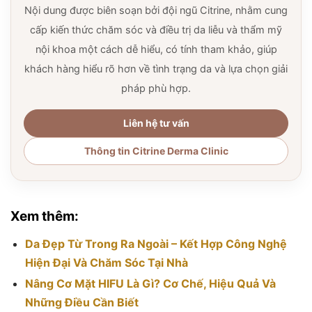
Nội dung được biên soạn bởi đội ngũ Citrine, nhằm cung
cấp kiến thức chăm sóc và điều trị da liễu và thẩm mỹ
nội khoa một cách dễ hiểu, có tính tham khảo, giúp
khách hàng hiểu rõ hơn về tình trạng da và lựa chọn giải
pháp phù hợp.
Liên hệ tư vấn
Thông tin Citrine Derma Clinic
Xem thêm:
Da Đẹp Từ Trong Ra Ngoài – Kết Hợp Công Nghệ
Hiện Đại Và Chăm Sóc Tại Nhà
Nâng Cơ Mặt HIFU Là Gì? Cơ Chế, Hiệu Quả Và
Những Điều Cần Biết