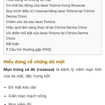
Cơ chế tác động của laser Fotona trong Rosacea
Quy trình điều trị rosacea bằng laser Fotona tại Citrine
Derma Clinic
Chăm sóc da sau laser Fotona
Hiệu quả lâm sàng thực tế tại Citrine Derma Clinic
Ưu điểm nổi bật của laser Fotona tại Citrine Derma
Clinic
Kết luận
❓ Câu hỏi thường gặp (FAQ)
Hiểu đúng về chứng đỏ mặt
Mụn t
rứng
cá đỏ (r
osacea
)
là bệnh lý viêm mạn tính
của da mặt, đặc trưng bởi:
Đỏ mặt kéo dài
Giãn mao mạch nông
Mụn viêm đỏ