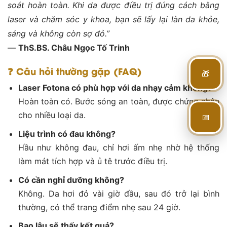
soát hoàn toàn. Khi da được điều trị đúng cách bằng
laser và chăm sóc y khoa, bạn sẽ lấy lại làn da khỏe,
sáng và không còn sợ đỏ.”
—
ThS.BS. Châu Ngọc Tố Trinh
❓
Câu hỏi thường gặp (FAQ)
🎁
Laser Fotona có phù hợp với da nhạy cảm không?
Hoàn toàn có. Bước sóng an toàn, được chứng nhận
📅
cho nhiều loại da.
Liệu trình có đau không?
Hầu như không đau, chỉ hơi ấm nhẹ nhờ hệ thống
làm mát tích hợp và ủ tê trước điều trị.
Có cần nghỉ dưỡng không?
Không. Da hơi đỏ vài giờ đầu, sau đó trở lại bình
thường, có thể trang điểm nhẹ sau 24 giờ.
Bao lâu sẽ thấy kết quả?