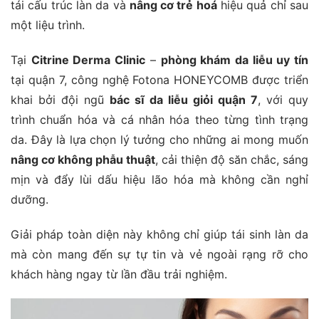
tái cấu trúc làn da và
nâng cơ trẻ hoá
hiệu quả chỉ sau
một liệu trình.
Tại
Citrine Derma Clinic
–
phòng khám da liễu uy tín
tại quận 7, công nghệ Fotona HONEYCOMB được triển
khai bởi đội ngũ
bác sĩ da liễu giỏi quận 7
, với quy
trình chuẩn hóa và cá nhân hóa theo từng tình trạng
da. Đây là lựa chọn lý tưởng cho những ai mong muốn
nâng cơ không phẫu thuật
, cải thiện độ săn chắc, sáng
mịn và đẩy lùi dấu hiệu lão hóa mà không cần nghỉ
dưỡng.
Giải pháp toàn diện này không chỉ giúp tái sinh làn da
mà còn mang đến sự tự tin và vẻ ngoài rạng rỡ cho
khách hàng ngay từ lần đầu trải nghiệm.