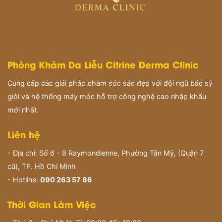
Phòng Khám Da Liễu Citrine Derma Clinic
Cung cấp các giải pháp chăm sóc sắc đẹp với đội ngũ bác sỹ
giỏi và hệ thống máy móc hỗ trợ công nghệ cao nhập khẩu
mới nhất.
Liên hệ
- Địa chỉ: Số 6 - 8 Raymondienne, Phường Tân Mỹ, (Quận 7
cũ), TP. Hồ Chí Minh
- Hotline:
090 263 57 86
Thời Gian Làm Việc