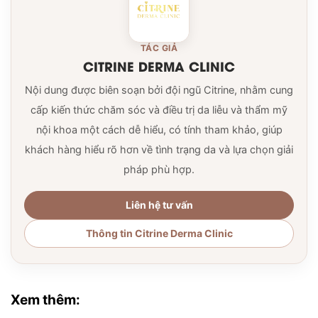
TÁC GIẢ
CITRINE DERMA CLINIC
Nội dung được biên soạn bởi đội ngũ Citrine, nhằm cung
cấp kiến thức chăm sóc và điều trị da liễu và thẩm mỹ
nội khoa một cách dễ hiểu, có tính tham khảo, giúp
khách hàng hiểu rõ hơn về tình trạng da và lựa chọn giải
pháp phù hợp.
Liên hệ tư vấn
Thông tin Citrine Derma Clinic
Xem thêm: