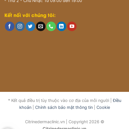
- Thứ 2 - Chủ Nhật: Từ 09:00 đến 19:00
Kết nối với chúng tôi:
* Kết quả điều trị tùy thuộc vào cơ địa của mỗi người |
Điều
khoản
|
Chính sách bảo mật thông tin
|
Cookie
Citrinedermaclinic.vn | Copyright 2026 ©
Citrinedermaclinic.vn