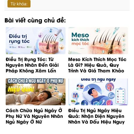
Từ khóa:
Bài viết cùng chủ đề:
Điều Trị Rụng Tóc: Từ
Meso Kích Thích Mọc Tóc
Nguyên Nhân Đến Giải
Là Gì? Hiệu Quả, Quy
Pháp Không Xâm Lấn
Trình Và Giá Tham Khảo
Cách Chữa Ngủ Ngáy Ở
Điều Trị Ngủ Ngáy Hiệu
Phụ Nữ Và Nguyên Nhân
Quả: Nhận Diện Nguyên
Ngủ Ngáy Ở Nữ
Nhân Và Dấu Hiệu Nguy
Cơ