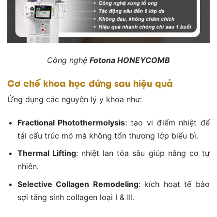
Công nghệ
Fotona HONEYCOMB
Cơ chế khoa học đứng sau hiệu quả
Ứng dụng các nguyên lý y khoa như:
Fractional Photothermolysis
: tạo vi điểm nhiệt để
tái cấu trúc mô mà không tổn thương lớp biểu bì.
Thermal Lifting
: nhiệt lan tỏa sâu giúp nâng cơ tự
nhiên.
Selective Collagen Remodeling
: kích hoạt tế bào
sợi tăng sinh collagen loại I & III.