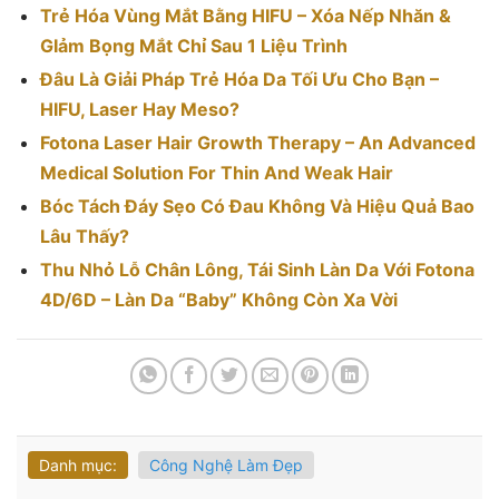
Trẻ Hóa Vùng Mắt Bằng HIFU – Xóa Nếp Nhăn &
GIảm Bọng Mắt Chỉ Sau 1 Liệu Trình
Đâu Là Giải Pháp Trẻ Hóa Da Tối Ưu Cho Bạn –
HIFU, Laser Hay Meso?
Fotona Laser Hair Growth Therapy – An Advanced
Medical Solution For Thin And Weak Hair
Bóc Tách Đáy Sẹo Có Đau Không Và Hiệu Quả Bao
Lâu Thấy?
Thu Nhỏ Lỗ Chân Lông, Tái Sinh Làn Da Với Fotona
4D/6D – Làn Da “Baby” Không Còn Xa Vời
Danh mục:
Công Nghệ Làm Đẹp