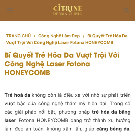
Skip
to
content
TRANG CHỦ
/
Công Nghệ Làm Đẹp
/
Bí Quyết Trẻ Hóa Da
Vượt Trội Với Công Nghệ Laser Fotona HONEYCOMB
Bí Quyết Trẻ Hóa Da Vượt Trội Với
Công Nghệ Laser Fotona
HONEYCOMB
Trẻ hoá da
không còn là điều xa vời nhờ sự phát triển
vượt bậc của công nghệ thẩm mỹ hiện đại. Trong số
các giải pháp nổi bật, phương pháp
trẻ hóa da bằng
laser
Fotona HONEYCOMB đang trở thành xu hướng
làm đẹp an toàn, không xâm lấn, giúp
căng bóng da
,