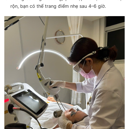
rộn, bạn có thể trang điểm nhẹ sau 4–6 giờ.