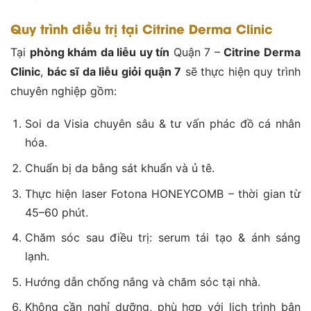
Quy trình điều trị tại Citrine Derma Clinic
Tại
phòng khám da liễu uy tín
Quận 7 –
Citrine Derma
Clinic
,
bác sĩ da liễu giỏi quận 7
sẽ thực hiện quy trình
chuyên nghiệp gồm:
Soi da Visia chuyên sâu & tư vấn phác đồ cá nhân
hóa.
Chuẩn bị da bằng sát khuẩn và ủ tê.
Thực hiện laser Fotona HONEYCOMB – thời gian từ
45–60 phút.
Chăm sóc sau điều trị: serum tái tạo & ánh sáng
lạnh.
Hướng dẫn chống nắng và chăm sóc tại nhà.
Không cần nghỉ dưỡng, phù hợp với lịch trình bận