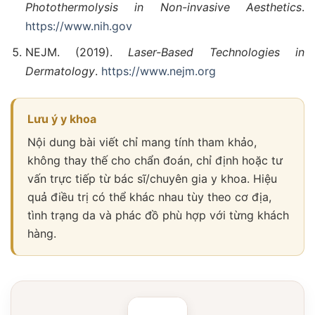
Photothermolysis in Non-invasive Aesthetics
.
https://www.nih.gov
NEJM. (2019).
Laser-Based Technologies in
Dermatology
.
https://www.nejm.org
Lưu ý y khoa
Nội dung bài viết chỉ mang tính tham khảo,
không thay thế cho chẩn đoán, chỉ định hoặc tư
vấn trực tiếp từ bác sĩ/chuyên gia y khoa. Hiệu
quả điều trị có thể khác nhau tùy theo cơ địa,
tình trạng da và phác đồ phù hợp với từng khách
hàng.