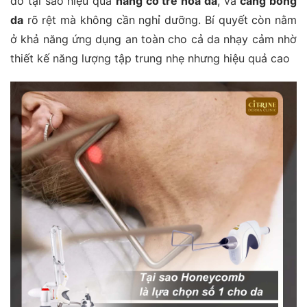
do tại sao hiệu quả
nâng cơ trẻ hóa da
, và
căng bóng
da
rõ rệt mà không cần nghỉ dưỡng. Bí quyết còn nằm
ở khả năng ứng dụng an toàn cho cả da nhạy cảm nhờ
thiết kế năng lượng tập trung nhẹ nhưng hiệu quả cao