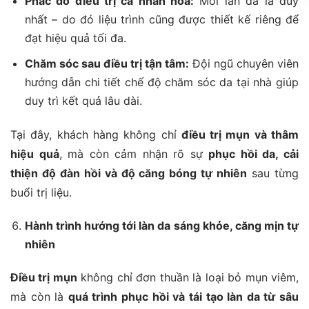
Phác đồ điều trị cá nhân hóa:
Mỗi làn da là duy
nhất – do đó liệu trình cũng được thiết kế riêng để
đạt hiệu quả tối đa.
Chăm sóc sau điều trị tận tâm:
Đội ngũ chuyên viên
hướng dẫn chi tiết chế độ chăm sóc da tại nhà giúp
duy trì kết quả lâu dài.
Tại đây, khách hàng không chỉ
điều trị mụn và thâm
hiệu quả
, mà còn cảm nhận rõ sự
phục hồi da, cải
thiện độ đàn hồi và độ căng bóng tự nhiên
sau từng
buổi trị liệu.
Hành trình hướng tới làn da sáng khỏe, căng mịn tự
nhiên
Điều trị mụn
không chỉ đơn thuần là loại bỏ mụn viêm,
mà còn là
quá trình phục hồi và tái tạo làn da từ sâu