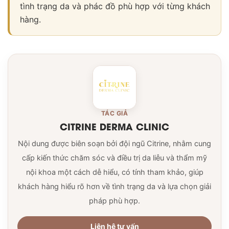
tình trạng da và phác đồ phù hợp với từng khách
hàng.
TÁC GIẢ
CITRINE DERMA CLINIC
Nội dung được biên soạn bởi đội ngũ Citrine, nhằm cung
cấp kiến thức chăm sóc và điều trị da liễu và thẩm mỹ
nội khoa một cách dễ hiểu, có tính tham khảo, giúp
khách hàng hiểu rõ hơn về tình trạng da và lựa chọn giải
pháp phù hợp.
Liên hệ tư vấn