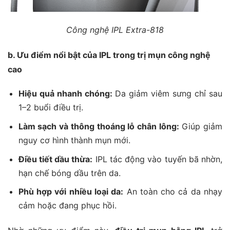
Công nghệ IPL Extra-818
b. Ưu điểm nổi bật của IPL trong trị mụn công nghệ
cao
Hiệu quả nhanh chóng:
Da giảm viêm sưng chỉ sau
1–2 buổi điều trị.
Làm sạch và thông thoáng lỗ chân lông:
Giúp giảm
nguy cơ hình thành mụn mới.
Điều tiết dầu thừa:
IPL tác động vào tuyến bã nhờn,
hạn chế bóng dầu trên da.
Phù hợp với nhiều loại da:
An toàn cho cả da nhạy
cảm hoặc đang phục hồi.