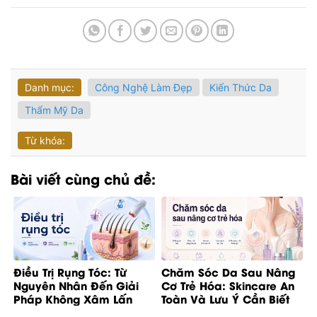
Danh mục:
Công Nghệ Làm Đẹp
Kiến Thức Da
Thẩm Mỹ Da
Từ khóa:
Bài viết cùng chủ đề:
Điều Trị Rụng Tóc: Từ
Chăm Sóc Da Sau Nâng
Nguyên Nhân Đến Giải
Cơ Trẻ Hóa: Skincare An
Pháp Không Xâm Lấn
Toàn Và Lưu Ý Cần Biết