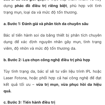
dựng
phác đồ điều trị riêng biệt
, phù hợp với tình
trạng mụn, loại da và mức độ tổn thương.
a. Bước 1: Đánh giá và phân tích da chuyên sâu
Bác sĩ tiến hành soi da bằng thiết bị phân tích chuyên
dụng để xác định nguyên nhân gây mụn, tình trạng
viêm, độ nhờn và mức độ tổn thương da.
b. Bước 2: Lựa chọn công nghệ điều trị phù hợp
Tùy tình trạng da, bác sĩ sẽ tư vấn liệu trình IPL hoặc
Laser Fotona, hoặc phối hợp cả hai công nghệ để đạt
kết quả tối ưu –
vừa trị mụn, vừa phục hồi da hiệu
quả.
c. Bước 3: Tiến hành điều trị