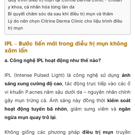
y khoa, cá nhân hóa từng làn da
Bí quyết chăm sóc da sau khi điều trị mụn và thâm
Lý do nên chọn Citrine Derma Clinic cho liệu trình điều
trị mụn
IPL – Bước tiến mới trong điều trị mụn không
xâm lấn
a. Công nghệ IPL hoạt động như thế nào?
IPL (Intense Pulsed Light) là công nghệ sử dụng
ánh
sáng xung cường độ cao
, tác động trực tiếp vào các ổ
vi khuẩn P.acnes nằm sâu dưới da – nguyên nhân chính
gây mụn trứng cá. Ánh sáng này đồng thời
kiểm soát
hoạt động tuyến bã nhờn
, giảm sưng viêm và
ngăn
ngừa mụn quay trở lại
.
Không giống các phương pháp
điều trị mụn
truyền