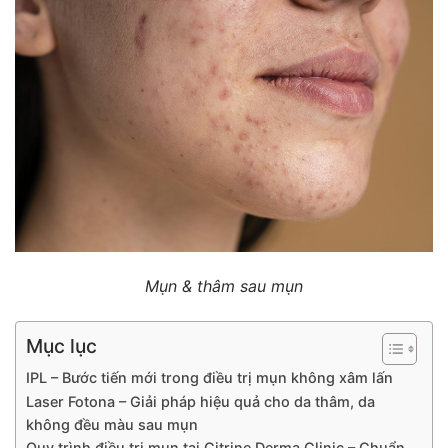
Mụn & thâm sau mụn
Mục lục
IPL – Bước tiến mới trong điều trị mụn không xâm lấn
Laser Fotona – Giải pháp hiệu quả cho da thâm, da
không đều màu sau mụn
Quy trình điều trị mụn tại Citrine Derma Clinic – Chuẩn