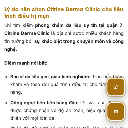
Lý do nên chọn Citrine Derma Clinic cho liệu
trình điều trị mụn
Khi tìm kiếm
phòng khám da liễu uy tín tại quận 7
,
Citrine Derma Clinic
là địa chỉ được nhiều khách hàng
tin tưởng bởi
sự khác biệt trong chuyên môn và công
nghệ.
Điểm mạnh nổi bật:
Bác sĩ da liễu giỏi, giàu kinh nghiệm:
Trực tiếp thăm
khám và theo dõi quá trình điều trị cho từng khách
🎁
hàng.
Công nghệ tiên tiến hàng đầu:
IPL và Laser Fotona
📅
được chứng nhận về độ an toàn, hiệu quả và thân
thiện với mọi loại da.