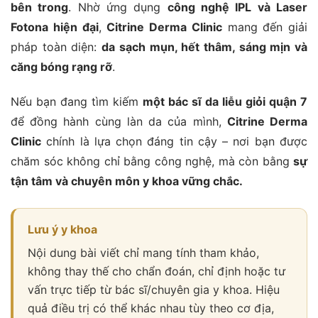
bên trong
. Nhờ ứng dụng
công nghệ IPL và Laser
Fotona hiện đại
,
Citrine Derma Clinic
mang đến giải
pháp toàn diện:
da sạch mụn, hết thâm, sáng mịn và
căng bóng rạng rỡ
.
Nếu bạn đang tìm kiếm
một bác sĩ da liễu giỏi quận 7
để đồng hành cùng làn da của mình,
Citrine Derma
Clinic
chính là lựa chọn đáng tin cậy – nơi bạn được
chăm sóc không chỉ bằng công nghệ, mà còn bằng
sự
tận tâm và chuyên môn y khoa vững chắc.
Lưu ý y khoa
Nội dung bài viết chỉ mang tính tham khảo,
không thay thế cho chẩn đoán, chỉ định hoặc tư
vấn trực tiếp từ bác sĩ/chuyên gia y khoa. Hiệu
quả điều trị có thể khác nhau tùy theo cơ địa,