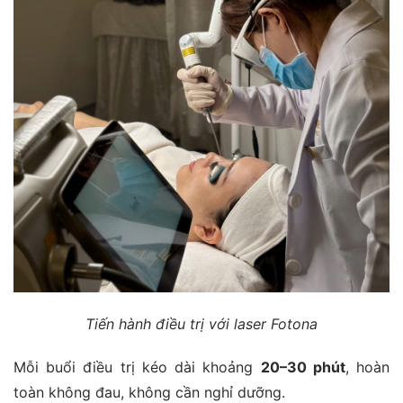
Tiến hành điều trị với laser Fotona
Mỗi buổi điều trị kéo dài khoảng
20–30 phút
, hoàn
toàn không đau, không cần nghỉ dưỡng.