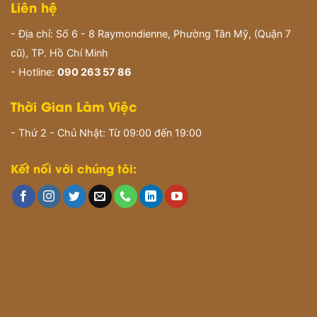
Liên hệ
- Địa chỉ: Số 6 - 8 Raymondienne, Phường Tân Mỹ, (Quận 7
cũ), TP. Hồ Chí Minh
- Hotline:
090 263 57 86
Thời Gian Làm Việc
- Thứ 2 - Chủ Nhật: Từ 09:00 đến 19:00
Kết nối với chúng tôi: