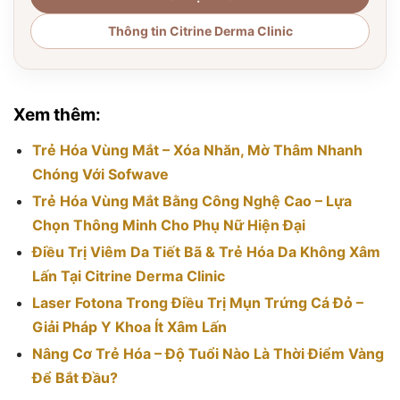
Thông tin Citrine Derma Clinic
Xem thêm:
Trẻ Hóa Vùng Mắt – Xóa Nhăn, Mờ Thâm Nhanh
Chóng Với Sofwave
Trẻ Hóa Vùng Mắt Bằng Công Nghệ Cao – Lựa
Chọn Thông Minh Cho Phụ Nữ Hiện Đại
Điều Trị Viêm Da Tiết Bã & Trẻ Hóa Da Không Xâm
Lấn Tại Citrine Derma Clinic
Laser Fotona Trong Điều Trị Mụn Trứng Cá Đỏ –
Giải Pháp Y Khoa Ít Xâm Lấn
Nâng Cơ Trẻ Hóa – Độ Tuổi Nào Là Thời Điểm Vàng
Để Bắt Đầu?