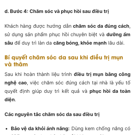
d. Bước 4: Chăm sóc và phục hồi sau điều trị
Khách hàng được hướng dẫn
chăm sóc da đúng cách
,
sử dụng sản phẩm phục hồi chuyên biệt và
dưỡng ẩm
sâu
để duy trì làn da
căng bóng, khỏe mạnh
lâu dài.
Bí quyết chăm sóc da sau khi điều trị mụn
và thâm
Sau khi hoàn thành liệu trình
điều trị mụn bằng công
nghệ cao
, việc chăm sóc đúng cách tại nhà là yếu tố
quyết định giúp duy trì kết quả và
phục hồi da toàn
diện
.
Các nguyên tắc chăm sóc da sau điều trị
Bảo vệ da khỏi ánh nắng:
Dùng kem chống nắng có