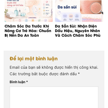
Chăm Sóc Da Trước Khi
Da Sần Sùi: Nhận Diện
Nâng Cơ Trẻ Hóa: Chuẩn
Dấu Hiệu, Nguyên Nhân
Bị Nền Da An Toàn
Và Cách Chăm Sóc Phù
Hợp
Để lại một bình luận
Email của bạn sẽ không được hiển thị công khai.
Các trường bắt buộc được đánh dấu
*
Bình luận
*