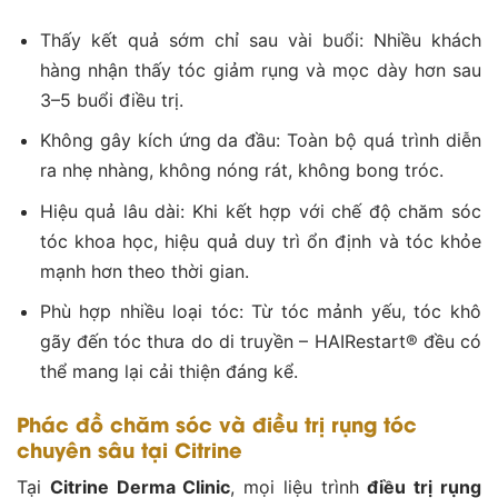
Thấy kết quả sớm chỉ sau vài buổi: Nhiều khách
hàng nhận thấy tóc giảm rụng và mọc dày hơn sau
3–5 buổi điều trị.
Không gây kích ứng da đầu: Toàn bộ quá trình diễn
ra nhẹ nhàng, không nóng rát, không bong tróc.
Hiệu quả lâu dài: Khi kết hợp với chế độ chăm sóc
tóc khoa học, hiệu quả duy trì ổn định và tóc khỏe
mạnh hơn theo thời gian.
Phù hợp nhiều loại tóc: Từ tóc mảnh yếu, tóc khô
gãy đến tóc thưa do di truyền – HAIRestart® đều có
thể mang lại cải thiện đáng kể.
Phác đồ chăm sóc và điều trị rụng tóc
chuyên sâu tại Citrine
Tại
Citrine Derma Clinic
, mọi liệu trình
điều trị rụng