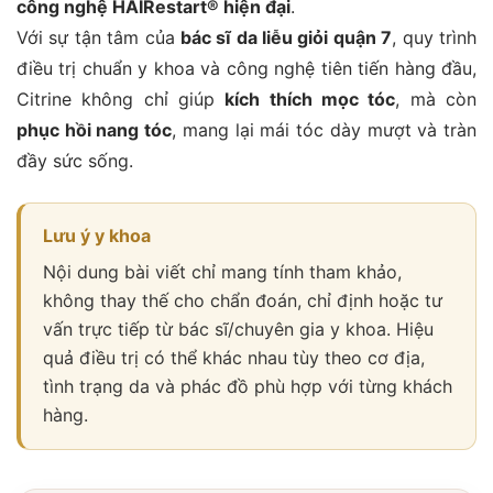
công nghệ HAIRestart® hiện đại
.
Với sự tận tâm của
bác sĩ da liễu giỏi quận 7
, quy trình
điều trị chuẩn y khoa và công nghệ tiên tiến hàng đầu,
Citrine không chỉ giúp
kích thích mọc tóc
, mà còn
phục hồi nang tóc
, mang lại mái tóc dày mượt và tràn
đầy sức sống.
Lưu ý y khoa
Nội dung bài viết chỉ mang tính tham khảo,
không thay thế cho chẩn đoán, chỉ định hoặc tư
vấn trực tiếp từ bác sĩ/chuyên gia y khoa. Hiệu
quả điều trị có thể khác nhau tùy theo cơ địa,
tình trạng da và phác đồ phù hợp với từng khách
hàng.