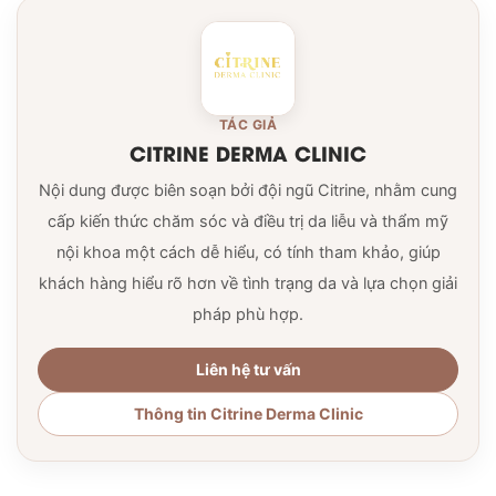
TÁC GIẢ
CITRINE DERMA CLINIC
Nội dung được biên soạn bởi đội ngũ Citrine, nhằm cung
cấp kiến thức chăm sóc và điều trị da liễu và thẩm mỹ
nội khoa một cách dễ hiểu, có tính tham khảo, giúp
khách hàng hiểu rõ hơn về tình trạng da và lựa chọn giải
pháp phù hợp.
Liên hệ tư vấn
Thông tin Citrine Derma Clinic