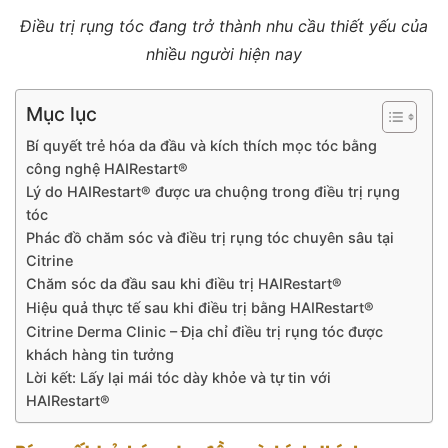
Điều trị rụng tóc đang trở thành nhu cầu thiết yếu của
nhiều người hiện nay
Mục lục
Bí quyết trẻ hóa da đầu và kích thích mọc tóc bằng
công nghệ HAIRestart®
Lý do HAIRestart® được ưa chuộng trong điều trị rụng
tóc
Phác đồ chăm sóc và điều trị rụng tóc chuyên sâu tại
Citrine
Chăm sóc da đầu sau khi điều trị HAIRestart®
Hiệu quả thực tế sau khi điều trị bằng HAIRestart®
Citrine Derma Clinic – Địa chỉ điều trị rụng tóc được
khách hàng tin tưởng
Lời kết: Lấy lại mái tóc dày khỏe và tự tin với
HAIRestart®