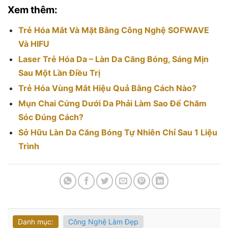
Xem thêm:
Trẻ Hóa Mắt Và Mặt Bằng Công Nghệ SOFWAVE
Và HIFU
Laser Trẻ Hóa Da – Làn Da Căng Bóng, Sáng Mịn
Sau Một Lần Điều Trị
Trẻ Hóa Vùng Mắt Hiệu Quả Bằng Cách Nào?
Mụn Chai Cứng Dưới Da Phải Làm Sao Để Chăm
Sóc Đúng Cách?
Sở Hữu Làn Da Căng Bóng Tự Nhiên Chỉ Sau 1 Liệu
Trình
Danh mục:
Công Nghệ Làm Đẹp