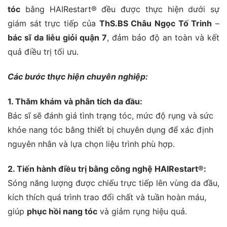
tóc
bằng HAIRestart® đều được thực hiện dưới sự
giám sát trực tiếp của
ThS.BS Châu Ngọc Tố Trinh
–
bác sĩ da liễu giỏi quận 7
, đảm bảo độ an toàn và kết
quả điều trị tối ưu.
Các bước thực hiện chuyên nghiệp:
1. Thăm khám và phân tích da đầu:
Bác sĩ sẽ đánh giá tình trạng tóc, mức độ rụng và sức
khỏe nang tóc bằng thiết bị chuyên dụng để xác định
nguyên nhân và lựa chọn liệu trình phù hợp.
2. Tiến hành điều trị bằng công nghệ HAIRestart®:
Sóng năng lượng được chiếu trực tiếp lên vùng da đầu,
kích thích quá trình trao đổi chất và tuần hoàn máu,
giúp
phục hồi nang tóc
và giảm rụng hiệu quả.