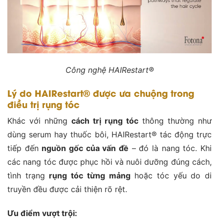
Công nghệ HAIRestart®
Lý do HAIRestart® được ưa chuộng trong
điều trị rụng tóc
Khác với những
cách trị rụng tóc
thông thường như
dùng serum hay thuốc bôi, HAIRestart® tác động trực
tiếp đến
nguồn gốc của vấn đề
– đó là nang tóc. Khi
các nang tóc được phục hồi và nuôi dưỡng đúng cách,
tình trạng
rụng tóc từng mảng
hoặc tóc yếu do di
truyền đều được cải thiện rõ rệt.
Ưu điểm vượt trội: