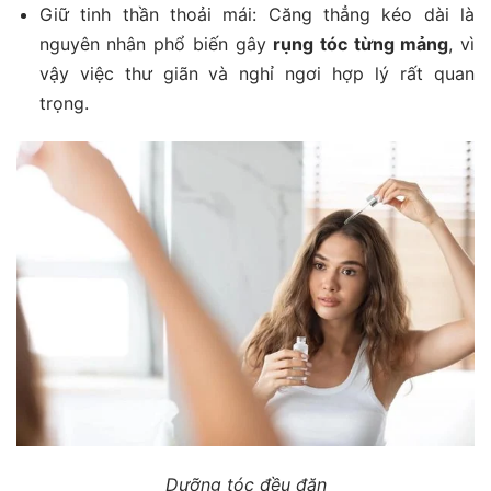
Giữ tinh thần thoải mái: Căng thẳng kéo dài là
nguyên nhân phổ biến gây
rụng tóc từng mảng
, vì
vậy việc thư giãn và nghỉ ngơi hợp lý rất quan
trọng.
Dưỡng tóc đều đặn