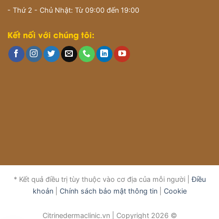
- Thứ 2 - Chủ Nhật: Từ 09:00 đến 19:00
Kết nối với chúng tôi:
* Kết quả điều trị tùy thuộc vào cơ địa của mỗi người |
Điều
khoản
|
Chính sách bảo mật thông tin
|
Cookie
Citrinedermaclinic.vn | Copyright 2026 ©