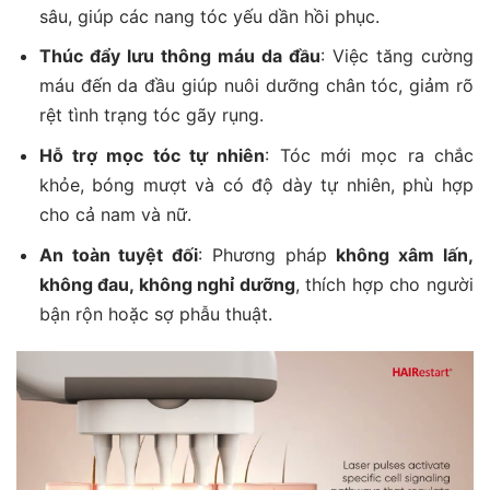
sâu, giúp các nang tóc yếu dần hồi phục.
Thúc đẩy lưu thông máu da đầu
: Việc tăng cường
máu đến da đầu giúp nuôi dưỡng chân tóc, giảm rõ
rệt tình trạng tóc gãy rụng.
Hỗ trợ mọc tóc tự nhiên
: Tóc mới mọc ra chắc
khỏe, bóng mượt và có độ dày tự nhiên, phù hợp
cho cả nam và nữ.
An toàn tuyệt đối
: Phương pháp
không xâm lấn,
không đau, không nghỉ dưỡng
, thích hợp cho người
bận rộn hoặc sợ phẫu thuật.