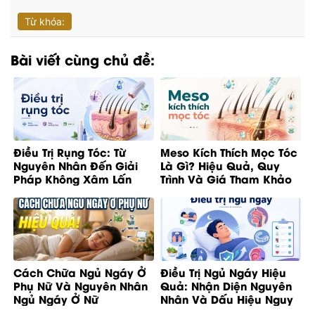
Từ khóa:
Bài viết cùng chủ đề:
Điều Trị Rụng Tóc: Từ
Meso Kích Thích Mọc Tóc
Nguyên Nhân Đến Giải
Là Gì? Hiệu Quả, Quy
Pháp Không Xâm Lấn
Trình Và Giá Tham Khảo
Cách Chữa Ngủ Ngáy Ở
Điều Trị Ngủ Ngáy Hiệu
Phụ Nữ Và Nguyên Nhân
Quả: Nhận Diện Nguyên
Ngủ Ngáy Ở Nữ
Nhân Và Dấu Hiệu Nguy
Cơ