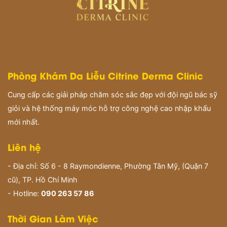
Phòng Khám Da Liễu Citrine Derma Clinic
Cung cấp các giải pháp chăm sóc sắc đẹp với đội ngũ bác sỹ
giỏi và hệ thống máy móc hỗ trợ công nghệ cao nhập khẩu
mới nhất.
Liên hệ
- Địa chỉ: Số 6 - 8 Raymondienne, Phường Tân Mỹ, (Quận 7
cũ), TP. Hồ Chí Minh
- Hotline:
090 263 57 86
Thời Gian Làm Việc