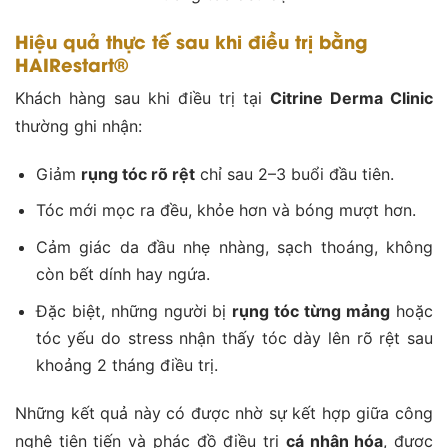
Hiệu quả thực tế sau khi điều trị bằng
HAIRestart®
Khách hàng sau khi điều trị tại
Citrine Derma Clinic
thường ghi nhận:
Giảm
rụng tóc rõ rệt
chỉ sau 2–3 buổi đầu tiên.
Tóc mới mọc ra đều, khỏe hơn và bóng mượt hơn.
Cảm giác da đầu nhẹ nhàng, sạch thoáng, không
còn bết dính hay ngứa.
Đặc biệt, những người bị
rụng tóc từng mảng
hoặc
tóc yếu do stress nhận thấy tóc dày lên rõ rệt sau
khoảng 2 tháng điều trị.
Những kết quả này có được nhờ sự kết hợp giữa công
nghệ tiên tiến và phác đồ điều trị
cá nhân hóa
, được