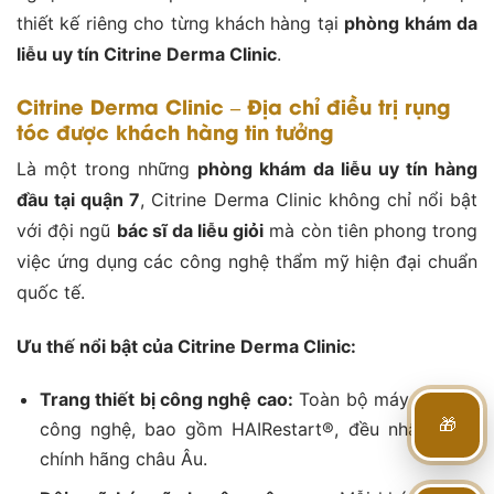
thiết kế riêng cho từng khách hàng tại
phòng khám da
liễu uy tín Citrine Derma Clinic
.
Citrine Derma Clinic – Địa chỉ điều trị rụng
tóc được khách hàng tin tưởng
Là một trong những
phòng khám da liễu uy tín hàng
đầu tại quận 7
, Citrine Derma Clinic không chỉ nổi bật
với đội ngũ
bác sĩ da liễu giỏi
mà còn tiên phong trong
việc ứng dụng các công nghệ thẩm mỹ hiện đại chuẩn
quốc tế.
Ưu thế nổi bật của Citrine Derma Clinic:
Trang thiết bị công nghệ cao:
Toàn bộ máy móc và
🎁
công nghệ, bao gồm HAIRestart®, đều nhập khẩu
chính hãng châu Âu.