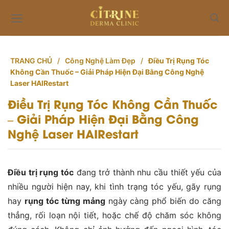
Skip
to
content
TRANG CHỦ
/
Công Nghệ Làm Đẹp
/
Điều Trị Rụng Tóc
Không Cần Thuốc – Giải Pháp Hiện Đại Bằng Công Nghệ
Laser HAIRestart
Điều Trị Rụng Tóc Không Cần Thuốc
– Giải Pháp Hiện Đại Bằng Công
Nghệ Laser HAIRestart
Điều trị rụng tóc
đang trở thành nhu cầu thiết yếu của
nhiều người hiện nay, khi tình trạng tóc yếu, gãy rụng
hay
rụng tóc từng mảng
ngày càng phổ biến do căng
thẳng, rối loạn nội tiết, hoặc chế độ chăm sóc không