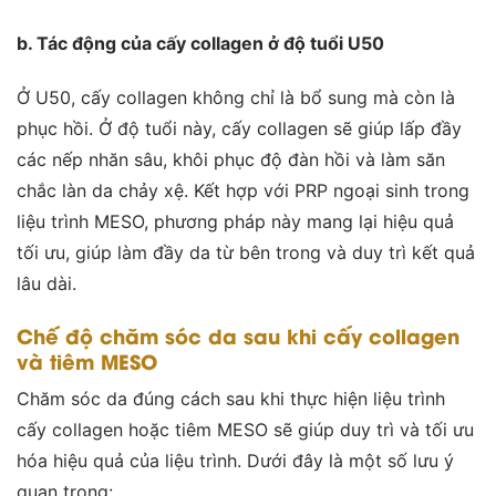
b. Tác động của cấy collagen ở độ tuổi U50
Ở U50, cấy collagen không chỉ là bổ sung mà còn là
phục hồi. Ở độ tuổi này, cấy collagen sẽ giúp lấp đầy
các nếp nhăn sâu, khôi phục độ đàn hồi và làm săn
chắc làn da chảy xệ. Kết hợp với PRP ngoại sinh trong
liệu trình MESO, phương pháp này mang lại hiệu quả
tối ưu, giúp làm đầy da từ bên trong và duy trì kết quả
lâu dài.
Chế độ chăm sóc da sau khi cấy collagen
và tiêm MESO
Chăm sóc da đúng cách sau khi thực hiện liệu trình
cấy collagen hoặc tiêm MESO sẽ giúp duy trì và tối ưu
hóa hiệu quả của liệu trình. Dưới đây là một số lưu ý
quan trọng: