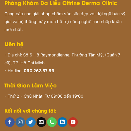
Phòng Khám Da Liễu Citrine Derma Clinic
Cung cấp các giải pháp chăm sóc sắc đẹp với đội ngũ bác sỹ
giỏi và hệ thống máy móc hỗ trợ công nghệ cao nhập khẩu
mới nhất.
Liên hệ
- Địa chỉ: Số 6 - 8 Raymondienne, Phường Tân Mỹ, (Quận 7
cũ), TP. Hồ Chí Minh
- Hotline:
090 263 57 86
Thời Gian Làm Việc
- Thứ 2 - Chủ Nhật: Từ 09:00 đến 19:00
Kết nối với chúng tôi: