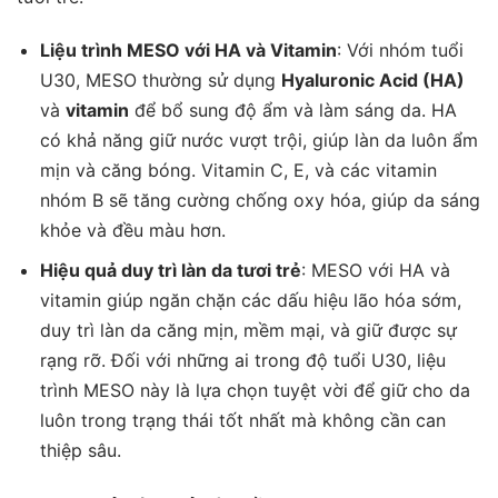
Liệu trình MESO với HA và Vitamin
: Với nhóm tuổi
U30, MESO thường sử dụng
Hyaluronic Acid (HA)
và
vitamin
để bổ sung độ ẩm và làm sáng da. HA
có khả năng giữ nước vượt trội, giúp làn da luôn ẩm
mịn và căng bóng. Vitamin C, E, và các vitamin
nhóm B sẽ tăng cường chống oxy hóa, giúp da sáng
khỏe và đều màu hơn.
Hiệu quả duy trì làn da tươi trẻ
: MESO với HA và
vitamin giúp ngăn chặn các dấu hiệu lão hóa sớm,
duy trì làn da căng mịn, mềm mại, và giữ được sự
rạng rỡ. Đối với những ai trong độ tuổi U30, liệu
trình MESO này là lựa chọn tuyệt vời để giữ cho da
luôn trong trạng thái tốt nhất mà không cần can
thiệp sâu.