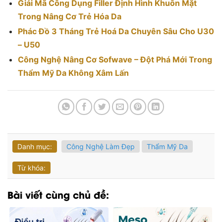
Giải Mã Công Dụng Filler Định Hình Khuôn Mặt
Trong Nâng Cơ Trẻ Hóa Da
Phác Đồ 3 Tháng Trẻ Hoá Da Chuyên Sâu Cho U30
– U50
Công Nghệ Nâng Cơ Sofwave – Đột Phá Mới Trong
Thẩm Mỹ Da Không Xâm Lấn
Danh mục:
Công Nghệ Làm Đẹp
Thẩm Mỹ Da
Từ khóa:
Bài viết cùng chủ đề: