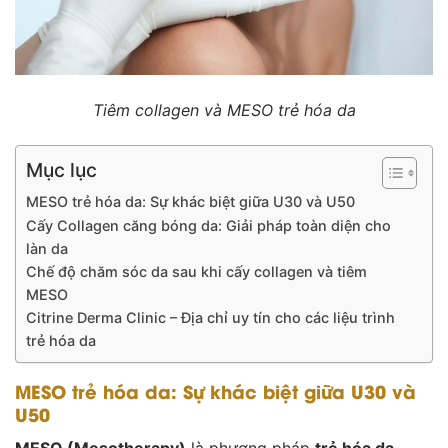
Tiêm collagen và MESO trẻ hóa da
Mục lục
MESO trẻ hóa da: Sự khác biệt giữa U30 và U50
Cấy Collagen căng bóng da: Giải pháp toàn diện cho
làn da
Chế độ chăm sóc da sau khi cấy collagen và tiêm
MESO
Citrine Derma Clinic – Địa chỉ uy tín cho các liệu trình
trẻ hóa da
MESO trẻ hóa da: Sự khác biệt giữa U30 và
U50
MESO (Mesotherapy)
là phương pháp
trẻ hóa da