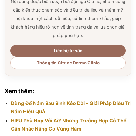
Nội dung được biên soạn bởi đội ngũ Citrine, nhằm cung
cấp kiến thức chăm sóc và điều trị da liễu và thẩm mỹ
nội khoa một cách dễ hiểu, có tính tham khảo, giúp
khách hàng hiểu rõ hơn về tình trạng da và lựa chọn giải
pháp phù hợp.
Liên hệ tư vấn
Thông tin Citrine Derma Clinic
Xem thêm:
Đừng Để Nám Sau Sinh Kéo Dài – Giải Pháp Điều Trị
Nám Hiệu Quả
HIFU Phù Hợp Với Ai? Những Trường Hợp Có Thể
Cân Nhắc Nâng Cơ Vùng Hàm