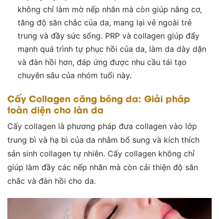
không chỉ làm mờ nếp nhăn mà còn giúp nâng cơ,
tăng độ săn chắc của da, mang lại vẻ ngoài trẻ
trung và đầy sức sống. PRP và collagen giúp đẩy
mạnh quá trình tự phục hồi của da, làm da dày dặn
và đàn hồi hơn, đáp ứng được nhu cầu tái tạo
chuyên sâu của nhóm tuổi này.
Cấy Collagen căng bóng da: Giải pháp
toàn diện cho làn da
Cấy collagen là phương pháp đưa collagen vào lớp
trung bì và hạ bì của da nhằm bổ sung và kích thích
sản sinh collagen tự nhiên. Cấy collagen không chỉ
giúp làm đầy các nếp nhăn mà còn cải thiện độ săn
chắc và đàn hồi cho da.