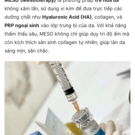
không xâm lấn, sử dụng vi kim để đưa trực tiếp các
dưỡng chất như
Hyaluronic Acid (HA)
, collagen, và
PRP ngoại sinh
vào lớp trung bì của da. Với khả năng
thẩm thấu sâu, MESO không chỉ giúp duy trì độ ẩm mà
còn kích thích sản sinh collagen tự nhiên, giúp làn da
sáng mịn, săn chắc.