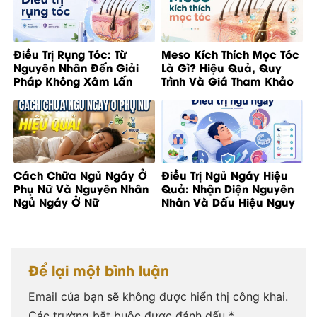
Điều Trị Rụng Tóc: Từ
Meso Kích Thích Mọc Tóc
Nguyên Nhân Đến Giải
Là Gì? Hiệu Quả, Quy
Pháp Không Xâm Lấn
Trình Và Giá Tham Khảo
Cách Chữa Ngủ Ngáy Ở
Điều Trị Ngủ Ngáy Hiệu
Phụ Nữ Và Nguyên Nhân
Quả: Nhận Diện Nguyên
Ngủ Ngáy Ở Nữ
Nhân Và Dấu Hiệu Nguy
Cơ
Để lại một bình luận
Email của bạn sẽ không được hiển thị công khai.
Các trường bắt buộc được đánh dấu
*