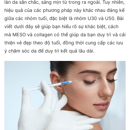
làn da săn chắc, sáng mịn từ trong ra ngoài. Tuy nhiên,
hiệu quả của các phương pháp này khác nhau đáng kể
giữa các nhóm tuổi, đặc biệt là nhóm U30 và U50. Bài
viết dưới đây sẽ giúp bạn hiểu rõ sự khác biệt, cách
mà MESO và collagen có thể giúp da bạn duy trì và cải
thiện vẻ đẹp theo độ tuổi, đồng thời cung cấp các lưu
ý chăm sóc da để duy trì kết quả lâu dài.