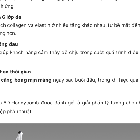
ch ứng.
 6 lớp da
ch collagen và elastin ở nhiều tầng khác nhau, từ bề mặt đến
ng hơn.
ông đau
iúp khách hàng cảm thấy dễ chịu trong suốt quá trình điều t
heo thời gian
 căng bóng mịn màng
ngay sau buổi đầu, trong khi hiệu quả
na 6D Honeycomb được đánh giá là giải pháp lý tưởng cho
ệp phẫu thuật.