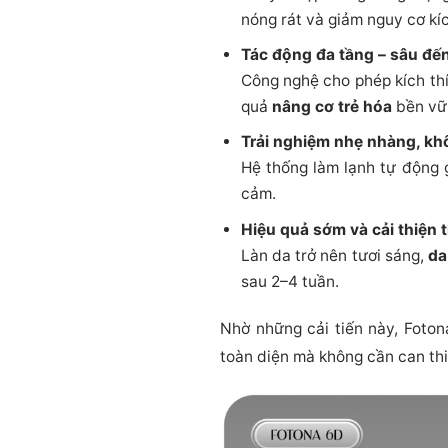
nóng rát và giảm nguy cơ kí
Tác động đa tầng – sâu đến
Công nghệ cho phép kích thí
quả
nâng cơ trẻ hóa
bền vữ
Trải nghiệm nhẹ nhàng, kh
Hệ thống làm lạnh tự động g
cảm.
Hiệu quả sớm và cải thiện t
Làn da trở nên tươi sáng,
da
sau 2–4 tuần.
Nhờ những cải tiến này, Foto
toàn diện mà không cần can thi