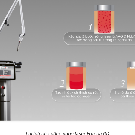
Lợi ích của công nghệ laser Fotona 6D