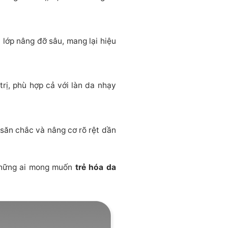
 lớp nâng đỡ sâu, mang lại hiệu
rị, phù hợp cả với làn da nhạy
 săn chắc và nâng cơ rõ rệt dần
 những ai mong muốn
trẻ hóa da