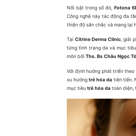
Nổi bật trong số đó,
Fotona 
Công nghệ này tác động đa tầng
thiện độ săn chắc và mang lại 
Tại
Citrine Derma Clinic
, giải
từng tình trạng da và mục tiêu
môn bởi
Ths. Bs Châu Ngọc Tố
Với định hướng phát triển theo
xu hướng
trẻ hóa da
tiên tiến.
mục tiêu
trẻ hóa da
toàn diện,