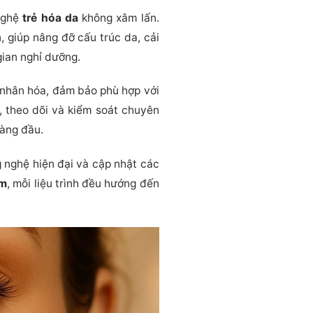
 nghệ
trẻ hóa da
không xâm lấn.
, giúp nâng đỡ cấu trúc da, cải
gian nghỉ dưỡng.
nhân hóa, đảm bảo phù hợp với
m, theo dõi và kiểm soát chuyên
hàng đầu.
nghệ hiện đại và cập nhật các
ệm
, mỗi liệu trình đều hướng đến