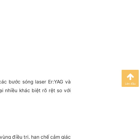
các bước sóng laser Er:YAG và
Lên đầu
i nhiều khác biệt rõ rệt so với
vùng điều trị, hạn chế cảm giác