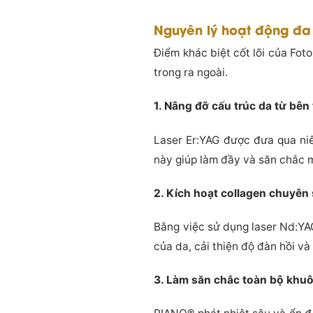
Nguyên lý hoạt động đa 
Điểm khác biệt cốt lõi của Fot
trong ra ngoài.
1. Nâng đỡ cấu trúc da từ bên
Laser Er:YAG được đưa qua ni
này giúp làm đầy và săn chắc m
2. Kích hoạt collagen chuyên
Bằng việc sử dụng laser Nd:YAG
của da, cải thiện độ đàn hồi và
3. Làm săn chắc toàn bộ khu