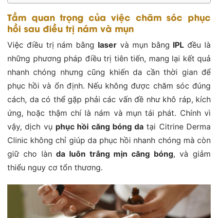
Tầm quan trọng của việc chăm sóc phục
hồi sau điều trị nám và mụn
Việc điều trị nám bằng
laser
và mụn bằng
IPL
đều là
những phương pháp điều trị tiên tiến, mang lại kết quả
nhanh chóng nhưng cũng khiến da cần thời gian để
phục hồi và ổn định. Nếu không được chăm sóc đúng
cách, da có thể gặp phải các vấn đề như khô ráp, kích
ứng, hoặc thậm chí là nám và mụn tái phát. Chính vì
vậy, dịch vụ
phục hồi căng bóng da
tại Citrine Derma
Clinic không chỉ giúp da phục hồi nhanh chóng mà còn
giữ cho làn
da luôn trắng mịn căng bóng
, và giảm
thiểu nguy cơ tổn thương.