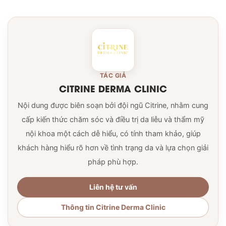
TÁC GIẢ
CITRINE DERMA CLINIC
Nội dung được biên soạn bởi đội ngũ Citrine, nhằm cung
cấp kiến thức chăm sóc và điều trị da liễu và thẩm mỹ
nội khoa một cách dễ hiểu, có tính tham khảo, giúp
khách hàng hiểu rõ hơn về tình trạng da và lựa chọn giải
pháp phù hợp.
Liên hệ tư vấn
Thông tin Citrine Derma Clinic