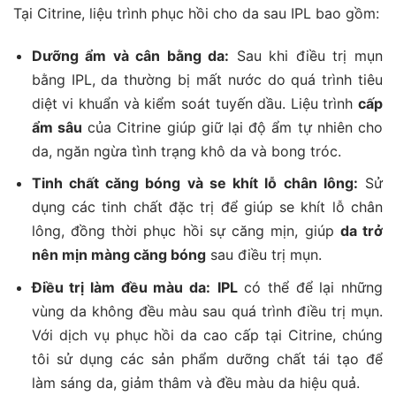
Tại Citrine, liệu trình phục hồi cho da sau IPL bao gồm:
Dưỡng ẩm và cân bằng da:
Sau khi điều trị mụn
bằng IPL, da thường bị mất nước do quá trình tiêu
diệt vi khuẩn và kiểm soát tuyến dầu. Liệu trình
cấp
ẩm sâu
của Citrine giúp giữ lại độ ẩm tự nhiên cho
da, ngăn ngừa tình trạng khô da và bong tróc.
Tinh chất căng bóng và se khít lỗ chân lông:
Sử
dụng các tinh chất đặc trị để giúp se khít lỗ chân
lông, đồng thời phục hồi sự căng mịn, giúp
da trở
nên mịn màng căng bóng
sau điều trị mụn.
Điều trị làm đều màu da:
IPL
có thể để lại những
vùng da không đều màu sau quá trình điều trị mụn.
Với dịch vụ phục hồi da cao cấp tại Citrine, chúng
tôi sử dụng các sản phẩm dưỡng chất tái tạo để
làm sáng da, giảm thâm và đều màu da hiệu quả.