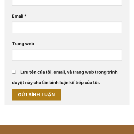
Email
*
Trang web
Lưu tên của tôi, email, và trang web trong trình
duyệt này cho lần bình luận kế tiếp của tôi.