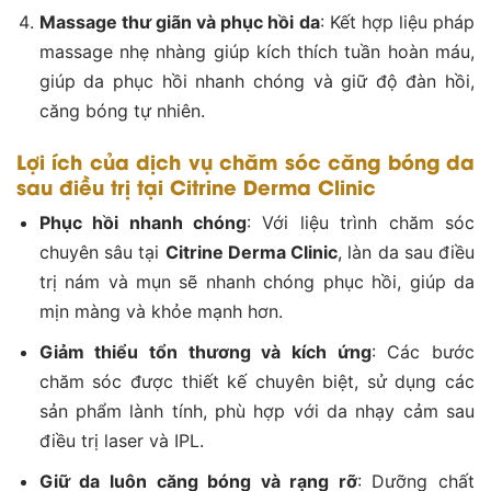
Massage thư giãn và phục hồi da
: Kết hợp liệu pháp
massage nhẹ nhàng giúp kích thích tuần hoàn máu,
giúp da phục hồi nhanh chóng và giữ độ đàn hồi,
căng bóng tự nhiên.
Lợi ích của dịch vụ chăm sóc căng bóng da
sau điều trị tại Citrine Derma Clinic
Phục hồi nhanh chóng
: Với liệu trình chăm sóc
chuyên sâu tại
Citrine Derma Clinic
, làn da sau điều
trị nám và mụn sẽ nhanh chóng phục hồi, giúp da
mịn màng và khỏe mạnh hơn.
Giảm thiểu tổn thương và kích ứng
: Các bước
chăm sóc được thiết kế chuyên biệt, sử dụng các
sản phẩm lành tính, phù hợp với da nhạy cảm sau
điều trị laser và IPL.
Giữ da luôn căng bóng và rạng rỡ
: Dưỡng chất