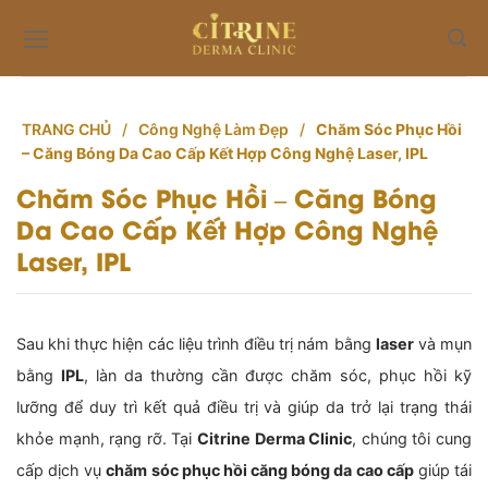
Skip
to
content
TRANG CHỦ
/
Công Nghệ Làm Đẹp
/
Chăm Sóc Phục Hồi
– Căng Bóng Da Cao Cấp Kết Hợp Công Nghệ Laser, IPL
Chăm Sóc Phục Hồi – Căng Bóng
Da Cao Cấp Kết Hợp Công Nghệ
Laser, IPL
Sau khi thực hiện các liệu trình điều trị nám bằng
laser
và mụn
bằng
IPL
, làn da thường cần được chăm sóc, phục hồi kỹ
lưỡng để duy trì kết quả điều trị và giúp da trở lại trạng thái
khỏe mạnh, rạng rỡ. Tại
Citrine Derma Clinic
, chúng tôi cung
cấp dịch vụ
chăm sóc phục hồi căng bóng da cao cấp
giúp tái