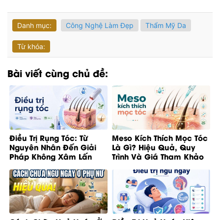
Danh mục:
Công Nghệ Làm Đẹp
Thẩm Mỹ Da
Từ khóa:
Bài viết cùng chủ đề:
Điều Trị Rụng Tóc: Từ
Meso Kích Thích Mọc Tóc
Nguyên Nhân Đến Giải
Là Gì? Hiệu Quả, Quy
Pháp Không Xâm Lấn
Trình Và Giá Tham Khảo