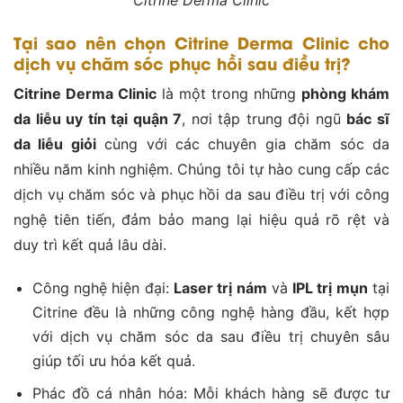
Tại sao nên chọn Citrine Derma Clinic cho
dịch vụ chăm sóc phục hồi sau điều trị?
Citrine Derma Clinic
là một trong những
phòng khám
da liễu uy tín tại quận 7
, nơi tập trung đội ngũ
bác sĩ
da liễu giỏi
cùng với các chuyên gia chăm sóc da
nhiều năm kinh nghiệm. Chúng tôi tự hào cung cấp các
dịch vụ chăm sóc và phục hồi da sau điều trị với công
nghệ tiên tiến, đảm bảo mang lại hiệu quả rõ rệt và
duy trì kết quả lâu dài.
Công nghệ hiện đại:
Laser trị nám
và
IPL trị mụn
tại
Citrine đều là những công nghệ hàng đầu, kết hợp
với dịch vụ chăm sóc da sau điều trị chuyên sâu
giúp tối ưu hóa kết quả.
Phác đồ cá nhân hóa: Mỗi khách hàng sẽ được tư