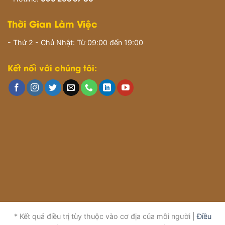
Thời Gian Làm Việc
- Thứ 2 - Chủ Nhật: Từ 09:00 đến 19:00
Kết nối với chúng tôi:
* Kết quả điều trị tùy thuộc vào cơ địa của mỗi người |
Điều