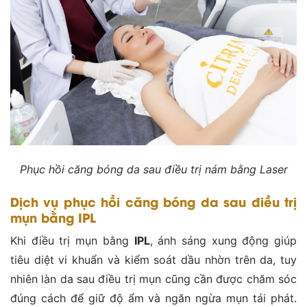
Phục hồi căng bóng da sau điều trị nám bằng Laser
Dịch vụ phục hồi căng bóng da sau điều trị
mụn bằng IPL
Khi điều trị mụn bằng
IPL
, ánh sáng xung động giúp
tiêu diệt vi khuẩn và kiểm soát dầu nhờn trên da, tuy
nhiên làn da sau điều trị mụn cũng cần được chăm sóc
đúng cách để giữ độ ẩm và ngăn ngừa mụn tái phát.