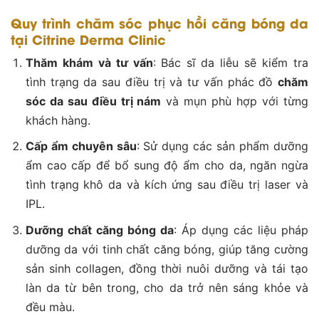
Quy trình chăm sóc phục hồi căng bóng da
tại Citrine Derma Clinic
Thăm khám và tư vấn
: Bác sĩ da liễu sẽ kiểm tra
tình trạng da sau điều trị và tư vấn phác đồ
chăm
sóc da sau điều trị nám
và mụn phù hợp với từng
khách hàng.
Cấp ẩm chuyên sâu
: Sử dụng các sản phẩm dưỡng
ẩm cao cấp để bổ sung độ ẩm cho da, ngăn ngừa
tình trạng khô da và kích ứng sau điều trị laser và
IPL.
Dưỡng chất căng bóng da
: Áp dụng các liệu pháp
dưỡng da với tinh chất căng bóng, giúp tăng cường
sản sinh collagen, đồng thời nuôi dưỡng và tái tạo
làn da từ bên trong, cho da trở nên sáng khỏe và
đều màu.