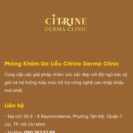
Phòng Khám Da Liễu Citrine Derma Clinic
Cung cấp các giải pháp chăm sóc sắc đẹp với đội ngũ bác sỹ
giỏi và hệ thống máy móc hỗ trợ công nghệ cao nhập khẩu
mới nhất.
Liên hệ
- Địa chỉ: Số 6 - 8 Raymondienne, Phường Tân Mỹ, (Quận 7
cũ), TP. Hồ Chí Minh
- Hotline:
090 263 57 86