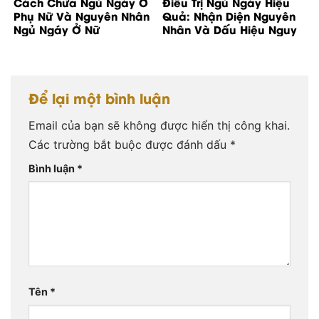
Cách Chữa Ngủ Ngáy Ở
Điều Trị Ngủ Ngáy Hiệu
Phụ Nữ Và Nguyên Nhân
Quả: Nhận Diện Nguyên
Ngủ Ngáy Ở Nữ
Nhân Và Dấu Hiệu Nguy
Cơ
Để lại một bình luận
Email của bạn sẽ không được hiển thị công khai.
Các trường bắt buộc được đánh dấu
*
Bình luận
*
Tên
*