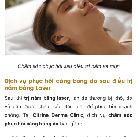
Chăm sóc phục hồi sau điều trị nám và mụn
Dịch vụ phục hồi căng bóng da sau điều trị
nám bằng Laser
Sau khi
trị nám bằng laser
, làn da thường bị khô, đỏ
và cần được chăm sóc đặc biệt để phục hồi nhanh
chóng. Tại
Citrine Derma Clinic
, dịch vụ
chăm sóc
phục hồi căng bóng da
bao gồm: