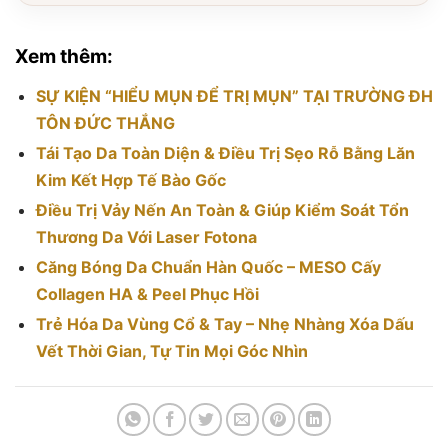
Xem thêm:
SỰ KIỆN “HIỂU MỤN ĐỂ TRỊ MỤN” TẠI TRƯỜNG ĐH
TÔN ĐỨC THẮNG
Tái Tạo Da Toàn Diện & Điều Trị Sẹo Rỗ Bằng Lăn
Kim Kết Hợp Tế Bào Gốc
Điều Trị Vảy Nến An Toàn & Giúp Kiểm Soát Tổn
Thương Da Với Laser Fotona
Căng Bóng Da Chuẩn Hàn Quốc – MESO Cấy
Collagen HA & Peel Phục Hồi
Trẻ Hóa Da Vùng Cổ & Tay – Nhẹ Nhàng Xóa Dấu
Vết Thời Gian, Tự Tin Mọi Góc Nhìn