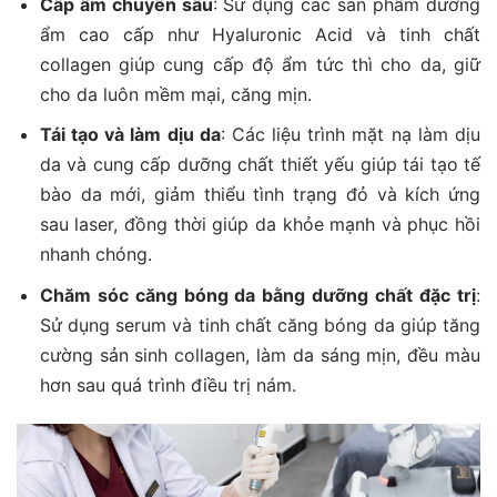
Cấp ẩm chuyên sâu
: Sử dụng các sản phẩm dưỡng
ẩm cao cấp như Hyaluronic Acid và tinh chất
collagen giúp cung cấp độ ẩm tức thì cho da, giữ
cho da luôn mềm mại, căng mịn.
Tái tạo và làm dịu da
: Các liệu trình mặt nạ làm dịu
da và cung cấp dưỡng chất thiết yếu giúp tái tạo tế
bào da mới, giảm thiểu tình trạng đỏ và kích ứng
sau laser, đồng thời giúp da khỏe mạnh và phục hồi
nhanh chóng.
Chăm sóc căng bóng da bằng dưỡng chất đặc trị
:
Sử dụng serum và tinh chất căng bóng da giúp tăng
cường sản sinh collagen, làm da sáng mịn, đều màu
hơn sau quá trình điều trị nám.