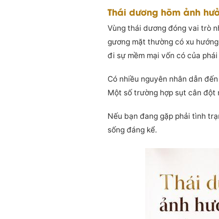
Thái dương hõm ảnh hư
Vùng thái dương đóng vai trò n
gương mặt thường có xu hướng t
đi sự mềm mại vốn có của phái
Có nhiều nguyên nhân dẫn đến t
Một số trường hợp sụt cân đột 
Nếu bạn đang gặp phải tình trạ
sống đáng kể.