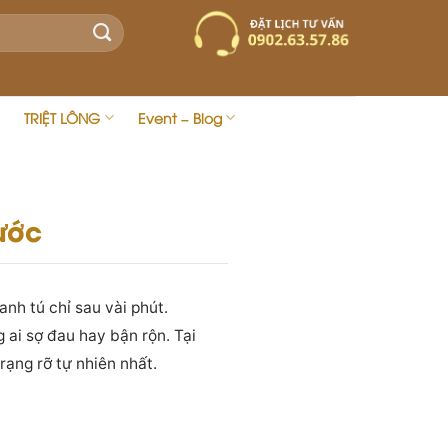
TRIỆT LÔNG
Event – Blog
rước
anh tú chỉ sau vài phút.
ai sợ đau hay bận rộn. Tại
rạng rỡ tự nhiên nhất.