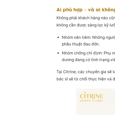
Ai phù hợp – và ai không
Không phải khách hàng nào cũng
không cần được sàng lọc kỹ lư
Nhóm nên tiêm: Những người
phẫu thuật đau đớn.
Nhóm chống chỉ định: Phụ n
dương đang có tình trạng v
Tại Citrine, các chuyên gia sẽ
bác sĩ sẽ từ chối thực hiện và 