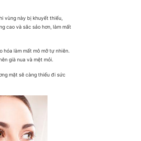
i vùng này bị khuyết thiếu,
ng cao và sắc sảo hơn, làm mất
ão hóa làm mất mô mỡ tự nhiên.
nên già nua và mệt mỏi.
ơng mặt sẽ càng thiếu đi sức