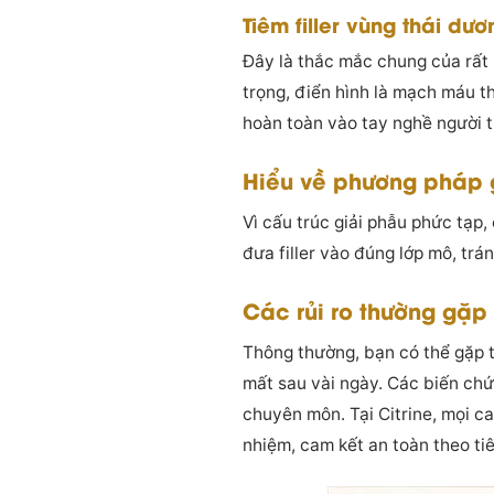
Tiêm filler vùng thái d
Đây là thắc mắc chung của rất 
trọng, điển hình là mạch máu th
hoàn toàn vào tay nghề người t
Hiểu về phương pháp 
Vì cấu trúc giải phẫu phức tạp
đưa filler vào đúng lớp mô, tr
Các rủi ro thường gặp
Thông thường, bạn có thể gặp t
mất sau vài ngày. Các biến chứ
chuyên môn. Tại Citrine, mọi c
nhiệm, cam kết an toàn theo ti