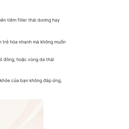
ên tiêm filler thái dương hay
n trẻ hóa nhanh mà không muốn
ó đông, hoặc vùng da thái
c khỏe của bạn không đáp ứng,