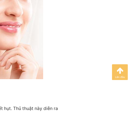
Lên đầu
t hụt. Thủ thuật này diễn ra