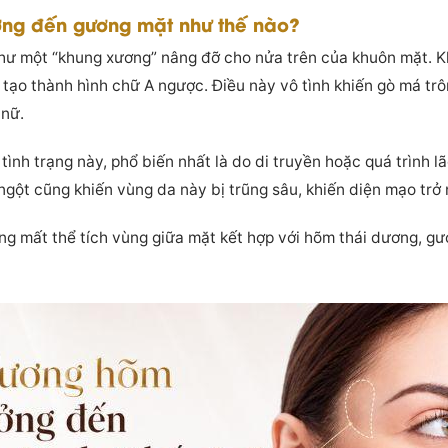
ởng đến gương mặt như thế nào?
hư một “khung xương” nâng đỡ cho nửa trên của khuôn mặt. Kh
ạo thành hình chữ A ngược. Điều này vô tình khiến gò má trô
 nữ.
ình trạng này, phổ biến nhất là do di truyền hoặc quá trình l
ngột cũng khiến vùng da này bị trũng sâu, khiến diện mạo trở 
ng mất thể tích vùng giữa mặt kết hợp với hõm thái dương, gư