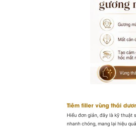
Tiêm filler vùng thái dư
Hiểu đơn giản, đây là kỹ thuật
nhanh chóng, mang lại hiệu quả