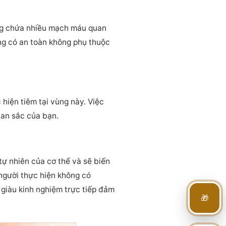
ơng chứa nhiều mạch máu quan
ương có an toàn không phụ thuộc
 hiện tiêm tại vùng này. Việc
han sắc của bạn.
tự nhiên của cơ thể và sẽ biến
 người thực hiện không có
 giàu kinh nghiệm trực tiếp đảm
🎁