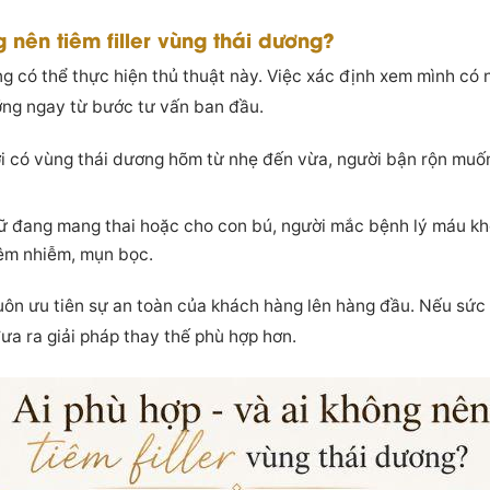
 nên tiêm filler vùng thái dương?
 có thể thực hiện thủ thuật này. Việc xác định xem mình có n
ỡng ngay từ bước tư vấn ban đầu.
 có vùng thái dương hõm từ nhẹ đến vừa, người bận rộn muố
ữ đang mang thai hoặc cho con bú, người mắc bệnh lý máu kh
iêm nhiễm, mụn bọc.
 luôn ưu tiên sự an toàn của khách hàng lên hàng đầu. Nếu sứ
đưa ra giải pháp thay thế phù hợp hơn.