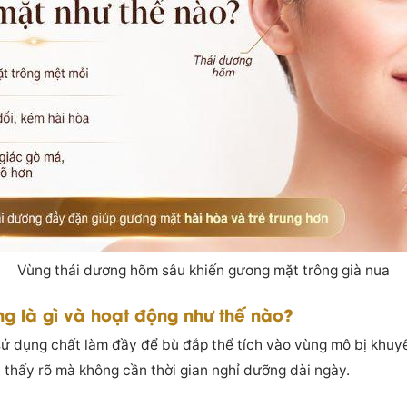
Vùng thái dương hõm sâu khiến gương mặt trông già nua
ơng là gì và hoạt động như thế nào?
 sử dụng chất làm đầy để bù đắp thể tích vào vùng mô bị khuyế
 thấy rõ mà không cần thời gian nghỉ dưỡng dài ngày.