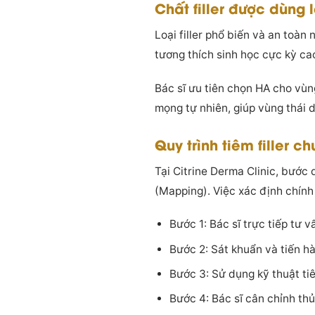
Chất filler được dùng l
Loại filler phổ biến và an toàn
tương thích sinh học cực kỳ cao
Bác sĩ ưu tiên chọn HA cho vù
mọng tự nhiên, giúp vùng thái
Quy trình tiêm filler c
Tại Citrine Derma Clinic, bước
(Mapping). Việc xác định chính
Bước 1: Bác sĩ trực tiếp tư v
Bước 2: Sát khuẩn và tiến hà
Bước 3: Sử dụng kỹ thuật ti
Bước 4: Bác sĩ cân chỉnh th