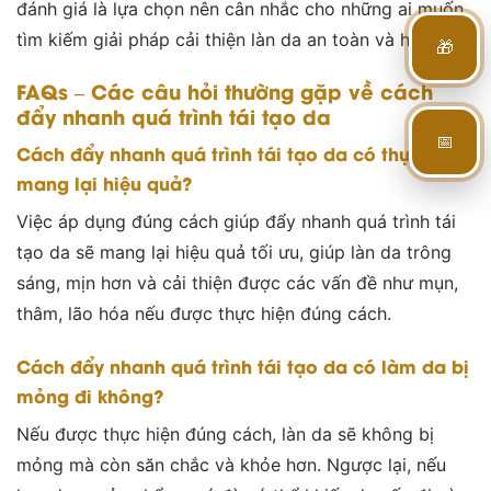
đánh giá là lựa chọn nên cân nhắc cho những ai muốn
tìm kiếm giải pháp cải thiện làn da an toàn và hiệu quả.
🎁
FAQs – Các câu hỏi thường gặp về cách
đẩy nhanh quá trình tái tạo da
📅
Cách đẩy nhanh quá trình tái tạo da có thực sự
mang lại hiệu quả?
Việc áp dụng đúng cách giúp đẩy nhanh quá trình tái
tạo da sẽ mang lại hiệu quả tối ưu, giúp làn da trông
sáng, mịn hơn và cải thiện được các vấn đề như mụn,
thâm, lão hóa nếu được thực hiện đúng cách.
Cách đẩy nhanh quá trình tái tạo da có làm da bị
mỏng đi không?
Nếu được thực hiện đúng cách, làn da sẽ không bị
mỏng mà còn săn chắc và khỏe hơn. Ngược lại, nếu