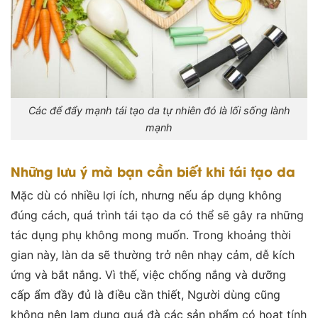
Các để đẩy mạnh tái tạo da tự nhiên đó là lối sống lành
mạnh
Những lưu ý mà bạn cần biết khi tái tạo da
Mặc dù có nhiều lợi ích, nhưng nếu áp dụng không
đúng cách, quá trình tái tạo da có thể sẽ gây ra những
tác dụng phụ không mong muốn. Trong khoảng thời
gian này, làn da sẽ thường trở nên nhạy cảm, dễ kích
ứng và bắt nắng. Vì thế, việc chống nắng và dưỡng
cấp ẩm đầy đủ là điều cần thiết, Người dùng cũng
không nên lạm dụng quá đà các sản phẩm có hoạt tính