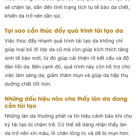
sẽ chậm lại, dẫn đến tình trạng tích tụ tế bào da chết,
khiến da trở nên sần sùi.
Tại sao cần thúc đẩy quá trình tái tạo da
Việc thúc đẩy nhanh quá trình tái tạo da không chỉ
giúp loại bỏ đi lớp da cũ mà còn giúp kích thích tăng
sinh tế bào mới, từ đó giúp cải thiện rõ kết cấu và độ
đàn hồi da. Bên cạnh đó, quá trình này còn hỗ trợ cho
việc làm sáng da, giảm thâm mụn và giúp da hấp thụ
dưỡng chất tốt hơn.
Những dấu hiệu nào cho thấy làn da đang
cần tái tạo
Những làn da thường phát ra tín hiệu cảnh báo khi chu
kỳ tái tạo bị chậm trễ. Có thể dễ dàng nhận thấy làn
da trở nên xỉn màu, lỗ chân lông to và dễ bị mụn hơn.