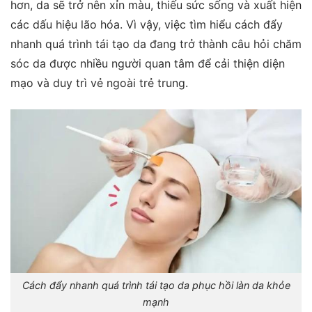
hơn, da sẽ trở nên xỉn màu, thiếu sức sống và xuất hiện
các dấu hiệu lão hóa. Vì vậy, việc tìm hiểu cách đẩy
nhanh quá trình tái tạo da đang trở thành câu hỏi chăm
sóc da được nhiều người quan tâm để cải thiện diện
mạo và duy trì vẻ ngoài trẻ trung.
Cách đẩy nhanh quá trình tái tạo da phục hồi làn da khỏe
mạnh