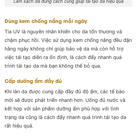
Làm sạch da đúng cách cũng giúp tái tạo da hiệu quả
Dùng kem chống nắng mỗi ngày
Tia UV là nguyên nhân khiến cho da tổn thương và
chậm phục hồi. Việc sử dụng kem chống nắng đều đặn
hằng ngày không chỉ giúp bảo vệ da mà còn hỗ trợ
việc tái tạo diễn ra ổn định, là cách đẩy nhanh quá
trình tái tạo da mà bạn không thể bỏ qua.
Cấp dưỡng ẩm đầy đủ
Khi làn da được cung cấp đầy đủ độ ẩm, các tế bào
mới sẽ được phát triển nhanh hơn. Uống đủ nước và
kết hợp với sản phẩm dưỡng ẩm phù hợp với tình
trạng da cũng là cách đẩy nhanh quá trình tái tạo da
rất hiệu quả.