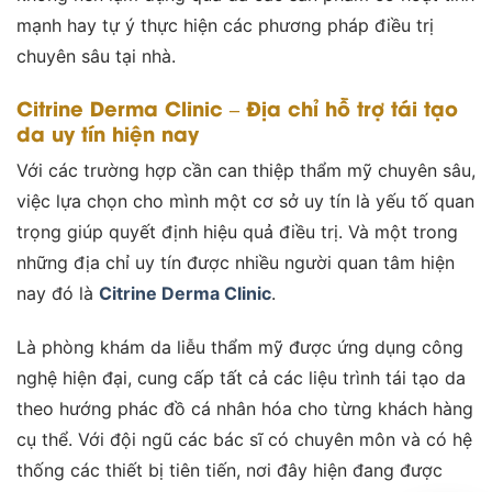
mạnh hay tự ý thực hiện các phương pháp điều trị
chuyên sâu tại nhà.
Citrine Derma Clinic – Địa chỉ hỗ trợ tái tạo
da uy tín hiện nay
Với các trường hợp cần can thiệp thẩm mỹ chuyên sâu,
việc lựa chọn cho mình một cơ sở uy tín là yếu tố quan
trọng giúp quyết định hiệu quả điều trị. Và một trong
những địa chỉ uy tín được nhiều người quan tâm hiện
nay đó là
Citrine Derma Clinic
.
Là phòng khám da liễu thẩm mỹ được ứng dụng công
nghệ hiện đại, cung cấp tất cả các liệu trình tái tạo da
theo hướng phác đồ cá nhân hóa cho từng khách hàng
cụ thể. Với đội ngũ các bác sĩ có chuyên môn và có hệ
thống các thiết bị tiên tiến, nơi đây hiện đang được