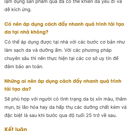
lạm dụng sản phẩm quá đà có thể khiến da yếu đi và
dễ kích ứng.
Có nên áp dụng cách đẩy nhanh quá trình tái tạo
da tại nhà không?
Có thể áp dụng được tại nhà với các bước cơ bản như
làm sạch da và dưỡng ẩm. Với các phương pháp
chuyên sâu thì nên thực hiện tại các cơ sở uy tín để
đảm bảo an toàn.
Những ai nên áp dụng cách đẩy nhanh quá trình
tái tạo da?
Sẽ phù hợp với người có tình trạng da bị xỉn màu, thâm
mụn, bị lão hóa hay da hấp thụ các dưỡng chất kém và
đặc biệt là sau khi bước qua độ tuổi 25 trở về sau.
Kết luận