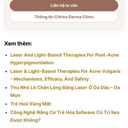
Liên hệ tư vấn
Thông tin Citrine Derma Clinic
Xem thêm:
Laser And Light-Based Therapies For Post-Acne
Hyperpigmentation
Laser & Light-Based Therapies For Acne Vulgaris
– Mechanisms, Efficacy, And Safety
Thu Nhỏ Lỗ Chân Lông Bằng Laser Ở Da Dầu – Da
Mụn
Trẻ Hoá Vùng Mắt
Công Nghệ Nâng Cơ Trẻ Hóa Sofwave Có Trị Sẹo
Được Không?