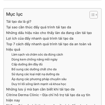
Mục lục
Tái tạo da là gì?
Tại sao cần thúc đẩy quá trình tái tạo da
Những dấu hiệu nào cho thấy làn da đang cần tái tạo
Lợi ích của đẩy nhanh quá trình tái tạo da
Top 7 cách đẩy nhanh quá trình tái tạo da an toàn và
hiệu quả
Làm sạch và chăm sóc da đúng cách
Dùng kem chống nắng mỗi ngày
Cấp dưỡng ẩm đầy đủ
Bổ sung các dưỡng chất cho da
Sử dụng các loại mặt nạ dưỡng da
Áp dụng các phương pháp chuyên sâu
Duy trì lối sống lành mạnh và khoa học
Những lưu ý mà bạn cần biết khi tái tạo da
Citrine Derma Clinic – Địa chỉ hỗ trợ tái tạo da uy tín
hiện nay