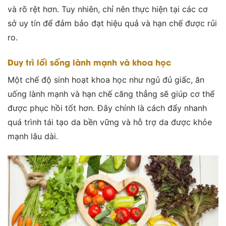
và rõ rệt hơn. Tuy nhiên, chỉ nên thực hiện tại các cơ
sở uy tín để đảm bảo đạt hiệu quả và hạn chế được rủi
ro.
Duy trì lối sống lành mạnh và khoa học
Một chế độ sinh hoạt khoa học như ngủ đủ giấc, ăn
uống lành mạnh và hạn chế căng thẳng sẽ giúp cơ thể
được phục hồi tốt hơn. Đây chính là cách đẩy nhanh
quá trình tái tạo da bền vững và hỗ trợ da được khỏe
mạnh lâu dài.