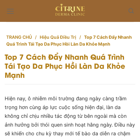
Skip
to
content
TRANG CHỦ
/
Hiệu Quả Điều Trị
/
Top 7 Cách Đẩy Nhanh
Quá Trình Tái Tạo Da Phục Hồi Làn Da Khỏe Mạnh
Top 7 Cách Đẩy Nhanh Quá Trình
Tái Tạo Da Phục Hồi Làn Da Khỏe
Mạnh
Hiện nay, ô nhiễm môi trường đang ngày càng trầm
trọng hơn cùng áp lực cuộc sống hiện đại, làn da
không chỉ chịu nhiều tác động từ bên ngoài mà còn
ảnh hưởng bởi thói quen sinh hoạt hằng ngày. Điều này
sẽ khiến cho chu kỳ thay mới tế bào da diễn ra chậm