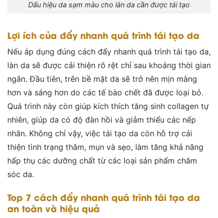
Dấu hiệu da sạm màu cho làn da cần được tái tạo
Lợi ích của đẩy nhanh quá trình tái tạo da
Nếu áp dụng đúng cách đẩy nhanh quá trình tái tạo da,
làn da sẽ được cải thiện rõ rệt chỉ sau khoảng thời gian
ngắn. Đầu tiên, trên bề mặt da sẽ trở nên mịn màng
hơn và sáng hơn do các tế bào chết đã được loại bỏ.
Quá trình này còn giúp kích thích tăng sinh collagen tự
nhiên, giúp da có độ đàn hồi và giảm thiểu các nếp
nhăn. Không chỉ vậy, việc tái tạo da còn hỗ trợ cải
thiện tình trạng thâm, mụn và sẹo, làm tăng khả năng
hấp thụ các dưỡng chất từ các loại sản phẩm chăm
sóc da.
Top 7 cách đẩy nhanh quá trình tái tạo da
an toàn và hiệu quả