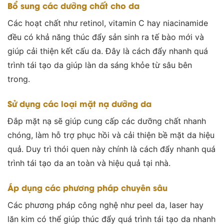
Bổ sung các dưỡng chất cho da
Các hoạt chất như retinol, vitamin C hay niacinamide
đều có khả năng thúc đẩy sản sinh ra tế bào mới và
giúp cải thiện kết cấu da. Đây là cách đẩy nhanh quá
trình tái tạo da giúp làn da sáng khỏe từ sâu bên
trong.
Sử dụng các loại mặt nạ dưỡng da
Đắp mặt nạ sẽ giúp cung cấp các dưỡng chất nhanh
chóng, làm hỗ trợ phục hồi và cải thiện bề mặt da hiệu
quả. Duy trì thói quen này chính là cách đẩy nhanh quá
trình tái tạo da an toàn và hiệu quả tại nhà.
Áp dụng các phương pháp chuyên sâu
Các phương pháp công nghệ như peel da, laser hay
lăn kim có thể giúp thúc đẩy quá trình tái tạo da nhanh