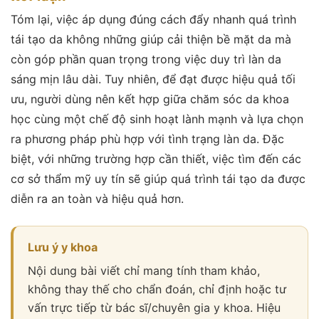
Tóm lại, việc áp dụng đúng cách đẩy nhanh quá trình
tái tạo da không những giúp cải thiện bề mặt da mà
còn góp phần quan trọng trong việc duy trì làn da
sáng mịn lâu dài. Tuy nhiên, để đạt được hiệu quả tối
ưu, người dùng nên kết hợp giữa chăm sóc da khoa
học cùng một chế độ sinh hoạt lành mạnh và lựa chọn
ra phương pháp phù hợp với tình trạng làn da. Đặc
biệt, với những trường hợp cần thiết, việc tìm đến các
cơ sở thẩm mỹ uy tín sẽ giúp quá trình tái tạo da được
diễn ra an toàn và hiệu quả hơn.
Lưu ý y khoa
Nội dung bài viết chỉ mang tính tham khảo,
không thay thế cho chẩn đoán, chỉ định hoặc tư
vấn trực tiếp từ bác sĩ/chuyên gia y khoa. Hiệu