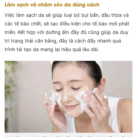
Làm sạch và chăm sóc da đúng cách
Việc làm sạch da sẽ giúp loại bỏ bụi bẩn, dầu thừa và
các tế bào chết, sẽ tạo điều kiện cho tế bào mới phát
triển. Kết hợp với dưỡng ẩm đầy đủ cũng giúp da duy
trì trạng thái cân bằng, đây là cách đẩy nhanh quá
trình tái tạo da mang lại hiệu quả lâu dài.