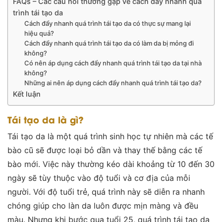
FAQs – Các câu hỏi thường gặp về cách đẩy nhanh quá
trình tái tạo da
Cách đẩy nhanh quá trình tái tạo da có thực sự mang lại
hiệu quả?
Cách đẩy nhanh quá trình tái tạo da có làm da bị mỏng đi
không?
Có nên áp dụng cách đẩy nhanh quá trình tái tạo da tại nhà
không?
Những ai nên áp dụng cách đẩy nhanh quá trình tái tạo da?
Kết luận
Tái tạo da là gì?
Tái tạo da là một quá trình sinh học tự nhiên mà các tế
bào cũ sẽ được loại bỏ dần và thay thế bằng các tế
bào mới. Việc này thường kéo dài khoảng từ 10 đến 30
ngày sẽ tùy thuộc vào độ tuổi và cơ địa của mỗi
người. Với độ tuổi trẻ, quá trình này sẽ diễn ra nhanh
chóng giúp cho làn da luôn được mịn màng và đều
màu. Nhưng khi bước qua tuổi 25, quá trình tái tạo da