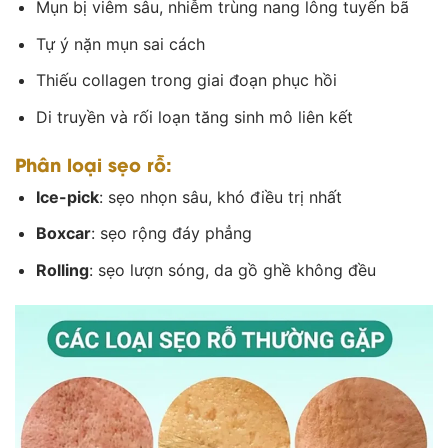
Mụn bị viêm sâu, nhiễm trùng nang lông tuyến bã
Tự ý nặn mụn sai cách
Thiếu collagen trong giai đoạn phục hồi
Di truyền và rối loạn tăng sinh mô liên kết
Phân loại sẹo rỗ:
Ice-pick
: sẹo nhọn sâu, khó điều trị nhất
Boxcar
: sẹo rộng đáy phẳng
Rolling
: sẹo lượn sóng, da gồ ghề không đều