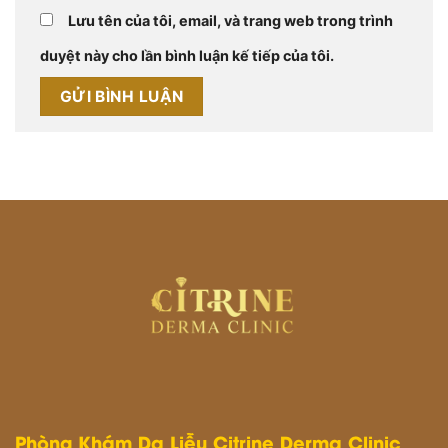
Lưu tên của tôi, email, và trang web trong trình
duyệt này cho lần bình luận kế tiếp của tôi.
Phòng Khám Da Liễu Citrine Derma Clinic