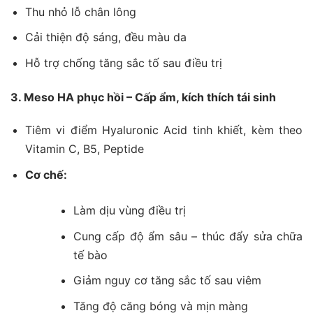
Thu nhỏ lỗ chân lông
Cải thiện độ sáng, đều màu da
Hỗ trợ chống tăng sắc tố sau điều trị
3. Meso HA phục hồi – Cấp ẩm, kích thích tái sinh
Tiêm vi điểm Hyaluronic Acid tinh khiết, kèm theo
Vitamin C, B5, Peptide
Cơ chế:
Làm dịu vùng điều trị
Cung cấp độ ẩm sâu – thúc đẩy sửa chữa
tế bào
Giảm nguy cơ tăng sắc tố sau viêm
Tăng độ căng bóng và mịn màng