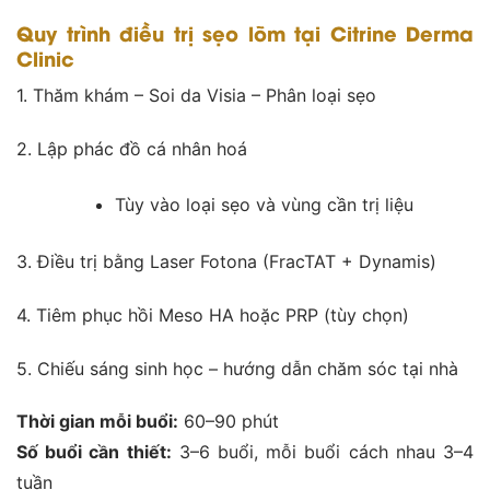
Quy trình điều trị sẹo lõm tại Citrine Derma
Clinic
1. Thăm khám – Soi da Visia – Phân loại sẹo
2. Lập phác đồ cá nhân hoá
Tùy vào loại sẹo và vùng cần trị liệu
3. Điều trị bằng Laser Fotona (FracTAT + Dynamis)
4. Tiêm phục hồi Meso HA hoặc PRP (tùy chọn)
5. Chiếu sáng sinh học – hướng dẫn chăm sóc tại nhà
Thời gian mỗi buổi:
60–90 phút
Số buổi cần thiết:
3–6 buổi, mỗi buổi cách nhau 3–4
tuần