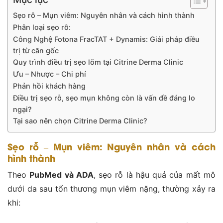
Sẹo rỗ – Mụn viêm: Nguyên nhân và cách hình thành
Phân loại sẹo rỗ:
Công Nghệ Fotona FracTAT + Dynamis: Giải pháp điều
trị từ căn gốc
Quy trình điều trị sẹo lõm tại Citrine Derma Clinic
Ưu – Nhược – Chi phí
Phản hồi khách hàng
Điều trị sẹo rỗ, sẹo mụn không còn là vấn đề đáng lo
ngại?
Tại sao nên chọn Citrine Derma Clinic?
Sẹo rỗ – Mụn viêm: Nguyên nhân và cách
hình thành
Theo
PubMed và ADA
, sẹo rỗ là hậu quả của mất mô
dưới da sau tổn thương mụn viêm nặng, thường xảy ra
khi: