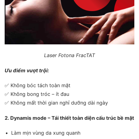
Laser Fotona FracTAT
Ưu điểm vượt trội:
✅ Không bóc tách toàn mặt
✅ Không bong tróc – ít đau
✅ Không mất thời gian nghỉ dưỡng dài ngày
2. Dynamis mode – Tái thiết toàn diện cấu trúc bề mặt
Làm mịn vùng da xung quanh