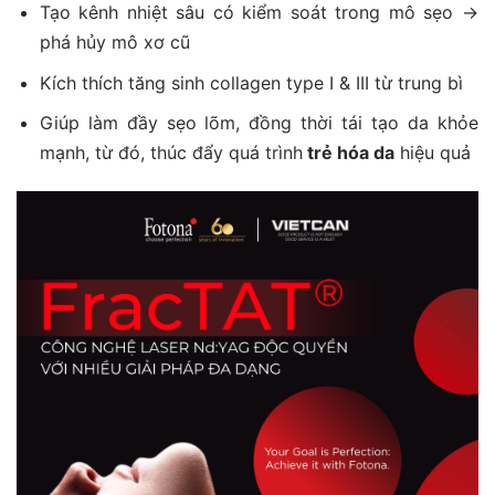
Tạo kênh nhiệt sâu có kiểm soát trong mô sẹo →
phá hủy mô xơ cũ
Kích thích tăng sinh collagen type I & III từ trung bì
Giúp làm đầy sẹo lõm, đồng thời tái tạo da khỏe
mạnh, từ đó, thúc đẩy quá trình
trẻ hóa da
hiệu quả