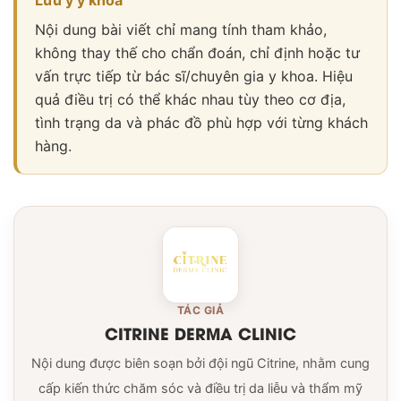
Lưu ý y khoa
Nội dung bài viết chỉ mang tính tham khảo,
không thay thế cho chẩn đoán, chỉ định hoặc tư
vấn trực tiếp từ bác sĩ/chuyên gia y khoa. Hiệu
quả điều trị có thể khác nhau tùy theo cơ địa,
tình trạng da và phác đồ phù hợp với từng khách
hàng.
TÁC GIẢ
CITRINE DERMA CLINIC
Nội dung được biên soạn bởi đội ngũ Citrine, nhằm cung
cấp kiến thức chăm sóc và điều trị da liễu và thẩm mỹ