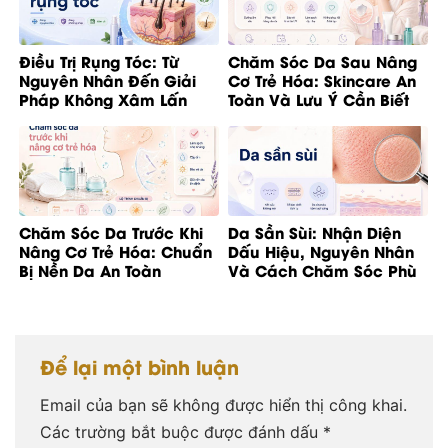
Điều Trị Rụng Tóc: Từ
Chăm Sóc Da Sau Nâng
Nguyên Nhân Đến Giải
Cơ Trẻ Hóa: Skincare An
Pháp Không Xâm Lấn
Toàn Và Lưu Ý Cần Biết
Chăm Sóc Da Trước Khi
Da Sần Sùi: Nhận Diện
Nâng Cơ Trẻ Hóa: Chuẩn
Dấu Hiệu, Nguyên Nhân
Bị Nền Da An Toàn
Và Cách Chăm Sóc Phù
Hợp
Để lại một bình luận
Email của bạn sẽ không được hiển thị công khai.
Các trường bắt buộc được đánh dấu
*