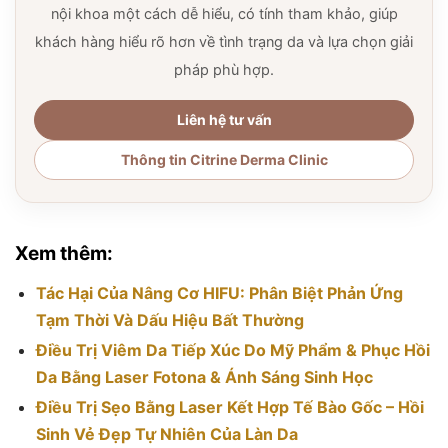
nội khoa một cách dễ hiểu, có tính tham khảo, giúp
khách hàng hiểu rõ hơn về tình trạng da và lựa chọn giải
pháp phù hợp.
Liên hệ tư vấn
Thông tin Citrine Derma Clinic
Xem thêm:
Tác Hại Của Nâng Cơ HIFU: Phân Biệt Phản Ứng
Tạm Thời Và Dấu Hiệu Bất Thường
Điều Trị Viêm Da Tiếp Xúc Do Mỹ Phẩm & Phục Hồi
Da Bằng Laser Fotona & Ánh Sáng Sinh Học
Điều Trị Sẹo Bằng Laser Kết Hợp Tế Bào Gốc – Hồi
Sinh Vẻ Đẹp Tự Nhiên Của Làn Da