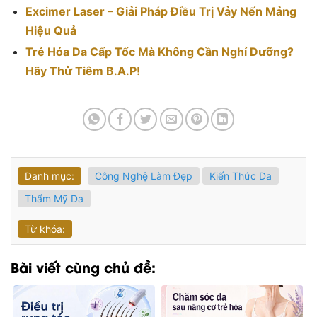
Excimer Laser – Giải Pháp Điều Trị Vảy Nến Mảng
Hiệu Quả
Trẻ Hóa Da Cấp Tốc Mà Không Cần Nghỉ Dưỡng?
Hãy Thử Tiêm B.A.P!
Danh mục:
Công Nghệ Làm Đẹp
Kiến Thức Da
Thẩm Mỹ Da
Từ khóa:
Bài viết cùng chủ đề: