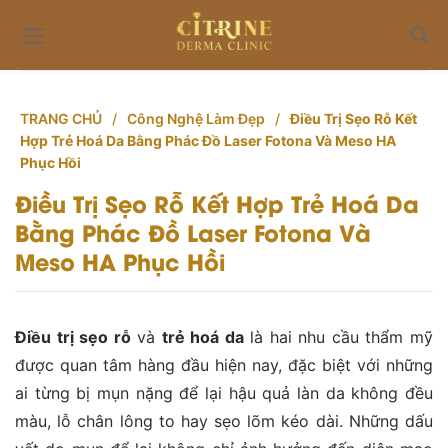
Skip
to
content
TRANG CHỦ
/
Công Nghệ Làm Đẹp
/
Điều Trị Sẹo Rỗ Kết
Hợp Trẻ Hoá Da Bằng Phác Đồ Laser Fotona Và Meso HA
Phục Hồi
Điều Trị Sẹo Rỗ Kết Hợp Trẻ Hoá Da
Bằng Phác Đồ Laser Fotona Và
Meso HA Phục Hồi
Điều trị sẹo rỗ
và
trẻ hoá da
là hai nhu cầu thẩm mỹ
được quan tâm hàng đầu hiện nay, đặc biệt với những
ai từng bị mụn nặng để lại hậu quả làn da không đều
màu, lỗ chân lông to hay sẹo lõm kéo dài. Những dấu