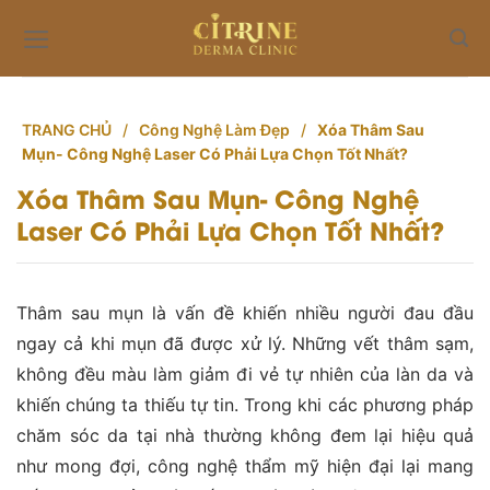
Skip
to
content
TRANG CHỦ
/
Công Nghệ Làm Đẹp
/
Xóa Thâm Sau
Mụn- Công Nghệ Laser Có Phải Lựa Chọn Tốt Nhất?
Xóa Thâm Sau Mụn- Công Nghệ
Laser Có Phải Lựa Chọn Tốt Nhất?
Thâm sau mụn là vấn đề khiến nhiều người đau đầu
ngay cả khi mụn đã được xử lý. Những vết thâm sạm,
không đều màu làm giảm đi vẻ tự nhiên của làn da và
khiến chúng ta thiếu tự tin. Trong khi các phương pháp
chăm sóc da tại nhà thường không đem lại hiệu quả
như mong đợi, công nghệ thẩm mỹ hiện đại lại mang