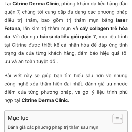
Tại
Citrine Derma Clinic
, phòng khám da liễu hàng đầu
quận 7, chúng tôi cung cấp đa dạng các phương pháp
điều trị thâm, bao gồm trị thâm mụn bằng
laser
Fotona
, lăn kim trị thâm mụn và
cấy collagen trẻ hóa
da
. Với đội ngũ
bác sĩ da liễu giỏi quận 7
, mọi liệu trình
tại Citrine được thiết kế cá nhân hóa để đáp ứng tình
trạng da của từng khách hàng, đảm bảo hiệu quả tối
ưu và an toàn tuyệt đối.
Bài viết này sẽ giúp bạn tìm hiểu sâu hơn về những
công nghệ xóa thâm hiện đại nhất, đánh giá ưu nhược
điểm của từng phương pháp, và gợi ý liệu trình phù
hợp tại
Citrine Derma Clinic
.
Mục lục
Đánh giá các phương pháp trị thâm sau mụn