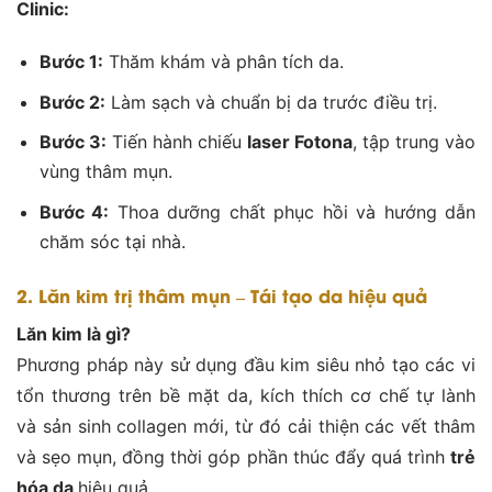
Clinic:
Bước 1:
Thăm khám và phân tích da.
Bước 2:
Làm sạch và chuẩn bị da trước điều trị.
Bước 3:
Tiến hành chiếu
laser Fotona
, tập trung vào
vùng thâm mụn.
Bước 4:
Thoa dưỡng chất phục hồi và hướng dẫn
chăm sóc tại nhà.
2. Lăn kim trị thâm mụn – Tái tạo da hiệu quả
Lăn kim là gì?
Phương pháp này sử dụng đầu kim siêu nhỏ tạo các vi
tổn thương trên bề mặt da, kích thích cơ chế tự lành
và sản sinh collagen mới, từ đó cải thiện các vết thâm
và sẹo mụn, đồng thời góp phần thúc đẩy quá trình
trẻ
hóa da
hiệu quả.