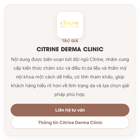
TÁC GIẢ
CITRINE DERMA CLINIC
Nội dung được biên soạn bởi đội ngũ Citrine, nhằm cung
cấp kiến thức chăm sóc và điều trị da liễu và thẩm mỹ
nội khoa một cách dễ hiểu, có tính tham khảo, giúp
khách hàng hiểu rõ hơn về tình trạng da và lựa chọn giải
pháp phù hợp.
Liên hệ tư vấn
Thông tin Citrine Derma Clinic