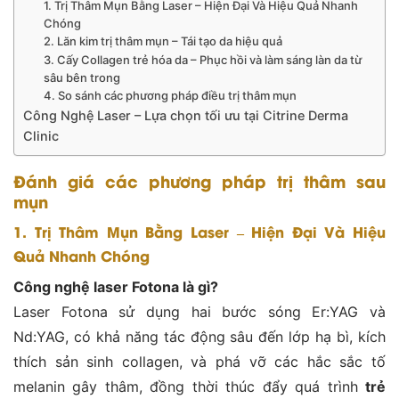
1. Trị Thâm Mụn Bằng Laser – Hiện Đại Và Hiệu Quả Nhanh
Chóng
2. Lăn kim trị thâm mụn – Tái tạo da hiệu quả
3. Cấy Collagen trẻ hóa da – Phục hồi và làm sáng làn da từ
sâu bên trong
4. So sánh các phương pháp điều trị thâm mụn
Công Nghệ Laser – Lựa chọn tối ưu tại Citrine Derma
Clinic
Đánh giá các phương pháp trị thâm sau
mụn
1. Trị Thâm Mụn Bằng Laser – Hiện Đại Và Hiệu
Quả Nhanh Chóng
Công nghệ laser Fotona là gì?
Laser Fotona sử dụng hai bước sóng Er:YAG và
Nd:YAG, có khả năng tác động sâu đến lớp hạ bì, kích
thích sản sinh collagen, và phá vỡ các hắc sắc tố
melanin gây thâm, đồng thời thúc đẩy quá trình
trẻ