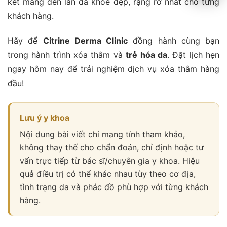
kết mang đến làn da khỏe đẹp, rạng rỡ nhất cho từng
khách hàng.
Hãy để
Citrine Derma Clinic
đồng hành cùng bạn
trong hành trình xóa thâm và
trẻ hóa da
. Đặt lịch hẹn
ngay hôm nay để trải nghiệm dịch vụ xóa thâm hàng
đầu!
Lưu ý y khoa
Nội dung bài viết chỉ mang tính tham khảo,
không thay thế cho chẩn đoán, chỉ định hoặc tư
vấn trực tiếp từ bác sĩ/chuyên gia y khoa. Hiệu
quả điều trị có thể khác nhau tùy theo cơ địa,
tình trạng da và phác đồ phù hợp với từng khách
hàng.