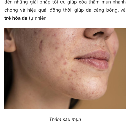
đến những giải pháp tối ưu giúp xóa thâm mụn nhanh
chóng và hiệu quả, đồng thời, giúp da căng bóng
,
và
trẻ hóa da
tự nhiên.
Thâm sau mụn