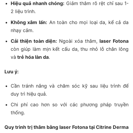
Hiệu quả nhanh chóng:
Giảm thâm rõ rệt chỉ sau 1-
2 liệu trình.
Không xâm lấn:
An toàn cho mọi loại da, kể cả da
nhạy cảm.
Cải thiện toàn diện:
Ngoài xóa thâm,
laser Fotona
còn giúp làm mịn kết cấu da, thu nhỏ lỗ chân lông
và
trẻ hóa làn da
.
Lưu
ý
:
Cần tránh nắng và chăm sóc kỹ sau liệu trình để
duy trì hiệu quả.
Chi phí cao hơn so với các phương pháp truyền
thống.
Quy trình trị thâm bằng laser Fotona tại Citrine Derma