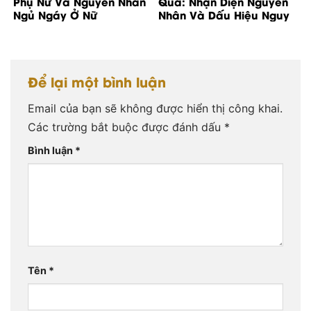
Phụ Nữ Và Nguyên Nhân
Quả: Nhận Diện Nguyên
Ngủ Ngáy Ở Nữ
Nhân Và Dấu Hiệu Nguy
Cơ
Để lại một bình luận
Email của bạn sẽ không được hiển thị công khai.
Các trường bắt buộc được đánh dấu
*
Bình luận
*
Tên
*