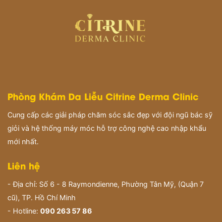
Phòng Khám Da Liễu Citrine Derma Clinic
Cung cấp các giải pháp chăm sóc sắc đẹp với đội ngũ bác sỹ
giỏi và hệ thống máy móc hỗ trợ công nghệ cao nhập khẩu
mới nhất.
Liên hệ
- Địa chỉ: Số 6 - 8 Raymondienne, Phường Tân Mỹ, (Quận 7
cũ), TP. Hồ Chí Minh
- Hotline:
090 263 57 86