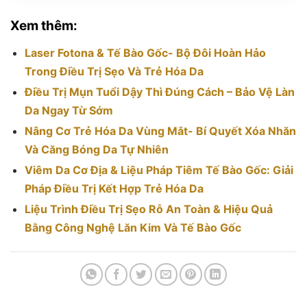
Xem thêm:
Laser Fotona & Tế Bào Gốc- Bộ Đôi Hoàn Hảo
Trong Điều Trị Sẹo Và Trẻ Hóa Da
Điều Trị Mụn Tuổi Dậy Thì Đúng Cách – Bảo Vệ Làn
Da Ngay Từ Sớm
Nâng Cơ Trẻ Hóa Da Vùng Mắt- Bí Quyết Xóa Nhăn
Và Căng Bóng Da Tự Nhiên
Viêm Da Cơ Địa & Liệu Pháp Tiêm Tế Bào Gốc: Giải
Pháp Điều Trị Kết Hợp Trẻ Hóa Da
Liệu Trình Điều Trị Sẹo Rỗ An Toàn & Hiệu Quả
Bằng Công Nghệ Lăn Kim Và Tế Bào Gốc