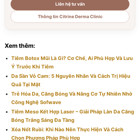
Liên hệ tư vấn
Thông tin Citrine Derma Clinic
Xem thêm:
Tiêm Botox Mũi Là Gì? Cơ Chế, Ai Phù Hợp Và Lưu
Ý Trước Khi Tiêm
Da Sần Vỏ Cam: 5 Nguyên Nhân Và Cách Trị Hiệu
Quả Tại Mặt
Trẻ Hóa Da, Căng Bóng Và Nâng Cơ Tự Nhiên Nhờ
Công Nghệ Sofwave
Tiêm Meso Kết Hợp Laser – Giải Pháp Làn Da Căng
Bóng Trắng Sáng Đa Tầng
Xóa Nốt Ruồi: Khi Nào Nên Thực Hiện Và Cách
Chọn Phương Pháp Phù Hợp