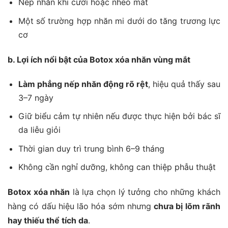
Nếp nhăn khi cười hoặc nheo mắt
Một số trường hợp nhăn mi dưới do tăng trương lực
cơ
b. Lợi ích nổi bật của Botox xóa nhăn vùng mắt
Làm phẳng nếp nhăn động rõ rệt
, hiệu quả thấy sau
3–7 ngày
Giữ biểu cảm tự nhiên nếu được thực hiện bởi bác sĩ
da liễu giỏi
Thời gian duy trì trung bình 6–9 tháng
Không cần nghỉ dưỡng, không can thiệp phẫu thuật
Botox xóa nhăn
là lựa chọn lý tưởng cho những khách
hàng có dấu hiệu lão hóa sớm nhưng
chưa bị lõm rãnh
hay thiếu thể tích da
.