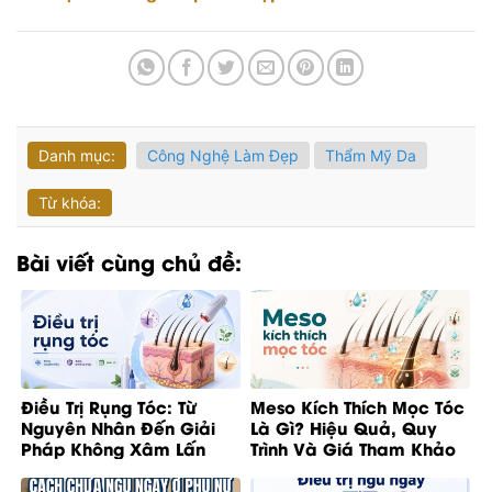
Danh mục:
Công Nghệ Làm Đẹp
Thẩm Mỹ Da
Từ khóa:
Bài viết cùng chủ đề:
Điều Trị Rụng Tóc: Từ
Meso Kích Thích Mọc Tóc
Nguyên Nhân Đến Giải
Là Gì? Hiệu Quả, Quy
Pháp Không Xâm Lấn
Trình Và Giá Tham Khảo