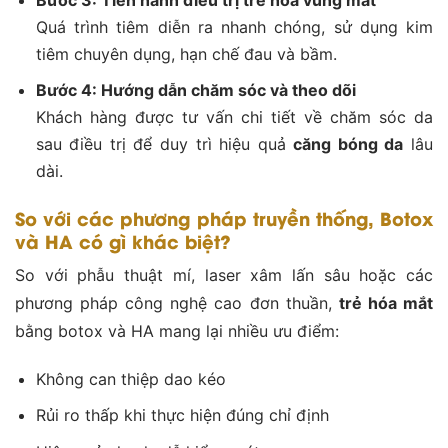
Quá trình tiêm diễn ra nhanh chóng, sử dụng kim
tiêm chuyên dụng, hạn chế đau và bầm.
Bước 4: Hướng dẫn chăm sóc và theo dõi
Khách hàng được tư vấn chi tiết về chăm sóc da
sau điều trị để duy trì hiệu quả
căng bóng da
lâu
dài.
So với các phương pháp truyền thống, Botox
và HA có gì khác biệt?
So với phẫu thuật mí, laser xâm lấn sâu hoặc các
phương pháp công nghệ cao đơn thuần,
trẻ hóa mắt
bằng botox và HA mang lại nhiều ưu điểm:
Không can thiệp dao kéo
Rủi ro thấp khi thực hiện đúng chỉ định