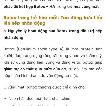
phác đồ kết hợp Botox + HA
trong
trẻ hóa vùng mắt
.
Botox trong trẻ hóa mắt: Tác động trực tiếp
lên nếp nhăn động
a. Nguyên lý hoạt động của Botox trong điều trị nếp
nhăn động
Botox (Botulinum toxin type A) là một protein tinh
khiết, được ứng dụng rộng rãi trong y học và thẩm mỹ.
Khi sử dụng đúng liều lượng và đúng vị trí, botox giúp
giảm sự co thắt quá mức của cơ
, từ đó làm mờ các
nếp nhăn hình thành do vận động cơ mặt.
Ở vùng mắt, botox thường được chỉ định cho:
Nếp nhăn đuôi mắt (vết chân chim)