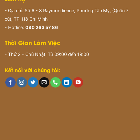
- Địa chỉ: Số 6 - 8 Raymondienne, Phường Tân Mỹ, (Quận 7
cũ), TP. Hồ Chí Minh
- Hotline:
090 263 57 86
Thời Gian Làm Việc
- Thứ 2 - Chủ Nhật: Từ 09:00 đến 19:00
Kết nối với chúng tôi: