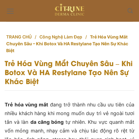
Skip
to
content
TRANG CHỦ
/
Công Nghệ Làm Đẹp
/
Trẻ Hóa Vùng Mắt
Chuyên Sâu – Khi Botox Và HA Restylane Tạo Nên Sự Khác
Biệt
Trẻ Hóa Vùng Mắt Chuyên Sâu – Khi
Botox Và HA Restylane Tạo Nên Sự
Khác Biệt
Trẻ hóa vùng mắt
đang trở thành nhu cầu ưu tiên của
nhiều khách hàng khi mong muốn duy trì vẻ ngoài tươi
tắn và làn
da căng bóng
tự nhiên. Khu vực quanh mắt
vốn mỏng manh, nhạy cảm và chịu tác động rõ rệt từ