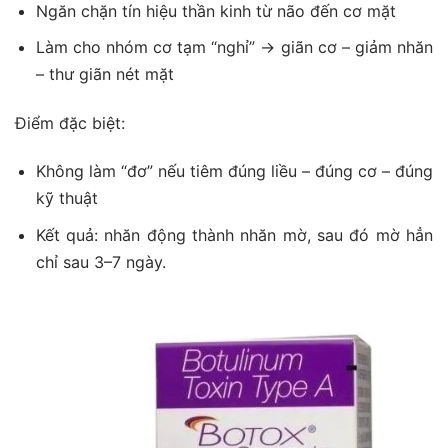
Ngăn chặn tín hiệu thần kinh từ não đến cơ mặt
Làm cho nhóm cơ tạm “nghỉ” → giãn cơ – giảm nhăn
– thư giãn nét mặt
Điểm đặc biệt:
Không làm “đơ” nếu tiêm đúng liều – đúng cơ – đúng
kỹ thuật
Kết quả: nhăn động thành nhăn mờ, sau đó mờ hẳn
chỉ sau 3–7 ngày.