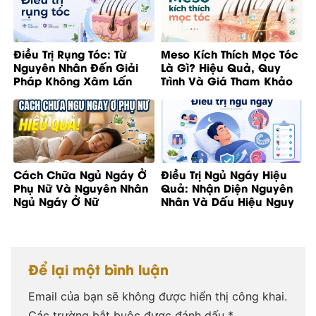
Điều Trị Rụng Tóc: Từ
Meso Kích Thích Mọc Tóc
Nguyên Nhân Đến Giải
Là Gì? Hiệu Quả, Quy
Pháp Không Xâm Lấn
Trình Và Giá Tham Khảo
Cách Chữa Ngủ Ngáy Ở
Điều Trị Ngủ Ngáy Hiệu
Phụ Nữ Và Nguyên Nhân
Quả: Nhận Diện Nguyên
Ngủ Ngáy Ở Nữ
Nhân Và Dấu Hiệu Nguy
Cơ
Để lại một bình luận
Email của bạn sẽ không được hiển thị công khai.
Các trường bắt buộc được đánh dấu
*