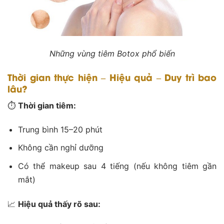
Những vùng tiêm Botox phổ biến
Thời gian thực hiện – Hiệu quả – Duy trì bao
lâu?
⏱️
Thời gian tiêm:
Trung bình 15–20 phút
Không cần nghỉ dưỡng
Có thể makeup sau 4 tiếng (nếu không tiêm gần
mắt)
📈
Hiệu quả thấy rõ sau: