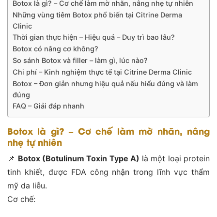
Botox là gì? – Cơ chế làm mờ nhăn, nâng nhẹ tự nhiên
Những vùng tiêm Botox phổ biến tại Citrine Derma
Clinic
Thời gian thực hiện – Hiệu quả – Duy trì bao lâu?
Botox có nâng cơ không?
So sánh Botox và filler – làm gì, lúc nào?
Chi phí – Kinh nghiệm thực tế tại Citrine Derma Clinic
Botox – Đơn giản nhưng hiệu quả nếu hiểu đúng và làm
đúng
FAQ – Giải đáp nhanh
Botox là gì? – Cơ chế làm mờ nhăn, nâng
nhẹ tự nhiên
📌
Botox (Botulinum Toxin Type A)
là một loại protein
tinh khiết, được FDA công nhận trong lĩnh vực thẩm
mỹ da liễu.
Cơ chế: