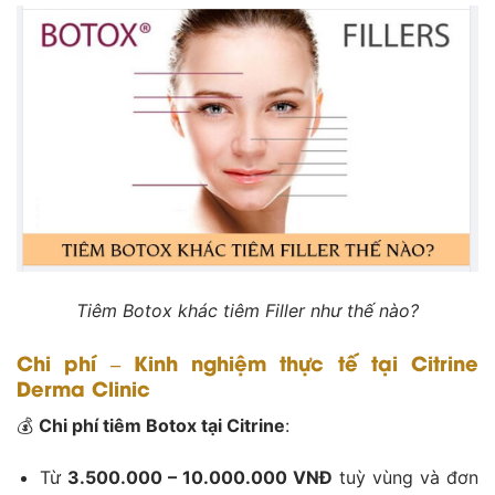
Tiêm Botox khác tiêm Filler như thế nào?
Chi phí – Kinh nghiệm thực tế tại Citrine
Derma Clinic
💰
Chi phí tiêm Botox tại Citrine
:
Từ
3.
5
00.000 – 10.000.000 VNĐ
tuỳ vùng và đơn