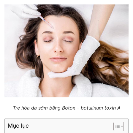
Trẻ hóa da sớm bằng Botox – botulinum toxin A
Mục lục