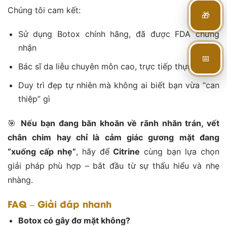
Chúng tôi cam kết:
🎁
Sử dụng Botox chính hãng, đã được FDA chứng
nhận
📅
Bác sĩ da liễu chuyên môn cao, trực tiếp thực hiện
Duy trì đẹp tự nhiên mà không ai biết bạn vừa “can
thiệp” gì
🎯
Nếu bạn đang băn khoăn về rãnh nhăn trán, vết
chân chim hay chỉ là cảm giác gương mặt đang
“xuống cấp nhẹ”
, hãy để
Citrine
cùng bạn lựa chọn
giải pháp phù hợp – bắt đầu từ sự thấu hiểu và nhẹ
nhàng.
FAQ – Giải đáp nhanh
Botox có gây đơ mặt không?