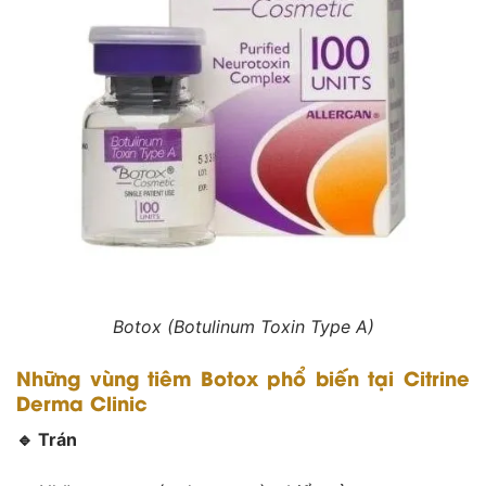
Botox (Botulinum Toxin Type A)
Những vùng tiêm Botox phổ biến tại Citrine
Derma Clinic
🔹
Trán