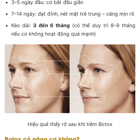
3–5 ngày đầu: cơ bắt đầu giãn
7–14 ngày: đạt đỉnh, nét mặt trẻ trung – căng mịn rõ
Kéo dài:
3 đến 6 tháng
(có thể duy trì 8–9 tháng
nếu cơ không hoạt động quá mạnh)
Hiệu quả thấy rõ sau khi tiêm Botox
Botox có nâng cơ không?