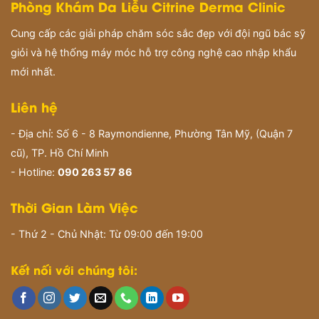
Phòng Khám Da Liễu Citrine Derma Clinic
Cung cấp các giải pháp chăm sóc sắc đẹp với đội ngũ bác sỹ
giỏi và hệ thống máy móc hỗ trợ công nghệ cao nhập khẩu
mới nhất.
Liên hệ
- Địa chỉ: Số 6 - 8 Raymondienne, Phường Tân Mỹ, (Quận 7
cũ), TP. Hồ Chí Minh
- Hotline:
090 263 57 86
Thời Gian Làm Việc
- Thứ 2 - Chủ Nhật: Từ 09:00 đến 19:00
Kết nối với chúng tôi: