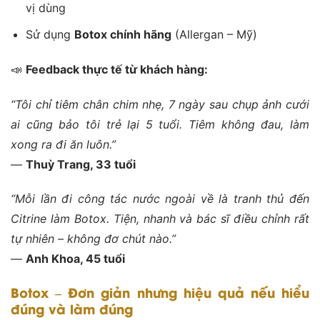
vị dùng
Sử dụng
Botox chính hãng
(Allergan – Mỹ)
📣
Feedback thực tế từ khách hàng:
“Tôi chỉ tiêm chân chim nhẹ, 7 ngày sau chụp ảnh cưới
ai cũng bảo tôi trẻ lại 5 tuổi. Tiêm không đau, làm
xong ra đi ăn luôn.”
—
Thuỳ Trang, 33 tuổi
“Mỗi lần đi công tác nước ngoài về là tranh thủ đến
Citrine làm Botox. Tiện, nhanh và bác sĩ điều chỉnh rất
tự nhiên – không đơ chút nào.”
—
Anh Khoa, 45 tuổi
Botox – Đơn giản nhưng hiệu quả nếu hiểu
đúng và làm đúng