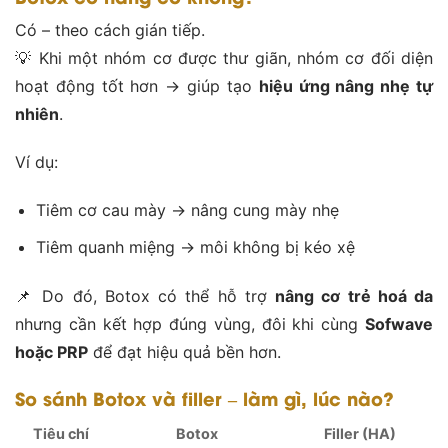
Có – theo cách gián tiếp.
💡 Khi một nhóm cơ được thư giãn, nhóm cơ đối diện
hoạt động tốt hơn → giúp tạo
hiệu ứng nâng nhẹ tự
nhiên
.
Ví dụ:
Tiêm cơ cau mày → nâng cung mày nhẹ
Tiêm quanh miệng → môi không bị kéo xệ
📌 Do đó, Botox có thể hỗ trợ
nâng cơ trẻ hoá da
nhưng cần kết hợp đúng vùng, đôi khi cùng
Sofwave
hoặc PRP
để đạt hiệu quả bền hơn.
So sánh Botox và filler – làm gì, lúc nào?
Tiêu chí
Botox
Filler (HA)