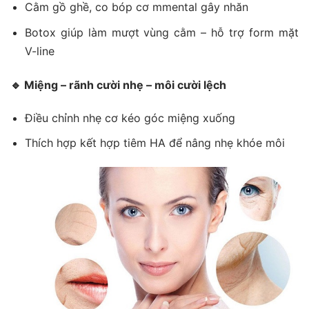
Cằm gồ ghề, co bóp cơ mmental gây nhăn
Botox giúp làm mượt vùng cằm – hỗ trợ form mặt
V-line
🔹
Miệng – rãnh cười nhẹ – môi cười lệch
Điều chỉnh nhẹ cơ kéo góc miệng xuống
Thích hợp kết hợp tiêm HA để nâng nhẹ khóe môi