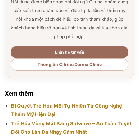
Nội dung được biên soạn bởi đội ngũ Citrine, nhằm cung
cấp kiến thức chăm sóc và điều trị da liễu và thẩm mỹ
nội khoa một cách dễ hiểu, có tính tham khảo, giúp
khách hàng hiểu rõ hơn về tình trạng da và lựa chọn giải
pháp phù hợp.
Liên hệ tư vấn
Thông tin Citrine Derma Clinic
Xem thêm:
Bí Quyết Trẻ Hóa Môi Tự Nhiên Từ Công Nghệ
Thẩm Mỹ Hiện Đại
Trẻ Hóa Vùng Mắt Bằng Sofwave – An Toàn Tuyệt
Đối Cho Làn Da Nhạy Cảm Nhất