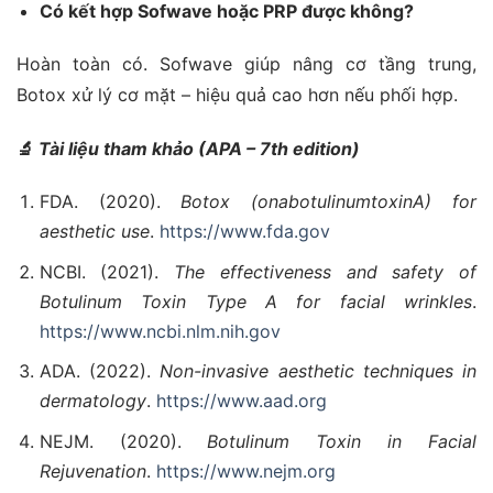
Có kết hợp Sofwave hoặc PRP được không?
Hoàn toàn có. Sofwave giúp nâng cơ tầng trung,
Botox xử lý cơ mặt – hiệu quả cao hơn nếu phối hợp.
🔬
Tài liệu tham khảo (APA – 7th edition)
FDA. (2020).
Botox (onabotulinumtoxinA) for
aesthetic use
.
https://www.fda.gov
NCBI. (2021).
The effectiveness and safety of
Botulinum Toxin Type A for facial wrinkles
.
https://www.ncbi.nlm.nih.gov
ADA. (2022).
Non-invasive aesthetic techniques in
dermatology
.
https://www.aad.org
NEJM. (2020).
Botulinum Toxin in Facial
Rejuvenation
.
https://www.nejm.org