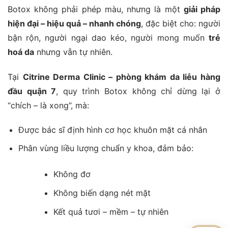
Botox không phải phép màu, nhưng là một
giải pháp
hiện đại – hiệu quả – nhanh chóng
, đặc biệt cho: người
bận rộn, người ngại dao kéo, người mong muốn
trẻ
hoá da
nhưng vẫn tự nhiên.
Tại
Citrine Derma Clinic – phòng khám da liễu hàng
đầu quận 7
, quy trình Botox không chỉ dừng lại ở
“chích – là xong”, mà:
Được bác sĩ định hình cơ học khuôn mặt cá nhân
Phân vùng liều lượng chuẩn y khoa, đảm bảo:
Không đơ
Không biến dạng nét mặt
Kết quả tươi – mềm – tự nhiên