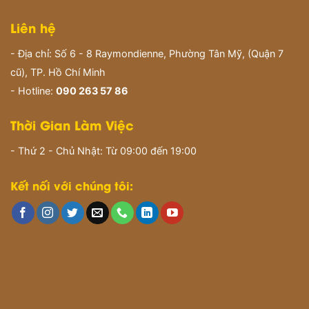
Liên hệ
- Địa chỉ: Số 6 - 8 Raymondienne, Phường Tân Mỹ, (Quận 7
cũ), TP. Hồ Chí Minh
- Hotline:
090 263 57 86
Thời Gian Làm Việc
- Thứ 2 - Chủ Nhật: Từ 09:00 đến 19:00
Kết nối với chúng tôi: