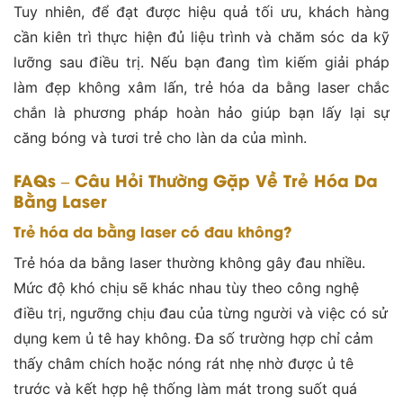
Tuy nhiên, để đạt được hiệu quả tối ưu, khách hàng
cần kiên trì thực hiện đủ liệu trình và chăm sóc da kỹ
lưỡng sau điều trị. Nếu bạn đang tìm kiếm giải pháp
làm đẹp không xâm lấn, trẻ hóa da bằng laser chắc
chắn là phương pháp hoàn hảo giúp bạn lấy lại sự
căng bóng và tươi trẻ cho làn da của mình.
FAQs – Câu Hỏi Thường Gặp Về Trẻ Hóa Da
Bằng Laser
Trẻ hóa da bằng laser có đau không?
Trẻ hóa da bằng laser thường không gây đau nhiều.
Mức độ khó chịu sẽ khác nhau tùy theo công nghệ
điều trị, ngưỡng chịu đau của từng người và việc có sử
dụng kem ủ tê hay không. Đa số trường hợp chỉ cảm
thấy châm chích hoặc nóng rát nhẹ nhờ được ủ tê
trước và kết hợp hệ thống làm mát trong suốt quá