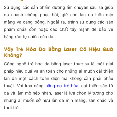
Sử dụng các sản phẩm dưỡng ẩm chuyên sâu sẽ giúp
da nhanh chóng phục hồi, giữ cho làn da luôn mịn
màng và căng bóng. Ngoài ra, tránh sử dụng các sản
phẩm chứa cồn hoặc các chất tẩy mạnh để bảo vệ
hàng rào tự nhiên của da​.
Vậy Trẻ Hóa Da Bằng Laser Có Hiệu Quả
Không?
Công nghệ trẻ hóa da bằng laser thực sự là một giải
pháp hiệu quả và an toàn cho những ai muốn cải thiện
làn da một cách toàn diện mà không cần phải phẫu
thuật. Với khả năng
nâng cơ trẻ hóa
, cải thiện sắc tố
da và làm mờ nếp nhăn, laser là lựa chọn lý tưởng cho
những ai muốn sở hữu làn da mịn màng, săn chắc và
tươi trẻ.