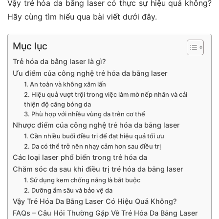
Vậy trẻ hóa da bằng laser có thực sự hiệu quả không?
Hãy cùng tìm hiểu qua bài viết dưới đây.
Mục lục
Trẻ hóa da bằng laser là gì?
Ưu điểm của công nghệ trẻ hóa da bằng laser
1. An toàn và không xâm lấn
2. Hiệu quả vượt trội trong việc làm mờ nếp nhăn và cải
thiện độ căng bóng da
3. Phù hợp với nhiều vùng da trên cơ thể
Nhược điểm của công nghệ trẻ hóa da bằng laser
1. Cần nhiều buổi điều trị để đạt hiệu quả tối ưu
2. Da có thể trở nên nhạy cảm hơn sau điều trị
Các loại laser phổ biến trong trẻ hóa da
Chăm sóc da sau khi điều trị trẻ hóa da bằng laser
1. Sử dụng kem chống nắng là bắt buộc
2. Dưỡng ẩm sâu và bảo vệ da
Vậy Trẻ Hóa Da Bằng Laser Có Hiệu Quả Không?
FAQs – Câu Hỏi Thường Gặp Về Trẻ Hóa Da Bằng Laser