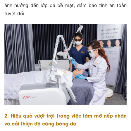
ảnh hưởng đến lớp da bề mặt, đảm bảo tính an toàn
tuyệt đối​.
2. Hiệu quả vượt trội trong việc làm mờ nếp nhăn
và cải thiện độ căng bóng da