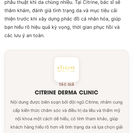
phẫu thuật khi da chùng nhiều. Tại Citrine, bác sĩ sẽ
thăm khám, đánh giá tình trạng da và mục tiêu cải
thiện trước khi xây dựng phác đồ cá nhân hóa, giúp
bạn hiểu rõ hiệu quả kỳ vọng, thời gian phục hồi và
các lưu ý an toàn.
TÁC GIẢ
CITRINE DERMA CLINIC
Nội dung được biên soạn bởi đội ngũ Citrine, nhằm cung
cấp kiến thức chăm sóc và điều trị da liễu và thẩm mỹ
nội khoa một cách dễ hiểu, có tính tham khảo, giúp
khách hàng hiểu rõ hơn về tình trạng da và lựa chọn giải