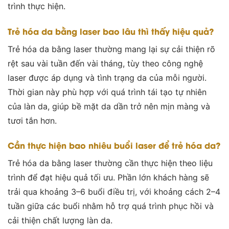
trình thực hiện.
Trẻ hóa da bằng laser bao lâu thì thấy hiệu quả?
Trẻ hóa da bằng laser thường mang lại sự cải thiện rõ
rệt sau vài tuần đến vài tháng, tùy theo công nghệ
laser được áp dụng và tình trạng da của mỗi người.
Thời gian này phù hợp với quá trình tái tạo tự nhiên
của làn da, giúp bề mặt da dần trở nên mịn màng và
tươi tắn hơn.
Cần thực hiện bao nhiêu buổi laser để trẻ hóa da?
Trẻ hóa da bằng laser thường cần thực hiện theo liệu
trình để đạt hiệu quả tối ưu. Phần lớn khách hàng sẽ
trải qua khoảng 3–6 buổi điều trị, với khoảng cách 2–4
tuần giữa các buổi nhằm hỗ trợ quá trình phục hồi và
cải thiện chất lượng làn da.