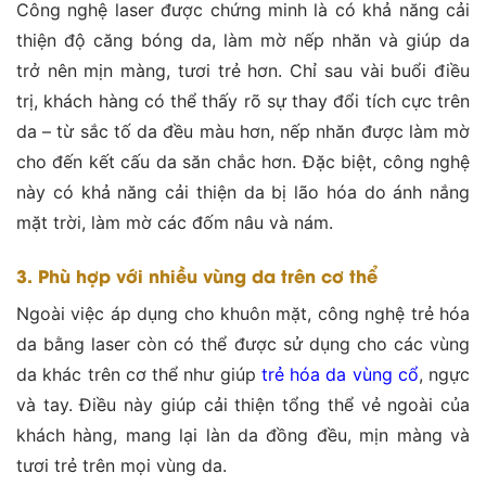
Công nghệ laser được chứng minh là có khả năng cải
thiện độ căng bóng da, làm mờ nếp nhăn và giúp da
trở nên mịn màng, tươi trẻ hơn. Chỉ sau vài buổi điều
trị, khách hàng có thể thấy rõ sự thay đổi tích cực trên
da – từ sắc tố da đều màu hơn, nếp nhăn được làm mờ
cho đến kết cấu da săn chắc hơn. Đặc biệt, công nghệ
này có khả năng cải thiện da bị lão hóa do ánh nắng
mặt trời, làm mờ các đốm nâu và nám​.
3. Phù hợp với nhiều vùng da trên cơ thể
Ngoài việc áp dụng cho khuôn mặt, công nghệ trẻ hóa
da bằng laser còn có thể được sử dụng cho các vùng
da khác trên cơ thể như giúp
trẻ hóa da vùng cổ
, ngực
và tay. Điều này giúp cải thiện tổng thể vẻ ngoài của
khách hàng, mang lại làn da đồng đều, mịn màng và
tươi trẻ trên mọi vùng da​.