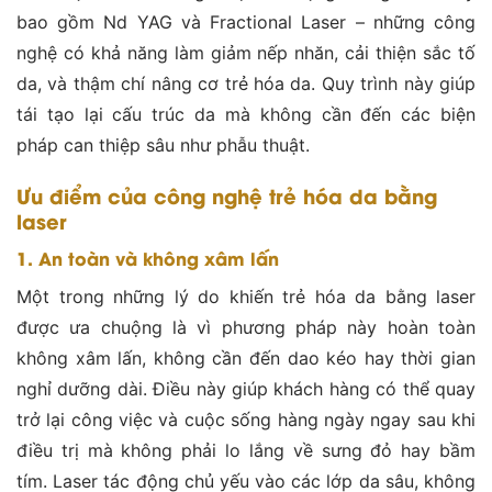
bao gồm Nd YAG và Fractional Laser – những công
nghệ có khả năng làm giảm nếp nhăn, cải thiện sắc tố
da, và thậm chí nâng cơ trẻ hóa da. Quy trình này giúp
tái tạo lại cấu trúc da mà không cần đến các biện
pháp can thiệp sâu như phẫu thuật​.
Ưu điểm của công nghệ trẻ hóa da bằng
laser
1. An toàn và không xâm lấn
Một trong những lý do khiến trẻ hóa da bằng laser
được ưa chuộng là vì phương pháp này hoàn toàn
không xâm lấn, không cần đến dao kéo hay thời gian
nghỉ dưỡng dài. Điều này giúp khách hàng có thể quay
trở lại công việc và cuộc sống hàng ngày ngay sau khi
điều trị mà không phải lo lắng về sưng đỏ hay bầm
tím. Laser tác động chủ yếu vào các lớp da sâu, không