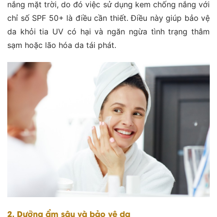
nắng mặt trời, do đó việc sử dụng kem chống nắng với
chỉ số SPF 50+ là điều cần thiết. Điều này giúp bảo vệ
da khỏi tia UV có hại và ngăn ngừa tình trạng thâm
sạm hoặc lão hóa da tái phát​.
2. Dưỡng ẩm sâu và bảo vệ da