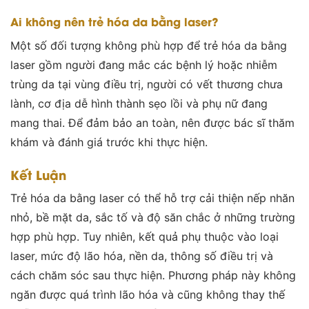
Ai không nên trẻ hóa da bằng laser?
Một số đối tượng không phù hợp để trẻ hóa da bằng
laser gồm người đang mắc các bệnh lý hoặc nhiễm
trùng da tại vùng điều trị, người có vết thương chưa
lành, cơ địa dễ hình thành sẹo lồi và phụ nữ đang
mang thai. Để đảm bảo an toàn, nên được bác sĩ thăm
khám và đánh giá trước khi thực hiện.
Kết Luận
Trẻ hóa da bằng laser có thể hỗ trợ cải thiện nếp nhăn
nhỏ, bề mặt da, sắc tố và độ săn chắc ở những trường
hợp phù hợp. Tuy nhiên, kết quả phụ thuộc vào loại
laser, mức độ lão hóa, nền da, thông số điều trị và
cách chăm sóc sau thực hiện. Phương pháp này không
ngăn được quá trình lão hóa và cũng không thay thế