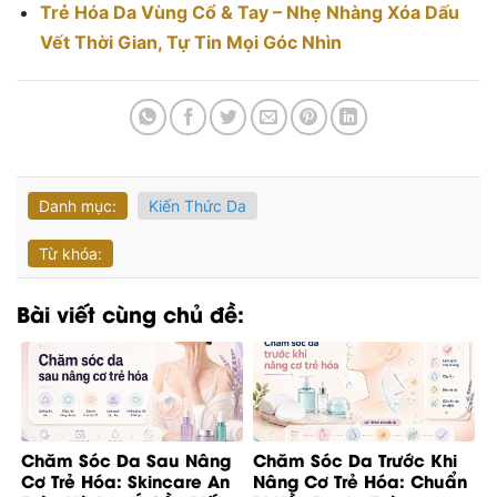
Trẻ Hóa Da Vùng Cổ & Tay – Nhẹ Nhàng Xóa Dấu
Vết Thời Gian, Tự Tin Mọi Góc Nhìn
Danh mục:
Kiến Thức Da
Từ khóa:
Bài viết cùng chủ đề:
Chăm Sóc Da Sau Nâng
Chăm Sóc Da Trước Khi
Cơ Trẻ Hóa: Skincare An
Nâng Cơ Trẻ Hóa: Chuẩn