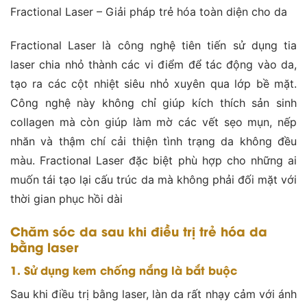
Fractional Laser – Giải pháp trẻ hóa toàn diện cho da
Fractional Laser là công nghệ tiên tiến sử dụng tia
laser chia nhỏ thành các vi điểm để tác động vào da,
tạo ra các cột nhiệt siêu nhỏ xuyên qua lớp bề mặt.
Công nghệ này không chỉ giúp kích thích sản sinh
collagen mà còn giúp làm mờ các vết sẹo mụn, nếp
nhăn và thậm chí cải thiện tình trạng da không đều
màu. Fractional Laser đặc biệt phù hợp cho những ai
muốn tái tạo lại cấu trúc da mà không phải đối mặt với
thời gian phục hồi dài​
Chăm sóc da sau khi điều trị trẻ hóa da
bằng laser
1. Sử dụng kem chống nắng là bắt buộc
Sau khi điều trị bằng laser, làn da rất nhạy cảm với ánh