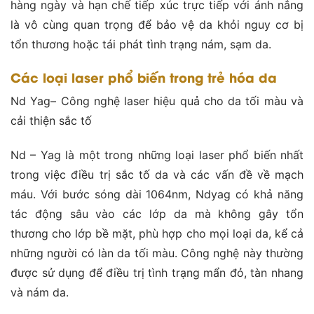
hàng ngày và hạn chế tiếp xúc trực tiếp với ánh nắng
là vô cùng quan trọng để bảo vệ da khỏi nguy cơ bị
tổn thương hoặc tái phát tình trạng nám, sạm da​.
Các loại laser phổ biến trong trẻ hóa da
Nd Yag– Công nghệ laser hiệu quả cho da tối màu và
cải thiện sắc tố
Nd – Yag là một trong những loại laser phổ biến nhất
trong việc điều trị sắc tố da và các vấn đề về mạch
máu. Với bước sóng dài 1064nm, Ndyag có khả năng
tác động sâu vào các lớp da mà không gây tổn
thương cho lớp bề mặt, phù hợp cho mọi loại da, kể cả
những người có làn da tối màu. Công nghệ này thường
được sử dụng để điều trị tình trạng mẩn đỏ, tàn nhang
và nám da​.