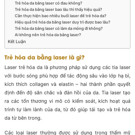
Trẻ hóa da bằng laser có đau không?
Trẻ hóa da bằng laser bao lâu thì thấy hiệu quả?
Cần thực hiện bao nhiêu buổi laser để trẻ hóa da?
Hiệu quả trẻ hóa da bằng laser duy trì được bao lâu?
Trẻ hóa da bằng laser có làm da mỏng đi không?
Ai không nên trẻ hóa da bằng laser?
Kết Luận
Trẻ hóa da bằng laser là gì?
Laser trẻ hóa da là phương pháp sử dụng các tia laser
với bước sóng phù hợp để tác động sâu vào lớp hạ bì,
kích thích collagen và elastin – hai thành phần quyết
định đến độ săn chắc và đàn hồi của da. Tia laser tạo
ra các tổn thương vi mô có kiểm soát, kích hoạt quá
trình tự làm lành của da, từ đó giúp tái tạo và trẻ hóa
da từ bên trong.
Các loại laser thường được sử dụng trong thẩm mỹ