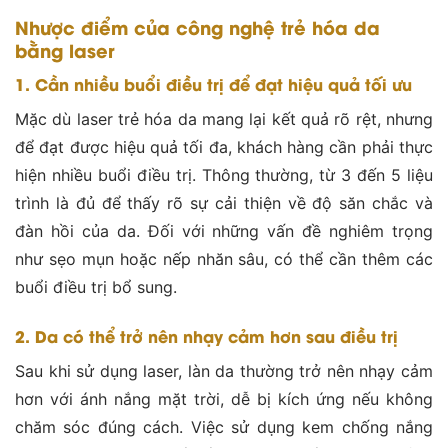
Nhược điểm của công nghệ trẻ hóa da
bằng laser
1. Cần nhiều buổi điều trị để đạt hiệu quả tối ưu
Mặc dù laser trẻ hóa da mang lại kết quả rõ rệt, nhưng
để đạt được hiệu quả tối đa, khách hàng cần phải thực
hiện nhiều buổi điều trị. Thông thường, từ 3 đến 5 liệu
trình là đủ để thấy rõ sự cải thiện về độ săn chắc và
đàn hồi của da. Đối với những vấn đề nghiêm trọng
như sẹo mụn hoặc nếp nhăn sâu, có thể cần thêm các
buổi điều trị bổ sung​.
2. Da có thể trở nên nhạy cảm hơn sau điều trị
Sau khi sử dụng laser, làn da thường trở nên nhạy cảm
hơn với ánh nắng mặt trời, dễ bị kích ứng nếu không
chăm sóc đúng cách. Việc sử dụng kem chống nắng