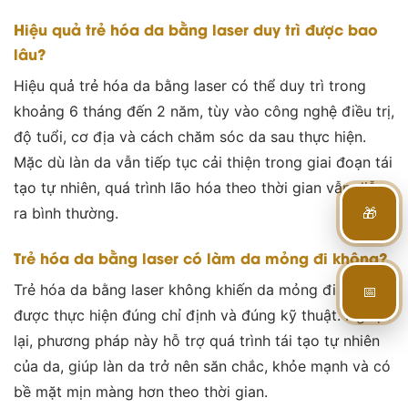
Hiệu quả trẻ hóa da bằng laser duy trì được bao
lâu?
Hiệu quả trẻ hóa da bằng laser có thể duy trì trong
khoảng 6 tháng đến 2 năm, tùy vào công nghệ điều trị,
độ tuổi, cơ địa và cách chăm sóc da sau thực hiện.
Mặc dù làn da vẫn tiếp tục cải thiện trong giai đoạn tái
tạo tự nhiên, quá trình lão hóa theo thời gian vẫn diễn
🎁
ra bình thường.
Trẻ hóa da bằng laser có làm da mỏng đi không?
📅
Trẻ hóa da bằng laser không khiến da mỏng đi nếu
được thực hiện đúng chỉ định và đúng kỹ thuật. Ngược
lại, phương pháp này hỗ trợ quá trình tái tạo tự nhiên
của da, giúp làn da trở nên săn chắc, khỏe mạnh và có
bề mặt mịn màng hơn theo thời gian.