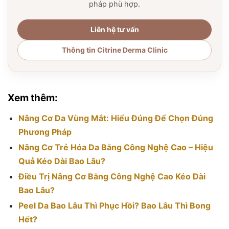
pháp phù hợp.
Liên hệ tư vấn
Thông tin Citrine Derma Clinic
Xem thêm:
Nâng Cơ Da Vùng Mắt: Hiểu Đúng Để Chọn Đúng
Phương Pháp
Nâng Cơ Trẻ Hóa Da Bằng Công Nghệ Cao – Hiệu
Quả Kéo Dài Bao Lâu?
Điều Trị Nâng Cơ Bằng Công Nghệ Cao Kéo Dài
Bao Lâu?
Peel Da Bao Lâu Thì Phục Hồi? Bao Lâu Thì Bong
Hết?