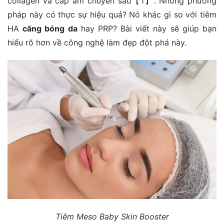
collagen và cấp ẩm chuyên sâu【1】. Nhưng phương
pháp này có thực sự hiệu quả? Nó khác gì so với tiêm
HA
căng bóng da
hay PRP? Bài viết này sẽ giúp bạn
hiểu rõ hơn về công nghệ làm đẹp đột phá này.
Tiêm Meso Baby Skin Booster