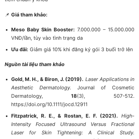
📌
Giá tham khảo:
Meso Baby Skin Booster:
7.000.000 – 15.000.000
VNĐ/lần, tùy vào tình trạng da
Ưu đãi:
Giảm giá 10% khi đăng ký gói 3 buổi trở lên
Nguồn tài liệu tham khảo
Gold, M. H., & Biron, J. (2019).
Laser Applications in
Aesthetic Dermatology.
Journal of Cosmetic
Dermatology,
18
(3), 507-512.
https://doi.org/10.1111/jocd.12911
Fitzpatrick, R. E., & Rostan, E. F. (2021).
High-
Intensity Focused Ultrasound Versus Fractional
Laser for Skin Tightening: A Clinical Study.