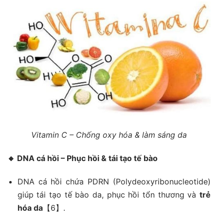
Vitamin C – Chống oxy hóa & làm sáng da
🔸
DNA cá hồi – Phục hồi & tái tạo tế bào
DNA cá hồi chứa PDRN (Polydeoxyribonucleotide)
giúp tái tạo tế bào da, phục hồi tổn thương và
trẻ
hóa da
【6】.