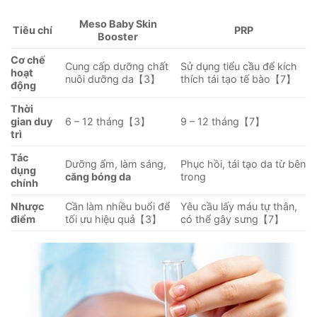
Meso Baby Skin
Tiêu chí
PRP
Booster
Cơ chế
Cung cấp dưỡng chất
Sử dụng tiểu cầu để kích
hoạt
nuôi dưỡng da【3】
thích tái tạo tế bào【7】
động
Thời
gian duy
6 – 12 tháng【3】
9 – 12 tháng【7】
trì
Tác
Dưỡng ẩm, làm sáng,
Phục hồi, tái tạo da từ bên
dụng
căng bóng da
trong
chính
Nhược
Cần làm nhiều buổi để
Yêu cầu lấy máu tự thân,
điểm
tối ưu hiệu quả【3】
có thể gây sưng【7】