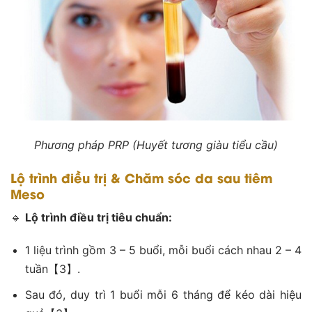
Phương pháp PRP (Huyết tương giàu tiểu cầu)
Lộ trình điều trị & Chăm sóc da sau tiêm
Meso
🔹
Lộ trình điều trị tiêu chuẩn:
1 liệu trình gồm 3 – 5 buổi, mỗi buổi cách nhau 2 – 4
tuần【3】.
Sau đó, duy trì 1 buổi mỗi 6 tháng để kéo dài hiệu