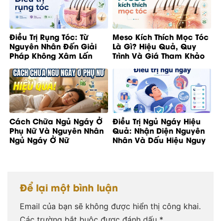
Điều Trị Rụng Tóc: Từ
Meso Kích Thích Mọc Tóc
Nguyên Nhân Đến Giải
Là Gì? Hiệu Quả, Quy
Pháp Không Xâm Lấn
Trình Và Giá Tham Khảo
Cách Chữa Ngủ Ngáy Ở
Điều Trị Ngủ Ngáy Hiệu
Phụ Nữ Và Nguyên Nhân
Quả: Nhận Diện Nguyên
Ngủ Ngáy Ở Nữ
Nhân Và Dấu Hiệu Nguy
Cơ
Để lại một bình luận
Email của bạn sẽ không được hiển thị công khai.
Các trường bắt buộc được đánh dấu
*