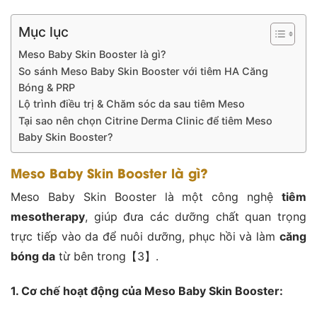
Mục lục
Meso Baby Skin Booster là gì?
So sánh Meso Baby Skin Booster với tiêm HA Căng
Bóng & PRP
Lộ trình điều trị & Chăm sóc da sau tiêm Meso
Tại sao nên chọn Citrine Derma Clinic để tiêm Meso
Baby Skin Booster?
Meso Baby Skin Booster là gì?
Meso Baby Skin Booster là một công nghệ
tiêm
mesotherapy
, giúp đưa các dưỡng chất quan trọng
trực tiếp vào da để nuôi dưỡng, phục hồi và làm
căng
bóng da
từ bên trong【3】.
1. Cơ chế hoạt động của Meso Baby Skin Booster: