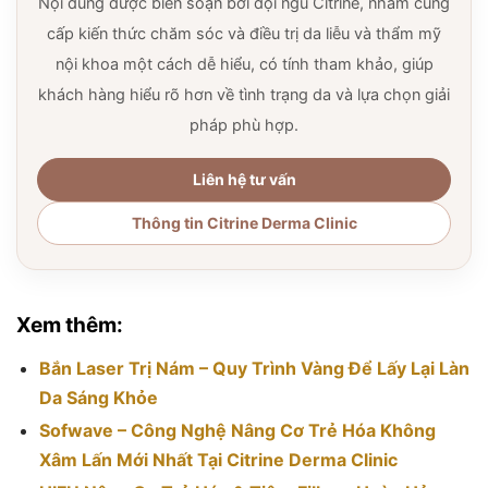
Nội dung được biên soạn bởi đội ngũ Citrine, nhằm cung
cấp kiến thức chăm sóc và điều trị da liễu và thẩm mỹ
nội khoa một cách dễ hiểu, có tính tham khảo, giúp
khách hàng hiểu rõ hơn về tình trạng da và lựa chọn giải
pháp phù hợp.
Liên hệ tư vấn
Thông tin Citrine Derma Clinic
Xem thêm:
Bắn Laser Trị Nám – Quy Trình Vàng Để Lấy Lại Làn
Da Sáng Khỏe
Sofwave – Công Nghệ Nâng Cơ Trẻ Hóa Không
Xâm Lấn Mới Nhất Tại Citrine Derma Clinic