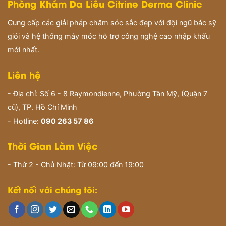
Phòng Khám Da Liễu Citrine Derma Clinic
Cung cấp các giải pháp chăm sóc sắc đẹp với đội ngũ bác sỹ
giỏi và hệ thống máy móc hỗ trợ công nghệ cao nhập khẩu
mới nhất.
Liên hệ
- Địa chỉ: Số 6 - 8 Raymondienne, Phường Tân Mỹ, (Quận 7
cũ), TP. Hồ Chí Minh
- Hotline:
090 263 57 86
Thời Gian Làm Việc
- Thứ 2 - Chủ Nhật: Từ 09:00 đến 19:00
Kết nối với chúng tôi: