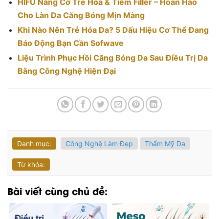
HIFU Nâng Cơ Trẻ Hóa & Tiêm Filler – Hoàn Hảo
Cho Làn Da Căng Bóng Mịn Màng
Khi Nào Nên Trẻ Hóa Da? 5 Dấu Hiệu Cơ Thể Đang
Báo Động Bạn Cần Sofwave
Liệu Trình Phục Hồi Căng Bóng Da Sau Điều Trị Da
Bằng Công Nghệ Hiện Đại
Danh mục:
Công Nghệ Làm Đẹp
Thẩm Mỹ Da
Từ khóa:
Bài viết cùng chủ đề: