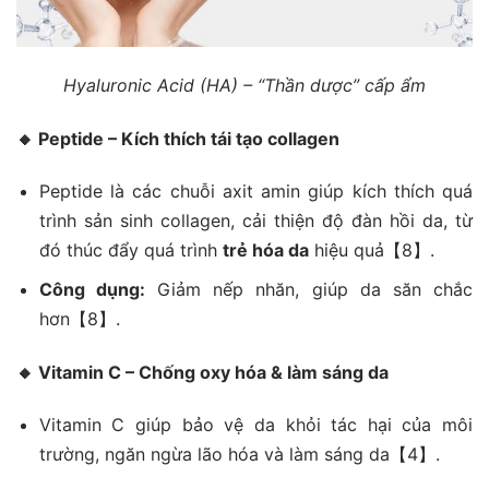
Hyaluronic Acid (HA) – “Thần dược” cấp ẩm
🔸
Peptide – Kích thích tái tạo collagen
Peptide là các chuỗi axit amin giúp kích thích quá
trình sản sinh collagen, cải thiện độ đàn hồi da, từ
đó thúc đẩy quá trình
trẻ hóa da
hiệu quả【8】.
Công dụng:
Giảm nếp nhăn, giúp da săn chắc
hơn【8】.
🔸
Vitamin C – Chống oxy hóa & làm sáng da
Vitamin C giúp bảo vệ da khỏi tác hại của môi
trường, ngăn ngừa lão hóa và làm sáng da【4】.