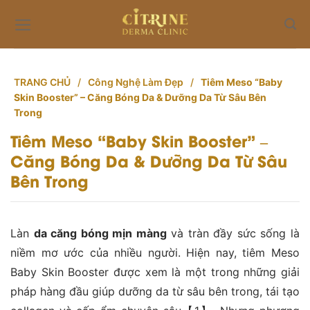
Skip
to
content
TRANG CHỦ
/
Công Nghệ Làm Đẹp
/
Tiêm Meso “Baby
Skin Booster” – Căng Bóng Da & Dưỡng Da Từ Sâu Bên
Trong
Tiêm Meso “Baby Skin Booster” –
Căng Bóng Da & Dưỡng Da Từ Sâu
Bên Trong
Làn
da căng bóng mịn màng
và tràn đầy sức sống là
niềm mơ ước của nhiều người. Hiện nay, tiêm Meso
Baby Skin Booster được xem là một trong những giải
pháp hàng đầu giúp dưỡng da từ sâu bên trong, tái tạo