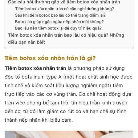
Các câu hỏi thường gặp về tiêm botox xóa nhăn trán
Tiêm botox xóa nhăn trán có cần nghỉ dưỡng không?
Sau khi tiêm botox bao lâu có thể trang điểm lại?
Botox có giúp ngăn ngừa nếp nhăn mới không?
Bao lâu nên tiêm botox lại để duy trì hiệu quả?
Tiêm botox xóa nhăn trán bao lâu có hiệu quả? Những
điều bạn nên biết
Tiêm botox xóa nhăn trán là gì?
Tiêm botox xóa nhăn trán
là phương pháp sử dụng
độc tố botulinum type A (một hoạt chất sinh học được
tinh chế và kiểm soát liều lượng nghiêm ngặt) tiêm
trực tiếp vào các cơ vùng trán. Cơ chế hoạt động dựa
trên việc phong bế tạm thời tín hiệu thần kinh truyền
đến cơ, từ đó làm giảm co rút cơ và hạn chế sự hình
thành nếp nhăn khi biểu cảm.