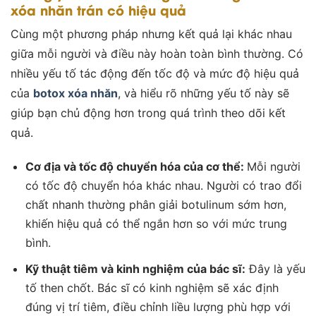
xóa nhăn trán có hiệu quả
Cùng một phương pháp nhưng kết quả lại khác nhau
giữa mỗi người và điều này hoàn toàn bình thường. Có
nhiều yếu tố tác động đến tốc độ và mức độ hiệu quả
của
botox xóa nhăn
, và hiểu rõ những yếu tố này sẽ
giúp bạn chủ động hơn trong quá trình theo dõi kết
quả.
Cơ địa và tốc độ chuyển hóa của cơ thể:
Mỗi người
có tốc độ chuyển hóa khác nhau. Người có trao đổi
chất nhanh thường phân giải botulinum sớm hơn,
khiến hiệu quả có thể ngắn hơn so với mức trung
bình.
Kỹ thuật tiêm và kinh nghiệm của bác sĩ:
Đây là yếu
tố then chốt. Bác sĩ có kinh nghiệm sẽ xác định
đúng vị trí tiêm, điều chỉnh liều lượng phù hợp với