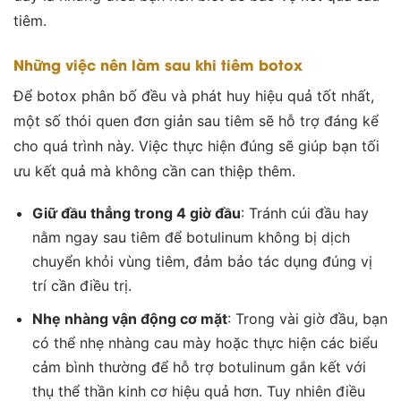
tiêm.
Những việc nên làm sau khi tiêm botox
Để botox phân bố đều và phát huy hiệu quả tốt nhất,
một số thói quen đơn giản sau tiêm sẽ hỗ trợ đáng kể
cho quá trình này. Việc thực hiện đúng sẽ giúp bạn tối
ưu kết quả mà không cần can thiệp thêm.
Giữ đầu thẳng trong 4 giờ đầu
: Tránh cúi đầu hay
nằm ngay sau tiêm để botulinum không bị dịch
chuyển khỏi vùng tiêm, đảm bảo tác dụng đúng vị
trí cần điều trị.
Nhẹ nhàng vận động cơ mặt
:
Trong vài giờ đầu, bạn
có thể nhẹ nhàng cau mày hoặc thực hiện các biểu
cảm bình thường để hỗ trợ botulinum gắn kết với
thụ thể thần kinh cơ hiệu quả hơn
. Tuy nhiên điều