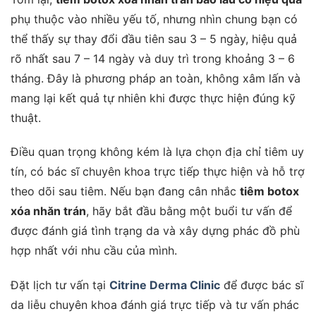
phụ thuộc vào nhiều yếu tố, nhưng nhìn chung bạn có
thể thấy sự thay đổi đầu tiên sau 3 – 5 ngày, hiệu quả
rõ nhất sau 7 – 14 ngày và duy trì trong khoảng 3 – 6
tháng. Đây là phương pháp an toàn, không xâm lấn và
mang lại kết quả tự nhiên khi được thực hiện đúng kỹ
thuật.
Điều quan trọng không kém là lựa chọn địa chỉ tiêm uy
tín, có bác sĩ chuyên khoa trực tiếp thực hiện và hỗ trợ
theo dõi sau tiêm. Nếu bạn đang cân nhắc
tiêm botox
xóa nhăn trán
, hãy bắt đầu bằng một buổi tư vấn để
được đánh giá tình trạng da và xây dựng phác đồ phù
hợp nhất với nhu cầu của mình.
Đặt lịch tư vấn tại
Citrine Derma Clinic
để được bác sĩ
da liễu chuyên khoa đánh giá trực tiếp và tư vấn phác