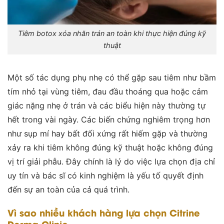
Tiêm botox xóa nhăn trán an toàn khi thực hiện đúng kỹ
thuật
Một số tác dụng phụ nhẹ có thể gặp sau tiêm như bầm
tím nhỏ tại vùng tiêm, đau đầu thoáng qua hoặc cảm
giác nặng nhẹ ở trán và các biểu hiện này thường tự
hết trong vài ngày. Các biến chứng nghiêm trọng hơn
như sụp mí hay bất đối xứng rất hiếm gặp và thường
xảy ra khi tiêm không đúng kỹ thuật hoặc không đúng
vị trí giải phẫu. Đây chính là lý do việc lựa chọn địa chỉ
uy tín và bác sĩ có kinh nghiệm là yếu tố quyết định
đến sự an toàn của cả quá trình.
Vì sao nhiều khách hàng lựa chọn Citrine
Derma Clinic