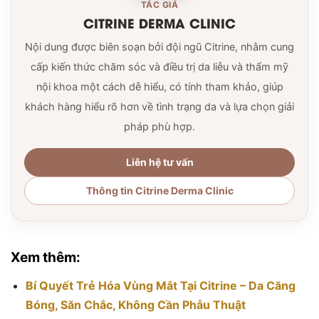
TÁC GIẢ
CITRINE DERMA CLINIC
Nội dung được biên soạn bởi đội ngũ Citrine, nhằm cung
cấp kiến thức chăm sóc và điều trị da liễu và thẩm mỹ
nội khoa một cách dễ hiểu, có tính tham khảo, giúp
khách hàng hiểu rõ hơn về tình trạng da và lựa chọn giải
pháp phù hợp.
Liên hệ tư vấn
Thông tin Citrine Derma Clinic
Xem thêm:
Bí Quyết Trẻ Hóa Vùng Mắt Tại Citrine – Da Căng
Bóng, Săn Chắc, Không Cần Phẫu Thuật