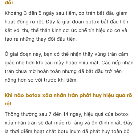
đổi
Khoảng 3 đến 5 ngày sau tiêm, cơ trán bắt đầu giảm
hoạt động rõ rệt. Đây là giai đoạn botox bắt đầu liên
kết với thụ thể thần kinh cơ, ức chế tín hiệu co cơ và
tạo ra những thay đổi đầu tiên.
Ở giai đoạn này, bạn có thể nhận thấy vùng trán cảm
giác nhẹ hơn khi cau mày hoặc nhíu mặt. Các nếp nhăn
trán chưa mờ hoàn toàn nhưng đã bắt đầu trở nên
nông hơn so với trước khi tiêm.
Khi nào botox xóa nhăn trán phát huy hiệu quả rõ
rệt
Thông thường sau 7 đến 14 ngày, hiệu quả của botox
xóa nhăn trán sẽ đạt mức rõ ràng và ổn định nhất. Đây
là thời điểm hoạt chất botulinum đã phát huy toàn bộ