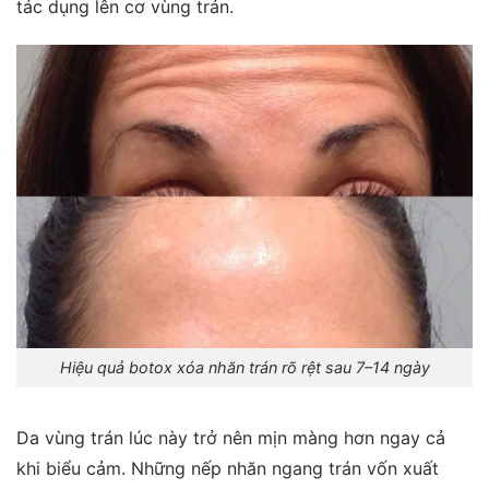
tác dụng lên cơ vùng trán.
Hiệu quả botox xóa nhăn trán rõ rệt sau 7–14 ngày
Da vùng trán lúc này trở nên mịn màng hơn ngay cả
khi biểu cảm. Những nếp nhăn ngang trán vốn xuất