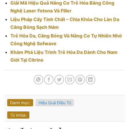
Giải Mã Hiệu Quả Nâng Cơ Trẻ Hóa Bằng Công
Nghệ Laser Fotona Và Filler
Liệu Pháp Cấy Tinh Chất – Chìa Khóa Cho Làn Da
Căng Bóng Sạch Nám
Trẻ Hóa Da, Căng Bóng Và Nâng Cơ Tự Nhiên Nhờ
Công Nghệ Sofwave
Khám Phá Liệu Trình Trẻ Hóa Da Dành Cho Nam
Giới Tại Citrine
Danh mục:
Hiệu Quả Điều Trị
Từ khóa: