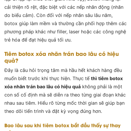
cải thiện rõ rệt, đặc biệt với các nếp nhăn động (nhăn
do biểu cảm). Còn đối với nếp nhăn sâu lâu năm,
botox giúp làm mềm và thường cần phối hợp thêm các
phương pháp khác như filler, laser hoặc các công nghệ
trẻ hóa để đạt hiệu quả tối ưu
.
Tiêm botox xóa nhăn trán bao lâu có hiệu
quả?
Đây là câu hỏi trọng tâm mà hầu hết khách hàng đều
muốn biết trước khi thực hiện. Thực tế
thì
tiêm botox
xóa nhăn trán bao lâu có hiệu quả
không phải là một
con số cố định mà sẽ diễn ra theo từng giai đoạn khác
nhau sau tiêm. Hiểu rõ từng mốc thời gian sẽ giúp bạn
theo dõi tiến trình và đặt kỳ vọng đúng hơn.
Bao lâu sau khi tiêm botox bắt đầu thấy sự thay