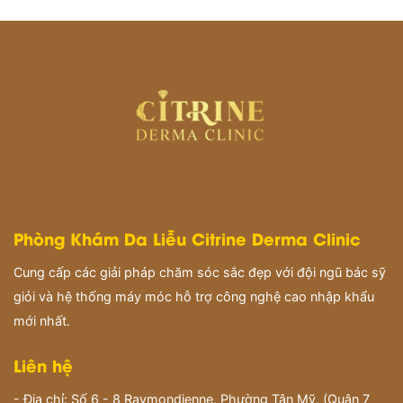
Phòng Khám Da Liễu Citrine Derma Clinic
Cung cấp các giải pháp chăm sóc sắc đẹp với đội ngũ bác sỹ
giỏi và hệ thống máy móc hỗ trợ công nghệ cao nhập khẩu
mới nhất.
Liên hệ
- Địa chỉ: Số 6 - 8 Raymondienne, Phường Tân Mỹ, (Quận 7