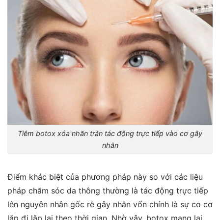
Tiêm botox xóa nhăn trán tác động trực tiếp vào cơ gây
nhăn
Điểm khác biệt của phương pháp này so với các liệu
pháp chăm sóc da thông thường là tác động trực tiếp
lên nguyên nhân gốc rễ gây nhăn vốn chính là sự co cơ
lặp đi lặp lại theo thời gian.
Nhờ vậy, botox mang lại