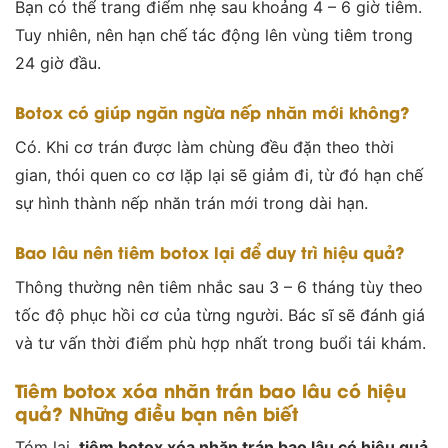
Bạn có thể trang điểm nhẹ sau khoảng 4 – 6 giờ tiêm.
Tuy nhiên, nên hạn chế tác động lên vùng tiêm trong
24 giờ đầu
.
Botox có giúp ngăn ngừa nếp nhăn mới không?
Có. Khi cơ trán được làm chùng đều đặn theo thời
gian, thói quen co cơ lặp lại sẽ giảm đi, từ đó hạn chế
sự hình thành nếp nhăn trán mới trong dài hạn.
Bao lâu nên tiêm botox lại để duy trì hiệu quả?
Thông thường nên tiêm nhắc sau 3 – 6 tháng tùy theo
tốc độ phục hồi cơ của từng người. Bác sĩ sẽ đánh giá
và tư vấn thời điểm phù hợp nhất trong buổi tái khám.
Tiêm botox xóa nhăn trán bao lâu có hiệu
quả? Những điều bạn nên biết
Tóm lại,
tiêm botox xóa nhăn trán bao lâu có hiệu quả