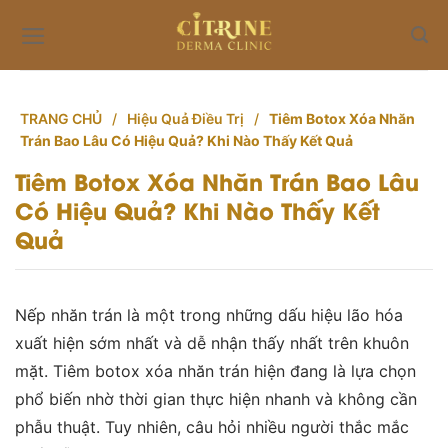
Skip
to
content
TRANG CHỦ
/
Hiệu Quả Điều Trị
/
Tiêm Botox Xóa Nhăn
Trán Bao Lâu Có Hiệu Quả? Khi Nào Thấy Kết Quả
Tiêm Botox Xóa Nhăn Trán Bao Lâu
Có Hiệu Quả? Khi Nào Thấy Kết
Quả
Nếp nhăn trán là một trong những dấu hiệu lão hóa
xuất hiện sớm nhất và dễ nhận thấy nhất trên khuôn
mặt. Tiêm botox xóa nhăn trán hiện đang là lựa chọn
phổ biến nhờ thời gian thực hiện nhanh và không cần
phẫu thuật. Tuy nhiên, câu hỏi nhiều người thắc mắc