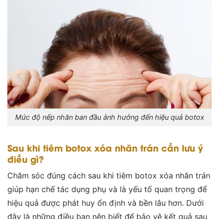
Mức độ nếp nhăn ban đầu ảnh hưởng đến hiệu quả botox
Sau khi tiêm botox xóa nhăn trán cần lưu ý
điều gì?
Chăm sóc đúng cách sau khi tiêm botox xóa nhăn trán
giúp hạn chế tác dụng phụ và là yếu tố quan trọng để
hiệu quả được phát huy ổn định và bền lâu hơn. Dưới
đây là những điều bạn nên biết để bảo vệ kết quả sau