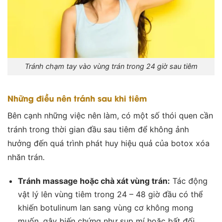
Tránh chạm tay vào vùng trán trong 24 giờ sau tiêm
Những điều nên tránh sau khi tiêm
Bên cạnh những việc nên làm, có một số thói quen cần
tránh trong thời gian đầu sau tiêm để không ảnh
hưởng đến quá trình phát huy hiệu quả của botox xóa
nhăn trán.
Tránh massage hoặc chà xát vùng trán:
Tác động
vật lý lên vùng tiêm trong 24 – 48 giờ đầu có thể
khiến botulinum lan sang vùng cơ không mong
muốn, gây biến chứng như sụp mí hoặc bất đối