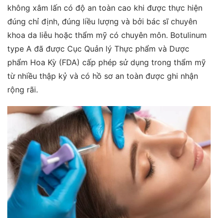
không xâm lấn có độ an toàn cao khi được thực hiện
đúng chỉ định, đúng liều lượng và bởi bác sĩ chuyên
khoa da liễu hoặc thẩm mỹ có chuyên môn. Botulinum
type A đã được Cục Quản lý Thực phẩm và Dược
phẩm Hoa Kỳ (FDA) cấp phép sử dụng trong thẩm mỹ
từ nhiều thập kỷ và có hồ sơ an toàn được ghi nhận
rộng rãi.