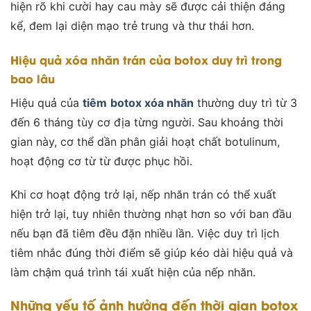
hiện rõ khi cười hay cau mày sẽ được cải thiện đáng
kể, đem lại diện mạo trẻ trung và thư thái hơn.
Hiệu quả xóa nhăn trán của botox duy trì trong
bao lâu
Hiệu quả của
tiêm
botox xóa nhăn
thường duy trì từ 3
đến 6 tháng tùy cơ địa từng người. Sau khoảng thời
gian này, cơ thể dần phân giải hoạt chất botulinum,
hoạt động cơ từ từ được phục hồi.
Khi cơ hoạt động trở lại, nếp nhăn trán có thể xuất
hiện trở lại, tuy nhiên thường nhạt hơn so với ban đầu
nếu bạn đã tiêm đều đặn nhiều lần. Việc duy trì lịch
tiêm nhắc đúng thời điểm sẽ giúp kéo dài hiệu quả và
làm chậm quá trình tái xuất hiện của nếp nhăn.
Những yếu tố ảnh hưởng đến thời gian botox