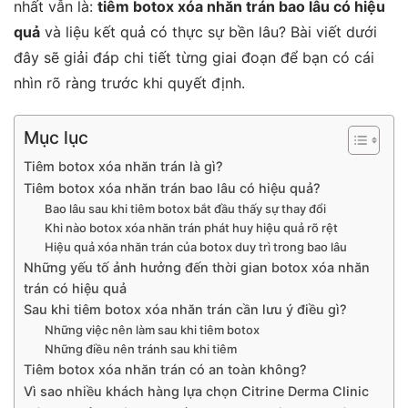
nhất vẫn là:
tiêm botox xóa nhăn trán bao lâu có hiệu
quả
và liệu kết quả có thực sự bền lâu? Bài viết dưới
đây sẽ giải đáp chi tiết từng giai đoạn để bạn có cái
nhìn rõ ràng trước khi quyết định.
Mục lục
Tiêm botox xóa nhăn trán là gì?
Tiêm botox xóa nhăn trán bao lâu có hiệu quả?
Bao lâu sau khi tiêm botox bắt đầu thấy sự thay đổi
Khi nào botox xóa nhăn trán phát huy hiệu quả rõ rệt
Hiệu quả xóa nhăn trán của botox duy trì trong bao lâu
Những yếu tố ảnh hưởng đến thời gian botox xóa nhăn
trán có hiệu quả
Sau khi tiêm botox xóa nhăn trán cần lưu ý điều gì?
Những việc nên làm sau khi tiêm botox
Những điều nên tránh sau khi tiêm
Tiêm botox xóa nhăn trán có an toàn không?
Vì sao nhiều khách hàng lựa chọn Citrine Derma Clinic