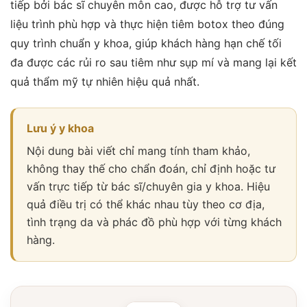
tiếp bởi bác sĩ chuyên môn cao, được hỗ trợ tư vấn
liệu trình phù hợp và thực hiện tiêm botox theo đúng
quy trình chuẩn y khoa, giúp khách hàng hạn chế tối
đa được các rủi ro sau tiêm như sụp mí và mang lại kết
quả thẩm mỹ tự nhiên hiệu quả nhất.
Lưu ý y khoa
Nội dung bài viết chỉ mang tính tham khảo,
không thay thế cho chẩn đoán, chỉ định hoặc tư
vấn trực tiếp từ bác sĩ/chuyên gia y khoa. Hiệu
quả điều trị có thể khác nhau tùy theo cơ địa,
tình trạng da và phác đồ phù hợp với từng khách
hàng.