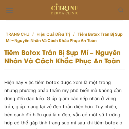
Skip
to
content
TRANG CHỦ
/
Hiệu Quả Điều Trị
/
Tiêm Botox Trán Bị Sụp
Mí – Nguyên Nhân Và Cách Khắc Phục An Toàn
Tiêm Botox Trán Bị Sụp Mí – Nguyên
Nhân Và Cách Khắc Phục An Toàn
Hiện nay việc tiêm botox được xem là một trong
những phương pháp thẩm mỹ phổ biến mà không cần
dùng đến dao kéo. Giúp giảm các nếp nhăn ở vùng
trán, giúp mang lại vẻ đẹp toàn diện hơn. Tuy nhiên,
bên cạnh đó hiệu quả làm đẹp, vẫn có một số trường
hợp có thể gặp tình trạng sụp mí sau khi tiêm botox ở