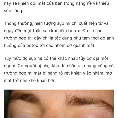
này sẽ khiến đôi mắt của bạn trông nặng nề và thiếu
sức sống.
Thông thường, hiện tượng sụp mí chỉ xuất hiện từ vài
ngày đến một tuần sau khi tiêm botox. Đa số các
trường hợp thì đây chỉ là tác dụng phụ tạm thời do ảnh
hưởng của botox tới các nhóm cơ quanh mắt.
Tùy mức độ sụp mí có thể khác nhau tùy cơ địa mỗi
người. Có người bị nhẹ, khó để nhận ra, nhưng cũng có
trường hợp mí mắt bị nặng rõ rệt khiến việc nhắm, mở
mắt trở nên khó khăn hơn.