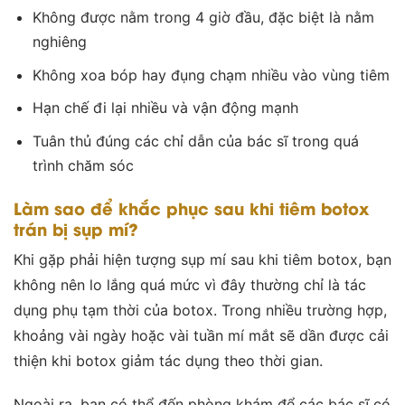
Không được nằm trong 4 giờ đầu, đặc biệt là nằm
nghiêng
Không xoa bóp hay đụng chạm nhiều vào vùng tiêm
Hạn chế đi lại nhiều và vận động mạnh
Tuân thủ đúng các chỉ dẫn của bác sĩ trong quá
trình chăm sóc
Làm sao để khắc phục sau khi tiêm botox
trán bị sụp mí?
Khi gặp phải hiện tượng sụp mí sau khi tiêm botox, bạn
không nên lo lắng quá mức vì đây thường chỉ là tác
dụng phụ tạm thời của botox. Trong nhiều trường hợp,
khoảng vài ngày hoặc vài tuần mí mắt sẽ dần được cải
thiện khi botox giảm tác dụng theo thời gian.
Ngoài ra, bạn có thể đến phòng khám để các bác sĩ có