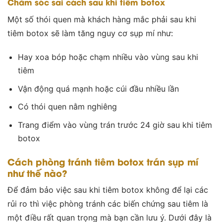
Chăm sóc sai cách sau khi tiêm botox
Một số thói quen mà khách hàng mắc phải sau khi
tiêm botox sẽ làm tăng nguy cơ sụp mí như:
Hay xoa bóp hoặc chạm nhiều vào vùng sau khi
tiêm
Vận động quá mạnh hoặc cúi đầu nhiều lần
Có thói quen nằm nghiêng
Trang điểm vào vùng trán trước 24 giờ sau khi tiêm
botox
Cách phòng tránh tiêm botox trán sụp mí
như thế nào?
Để đảm bảo việc sau khi tiêm botox không để lại các
rủi ro thì việc phòng tránh các biến chứng sau tiêm là
một điều rất quan trọng mà bạn cần lưu ý. Dưới đây là