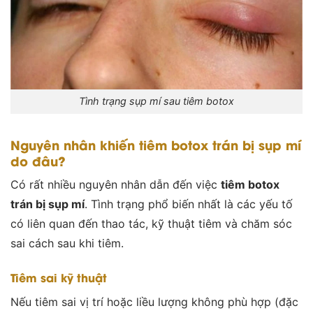
Tình trạng sụp mí sau tiêm botox
Nguyên nhân khiến tiêm botox trán bị sụp mí
do đâu?
Có rất nhiều nguyên nhân dẫn đến việc
tiêm botox
trán bị sụp mí
. Tình trạng phổ biến nhất là các yếu tố
có liên quan đến thao tác, kỹ thuật tiêm và chăm sóc
sai cách sau khi tiêm.
Tiêm sai kỹ thuật
Nếu tiêm sai vị trí hoặc liều lượng không phù hợp (đặc