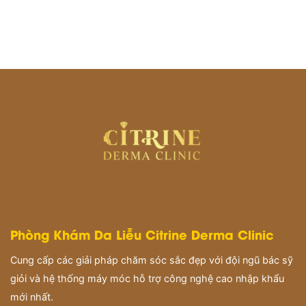
Phòng Khám Da Liễu Citrine Derma Clinic
Cung cấp các giải pháp chăm sóc sắc đẹp với đội ngũ bác sỹ
giỏi và hệ thống máy móc hỗ trợ công nghệ cao nhập khẩu
mới nhất.