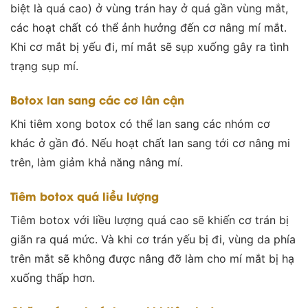
biệt là quá cao) ở vùng trán hay ở quá gần vùng mắt
,
các hoạt chất có thể ảnh hưởng đến cơ nâng mí mắt.
Khi cơ mắt bị yếu đi, mí mắt sẽ sụp xuống gây ra tình
trạng sụp mí.
Botox lan sang các cơ lân cận
Khi tiêm xong botox có thể lan sang các nhóm cơ
khác ở gần đó. Nếu hoạt chất lan sang tới
cơ nâng mi
trên, làm giảm khả năng nâng mí.
Tiêm botox quá liều lượng
Tiêm botox với liều lượng quá cao sẽ khiến cơ trán bị
giãn ra quá mức. Và khi cơ trán yếu bị đi, vùng da phía
trên mắt sẽ không được nâng đỡ làm cho mí mắt bị hạ
xuống thấp hơn.