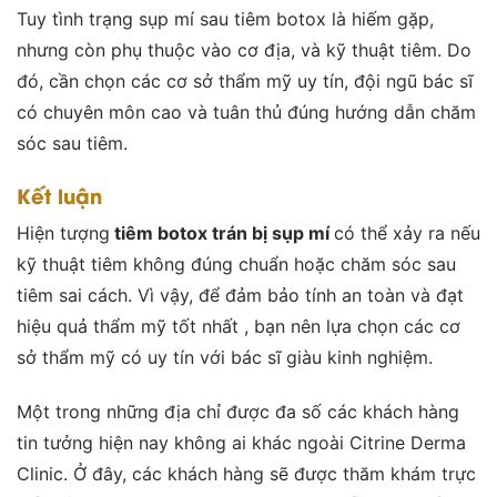
Tuy tình trạng sụp mí sau tiêm botox là hiếm gặp,
nhưng còn phụ thuộc vào cơ địa, và kỹ thuật tiêm. Do
đó, cần chọn các cơ sở thẩm mỹ uy tín, đội ngũ bác sĩ
có chuyên môn cao và tuân thủ đúng hướng dẫn chăm
sóc sau tiêm.
Kết luận
Hiện tượng
tiêm botox trán bị sụp mí
có thể xảy ra nếu
kỹ thuật tiêm không đúng chuẩn hoặc chăm sóc sau
tiêm sai cách. Vì vậy, để đảm bảo tính an toàn và đạt
hiệu quả thẩm mỹ tốt nhất , bạn nên lựa chọn các cơ
sở thẩm mỹ có uy tín với bác sĩ giàu kinh nghiệm.
Một trong những địa chỉ được đa số các khách hàng
tin tưởng hiện nay không ai khác ngoài Citrine Derma
Clinic. Ở đây, các khách hàng sẽ được thăm khám trực