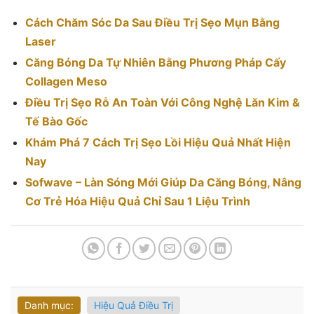
Cách Chăm Sóc Da Sau Điều Trị Sẹo Mụn Bằng
Laser
Căng Bóng Da Tự Nhiên Bằng Phương Pháp Cấy
Collagen Meso
Điều Trị Sẹo Rỗ An Toàn Với Công Nghệ Lăn Kim &
Tế Bào Gốc
Khám Phá 7 Cách Trị Sẹo Lồi Hiệu Quả Nhất Hiện
Nay
Sofwave – Làn Sóng Mới Giúp Da Căng Bóng, Nâng
Cơ Trẻ Hóa Hiệu Quả Chỉ Sau 1 Liệu Trình
Danh mục:
Hiệu Quả Điều Trị