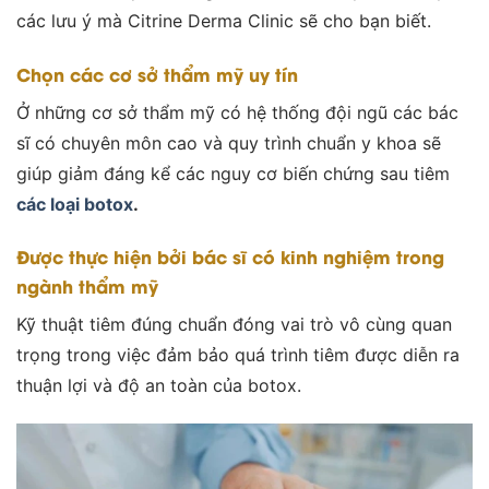
các lưu ý mà Citrine Derma Clinic sẽ cho bạn biết.
Chọn các cơ sở thẩm mỹ uy tín
Ở những cơ sở thẩm mỹ có hệ thống đội ngũ các bác
sĩ có chuyên môn cao và quy trình chuẩn y khoa sẽ
giúp giảm đáng kể các nguy cơ biến chứng sau tiêm
các loại botox
.
Được thực hiện bởi bác sĩ có kinh nghiệm trong
ngành thẩm mỹ
Kỹ thuật tiêm đúng chuẩn đóng vai trò vô cùng quan
trọng trong việc đảm bảo quá trình tiêm được diễn ra
thuận lợi và độ an toàn của botox.