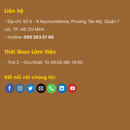
Liên hệ
- Địa chỉ: Số 6 - 8 Raymondienne, Phường Tân Mỹ, (Quận 7
cũ), TP. Hồ Chí Minh
- Hotline:
090 263 57 86
Thời Gian Làm Việc
- Thứ 2 - Chủ Nhật: Từ 09:00 đến 19:00
Kết nối với chúng tôi: