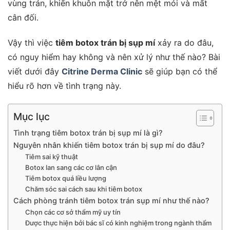
vùng trán, khiến khuôn mặt trở nên mệt mỏi và mất
cân đối.
Vậy thì việc
tiêm botox trán bị sụp mí
xảy ra do đâu,
có nguy hiểm hay không và nên xử lý như thế nào? Bài
viết dưới đây
Citrine Derma Clinic
sẽ giúp bạn có thể
hiểu rõ hơn về tình trạng này.
Mục lục
Tình trạng tiêm botox trán bị sụp mí là gì?
Nguyên nhân khiến tiêm botox trán bị sụp mí do đâu?
Tiêm sai kỹ thuật
Botox lan sang các cơ lân cận
Tiêm botox quá liều lượng
Chăm sóc sai cách sau khi tiêm botox
Cách phòng tránh tiêm botox trán sụp mí như thế nào?
Chọn các cơ sở thẩm mỹ uy tín
Được thực hiện bởi bác sĩ có kinh nghiệm trong ngành thẩm