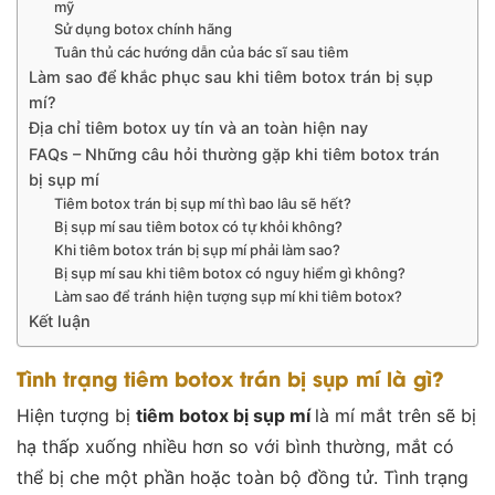
mỹ
Sử dụng botox chính hãng
Tuân thủ các hướng dẫn của bác sĩ sau tiêm
Làm sao để khắc phục sau khi tiêm botox trán bị sụp
mí?
Địa chỉ tiêm botox uy tín và an toàn hiện nay
FAQs – Những câu hỏi thường gặp khi tiêm botox trán
bị sụp mí
Tiêm botox trán bị sụp mí thì bao lâu sẽ hết?
Bị sụp mí sau tiêm botox có tự khỏi không?
Khi tiêm botox trán bị sụp mí phải làm sao?
Bị sụp mí sau khi tiêm botox có nguy hiểm gì không?
Làm sao để tránh hiện tượng sụp mí khi tiêm botox?
Kết luận
Tình trạng tiêm botox trán bị sụp mí là gì?
Hiện tượng bị
tiêm botox bị sụp mí
là mí mắt trên sẽ bị
hạ thấp xuống nhiều hơn so với bình thường, mắt có
thể bị che một phần hoặc toàn bộ đồng tử. Tình trạng