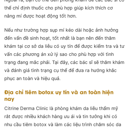
thể chỉ định thuốc cho phù hợp giúp kích thích cơ
nâng mí được hoạt động tốt hơn.
Nếu như trường hợp sụp mí kéo dài hoặc ảnh hưởng
đến vấn đề sinh hoạt, tốt nhất là bạn nên đến thăm
khám tại cơ sở da liễu có uy tín để được kiểm tra và tư
vấn các phương án xử lý sao cho phù hợp với tình
trạng đang mắc phải. Tại đây, các bác sĩ sẽ thăm khám
và đánh giá tình trạng cụ thể để đưa ra hướng khắc
phục an toàn và hiệu quả.
Địa chỉ tiêm botox uy tín và an toàn hiện
nay
Citrine Derma Clinic là phòng khám da liễu thẩm mỹ
rât được nhiều khách hàng ưu ái và tin tưởng khi có
nhu cầu tiêm botox và làm các liệu trình chăm sóc da