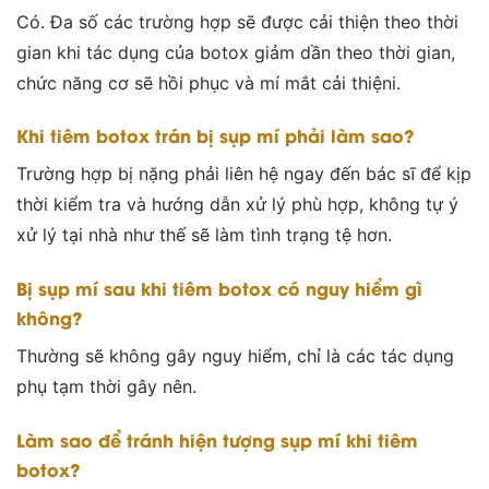
Có. Đa số các trường hợp sẽ được cải thiện theo thời
gian khi
tác dụng của botox giảm dần theo thời gian,
chức năng cơ sẽ hồi phục và mí mắt cải thiệni
.
Khi tiêm botox trán bị sụp mí phải làm sao?
Trường hợp bị nặng phải liên hệ ngay đến bác sĩ để kịp
thời kiểm tra và hướng dẫn xử lý phù hợp, không tự ý
xử lý tại nhà như thế sẽ làm tình trạng tệ hơn.
Bị sụp mí sau khi tiêm botox có nguy hiểm gì
không?
Thường sẽ không gây nguy hiểm, chỉ là các tác dụng
phụ tạm thời gây nên.
Làm sao để tránh hiện tượng sụp mí khi tiêm
botox?