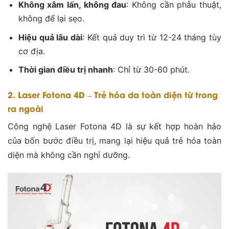
Không xâm lấn, không đau
: Không cần phẫu thuật,
không để lại sẹo.
Hiệu quả lâu dài
: Kết quả duy trì từ 12-24 tháng tùy
cơ địa.
Thời gian điều trị nhanh
: Chỉ từ 30-60 phút.
2. Laser Fotona 4D – Trẻ hóa da toàn diện từ trong
ra ngoài
Công nghệ Laser Fotona 4D là sự kết hợp hoàn hảo
của bốn bước điều trị, mang lại hiệu quả trẻ hóa toàn
diện mà không cần nghỉ dưỡng.