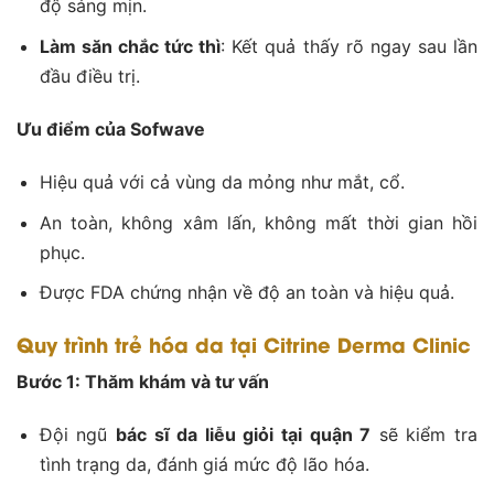
độ sáng mịn.
Làm săn chắc tức thì
: Kết quả thấy rõ ngay sau lần
đầu điều trị.
Ưu điểm của Sofwave
Hiệu quả với cả vùng da mỏng như mắt, cổ.
An toàn, không xâm lấn, không mất thời gian hồi
phục.
Được FDA chứng nhận về độ an toàn và hiệu quả.
Quy trình trẻ hóa da tại Citrine Derma Clinic
Bước 1: Thăm khám và tư vấn
Đội ngũ
bác sĩ da liễu giỏi tại quận 7
sẽ kiểm tra
tình trạng da, đánh giá mức độ lão hóa.