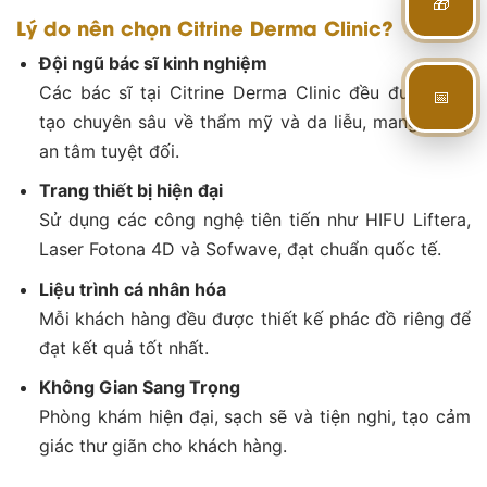
Lý do nên chọn Citrine Derma Clinic?
Đội ngũ bác sĩ kinh nghiệm
📅
Các bác sĩ tại Citrine Derma Clinic đều được đào
tạo chuyên sâu về thẩm mỹ và da liễu, mang lại sự
an tâm tuyệt đối.
Trang thiết bị hiện đại
Sử dụng các công nghệ tiên tiến như HIFU Liftera,
Laser Fotona 4D và Sofwave, đạt chuẩn quốc tế.
Liệu trình cá nhân hóa
Mỗi khách hàng đều được thiết kế phác đồ riêng để
đạt kết quả tốt nhất.
Không Gian Sang Trọng
Phòng khám hiện đại, sạch sẽ và tiện nghi, tạo cảm
giác thư giãn cho khách hàng.