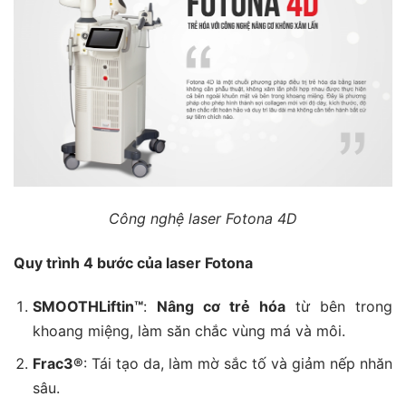
Công nghệ laser Fotona 4D
Quy trình 4 bước của laser Fotona
SMOOTHLiftin™
:
Nâng cơ trẻ hóa
từ bên trong
khoang miệng, làm săn chắc vùng má và môi.
Frac3®
: Tái tạo da, làm mờ sắc tố và giảm nếp nhăn
sâu.