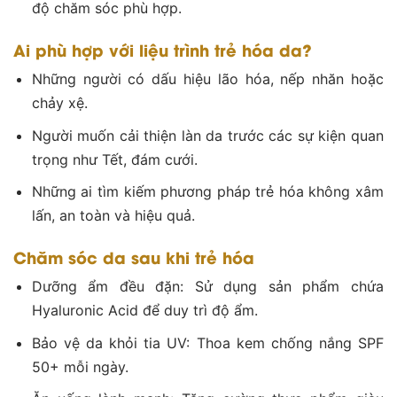
độ chăm sóc phù hợp.
Ai phù hợp với liệu trình trẻ hóa da?
Những người có dấu hiệu lão hóa, nếp nhăn hoặc
chảy xệ.
Người muốn cải thiện làn da trước các sự kiện quan
trọng như Tết, đám cưới.
Những ai tìm kiếm phương pháp trẻ hóa không xâm
lấn, an toàn và hiệu quả.
Chăm sóc da sau khi trẻ hóa
Dưỡng ẩm đều đặn: Sử dụng sản phẩm chứa
Hyaluronic Acid để duy trì độ ẩm.
Bảo vệ da khỏi tia UV: Thoa kem chống nắng SPF
50+ mỗi ngày.