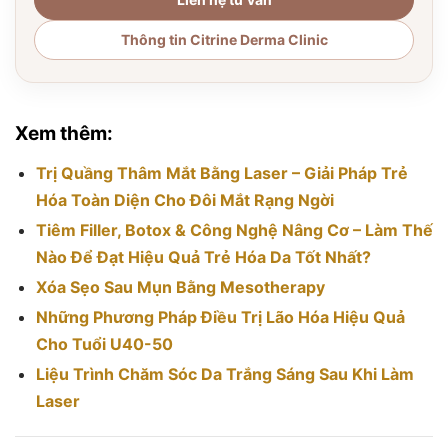
Thông tin Citrine Derma Clinic
Xem thêm:
Trị Quầng Thâm Mắt Bằng Laser – Giải Pháp Trẻ
Hóa Toàn Diện Cho Đôi Mắt Rạng Ngời
Tiêm Filler, Botox & Công Nghệ Nâng Cơ – Làm Thế
Nào Để Đạt Hiệu Quả Trẻ Hóa Da Tốt Nhất?
Xóa Sẹo Sau Mụn Bằng Mesotherapy
Những Phương Pháp Điều Trị Lão Hóa Hiệu Quả
Cho Tuổi U40-50
Liệu Trình Chăm Sóc Da Trắng Sáng Sau Khi Làm
Laser