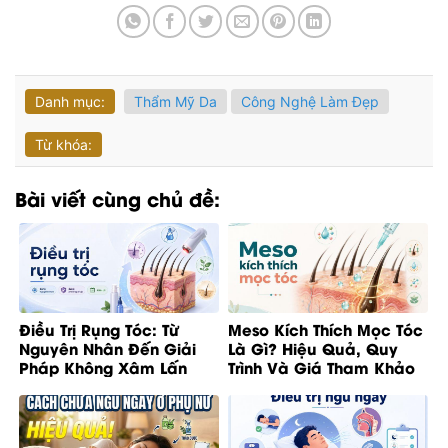
Danh mục:
Thẩm Mỹ Da
Công Nghệ Làm Đẹp
Từ khóa:
Bài viết cùng chủ đề:
Điều Trị Rụng Tóc: Từ
Meso Kích Thích Mọc Tóc
Nguyên Nhân Đến Giải
Là Gì? Hiệu Quả, Quy
Pháp Không Xâm Lấn
Trình Và Giá Tham Khảo