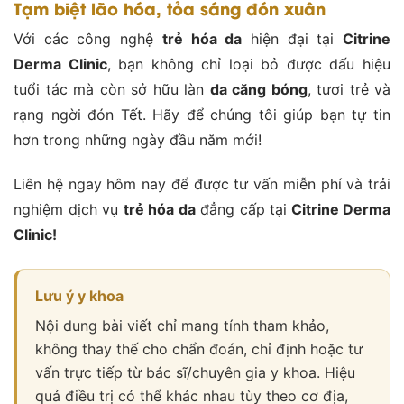
Tạm biệt lão hóa, tỏa sáng đón xuân
Với các công nghệ
trẻ hóa da
hiện đại tại
Citrine
Derma Clinic
, bạn không chỉ loại bỏ được dấu hiệu
tuổi tác mà còn sở hữu làn
da căng bóng
, tươi trẻ và
rạng ngời đón Tết. Hãy để chúng tôi giúp bạn tự tin
hơn trong những ngày đầu năm mới!
Liên hệ ngay hôm nay để được tư vấn miễn phí và trải
nghiệm dịch vụ
trẻ hóa da
đẳng cấp tại
Citrine Derma
Clinic!
Lưu ý y khoa
Nội dung bài viết chỉ mang tính tham khảo,
không thay thế cho chẩn đoán, chỉ định hoặc tư
vấn trực tiếp từ bác sĩ/chuyên gia y khoa. Hiệu
quả điều trị có thể khác nhau tùy theo cơ địa,