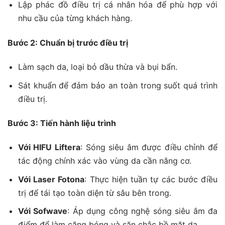
Lập phác đồ điều trị cá nhân hóa để phù hợp với
nhu cầu của từng khách hàng.
Bước 2: Chuẩn bị trước điều trị
Làm sạch da, loại bỏ dầu thừa và bụi bẩn.
Sát khuẩn để đảm bảo an toàn trong suốt quá trình
điều trị.
Bước 3: Tiến hành liệu trình
Với HIFU Liftera
: Sóng siêu âm được điều chỉnh để
tác động chính xác vào vùng da cần nâng cơ.
Với Laser Fotona
: Thực hiện tuần tự các bước điều
trị để tái tạo toàn diện từ sâu bên trong.
Với Sofwave
: Áp dụng công nghệ sóng siêu âm đa
điểm để làm căng bóng và săn chắc bề mặt da.