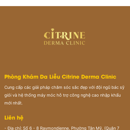
Phòng Khám Da Liễu Citrine Derma Clinic
Cung cấp các giải pháp chăm sóc sắc đẹp với đội ngũ bác sỹ
giỏi và hệ thống máy móc hỗ trợ công nghệ cao nhập khẩu
mới nhất.
Liên hệ
- Địa chỉ: Số 6 - 8 Raymondienne, Phường Tân Mỹ, (Quận 7