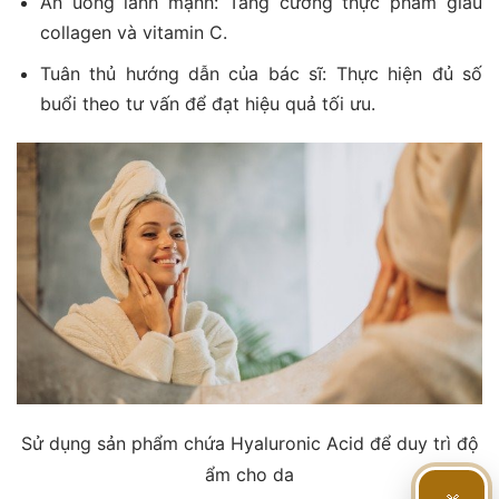
Ăn uống lành mạnh: Tăng cường thực phẩm giàu
collagen và vitamin C.
Tuân thủ hướng dẫn của bác sĩ: Thực hiện đủ số
buổi theo tư vấn để đạt hiệu quả tối ưu.
Sử dụng sản phẩm chứa Hyaluronic Acid để duy trì độ
ẩm cho da
🎁