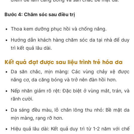
Bước 4: Chăm sóc sau điều trị
Thoa kem dưỡng phục hồi và chống nắng.
Hướng dẫn khách hàng chăm sóc da tại nhà để duy
trì kết quả lâu dài.
Kết quả đạt được sau liệu trình trẻ hóa da
Da săn chắc, mịn màng: Các vùng chảy xệ được
nâng cơ, da căng bóng và trở nên đàn hồi hơn.
Nếp nhăn giảm rõ rệt: Đặc biệt ở vùng mắt, trán, và
rãnh cười.
Da sáng đều màu, lỗ chân lông thu nhỏ: Bề mặt da
mịn màng, rạng rỡ hơn.
Hiệu quả lâu dài: Kết quả duy trì từ 1-2 năm với chế