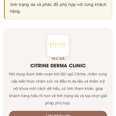
tình trạng da và phác đồ phù hợp với từng khách
hàng.
TÁC GIẢ
CITRINE DERMA CLINIC
Nội dung được biên soạn bởi đội ngũ Citrine, nhằm cung
cấp kiến thức chăm sóc và điều trị da liễu và thẩm mỹ
nội khoa một cách dễ hiểu, có tính tham khảo, giúp
khách hàng hiểu rõ hơn về tình trạng da và lựa chọn giải
pháp phù hợp.
Liên hệ tư vấn