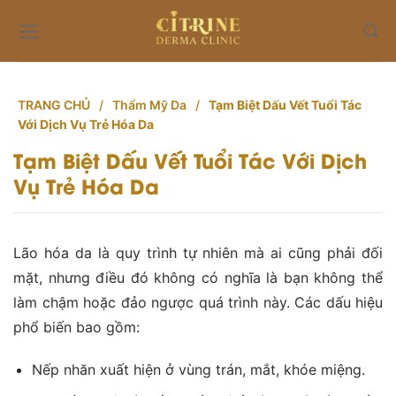
Skip
to
content
TRANG CHỦ
/
Thẩm Mỹ Da
/
Tạm Biệt Dấu Vết Tuổi Tác
Với Dịch Vụ Trẻ Hóa Da
Tạm Biệt Dấu Vết Tuổi Tác Với Dịch
Vụ Trẻ Hóa Da
Lão hóa da là quy trình tự nhiên mà ai cũng phải đối
mặt, nhưng điều đó không có nghĩa là bạn không thể
làm chậm hoặc đảo ngược quá trình này. Các dấu hiệu
phổ biến bao gồm:
Nếp nhăn xuất hiện ở vùng trán, mắt, khóe miệng.