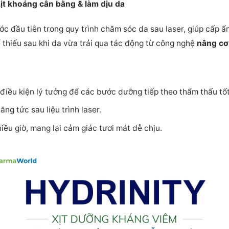
Xịt khoáng cân bằng & làm dịu da
ớc đầu tiên trong quy trình chăm sóc da sau laser, giúp cấp ẩ
 thiếu sau khi da vừa trải qua tác động từ công nghệ
nâng cơ
điều kiện lý tưởng để các bước dưỡng tiếp theo thẩm thấu tốt
ng tức sau liệu trình laser.
iều giờ, mang lại cảm giác tươi mát dễ chịu.