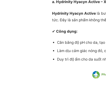
a. Hydrinity Hyacyn Active – 
Hydrinity Hyacyn Active
là bư
tức. Đây là sản phẩm không thể
✔
Công dụng:
Cân bằng độ pH cho da, tạo 
Làm dịu cảm giác nóng đỏ, că
Duy trì độ ẩm cho da suốt nh