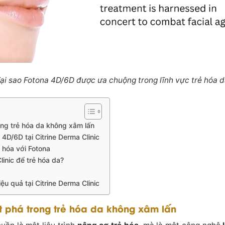
ại sao Fotona 4D/6D được ưa chuộng trong lĩnh vực trẻ hóa 
ng trẻ hóa da không xâm lấn
 4D/6D tại Citrine Derma Clinic
ẻ hóa với Fotona
linic để trẻ hóa da?
iệu quả tại Citrine Derma Clinic
t phá trong trẻ hóa da không xâm lấn