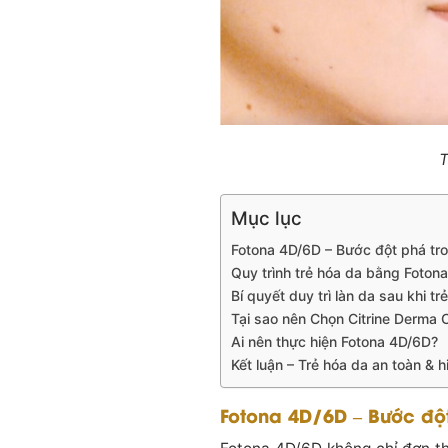
T
Mục lục
Fotona 4D/6D – Bước đột phá tro
Quy trình trẻ hóa da bằng Fotona
Bí quyết duy trì làn da sau khi tr
Tại sao nên Chọn Citrine Derma C
Ai nên thực hiện Fotona 4D/6D?
Kết luận – Trẻ hóa da an toàn & h
Fotona 4D/6D – Bước độ