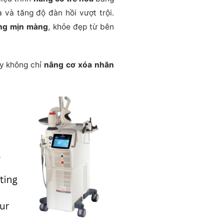
và tăng độ đàn hồi vượt trội.
ng mịn màng
, khỏe đẹp từ bên
ày không chỉ
nâng cơ xóa nhăn