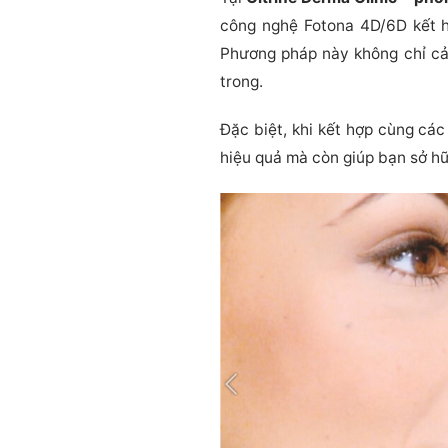
công nghệ Fotona 4D/6D kết h
Phương pháp này không chỉ cả
trong.
Đặc biệt, khi kết hợp cùng c
hiệu quả mà còn giúp bạn sở hữ