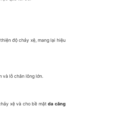
thiện độ chảy xệ, mang lại hiệu
 và lỗ chân lông lớn.
 chảy xệ và cho bề mặt
da căng