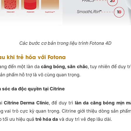
Các bước cơ bản trong liệu trình Fotona 4D
au khi trẻ hóa với Fotona
ang đến một làn da
căng bóng, săn chắc
, tuy nhiên để duy tr
ản phẩm hỗ trợ là vô cùng quan trọng.
 sóc da độc quyền tại Citrine
ại
Citrine Derma Clinic
, để duy trì
làn da căng bóng mịn m
g vai trò cực kỳ quan trọng. Citrine giới thiệu dòng sản phẩm
p tối ưu hiệu quả
trẻ hóa da
và duy trì vẻ đẹp lâu dài.