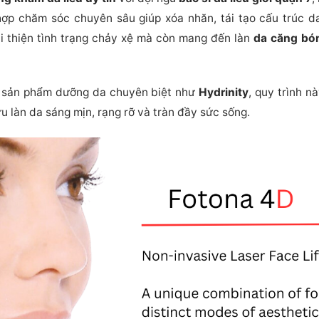
ợp chăm sóc chuyên sâu giúp xóa nhăn, tái tạo cấu trúc da 
i thiện tình trạng chảy xệ mà còn mang đến làn
da căng bó
ác sản phẩm dưỡng da chuyên biệt như
Hydrinity
, quy trình n
u làn da sáng mịn, rạng rỡ và tràn đầy sức sống.