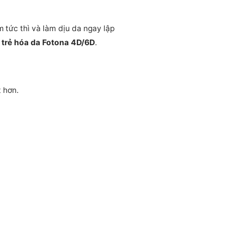
m tức thì và làm dịu da ngay lập
 trẻ hóa da Fotona 4D/6D
.
 hơn.