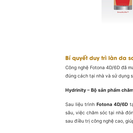
Bí quyết duy trì làn da s
Công nghệ Fotona 4D/6D đã m
đúng cách tại nhà và sử dụng s
Hydrinity – Bộ sản phẩm chăm
Sau liệu trình
Fotona 4D/6D
t
sâu, việc chăm sóc tại nhà đón
sau điều trị công nghệ cao, giú