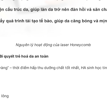
Nguyên lý hoạt động của laser Honeycomb
Bí quyết trẻ hoá da an toàn
vàng” – thời điểm hấp thu dưỡng chất tốt nhất, HA sinh học ti
 lông