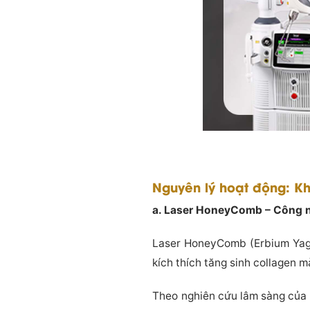
Nguyên lý hoạt động: K
a. Laser HoneyComb – Công n
Laser HoneyComb (Erbium Yag 
kích thích tăng sinh collagen m
Theo nghiên cứu lâm sàng của M