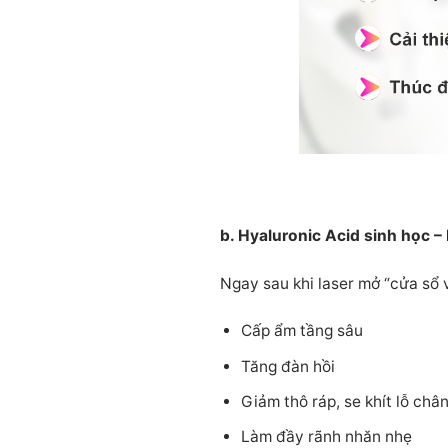
b. Hyaluronic Acid sinh học – 
Ngay sau khi laser mở “cửa sổ 
Cấp ẩm tầng sâu
Tăng đàn hồi
Giảm thô ráp, se khít lỗ chân
Làm đầy rãnh nhăn nhẹ