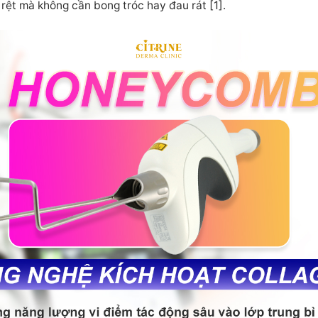
 rệt mà không cần bong tróc hay đau rát [1].