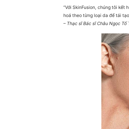
“Với SkinFusion, chúng tôi kế
hoá theo từng loại da để tái t
– Thạc sĩ Bác sĩ Châu Ngọc Tố T