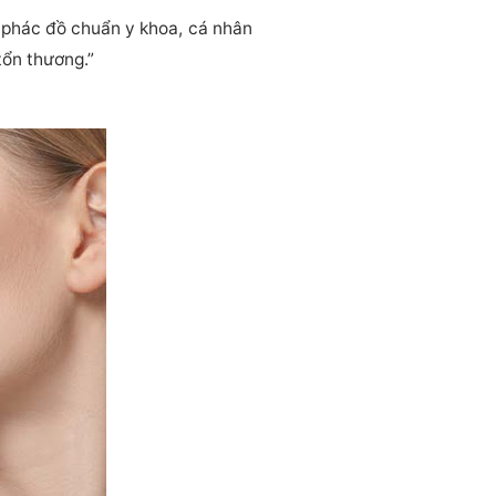
 phác đồ chuẩn y khoa, cá nhân
tổn thương.”