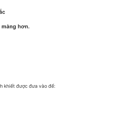
nh khiết được đưa vào để: