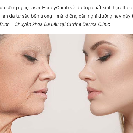
t hợp công nghệ laser HoneyComb và dưỡng chất sinh học theo
ạo làn da từ sâu bên trong – mà không cần nghỉ dưỡng hay gây 
rinh – Chuyên khoa Da liễu tại Citrine Derma Clinic