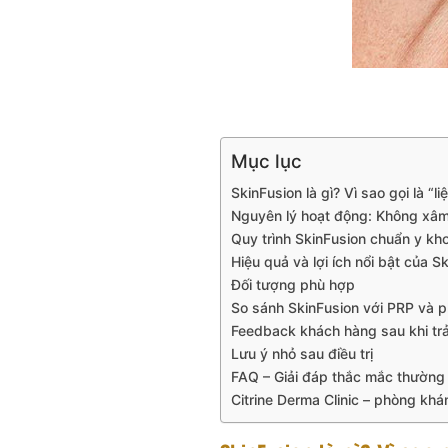
Mục lục
SkinFusion là gì? Vì sao gọi là “liệ
Nguyên lý hoạt động: Không xâm
Quy trình SkinFusion chuẩn y khoa
Hiệu quả và lợi ích nổi bật của S
Đối tượng phù hợp
So sánh SkinFusion với PRP và
Feedback khách hàng sau khi trả
Lưu ý nhỏ sau điều trị
FAQ – Giải đáp thắc mắc thường
Citrine Derma Clinic – phòng khá