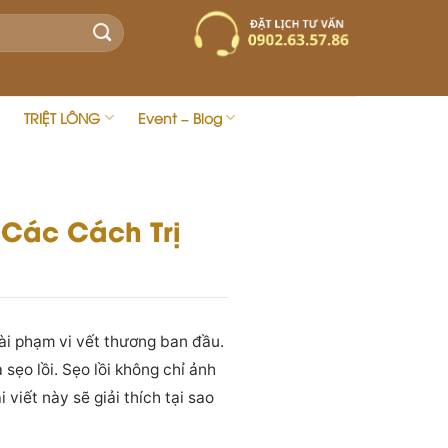
TRIỆT LÔNG
Event – Blog
Các Cách Trị
ài phạm vi vết thương ban đầu.
sẹo lồi. Sẹo lồi không chỉ ảnh
 viết này sẽ giải thích tại sao