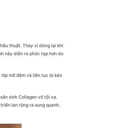
hẫu thuật. Thay vì dừng lại khi
nh này diễn ra phức tạp hơn do
 lớp mỡ đệm và liên tục bị kéo
sản sinh Collagen vô tội vạ.
triển lan rộng ra xung quanh.