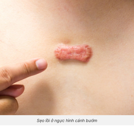
Sẹo lồi ở ngực hình cánh bướm