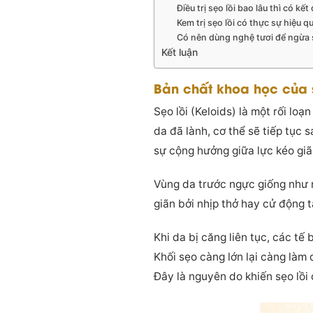
Điều trị sẹo lồi bao lâu thì có kết
Kem trị sẹo lồi có thực sự hiệu 
Có nên dùng nghệ tươi để ngừa 
Kết luận
Bản chất khoa học của 
Sẹo lồi (Keloids) là một rối lo
da đã lành, cơ thể sẽ tiếp tục
sự cộng hưởng giữa lực kéo giã
Vùng da trước ngực giống như m
giãn bởi nhịp thở hay cử động t
Khi da bị căng liên tục, các tế
Khối sẹo càng lớn lại càng làm 
Đây là nguyên do khiến sẹo lồ