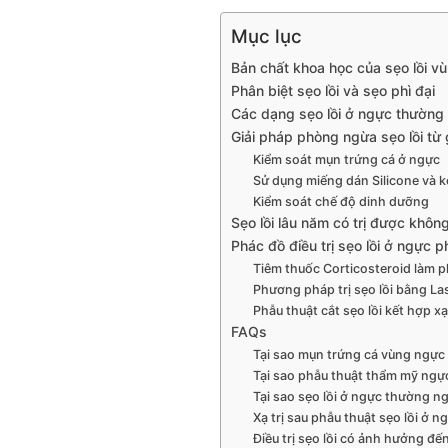
Mục lục
Bản chất khoa học của sẹo lồi v
Phân biệt sẹo lồi và sẹo phì đại
Các dạng sẹo lồi ở ngực thường
Giải pháp phòng ngừa sẹo lồi từ
Kiểm soát mụn trứng cá ở ngực
Sử dụng miếng dán Silicone và k
Kiểm soát chế độ dinh dưỡng
Sẹo lồi lâu năm có trị được khôn
Phác đồ điều trị sẹo lồi ở ngực p
Tiêm thuốc Corticosteroid làm 
Phương pháp trị sẹo lồi bằng La
Phẫu thuật cắt sẹo lồi kết hợp xạ 
FAQs
Tại sao mụn trứng cá vùng ngực 
Tại sao phẫu thuật thẩm mỹ ngực 
Tại sao sẹo lồi ở ngực thường ngứ
Xạ trị sau phẫu thuật sẹo lồi ở 
Điều trị sẹo lồi có ảnh hưởng đ