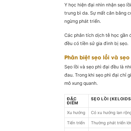
Y học hiện đại nhìn nhận sẹo lồ
trung bì da. Sự mất cân bằng c
ngừng phát triển.
Các phân tích dịch tễ học gần 
đều có tiền sử gia đình bị sẹo.
Phân biệt sẹo lồi và sẹo
Sẹo lồi và sẹo phì đại đều là n
đau. Trong khi sẹo phì đại chỉ 
mô xung quanh.
ĐẶC
SẸO LỒI (KELOIDS
ĐIỂM
Xu hướng
Có xu hướng lan rộng
Tiến triển
Thường phát triển lớn