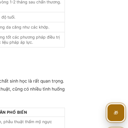
 vòng 1-2 tháng sau chấn thương.
 độ tuổi.
ùng da căng như các khớp.
ứng tốt các phương pháp điều trị
 liệu pháp áp lực.
chất sinh học là rất quan trọng.
thuật, cũng có nhiều tình huống
🎁
ÂN PHỔ BIẾN
im, phẫu thuật thẩm mỹ ngực