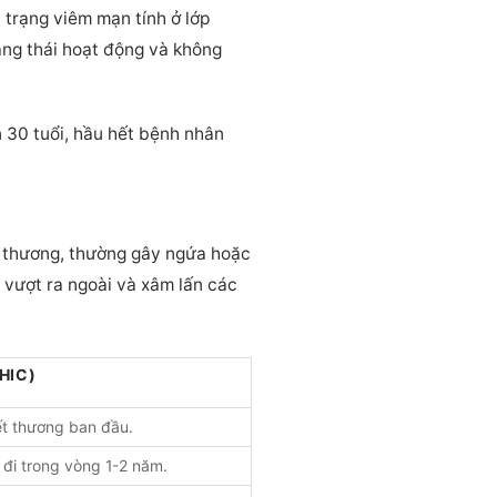
h trạng viêm mạn tính ở lớp
ạng thái hoạt động và không
n 30 tuổi, hầu hết bệnh nhân
vết thương, thường gây ngứa hoặc
ển vượt ra ngoài và xâm lấn các
HIC)
vết thương ban đầu.
đi trong vòng 1-2 năm.